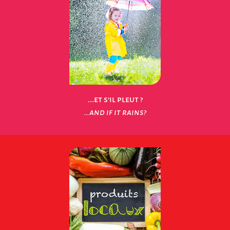
...et s'il pleut ?
…and if it rains?