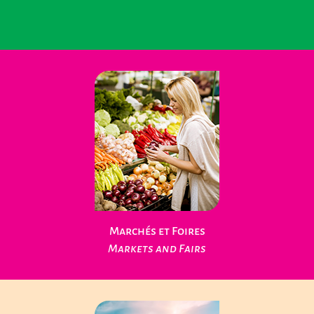
Loisirs Nature
Leisure Nature
Marchés et Foires
Markets and Fairs