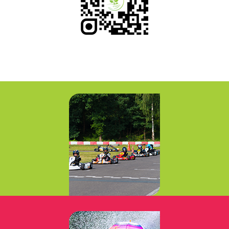
Loisirs Sensations
Leisures Sensations