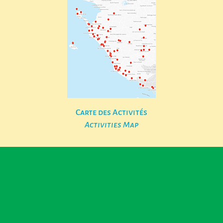
Carte des Activités
Activities Map