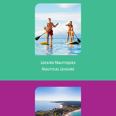
Parcs de Loisirs
Leisure Parks
Loisirs Nautiques
Nautical Leisure