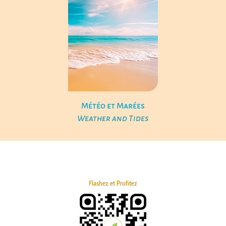
Météo et Marées
Weather and Tides
Flashez et Profitez