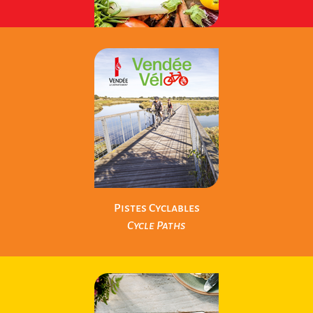
Produits Locaux
Local Products
Pistes Cyclables
Cycle Paths