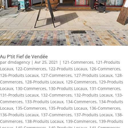
Au P’tit Fief de Vendée
par
dmdagency
|
Avr 25, 2021
|
121-Commerces
,
121-Produits
Locaux
,
122-Commerces
,
122-Produits Locaux
,
126-Commerces
,
126-Produits Locaux
,
127-Commerces
,
127-Produits Locaux
,
128-
Commerces
,
128-Produits Locaux
,
129-Commerces
,
129-Produits
Locaux
,
130-Commerces
,
130-Produits Locaux
,
131-Commerces
,
131-Produits Locaux
,
132-Commerces
,
132-Produits Locaux
,
133-
Commerces
,
133-Produits Locaux
,
134-Commerces
,
134-Produits
Locaux
,
135-Commerces
,
135-Produits Locaux
,
136-Commerces
,
136-Produits Locaux
,
137-Commerces
,
137-Produits Locaux
,
138-
Commerces
,
138-Produits Locaux
,
139-Commerces
,
139-Produits
Locaux
,
140-Commerces
,
140-Produits Locaux
,
141-Commerces
,