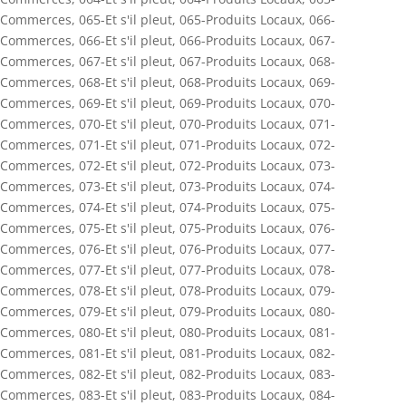
Commerces
,
065-Et s'il pleut
,
065-Produits Locaux
,
066-
Commerces
,
066-Et s'il pleut
,
066-Produits Locaux
,
067-
Commerces
,
067-Et s'il pleut
,
067-Produits Locaux
,
068-
Commerces
,
068-Et s'il pleut
,
068-Produits Locaux
,
069-
Commerces
,
069-Et s'il pleut
,
069-Produits Locaux
,
070-
Commerces
,
070-Et s'il pleut
,
070-Produits Locaux
,
071-
Commerces
,
071-Et s'il pleut
,
071-Produits Locaux
,
072-
Commerces
,
072-Et s'il pleut
,
072-Produits Locaux
,
073-
Commerces
,
073-Et s'il pleut
,
073-Produits Locaux
,
074-
Commerces
,
074-Et s'il pleut
,
074-Produits Locaux
,
075-
Commerces
,
075-Et s'il pleut
,
075-Produits Locaux
,
076-
Commerces
,
076-Et s'il pleut
,
076-Produits Locaux
,
077-
Commerces
,
077-Et s'il pleut
,
077-Produits Locaux
,
078-
Commerces
,
078-Et s'il pleut
,
078-Produits Locaux
,
079-
Commerces
,
079-Et s'il pleut
,
079-Produits Locaux
,
080-
Commerces
,
080-Et s'il pleut
,
080-Produits Locaux
,
081-
Commerces
,
081-Et s'il pleut
,
081-Produits Locaux
,
082-
Commerces
,
082-Et s'il pleut
,
082-Produits Locaux
,
083-
Commerces
,
083-Et s'il pleut
,
083-Produits Locaux
,
084-