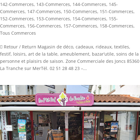
142-Commerces
,
143-Commerces
,
144-Commerces
,
145-
Commerces
,
147-Commerces
,
150-Commerces
,
151-Commerces
,
152-Commerces
,
153-Commerces
,
154-Commerces
,
155-
Commerces
,
156-Commerces
,
157-Commerces
,
158-Commerces
,
Tous Commerces
 Retour / Return Magasin de déco, cadeaux, rideaux, textiles,
festif, loisirs, art de la table, ameublement, bazar’utile, soins de la
personne et plaisirs de saison. Zone Commerciale des Joncs 85360
La Tranche sur MerTél. 02 51 28 48 23 –...