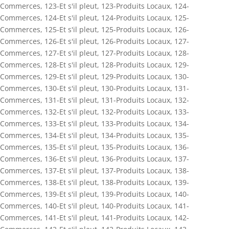
Commerces
,
123-Et s'il pleut
,
123-Produits Locaux
,
124-
Commerces
,
124-Et s'il pleut
,
124-Produits Locaux
,
125-
Commerces
,
125-Et s'il pleut
,
125-Produits Locaux
,
126-
Commerces
,
126-Et s'il pleut
,
126-Produits Locaux
,
127-
Commerces
,
127-Et s'il pleut
,
127-Produits Locaux
,
128-
Commerces
,
128-Et s'il pleut
,
128-Produits Locaux
,
129-
Commerces
,
129-Et s'il pleut
,
129-Produits Locaux
,
130-
Commerces
,
130-Et s'il pleut
,
130-Produits Locaux
,
131-
Commerces
,
131-Et s'il pleut
,
131-Produits Locaux
,
132-
Commerces
,
132-Et s'il pleut
,
132-Produits Locaux
,
133-
Commerces
,
133-Et s'il pleut
,
133-Produits Locaux
,
134-
Commerces
,
134-Et s'il pleut
,
134-Produits Locaux
,
135-
Commerces
,
135-Et s'il pleut
,
135-Produits Locaux
,
136-
Commerces
,
136-Et s'il pleut
,
136-Produits Locaux
,
137-
Commerces
,
137-Et s'il pleut
,
137-Produits Locaux
,
138-
Commerces
,
138-Et s'il pleut
,
138-Produits Locaux
,
139-
Commerces
,
139-Et s'il pleut
,
139-Produits Locaux
,
140-
Commerces
,
140-Et s'il pleut
,
140-Produits Locaux
,
141-
Commerces
,
141-Et s'il pleut
,
141-Produits Locaux
,
142-