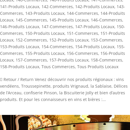
141-Produits Locaux
,
142-Commerces
,
142-Produits Locaux
,
143-
Commerces
,
143-Produits Locaux
,
144-Commerces
,
144-Produits
Locaux
,
145-Commerces
,
145-Produits Locaux
,
146-Commerces
,
146-Produits Locaux
,
147-Commerces
,
147-Produits Locaux
,
150-
Commerces
,
150-Produits Locaux
,
151-Commerces
,
151-Produits
Locaux
,
152-Commerces
,
152-Produits Locaux
,
153-Commerces
,
153-Produits Locaux
,
154-Commerces
,
154-Produits Locaux
,
155-
Commerces
,
155-Produits Locaux
,
156-Commerces
,
156-Produits
Locaux
,
157-Commerces
,
157-Produits Locaux
,
158-Commerces
,
158-Produits Locaux
,
Tous Commerces
,
Tous Produits Locaux
 Retour / Return Venez découvrir nos produits régionaux : vins
vendéens, Troussepinette, produits Vrignaud, la Sablaise, Délices
de l’Arceau, confiserie Pinson, la Biscuiterie Jolly et bien d’autres
produits. Et pour les connaisseurs en vins et bières :...