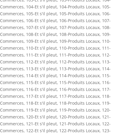
Commerces
,
104-Et s'il pleut
,
104-Produits Locaux
,
105-
Commerces
,
105-Et s'il pleut
,
105-Produits Locaux
,
106-
Commerces
,
106-Et s'il pleut
,
106-Produits Locaux
,
107-
Commerces
,
107-Et s'il pleut
,
107-Produits Locaux
,
108-
Commerces
,
108-Et s'il pleut
,
108-Produits Locaux
,
109-
Commerces
,
109-Et s'il pleut
,
109-Produits Locaux
,
110-
Commerces
,
110-Et s'il pleut
,
110-Produits Locaux
,
111-
Commerces
,
111-Et s'il pleut
,
111-Produits Locaux
,
112-
Commerces
,
112-Et s'il pleut
,
112-Produits Locaux
,
113-
Commerces
,
113-Et s'il pleut
,
113-Produits Locaux
,
114-
Commerces
,
114-Et s'il pleut
,
114-Produits Locaux
,
115-
Commerces
,
115-Et s'il pleut
,
115-Produits Locaux
,
116-
Commerces
,
116-Et s'il pleut
,
116-Produits Locaux
,
117-
Commerces
,
117-Et s'il pleut
,
117-Produits Locaux
,
118-
Commerces
,
118-Et s'il pleut
,
118-Produits Locaux
,
119-
Commerces
,
119-Et s'il pleut
,
119-Produits Locaux
,
120-
Commerces
,
120-Et s'il pleut
,
120-Produits Locaux
,
121-
Commerces
,
121-Et s'il pleut
,
121-Produits Locaux
,
122-
Commerces
,
122-Et s'il pleut
,
122-Produits Locaux
,
123-