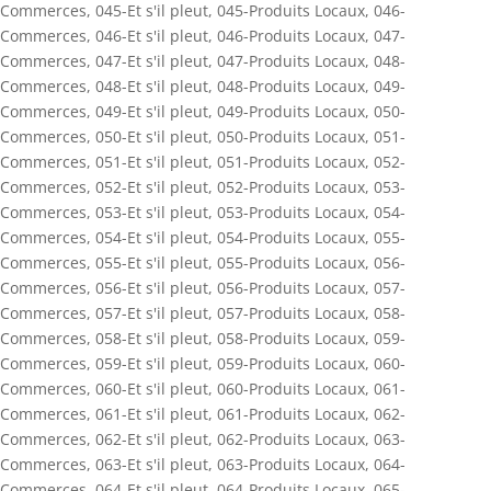
Commerces
,
045-Et s'il pleut
,
045-Produits Locaux
,
046-
Commerces
,
046-Et s'il pleut
,
046-Produits Locaux
,
047-
Commerces
,
047-Et s'il pleut
,
047-Produits Locaux
,
048-
Commerces
,
048-Et s'il pleut
,
048-Produits Locaux
,
049-
Commerces
,
049-Et s'il pleut
,
049-Produits Locaux
,
050-
Commerces
,
050-Et s'il pleut
,
050-Produits Locaux
,
051-
Commerces
,
051-Et s'il pleut
,
051-Produits Locaux
,
052-
Commerces
,
052-Et s'il pleut
,
052-Produits Locaux
,
053-
Commerces
,
053-Et s'il pleut
,
053-Produits Locaux
,
054-
Commerces
,
054-Et s'il pleut
,
054-Produits Locaux
,
055-
Commerces
,
055-Et s'il pleut
,
055-Produits Locaux
,
056-
Commerces
,
056-Et s'il pleut
,
056-Produits Locaux
,
057-
Commerces
,
057-Et s'il pleut
,
057-Produits Locaux
,
058-
Commerces
,
058-Et s'il pleut
,
058-Produits Locaux
,
059-
Commerces
,
059-Et s'il pleut
,
059-Produits Locaux
,
060-
Commerces
,
060-Et s'il pleut
,
060-Produits Locaux
,
061-
Commerces
,
061-Et s'il pleut
,
061-Produits Locaux
,
062-
Commerces
,
062-Et s'il pleut
,
062-Produits Locaux
,
063-
Commerces
,
063-Et s'il pleut
,
063-Produits Locaux
,
064-
Commerces
,
064-Et s'il pleut
,
064-Produits Locaux
,
065-