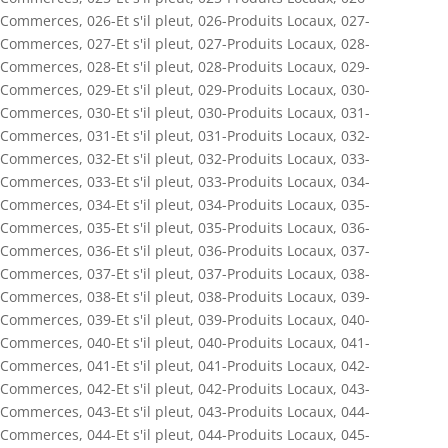
Commerces
,
026-Et s'il pleut
,
026-Produits Locaux
,
027-
Commerces
,
027-Et s'il pleut
,
027-Produits Locaux
,
028-
Commerces
,
028-Et s'il pleut
,
028-Produits Locaux
,
029-
Commerces
,
029-Et s'il pleut
,
029-Produits Locaux
,
030-
Commerces
,
030-Et s'il pleut
,
030-Produits Locaux
,
031-
Commerces
,
031-Et s'il pleut
,
031-Produits Locaux
,
032-
Commerces
,
032-Et s'il pleut
,
032-Produits Locaux
,
033-
Commerces
,
033-Et s'il pleut
,
033-Produits Locaux
,
034-
Commerces
,
034-Et s'il pleut
,
034-Produits Locaux
,
035-
Commerces
,
035-Et s'il pleut
,
035-Produits Locaux
,
036-
Commerces
,
036-Et s'il pleut
,
036-Produits Locaux
,
037-
Commerces
,
037-Et s'il pleut
,
037-Produits Locaux
,
038-
Commerces
,
038-Et s'il pleut
,
038-Produits Locaux
,
039-
Commerces
,
039-Et s'il pleut
,
039-Produits Locaux
,
040-
Commerces
,
040-Et s'il pleut
,
040-Produits Locaux
,
041-
Commerces
,
041-Et s'il pleut
,
041-Produits Locaux
,
042-
Commerces
,
042-Et s'il pleut
,
042-Produits Locaux
,
043-
Commerces
,
043-Et s'il pleut
,
043-Produits Locaux
,
044-
Commerces
,
044-Et s'il pleut
,
044-Produits Locaux
,
045-