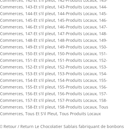
Commerces
,
142-Et s'il pleut
,
142-Produits Locaux
,
143-
Commerces
,
143-Et s'il pleut
,
143-Produits Locaux
,
144-
Commerces
,
144-Et s'il pleut
,
144-Produits Locaux
,
145-
Commerces
,
145-Et s'il pleut
,
145-Produits Locaux
,
146-
Commerces
,
146-Et s'il pleut
,
146-Produits Locaux
,
147-
Commerces
,
147-Et s'il pleut
,
147-Produits Locaux
,
148-
Commerces
,
148-Et s'il pleut
,
148-Produits Locaux
,
149-
Commerces
,
149-Et s'il pleut
,
149-Produits Locaux
,
150-
Commerces
,
150-Et s'il pleut
,
150-Produits Locaux
,
151-
Commerces
,
151-Et s'il pleut
,
151-Produits Locaux
,
152-
Commerces
,
152-Et s'il pleut
,
152-Produits Locaux
,
153-
Commerces
,
153-Et s'il pleut
,
153-Produits Locaux
,
154-
Commerces
,
154-Et s'il pleut
,
154-Produits Locaux
,
155-
Commerces
,
155-Et s'il pleut
,
155-Produits Locaux
,
156-
Commerces
,
156-Et s'il pleut
,
156-Produits Locaux
,
157-
Commerces
,
157-Et s'il pleut
,
157-Produits Locaux
,
158-
Commerces
,
158-Et s'il pleut
,
158-Produits Locaux
,
Tous
Commerces
,
Tous Et S'il Pleut
,
Tous Produits Locaux
 Retour / Return Le Chocolatier Sablais fabriquant de bonbons