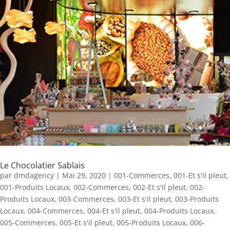
Le Chocolatier Sablais
par
dmdagency
|
Mai 29, 2020
|
001-Commerces
,
001-Et s'il pleut
,
001-Produits Locaux
,
002-Commerces
,
002-Et s'il pleut
,
002-
Produits Locaux
,
003-Commerces
,
003-Et s'il pleut
,
003-Produits
Locaux
,
004-Commerces
,
004-Et s'il pleut
,
004-Produits Locaux
,
005-Commerces
,
005-Et s'il pleut
,
005-Produits Locaux
,
006-