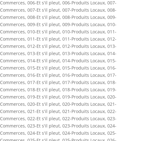
Commerces
,
006-Et s'il pleut
,
006-Produits Locaux
,
007-
Commerces
,
007-Et s'il pleut
,
007-Produits Locaux
,
008-
Commerces
,
008-Et s'il pleut
,
008-Produits Locaux
,
009-
Commerces
,
009-Et s'il pleut
,
009-Produits Locaux
,
010-
Commerces
,
010-Et s'il pleut
,
010-Produits Locaux
,
011-
Commerces
,
011-Et s'il pleut
,
011-Produits Locaux
,
012-
Commerces
,
012-Et s'il pleut
,
012-Produits Locaux
,
013-
Commerces
,
013-Et s'il pleut
,
013-Produits Locaux
,
014-
Commerces
,
014-Et s'il pleut
,
014-Produits Locaux
,
015-
Commerces
,
015-Et s'il pleut
,
015-Produits Locaux
,
016-
Commerces
,
016-Et s'il pleut
,
016-Produits Locaux
,
017-
Commerces
,
017-Et s'il pleut
,
017-Produits Locaux
,
018-
Commerces
,
018-Et s'il pleut
,
018-Produits Locaux
,
019-
Commerces
,
019-Et s'il pleut
,
019-Produits Locaux
,
020-
Commerces
,
020-Et s'il pleut
,
020-Produits Locaux
,
021-
Commerces
,
021-Et s'il pleut
,
021-Produits Locaux
,
022-
Commerces
,
022-Et s'il pleut
,
022-Produits Locaux
,
023-
Commerces
,
023-Et s'il pleut
,
023-Produits Locaux
,
024-
Commerces
,
024-Et s'il pleut
,
024-Produits Locaux
,
025-
Commerces
,
025-Et s'il pleut
,
025-Produits Locaux
,
026-