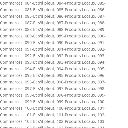
Commerces
,
084-Et s'il pleut
,
084-Produits Locaux
,
085-
Commerces
,
085-Et s'il pleut
,
085-Produits Locaux
,
086-
Commerces
,
086-Et s'il pleut
,
086-Produits Locaux
,
087-
Commerces
,
087-Et s'il pleut
,
087-Produits Locaux
,
088-
Commerces
,
088-Et s'il pleut
,
088-Produits Locaux
,
089-
Commerces
,
089-Et s'il pleut
,
089-Produits Locaux
,
090-
Commerces
,
090-Et s'il pleut
,
090-Produits Locaux
,
091-
Commerces
,
091-Et s'il pleut
,
091-Produits Locaux
,
092-
Commerces
,
092-Et s'il pleut
,
092-Produits Locaux
,
093-
Commerces
,
093-Et s'il pleut
,
093-Produits Locaux
,
094-
Commerces
,
094-Et s'il pleut
,
094-Produits Locaux
,
095-
Commerces
,
095-Et s'il pleut
,
095-Produits Locaux
,
096-
Commerces
,
096-Et s'il pleut
,
096-Produits Locaux
,
097-
Commerces
,
097-Et s'il pleut
,
097-Produits Locaux
,
098-
Commerces
,
098-Et s'il pleut
,
098-Produits Locaux
,
099-
Commerces
,
099-Et s'il pleut
,
099-Produits Locaux
,
100-
Commerces
,
100-Et s'il pleut
,
100-Produits Locaux
,
101-
Commerces
,
101-Et s'il pleut
,
101-Produits Locaux
,
102-
Commerces
,
102-Et s'il pleut
,
102-Produits Locaux
,
103-
Commerces
,
103-Et s'il pleut
,
103-Produits Locaux
,
104-