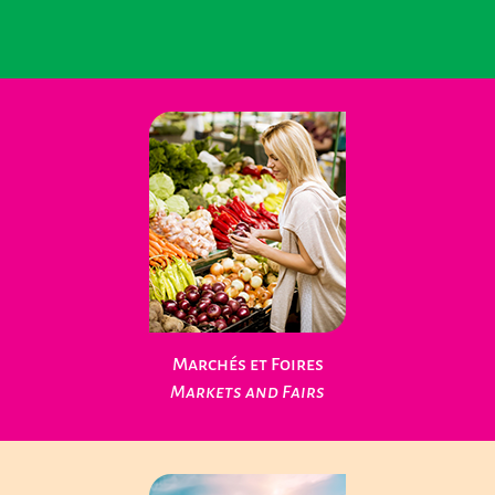
Loisirs Nature
Leisure Nature
Marchés et Foires
Markets and Fairs