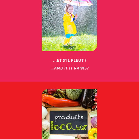
...et s'il pleut ?
…and if it rains?