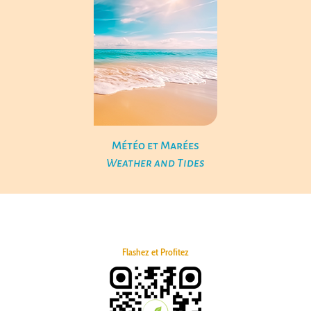
Météo et Marées
Weather and Tides
Flashez et Profitez