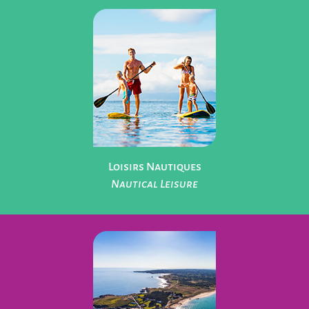
Parcs de Loisirs
Leisure Parks
Loisirs Nautiques
Nautical Leisure