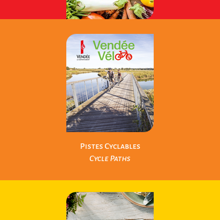
Produits Locaux
Local Products
Pistes Cyclables
Cycle Paths