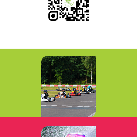
Loisirs Sensations
Leisures Sensations