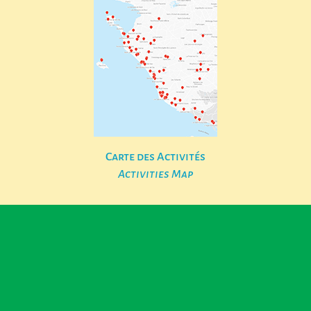
Carte des Activités
Activities Map