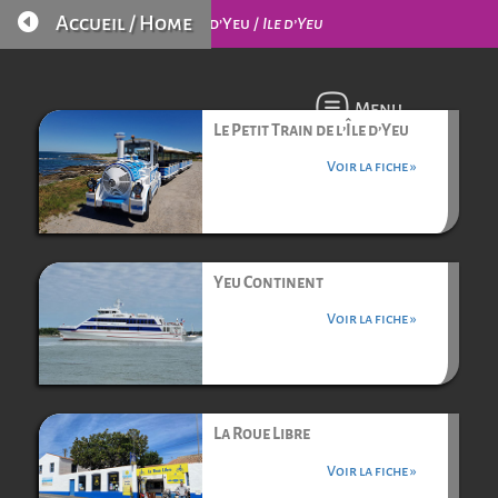

Accueil / Home
L’Île d’Yeu /
Ile d’Yeu
Menu
Le Petit Train de l’Île d’Yeu
Voir la fiche »
Yeu Continent
Voir la fiche »
La Roue Libre
Voir la fiche »