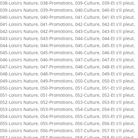
038-Loisirs Nature
,
038-Promotions
,
039-Culture
,
039-Et s'il pleut
,
039-Loisirs Nature
,
039-Promotions
,
040-Culture
,
040-Et s'il pleut
,
040-Loisirs Nature
,
040-Promotions
,
041-Culture
,
041-Et s'il pleut
,
041-Loisirs Nature
,
041-Promotions
,
042-Culture
,
042-Et s'il pleut
,
042-Loisirs Nature
,
042-Promotions
,
043-Culture
,
043-Et s'il pleut
,
043-Loisirs Nature
,
043-Promotions
,
044-Culture
,
044-Et s'il pleut
,
044-Loisirs Nature
,
044-Promotions
,
045-Culture
,
045-Et s'il pleut
,
045-Loisirs Nature
,
045-Promotions
,
046-Culture
,
046-Et s'il pleut
,
046-Loisirs Nature
,
046-Promotions
,
047-Culture
,
047-Et s'il pleut
,
047-Loisirs Nature
,
047-Promotions
,
048-Culture
,
048-Et s'il pleut
,
048-Loisirs Nature
,
048-Promotions
,
049-Culture
,
049-Et s'il pleut
,
049-Loisirs Nature
,
049-Promotions
,
050-Culture
,
050-Et s'il pleut
,
050-Loisirs Nature
,
050-Promotions
,
051-Culture
,
051-Et s'il pleut
,
051-Loisirs Nature
,
051-Promotions
,
052-Culture
,
052-Et s'il pleut
,
052-Loisirs Nature
,
052-Promotions
,
053-Culture
,
053-Et s'il pleut
,
053-Loisirs Nature
,
053-Promotions
,
054-Culture
,
054-Et s'il pleut
,
054-Loisirs Nature
,
054-Promotions
,
055-Culture
,
055-Et s'il pleut
,
055-Loisirs Nature
,
055-Promotions
,
056-Culture
,
056-Et s'il pleut
,
056-Loisirs Nature
,
056-Promotions
,
057-Culture
,
057-Et s'il pleut
,
057-Loisirs Nature
,
057-Promotions
,
058-Culture
,
058-Et s'il pleut
,