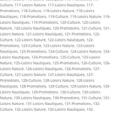
Culture
,
117-Loisirs Nature
,
117-Loisirs Nautiques
,
117-
Promotions
,
118-Culture
,
118-Loisirs Nature
,
118-Loisirs
Nautiques
,
118-Promotions
,
119-Culture
,
119-Loisirs Nature
,
119-
Loisirs Nautiques
,
119-Promotions
,
120-Culture
,
120-Loisirs
Nature
,
120-Loisirs Nautiques
,
120-Promotions
,
121-Culture
,
121-
Loisirs Nature
,
121-Loisirs Nautiques
,
121-Promotions
,
122-
Culture
,
122-Loisirs Nature
,
122-Loisirs Nautiques
,
122-
Promotions
,
123-Culture
,
123-Loisirs Nature
,
123-Loisirs
Nautiques
,
123-Promotions
,
124-Culture
,
124-Loisirs Nature
,
124-
Loisirs Nautiques
,
124-Promotions
,
125-Culture
,
125-Loisirs
Nature
,
125-Loisirs Nautiques
,
125-Promotions
,
126-Culture
,
126-
Loisirs Nature
,
126-Loisirs Nautiques
,
126-Promotions
,
127-
Culture
,
127-Loisirs Nature
,
127-Loisirs Nautiques
,
127-
Promotions
,
128-Culture
,
128-Loisirs Nature
,
128-Loisirs
Nautiques
,
128-Promotions
,
129-Culture
,
129-Loisirs Nature
,
129-
Loisirs Nautiques
,
129-Promotions
,
130-Culture
,
130-Loisirs
Nature
,
130-Loisirs Nautiques
,
130-Promotions
,
131-Culture
,
131-
Loisirs Nature
,
131-Loisirs Nautiques
,
131-Promotions
,
132-
Culture
,
132-Loisirs Nature
,
132-Loisirs Nautiques
,
132-