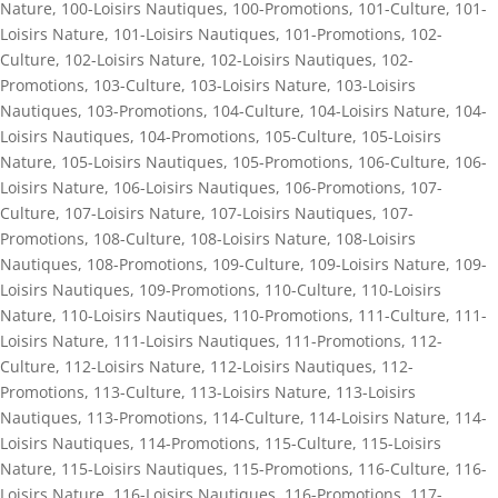
Nature
,
100-Loisirs Nautiques
,
100-Promotions
,
101-Culture
,
101-
Loisirs Nature
,
101-Loisirs Nautiques
,
101-Promotions
,
102-
Culture
,
102-Loisirs Nature
,
102-Loisirs Nautiques
,
102-
Promotions
,
103-Culture
,
103-Loisirs Nature
,
103-Loisirs
Nautiques
,
103-Promotions
,
104-Culture
,
104-Loisirs Nature
,
104-
Loisirs Nautiques
,
104-Promotions
,
105-Culture
,
105-Loisirs
Nature
,
105-Loisirs Nautiques
,
105-Promotions
,
106-Culture
,
106-
Loisirs Nature
,
106-Loisirs Nautiques
,
106-Promotions
,
107-
Culture
,
107-Loisirs Nature
,
107-Loisirs Nautiques
,
107-
Promotions
,
108-Culture
,
108-Loisirs Nature
,
108-Loisirs
Nautiques
,
108-Promotions
,
109-Culture
,
109-Loisirs Nature
,
109-
Loisirs Nautiques
,
109-Promotions
,
110-Culture
,
110-Loisirs
Nature
,
110-Loisirs Nautiques
,
110-Promotions
,
111-Culture
,
111-
Loisirs Nature
,
111-Loisirs Nautiques
,
111-Promotions
,
112-
Culture
,
112-Loisirs Nature
,
112-Loisirs Nautiques
,
112-
Promotions
,
113-Culture
,
113-Loisirs Nature
,
113-Loisirs
Nautiques
,
113-Promotions
,
114-Culture
,
114-Loisirs Nature
,
114-
Loisirs Nautiques
,
114-Promotions
,
115-Culture
,
115-Loisirs
Nature
,
115-Loisirs Nautiques
,
115-Promotions
,
116-Culture
,
116-
Loisirs Nature
,
116-Loisirs Nautiques
,
116-Promotions
,
117-