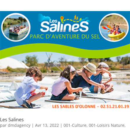
Les Salines
par
dmdagency
|
Avr 13, 2022
|
001-Culture
,
001-Loisirs Nature
,