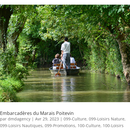
Embarcadères du Marais Poitevin
par
dmdagency
|
Avr 29, 2023
|
099-Culture
,
099-Loisirs Nature
,
099-Loisirs Nautiques
,
099-Promotions
,
100-Culture
,
100-Loisirs