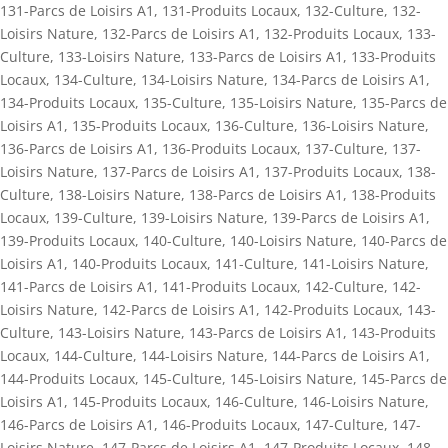
131-Parcs de Loisirs A1
,
131-Produits Locaux
,
132-Culture
,
132-
Loisirs Nature
,
132-Parcs de Loisirs A1
,
132-Produits Locaux
,
133-
Culture
,
133-Loisirs Nature
,
133-Parcs de Loisirs A1
,
133-Produits
Locaux
,
134-Culture
,
134-Loisirs Nature
,
134-Parcs de Loisirs A1
,
134-Produits Locaux
,
135-Culture
,
135-Loisirs Nature
,
135-Parcs de
Loisirs A1
,
135-Produits Locaux
,
136-Culture
,
136-Loisirs Nature
,
136-Parcs de Loisirs A1
,
136-Produits Locaux
,
137-Culture
,
137-
Loisirs Nature
,
137-Parcs de Loisirs A1
,
137-Produits Locaux
,
138-
Culture
,
138-Loisirs Nature
,
138-Parcs de Loisirs A1
,
138-Produits
Locaux
,
139-Culture
,
139-Loisirs Nature
,
139-Parcs de Loisirs A1
,
139-Produits Locaux
,
140-Culture
,
140-Loisirs Nature
,
140-Parcs de
Loisirs A1
,
140-Produits Locaux
,
141-Culture
,
141-Loisirs Nature
,
141-Parcs de Loisirs A1
,
141-Produits Locaux
,
142-Culture
,
142-
Loisirs Nature
,
142-Parcs de Loisirs A1
,
142-Produits Locaux
,
143-
Culture
,
143-Loisirs Nature
,
143-Parcs de Loisirs A1
,
143-Produits
Locaux
,
144-Culture
,
144-Loisirs Nature
,
144-Parcs de Loisirs A1
,
144-Produits Locaux
,
145-Culture
,
145-Loisirs Nature
,
145-Parcs de
Loisirs A1
,
145-Produits Locaux
,
146-Culture
,
146-Loisirs Nature
,
146-Parcs de Loisirs A1
,
146-Produits Locaux
,
147-Culture
,
147-
Loisirs Nature
,
147-Parcs de Loisirs A1
,
147-Produits Locaux
,
148-