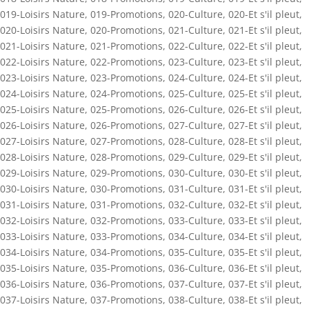
019-Loisirs Nature
,
019-Promotions
,
020-Culture
,
020-Et s'il pleut
,
020-Loisirs Nature
,
020-Promotions
,
021-Culture
,
021-Et s'il pleut
,
021-Loisirs Nature
,
021-Promotions
,
022-Culture
,
022-Et s'il pleut
,
022-Loisirs Nature
,
022-Promotions
,
023-Culture
,
023-Et s'il pleut
,
023-Loisirs Nature
,
023-Promotions
,
024-Culture
,
024-Et s'il pleut
,
024-Loisirs Nature
,
024-Promotions
,
025-Culture
,
025-Et s'il pleut
,
025-Loisirs Nature
,
025-Promotions
,
026-Culture
,
026-Et s'il pleut
,
026-Loisirs Nature
,
026-Promotions
,
027-Culture
,
027-Et s'il pleut
,
027-Loisirs Nature
,
027-Promotions
,
028-Culture
,
028-Et s'il pleut
,
028-Loisirs Nature
,
028-Promotions
,
029-Culture
,
029-Et s'il pleut
,
029-Loisirs Nature
,
029-Promotions
,
030-Culture
,
030-Et s'il pleut
,
030-Loisirs Nature
,
030-Promotions
,
031-Culture
,
031-Et s'il pleut
,
031-Loisirs Nature
,
031-Promotions
,
032-Culture
,
032-Et s'il pleut
,
032-Loisirs Nature
,
032-Promotions
,
033-Culture
,
033-Et s'il pleut
,
033-Loisirs Nature
,
033-Promotions
,
034-Culture
,
034-Et s'il pleut
,
034-Loisirs Nature
,
034-Promotions
,
035-Culture
,
035-Et s'il pleut
,
035-Loisirs Nature
,
035-Promotions
,
036-Culture
,
036-Et s'il pleut
,
036-Loisirs Nature
,
036-Promotions
,
037-Culture
,
037-Et s'il pleut
,
037-Loisirs Nature
,
037-Promotions
,
038-Culture
,
038-Et s'il pleut
,