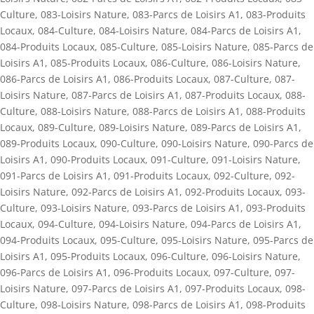
Culture
,
083-Loisirs Nature
,
083-Parcs de Loisirs A1
,
083-Produits
Locaux
,
084-Culture
,
084-Loisirs Nature
,
084-Parcs de Loisirs A1
,
084-Produits Locaux
,
085-Culture
,
085-Loisirs Nature
,
085-Parcs de
Loisirs A1
,
085-Produits Locaux
,
086-Culture
,
086-Loisirs Nature
,
086-Parcs de Loisirs A1
,
086-Produits Locaux
,
087-Culture
,
087-
Loisirs Nature
,
087-Parcs de Loisirs A1
,
087-Produits Locaux
,
088-
Culture
,
088-Loisirs Nature
,
088-Parcs de Loisirs A1
,
088-Produits
Locaux
,
089-Culture
,
089-Loisirs Nature
,
089-Parcs de Loisirs A1
,
089-Produits Locaux
,
090-Culture
,
090-Loisirs Nature
,
090-Parcs de
Loisirs A1
,
090-Produits Locaux
,
091-Culture
,
091-Loisirs Nature
,
091-Parcs de Loisirs A1
,
091-Produits Locaux
,
092-Culture
,
092-
Loisirs Nature
,
092-Parcs de Loisirs A1
,
092-Produits Locaux
,
093-
Culture
,
093-Loisirs Nature
,
093-Parcs de Loisirs A1
,
093-Produits
Locaux
,
094-Culture
,
094-Loisirs Nature
,
094-Parcs de Loisirs A1
,
094-Produits Locaux
,
095-Culture
,
095-Loisirs Nature
,
095-Parcs de
Loisirs A1
,
095-Produits Locaux
,
096-Culture
,
096-Loisirs Nature
,
096-Parcs de Loisirs A1
,
096-Produits Locaux
,
097-Culture
,
097-
Loisirs Nature
,
097-Parcs de Loisirs A1
,
097-Produits Locaux
,
098-
Culture
,
098-Loisirs Nature
,
098-Parcs de Loisirs A1
,
098-Produits