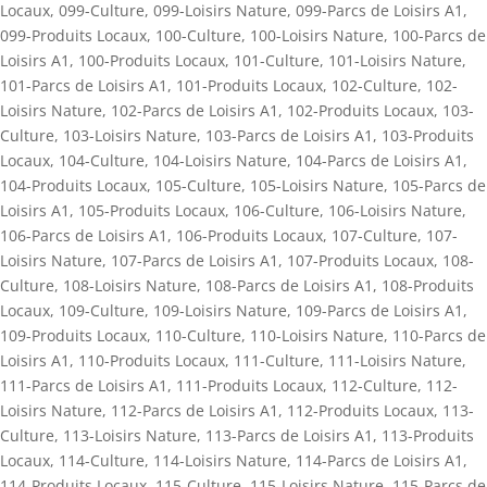
Locaux
,
099-Culture
,
099-Loisirs Nature
,
099-Parcs de Loisirs A1
,
099-Produits Locaux
,
100-Culture
,
100-Loisirs Nature
,
100-Parcs de
Loisirs A1
,
100-Produits Locaux
,
101-Culture
,
101-Loisirs Nature
,
101-Parcs de Loisirs A1
,
101-Produits Locaux
,
102-Culture
,
102-
Loisirs Nature
,
102-Parcs de Loisirs A1
,
102-Produits Locaux
,
103-
Culture
,
103-Loisirs Nature
,
103-Parcs de Loisirs A1
,
103-Produits
Locaux
,
104-Culture
,
104-Loisirs Nature
,
104-Parcs de Loisirs A1
,
104-Produits Locaux
,
105-Culture
,
105-Loisirs Nature
,
105-Parcs de
Loisirs A1
,
105-Produits Locaux
,
106-Culture
,
106-Loisirs Nature
,
106-Parcs de Loisirs A1
,
106-Produits Locaux
,
107-Culture
,
107-
Loisirs Nature
,
107-Parcs de Loisirs A1
,
107-Produits Locaux
,
108-
Culture
,
108-Loisirs Nature
,
108-Parcs de Loisirs A1
,
108-Produits
Locaux
,
109-Culture
,
109-Loisirs Nature
,
109-Parcs de Loisirs A1
,
109-Produits Locaux
,
110-Culture
,
110-Loisirs Nature
,
110-Parcs de
Loisirs A1
,
110-Produits Locaux
,
111-Culture
,
111-Loisirs Nature
,
111-Parcs de Loisirs A1
,
111-Produits Locaux
,
112-Culture
,
112-
Loisirs Nature
,
112-Parcs de Loisirs A1
,
112-Produits Locaux
,
113-
Culture
,
113-Loisirs Nature
,
113-Parcs de Loisirs A1
,
113-Produits
Locaux
,
114-Culture
,
114-Loisirs Nature
,
114-Parcs de Loisirs A1
,
114-Produits Locaux
,
115-Culture
,
115-Loisirs Nature
,
115-Parcs de