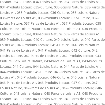
Locaux
,
034-Culture
,
034-Loisirs Nature
,
034-Parcs de Loisirs A1
,
034-Produits Locaux
,
035-Culture
,
035-Loisirs Nature
,
035-Parcs de
Loisirs A1
,
035-Produits Locaux
,
036-Culture
,
036-Loisirs Nature
,
036-Parcs de Loisirs A1
,
036-Produits Locaux
,
037-Culture
,
037-
Loisirs Nature
,
037-Parcs de Loisirs A1
,
037-Produits Locaux
,
038-
Culture
,
038-Loisirs Nature
,
038-Parcs de Loisirs A1
,
038-Produits
Locaux
,
039-Culture
,
039-Loisirs Nature
,
039-Parcs de Loisirs A1
,
039-Produits Locaux
,
040-Culture
,
040-Loisirs Nature
,
040-Parcs de
Loisirs A1
,
040-Produits Locaux
,
041-Culture
,
041-Loisirs Nature
,
041-Parcs de Loisirs A1
,
041-Produits Locaux
,
042-Culture
,
042-
Loisirs Nature
,
042-Parcs de Loisirs A1
,
042-Produits Locaux
,
043-
Culture
,
043-Loisirs Nature
,
043-Parcs de Loisirs A1
,
043-Produits
Locaux
,
044-Culture
,
044-Loisirs Nature
,
044-Parcs de Loisirs A1
,
044-Produits Locaux
,
045-Culture
,
045-Loisirs Nature
,
045-Parcs de
Loisirs A1
,
045-Produits Locaux
,
046-Culture
,
046-Loisirs Nature
,
046-Parcs de Loisirs A1
,
046-Produits Locaux
,
047-Culture
,
047-
Loisirs Nature
,
047-Parcs de Loisirs A1
,
047-Produits Locaux
,
048-
Culture
,
048-Loisirs Nature
,
048-Parcs de Loisirs A1
,
048-Produits
Locaux
,
049-Culture
,
049-Loisirs Nature
,
049-Parcs de Loisirs A1
,
049-Produits Locaux
,
050-Culture
,
050-Loisirs Nature
,
050-Parcs de