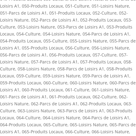
Loisirs A1
,
050-Produits Locaux
,
051-Culture
,
051-Loisirs Nature
,
051-Parcs de Loisirs A1
,
051-Produits Locaux
,
052-Culture
,
052-
Loisirs Nature
,
052-Parcs de Loisirs A1
,
052-Produits Locaux
,
053-
Culture
,
053-Loisirs Nature
,
053-Parcs de Loisirs A1
,
053-Produits
Locaux
,
054-Culture
,
054-Loisirs Nature
,
054-Parcs de Loisirs A1
,
054-Produits Locaux
,
055-Culture
,
055-Loisirs Nature
,
055-Parcs de
Loisirs A1
,
055-Produits Locaux
,
056-Culture
,
056-Loisirs Nature
,
056-Parcs de Loisirs A1
,
056-Produits Locaux
,
057-Culture
,
057-
Loisirs Nature
,
057-Parcs de Loisirs A1
,
057-Produits Locaux
,
058-
Culture
,
058-Loisirs Nature
,
058-Parcs de Loisirs A1
,
058-Produits
Locaux
,
059-Culture
,
059-Loisirs Nature
,
059-Parcs de Loisirs A1
,
059-Produits Locaux
,
060-Culture
,
060-Loisirs Nature
,
060-Parcs de
Loisirs A1
,
060-Produits Locaux
,
061-Culture
,
061-Loisirs Nature
,
061-Parcs de Loisirs A1
,
061-Produits Locaux
,
062-Culture
,
062-
Loisirs Nature
,
062-Parcs de Loisirs A1
,
062-Produits Locaux
,
063-
Culture
,
063-Loisirs Nature
,
063-Parcs de Loisirs A1
,
063-Produits
Locaux
,
064-Culture
,
064-Loisirs Nature
,
064-Parcs de Loisirs A1
,
064-Produits Locaux
,
065-Culture
,
065-Loisirs Nature
,
065-Parcs de
Loisirs A1
,
065-Produits Locaux
,
066-Culture
,
066-Loisirs Nature
,