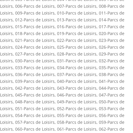
Loisirs
,
006-Parcs de Loisirs
,
007-Parcs de Loisirs
,
008-Parcs de
Loisirs
,
009-Parcs de Loisirs
,
010-Parcs de Loisirs
,
011-Parcs de
Loisirs
,
012-Parcs de Loisirs
,
013-Parcs de Loisirs
,
014-Parcs de
Loisirs
,
015-Parcs de Loisirs
,
016-Parcs de Loisirs
,
017-Parcs de
Loisirs
,
018-Parcs de Loisirs
,
019-Parcs de Loisirs
,
020-Parcs de
Loisirs
,
021-Parcs de Loisirs
,
022-Parcs de Loisirs
,
023-Parcs de
Loisirs
,
024-Parcs de Loisirs
,
025-Parcs de Loisirs
,
026-Parcs de
Loisirs
,
027-Parcs de Loisirs
,
028-Parcs de Loisirs
,
029-Parcs de
Loisirs
,
030-Parcs de Loisirs
,
031-Parcs de Loisirs
,
032-Parcs de
Loisirs
,
033-Parcs de Loisirs
,
034-Parcs de Loisirs
,
035-Parcs de
Loisirs
,
036-Parcs de Loisirs
,
037-Parcs de Loisirs
,
038-Parcs de
Loisirs
,
039-Parcs de Loisirs
,
040-Parcs de Loisirs
,
041-Parcs de
Loisirs
,
042-Parcs de Loisirs
,
043-Parcs de Loisirs
,
044-Parcs de
Loisirs
,
045-Parcs de Loisirs
,
046-Parcs de Loisirs
,
047-Parcs de
Loisirs
,
048-Parcs de Loisirs
,
049-Parcs de Loisirs
,
050-Parcs de
Loisirs
,
051-Parcs de Loisirs
,
052-Parcs de Loisirs
,
053-Parcs de
Loisirs
,
054-Parcs de Loisirs
,
055-Parcs de Loisirs
,
056-Parcs de
Loisirs
,
057-Parcs de Loisirs
,
058-Parcs de Loisirs
,
059-Parcs de
Loisirs
,
060-Parcs de Loisirs
,
061-Parcs de Loisirs
,
062-Parcs de