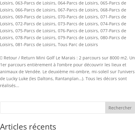
Loisirs
,
063-Parcs de Loisirs
,
064-Parcs de Loisirs
,
065-Parcs de
Loisirs
,
066-Parcs de Loisirs
,
067-Parcs de Loisirs
,
068-Parcs de
Loisirs
,
069-Parcs de Loisirs
,
070-Parcs de Loisirs
,
071-Parcs de
Loisirs
,
072-Parcs de Loisirs
,
073-Parcs de Loisirs
,
074-Parcs de
Loisirs
,
075-Parcs de Loisirs
,
076-Parcs de Loisirs
,
077-Parcs de
Loisirs
,
078-Parcs de Loisirs
,
079-Parcs de Loisirs
,
080-Parcs de
Loisirs
,
081-Parcs de Loisirs
,
Tous Parc de Loisirs
 Retour / Return Mini Golf Le Marais : 2 parcours sur 8000 m2. Un
1er parcours entièrement à l’ombre pour découvrir les lieux et
animaux de Vendée. Le deuxième mi-ombre, mi-soleil sur l’univers
de Lucky Luke (les Daltons, Rantanplan…). Tous les décors sont
réalisés...
Rechercher
Articles récents