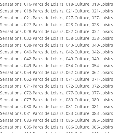
Sensations
,
016-Parcs de Loisirs
,
018-Culture
,
018-Loisirs
Sensations
,
018-Parcs de Loisirs
,
021-Culture
,
021-Loisirs
Sensations
,
021-Parcs de Loisirs
,
027-Culture
,
027-Loisirs
Sensations
,
027-Parcs de Loisirs
,
028-Culture
,
028-Loisirs
Sensations
,
028-Parcs de Loisirs
,
032-Culture
,
032-Loisirs
Sensations
,
032-Parcs de Loisirs
,
038-Culture
,
038-Loisirs
Sensations
,
038-Parcs de Loisirs
,
040-Culture
,
040-Loisirs
Sensations
,
040-Parcs de Loisirs
,
042-Culture
,
042-Loisirs
Sensations
,
042-Parcs de Loisirs
,
049-Culture
,
049-Loisirs
Sensations
,
049-Parcs de Loisirs
,
054-Culture
,
054-Loisirs
Sensations
,
054-Parcs de Loisirs
,
062-Culture
,
062-Loisirs
Sensations
,
062-Parcs de Loisirs
,
071-Culture
,
071-Loisirs
Sensations
,
071-Parcs de Loisirs
,
072-Culture
,
072-Loisirs
Sensations
,
072-Parcs de Loisirs
,
077-Culture
,
077-Loisirs
Sensations
,
077-Parcs de Loisirs
,
080-Culture
,
080-Loisirs
Sensations
,
080-Parcs de Loisirs
,
081-Culture
,
081-Loisirs
Sensations
,
081-Parcs de Loisirs
,
083-Culture
,
083-Loisirs
Sensations
,
083-Parcs de Loisirs
,
085-Culture
,
085-Loisirs
Sensations
,
085-Parcs de Loisirs
,
086-Culture
,
086-Loisirs