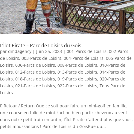
L’Îlot Pirate – Parc de Loisirs du Gois
par
dmdagency
|
Juin 25, 2023
|
001-Parcs de Loisirs
,
002-Parcs
de Loisirs
,
003-Parcs de Loisirs
,
004-Parcs de Loisirs
,
005-Parcs de
Loisirs
,
006-Parcs de Loisirs
,
008-Parcs de Loisirs
,
010-Parcs de
Loisirs
,
012-Parcs de Loisirs
,
013-Parcs de Loisirs
,
014-Parcs de
Loisirs
,
018-Parcs de Loisirs
,
019-Parcs de Loisirs
,
020-Parcs de
Loisirs
,
021-Parcs de Loisirs
,
022-Parcs de Loisirs
,
Tous Parc de
Loisirs
 Retour / Return Que ce soit pour faire un mini-golf en famille,
une course en folie de mini-kart ou bien partir cheveux au vent
dans notre petit train enfantin, l’Îlot Pirate n’attend plus que vous,
petits moussaillons ! Parc de Loisirs du GoisRue du...