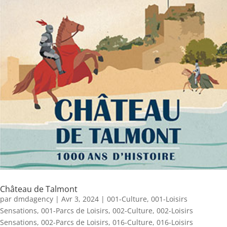
Château de Talmont
par
dmdagency
|
Avr 3, 2024
|
001-Culture
,
001-Loisirs
Sensations
,
001-Parcs de Loisirs
,
002-Culture
,
002-Loisirs
Sensations
,
002-Parcs de Loisirs
,
016-Culture
,
016-Loisirs