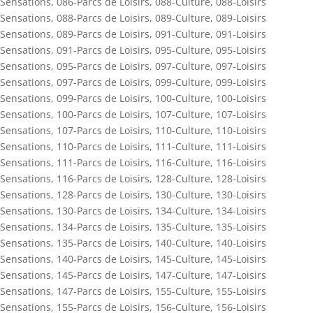
Sensations
,
086-Parcs de Loisirs
,
088-Culture
,
088-Loisirs
Sensations
,
088-Parcs de Loisirs
,
089-Culture
,
089-Loisirs
Sensations
,
089-Parcs de Loisirs
,
091-Culture
,
091-Loisirs
Sensations
,
091-Parcs de Loisirs
,
095-Culture
,
095-Loisirs
Sensations
,
095-Parcs de Loisirs
,
097-Culture
,
097-Loisirs
Sensations
,
097-Parcs de Loisirs
,
099-Culture
,
099-Loisirs
Sensations
,
099-Parcs de Loisirs
,
100-Culture
,
100-Loisirs
Sensations
,
100-Parcs de Loisirs
,
107-Culture
,
107-Loisirs
Sensations
,
107-Parcs de Loisirs
,
110-Culture
,
110-Loisirs
Sensations
,
110-Parcs de Loisirs
,
111-Culture
,
111-Loisirs
Sensations
,
111-Parcs de Loisirs
,
116-Culture
,
116-Loisirs
Sensations
,
116-Parcs de Loisirs
,
128-Culture
,
128-Loisirs
Sensations
,
128-Parcs de Loisirs
,
130-Culture
,
130-Loisirs
Sensations
,
130-Parcs de Loisirs
,
134-Culture
,
134-Loisirs
Sensations
,
134-Parcs de Loisirs
,
135-Culture
,
135-Loisirs
Sensations
,
135-Parcs de Loisirs
,
140-Culture
,
140-Loisirs
Sensations
,
140-Parcs de Loisirs
,
145-Culture
,
145-Loisirs
Sensations
,
145-Parcs de Loisirs
,
147-Culture
,
147-Loisirs
Sensations
,
147-Parcs de Loisirs
,
155-Culture
,
155-Loisirs
Sensations
,
155-Parcs de Loisirs
,
156-Culture
,
156-Loisirs