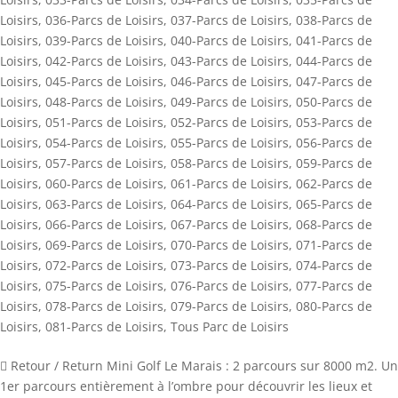
Loisirs
,
036-Parcs de Loisirs
,
037-Parcs de Loisirs
,
038-Parcs de
Loisirs
,
039-Parcs de Loisirs
,
040-Parcs de Loisirs
,
041-Parcs de
Loisirs
,
042-Parcs de Loisirs
,
043-Parcs de Loisirs
,
044-Parcs de
Loisirs
,
045-Parcs de Loisirs
,
046-Parcs de Loisirs
,
047-Parcs de
Loisirs
,
048-Parcs de Loisirs
,
049-Parcs de Loisirs
,
050-Parcs de
Loisirs
,
051-Parcs de Loisirs
,
052-Parcs de Loisirs
,
053-Parcs de
Loisirs
,
054-Parcs de Loisirs
,
055-Parcs de Loisirs
,
056-Parcs de
Loisirs
,
057-Parcs de Loisirs
,
058-Parcs de Loisirs
,
059-Parcs de
Loisirs
,
060-Parcs de Loisirs
,
061-Parcs de Loisirs
,
062-Parcs de
Loisirs
,
063-Parcs de Loisirs
,
064-Parcs de Loisirs
,
065-Parcs de
Loisirs
,
066-Parcs de Loisirs
,
067-Parcs de Loisirs
,
068-Parcs de
Loisirs
,
069-Parcs de Loisirs
,
070-Parcs de Loisirs
,
071-Parcs de
Loisirs
,
072-Parcs de Loisirs
,
073-Parcs de Loisirs
,
074-Parcs de
Loisirs
,
075-Parcs de Loisirs
,
076-Parcs de Loisirs
,
077-Parcs de
Loisirs
,
078-Parcs de Loisirs
,
079-Parcs de Loisirs
,
080-Parcs de
Loisirs
,
081-Parcs de Loisirs
,
Tous Parc de Loisirs
 Retour / Return Mini Golf Le Marais : 2 parcours sur 8000 m2. Un
1er parcours entièrement à l’ombre pour découvrir les lieux et