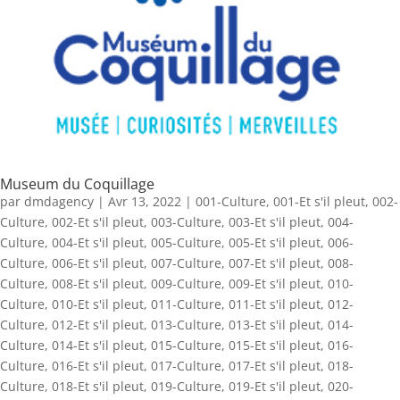
Museum du Coquillage
par
dmdagency
|
Avr 13, 2022
|
001-Culture
,
001-Et s'il pleut
,
002-
Culture
,
002-Et s'il pleut
,
003-Culture
,
003-Et s'il pleut
,
004-
Culture
,
004-Et s'il pleut
,
005-Culture
,
005-Et s'il pleut
,
006-
Culture
,
006-Et s'il pleut
,
007-Culture
,
007-Et s'il pleut
,
008-
Culture
,
008-Et s'il pleut
,
009-Culture
,
009-Et s'il pleut
,
010-
Culture
,
010-Et s'il pleut
,
011-Culture
,
011-Et s'il pleut
,
012-
Culture
,
012-Et s'il pleut
,
013-Culture
,
013-Et s'il pleut
,
014-
Culture
,
014-Et s'il pleut
,
015-Culture
,
015-Et s'il pleut
,
016-
Culture
,
016-Et s'il pleut
,
017-Culture
,
017-Et s'il pleut
,
018-
Culture
,
018-Et s'il pleut
,
019-Culture
,
019-Et s'il pleut
,
020-