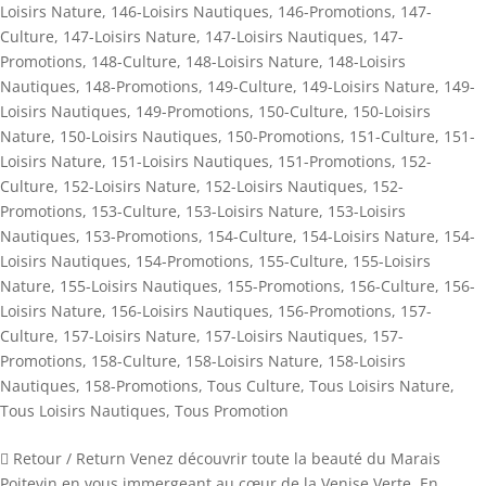
Loisirs Nature
,
146-Loisirs Nautiques
,
146-Promotions
,
147-
Culture
,
147-Loisirs Nature
,
147-Loisirs Nautiques
,
147-
Promotions
,
148-Culture
,
148-Loisirs Nature
,
148-Loisirs
Nautiques
,
148-Promotions
,
149-Culture
,
149-Loisirs Nature
,
149-
Loisirs Nautiques
,
149-Promotions
,
150-Culture
,
150-Loisirs
Nature
,
150-Loisirs Nautiques
,
150-Promotions
,
151-Culture
,
151-
Loisirs Nature
,
151-Loisirs Nautiques
,
151-Promotions
,
152-
Culture
,
152-Loisirs Nature
,
152-Loisirs Nautiques
,
152-
Promotions
,
153-Culture
,
153-Loisirs Nature
,
153-Loisirs
Nautiques
,
153-Promotions
,
154-Culture
,
154-Loisirs Nature
,
154-
Loisirs Nautiques
,
154-Promotions
,
155-Culture
,
155-Loisirs
Nature
,
155-Loisirs Nautiques
,
155-Promotions
,
156-Culture
,
156-
Loisirs Nature
,
156-Loisirs Nautiques
,
156-Promotions
,
157-
Culture
,
157-Loisirs Nature
,
157-Loisirs Nautiques
,
157-
Promotions
,
158-Culture
,
158-Loisirs Nature
,
158-Loisirs
Nautiques
,
158-Promotions
,
Tous Culture
,
Tous Loisirs Nature
,
Tous Loisirs Nautiques
,
Tous Promotion
 Retour / Return Venez découvrir toute la beauté du Marais
Poitevin en vous immergeant au cœur de la Venise Verte. En