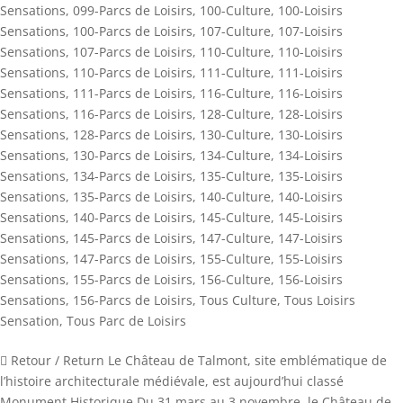
Sensations
,
099-Parcs de Loisirs
,
100-Culture
,
100-Loisirs
Sensations
,
100-Parcs de Loisirs
,
107-Culture
,
107-Loisirs
Sensations
,
107-Parcs de Loisirs
,
110-Culture
,
110-Loisirs
Sensations
,
110-Parcs de Loisirs
,
111-Culture
,
111-Loisirs
Sensations
,
111-Parcs de Loisirs
,
116-Culture
,
116-Loisirs
Sensations
,
116-Parcs de Loisirs
,
128-Culture
,
128-Loisirs
Sensations
,
128-Parcs de Loisirs
,
130-Culture
,
130-Loisirs
Sensations
,
130-Parcs de Loisirs
,
134-Culture
,
134-Loisirs
Sensations
,
134-Parcs de Loisirs
,
135-Culture
,
135-Loisirs
Sensations
,
135-Parcs de Loisirs
,
140-Culture
,
140-Loisirs
Sensations
,
140-Parcs de Loisirs
,
145-Culture
,
145-Loisirs
Sensations
,
145-Parcs de Loisirs
,
147-Culture
,
147-Loisirs
Sensations
,
147-Parcs de Loisirs
,
155-Culture
,
155-Loisirs
Sensations
,
155-Parcs de Loisirs
,
156-Culture
,
156-Loisirs
Sensations
,
156-Parcs de Loisirs
,
Tous Culture
,
Tous Loisirs
Sensation
,
Tous Parc de Loisirs
 Retour / Return Le Château de Talmont, site emblématique de
l’histoire architecturale médiévale, est aujourd’hui classé
Monument Historique.Du 31 mars au 3 novembre, le Château de