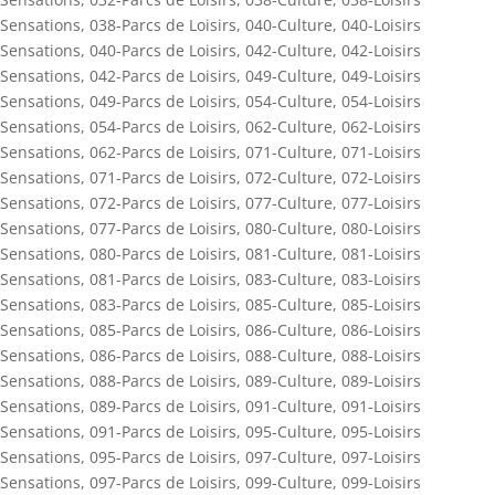
Sensations
,
038-Parcs de Loisirs
,
040-Culture
,
040-Loisirs
Sensations
,
040-Parcs de Loisirs
,
042-Culture
,
042-Loisirs
Sensations
,
042-Parcs de Loisirs
,
049-Culture
,
049-Loisirs
Sensations
,
049-Parcs de Loisirs
,
054-Culture
,
054-Loisirs
Sensations
,
054-Parcs de Loisirs
,
062-Culture
,
062-Loisirs
Sensations
,
062-Parcs de Loisirs
,
071-Culture
,
071-Loisirs
Sensations
,
071-Parcs de Loisirs
,
072-Culture
,
072-Loisirs
Sensations
,
072-Parcs de Loisirs
,
077-Culture
,
077-Loisirs
Sensations
,
077-Parcs de Loisirs
,
080-Culture
,
080-Loisirs
Sensations
,
080-Parcs de Loisirs
,
081-Culture
,
081-Loisirs
Sensations
,
081-Parcs de Loisirs
,
083-Culture
,
083-Loisirs
Sensations
,
083-Parcs de Loisirs
,
085-Culture
,
085-Loisirs
Sensations
,
085-Parcs de Loisirs
,
086-Culture
,
086-Loisirs
Sensations
,
086-Parcs de Loisirs
,
088-Culture
,
088-Loisirs
Sensations
,
088-Parcs de Loisirs
,
089-Culture
,
089-Loisirs
Sensations
,
089-Parcs de Loisirs
,
091-Culture
,
091-Loisirs
Sensations
,
091-Parcs de Loisirs
,
095-Culture
,
095-Loisirs
Sensations
,
095-Parcs de Loisirs
,
097-Culture
,
097-Loisirs
Sensations
,
097-Parcs de Loisirs
,
099-Culture
,
099-Loisirs