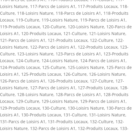
Loisirs Nature
,
117-Parcs de Loisirs A1
,
117-Produits Locaux
,
118-
Culture
,
118-Loisirs Nature
,
118-Parcs de Loisirs A1
,
118-Produits
Locaux
,
119-Culture
,
119-Loisirs Nature
,
119-Parcs de Loisirs A1
,
119-Produits Locaux
,
120-Culture
,
120-Loisirs Nature
,
120-Parcs de
Loisirs A1
,
120-Produits Locaux
,
121-Culture
,
121-Loisirs Nature
,
121-Parcs de Loisirs A1
,
121-Produits Locaux
,
122-Culture
,
122-
Loisirs Nature
,
122-Parcs de Loisirs A1
,
122-Produits Locaux
,
123-
Culture
,
123-Loisirs Nature
,
123-Parcs de Loisirs A1
,
123-Produits
Locaux
,
124-Culture
,
124-Loisirs Nature
,
124-Parcs de Loisirs A1
,
124-Produits Locaux
,
125-Culture
,
125-Loisirs Nature
,
125-Parcs de
Loisirs A1
,
125-Produits Locaux
,
126-Culture
,
126-Loisirs Nature
,
126-Parcs de Loisirs A1
,
126-Produits Locaux
,
127-Culture
,
127-
Loisirs Nature
,
127-Parcs de Loisirs A1
,
127-Produits Locaux
,
128-
Culture
,
128-Loisirs Nature
,
128-Parcs de Loisirs A1
,
128-Produits
Locaux
,
129-Culture
,
129-Loisirs Nature
,
129-Parcs de Loisirs A1
,
129-Produits Locaux
,
130-Culture
,
130-Loisirs Nature
,
130-Parcs de
Loisirs A1
,
130-Produits Locaux
,
131-Culture
,
131-Loisirs Nature
,
131-Parcs de Loisirs A1
,
131-Produits Locaux
,
132-Culture
,
132-
Loisirs Nature
,
132-Parcs de Loisirs A1
,
132-Produits Locaux
,
133-