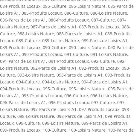
084-Produits Locaux
,
085-Culture
,
085-Loisirs Nature
,
085-Parcs de
Loisirs A1
,
085-Produits Locaux
,
086-Culture
,
086-Loisirs Nature
,
086-Parcs de Loisirs A1
,
086-Produits Locaux
,
087-Culture
,
087-
Loisirs Nature
,
087-Parcs de Loisirs A1
,
087-Produits Locaux
,
088-
Culture
,
088-Loisirs Nature
,
088-Parcs de Loisirs A1
,
088-Produits
Locaux
,
089-Culture
,
089-Loisirs Nature
,
089-Parcs de Loisirs A1
,
089-Produits Locaux
,
090-Culture
,
090-Loisirs Nature
,
090-Parcs de
Loisirs A1
,
090-Produits Locaux
,
091-Culture
,
091-Loisirs Nature
,
091-Parcs de Loisirs A1
,
091-Produits Locaux
,
092-Culture
,
092-
Loisirs Nature
,
092-Parcs de Loisirs A1
,
092-Produits Locaux
,
093-
Culture
,
093-Loisirs Nature
,
093-Parcs de Loisirs A1
,
093-Produits
Locaux
,
094-Culture
,
094-Loisirs Nature
,
094-Parcs de Loisirs A1
,
094-Produits Locaux
,
095-Culture
,
095-Loisirs Nature
,
095-Parcs de
Loisirs A1
,
095-Produits Locaux
,
096-Culture
,
096-Loisirs Nature
,
096-Parcs de Loisirs A1
,
096-Produits Locaux
,
097-Culture
,
097-
Loisirs Nature
,
097-Parcs de Loisirs A1
,
097-Produits Locaux
,
098-
Culture
,
098-Loisirs Nature
,
098-Parcs de Loisirs A1
,
098-Produits
Locaux
,
099-Culture
,
099-Loisirs Nature
,
099-Parcs de Loisirs A1
,
099-Produits Locaux
,
100-Culture
,
100-Loisirs Nature
,
100-Parcs de