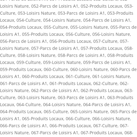
Loisirs Nature
,
052-Parcs de Loisirs A1
,
052-Produits Locaux
,
053-
Culture
,
053-Loisirs Nature
,
053-Parcs de Loisirs A1
,
053-Produits
Locaux
,
054-Culture
,
054-Loisirs Nature
,
054-Parcs de Loisirs A1
,
054-Produits Locaux
,
055-Culture
,
055-Loisirs Nature
,
055-Parcs de
Loisirs A1
,
055-Produits Locaux
,
056-Culture
,
056-Loisirs Nature
,
056-Parcs de Loisirs A1
,
056-Produits Locaux
,
057-Culture
,
057-
Loisirs Nature
,
057-Parcs de Loisirs A1
,
057-Produits Locaux
,
058-
Culture
,
058-Loisirs Nature
,
058-Parcs de Loisirs A1
,
058-Produits
Locaux
,
059-Culture
,
059-Loisirs Nature
,
059-Parcs de Loisirs A1
,
059-Produits Locaux
,
060-Culture
,
060-Loisirs Nature
,
060-Parcs de
Loisirs A1
,
060-Produits Locaux
,
061-Culture
,
061-Loisirs Nature
,
061-Parcs de Loisirs A1
,
061-Produits Locaux
,
062-Culture
,
062-
Loisirs Nature
,
062-Parcs de Loisirs A1
,
062-Produits Locaux
,
063-
Culture
,
063-Loisirs Nature
,
063-Parcs de Loisirs A1
,
063-Produits
Locaux
,
064-Culture
,
064-Loisirs Nature
,
064-Parcs de Loisirs A1
,
064-Produits Locaux
,
065-Culture
,
065-Loisirs Nature
,
065-Parcs de
Loisirs A1
,
065-Produits Locaux
,
066-Culture
,
066-Loisirs Nature
,
066-Parcs de Loisirs A1
,
066-Produits Locaux
,
067-Culture
,
067-
Loisirs Nature
,
067-Parcs de Loisirs A1
,
067-Produits Locaux
,
068-