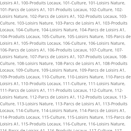
Loisirs A1
,
100-Produits Locaux
,
101-Culture
,
101-Loisirs Nature
,
101-Parcs de Loisirs A1
,
101-Produits Locaux
,
102-Culture
,
102-
Loisirs Nature
,
102-Parcs de Loisirs A1
,
102-Produits Locaux
,
103-
Culture
,
103-Loisirs Nature
,
103-Parcs de Loisirs A1
,
103-Produits
Locaux
,
104-Culture
,
104-Loisirs Nature
,
104-Parcs de Loisirs A1
,
104-Produits Locaux
,
105-Culture
,
105-Loisirs Nature
,
105-Parcs de
Loisirs A1
,
105-Produits Locaux
,
106-Culture
,
106-Loisirs Nature
,
106-Parcs de Loisirs A1
,
106-Produits Locaux
,
107-Culture
,
107-
Loisirs Nature
,
107-Parcs de Loisirs A1
,
107-Produits Locaux
,
108-
Culture
,
108-Loisirs Nature
,
108-Parcs de Loisirs A1
,
108-Produits
Locaux
,
109-Culture
,
109-Loisirs Nature
,
109-Parcs de Loisirs A1
,
109-Produits Locaux
,
110-Culture
,
110-Loisirs Nature
,
110-Parcs de
Loisirs A1
,
110-Produits Locaux
,
111-Culture
,
111-Loisirs Nature
,
111-Parcs de Loisirs A1
,
111-Produits Locaux
,
112-Culture
,
112-
Loisirs Nature
,
112-Parcs de Loisirs A1
,
112-Produits Locaux
,
113-
Culture
,
113-Loisirs Nature
,
113-Parcs de Loisirs A1
,
113-Produits
Locaux
,
114-Culture
,
114-Loisirs Nature
,
114-Parcs de Loisirs A1
,
114-Produits Locaux
,
115-Culture
,
115-Loisirs Nature
,
115-Parcs de
Loisirs A1
,
115-Produits Locaux
,
116-Culture
,
116-Loisirs Nature
,
116-Parcs de Loisirs A1
,
116-Produits Locaux
,
117-Culture
,
117-