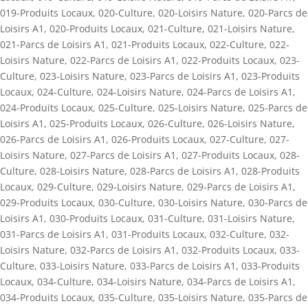
019-Produits Locaux
,
020-Culture
,
020-Loisirs Nature
,
020-Parcs de
Loisirs A1
,
020-Produits Locaux
,
021-Culture
,
021-Loisirs Nature
,
021-Parcs de Loisirs A1
,
021-Produits Locaux
,
022-Culture
,
022-
Loisirs Nature
,
022-Parcs de Loisirs A1
,
022-Produits Locaux
,
023-
Culture
,
023-Loisirs Nature
,
023-Parcs de Loisirs A1
,
023-Produits
Locaux
,
024-Culture
,
024-Loisirs Nature
,
024-Parcs de Loisirs A1
,
024-Produits Locaux
,
025-Culture
,
025-Loisirs Nature
,
025-Parcs de
Loisirs A1
,
025-Produits Locaux
,
026-Culture
,
026-Loisirs Nature
,
026-Parcs de Loisirs A1
,
026-Produits Locaux
,
027-Culture
,
027-
Loisirs Nature
,
027-Parcs de Loisirs A1
,
027-Produits Locaux
,
028-
Culture
,
028-Loisirs Nature
,
028-Parcs de Loisirs A1
,
028-Produits
Locaux
,
029-Culture
,
029-Loisirs Nature
,
029-Parcs de Loisirs A1
,
029-Produits Locaux
,
030-Culture
,
030-Loisirs Nature
,
030-Parcs de
Loisirs A1
,
030-Produits Locaux
,
031-Culture
,
031-Loisirs Nature
,
031-Parcs de Loisirs A1
,
031-Produits Locaux
,
032-Culture
,
032-
Loisirs Nature
,
032-Parcs de Loisirs A1
,
032-Produits Locaux
,
033-
Culture
,
033-Loisirs Nature
,
033-Parcs de Loisirs A1
,
033-Produits
Locaux
,
034-Culture
,
034-Loisirs Nature
,
034-Parcs de Loisirs A1
,
034-Produits Locaux
,
035-Culture
,
035-Loisirs Nature
,
035-Parcs de