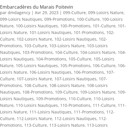
Embarcadères du Marais Poitevin
par
dmdagency
|
Avr 29, 2023
|
099-Culture
,
099-Loisirs Nature
,
099-Loisirs Nautiques
,
099-Promotions
,
100-Culture
,
100-Loisirs
Nature
,
100-Loisirs Nautiques
,
100-Promotions
,
101-Culture
,
101-
Loisirs Nature
,
101-Loisirs Nautiques
,
101-Promotions
,
102-
Culture
,
102-Loisirs Nature
,
102-Loisirs Nautiques
,
102-
Promotions
,
103-Culture
,
103-Loisirs Nature
,
103-Loisirs
Nautiques
,
103-Promotions
,
104-Culture
,
104-Loisirs Nature
,
104-
Loisirs Nautiques
,
104-Promotions
,
105-Culture
,
105-Loisirs
Nature
,
105-Loisirs Nautiques
,
105-Promotions
,
106-Culture
,
106-
Loisirs Nature
,
106-Loisirs Nautiques
,
106-Promotions
,
107-
Culture
,
107-Loisirs Nature
,
107-Loisirs Nautiques
,
107-
Promotions
,
108-Culture
,
108-Loisirs Nature
,
108-Loisirs
Nautiques
,
108-Promotions
,
109-Culture
,
109-Loisirs Nature
,
109-
Loisirs Nautiques
,
109-Promotions
,
110-Culture
,
110-Loisirs
Nature
,
110-Loisirs Nautiques
,
110-Promotions
,
111-Culture
,
111-
Loisirs Nature
,
111-Loisirs Nautiques
,
111-Promotions
,
112-
Culture
,
112-Loisirs Nature
,
112-Loisirs Nautiques
,
112-
Promotions
,
113-Culture
,
113-Loisirs Nature
,
113-Loisirs