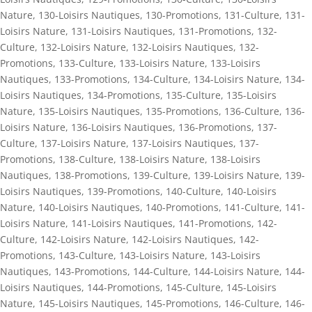
Nature
,
130-Loisirs Nautiques
,
130-Promotions
,
131-Culture
,
131-
Loisirs Nature
,
131-Loisirs Nautiques
,
131-Promotions
,
132-
Culture
,
132-Loisirs Nature
,
132-Loisirs Nautiques
,
132-
Promotions
,
133-Culture
,
133-Loisirs Nature
,
133-Loisirs
Nautiques
,
133-Promotions
,
134-Culture
,
134-Loisirs Nature
,
134-
Loisirs Nautiques
,
134-Promotions
,
135-Culture
,
135-Loisirs
Nature
,
135-Loisirs Nautiques
,
135-Promotions
,
136-Culture
,
136-
Loisirs Nature
,
136-Loisirs Nautiques
,
136-Promotions
,
137-
Culture
,
137-Loisirs Nature
,
137-Loisirs Nautiques
,
137-
Promotions
,
138-Culture
,
138-Loisirs Nature
,
138-Loisirs
Nautiques
,
138-Promotions
,
139-Culture
,
139-Loisirs Nature
,
139-
Loisirs Nautiques
,
139-Promotions
,
140-Culture
,
140-Loisirs
Nature
,
140-Loisirs Nautiques
,
140-Promotions
,
141-Culture
,
141-
Loisirs Nature
,
141-Loisirs Nautiques
,
141-Promotions
,
142-
Culture
,
142-Loisirs Nature
,
142-Loisirs Nautiques
,
142-
Promotions
,
143-Culture
,
143-Loisirs Nature
,
143-Loisirs
Nautiques
,
143-Promotions
,
144-Culture
,
144-Loisirs Nature
,
144-
Loisirs Nautiques
,
144-Promotions
,
145-Culture
,
145-Loisirs
Nature
,
145-Loisirs Nautiques
,
145-Promotions
,
146-Culture
,
146-