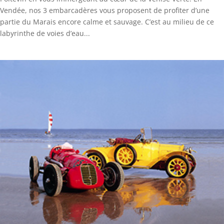
Vendée, nos 3 embarcadères vous proposent de profiter d’une
partie du Marais encore calme et sauvage. C’est au milieu de ce
labyrinthe de voies d’eau...