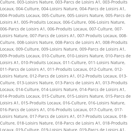
Culture
,
003-Loisirs Nature
,
003-Parcs de Loisirs A1
,
003-Produits
Locaux
,
004-Culture
,
004-Loisirs Nature
,
004-Parcs de Loisirs A1
,
004-Produits Locaux
,
005-Culture
,
005-Loisirs Nature
,
005-Parcs de
Loisirs A1
,
005-Produits Locaux
,
006-Culture
,
006-Loisirs Nature
,
006-Parcs de Loisirs A1
,
006-Produits Locaux
,
007-Culture
,
007-
Loisirs Nature
,
007-Parcs de Loisirs A1
,
007-Produits Locaux
,
008-
Culture
,
008-Loisirs Nature
,
008-Parcs de Loisirs A1
,
008-Produits
Locaux
,
009-Culture
,
009-Loisirs Nature
,
009-Parcs de Loisirs A1
,
009-Produits Locaux
,
010-Culture
,
010-Loisirs Nature
,
010-Parcs de
Loisirs A1
,
010-Produits Locaux
,
011-Culture
,
011-Loisirs Nature
,
011-Parcs de Loisirs A1
,
011-Produits Locaux
,
012-Culture
,
012-
Loisirs Nature
,
012-Parcs de Loisirs A1
,
012-Produits Locaux
,
013-
Culture
,
013-Loisirs Nature
,
013-Parcs de Loisirs A1
,
013-Produits
Locaux
,
014-Culture
,
014-Loisirs Nature
,
014-Parcs de Loisirs A1
,
014-Produits Locaux
,
015-Culture
,
015-Loisirs Nature
,
015-Parcs de
Loisirs A1
,
015-Produits Locaux
,
016-Culture
,
016-Loisirs Nature
,
016-Parcs de Loisirs A1
,
016-Produits Locaux
,
017-Culture
,
017-
Loisirs Nature
,
017-Parcs de Loisirs A1
,
017-Produits Locaux
,
018-
Culture
,
018-Loisirs Nature
,
018-Parcs de Loisirs A1
,
018-Produits
Locaux
,
019-Culture
,
019-Loisirs Nature
,
019-Parcs de Loisirs A1
,