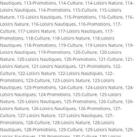
Nautiques
,
113-Promotions
,
114-Culture
,
114-Loisirs Nature
,
114-
Loisirs Nautiques
,
114-Promotions
,
115-Culture
,
115-Loisirs
Nature
,
115-Loisirs Nautiques
,
115-Promotions
,
116-Culture
,
116-
Loisirs Nature
,
116-Loisirs Nautiques
,
116-Promotions
,
117-
Culture
,
117-Loisirs Nature
,
117-Loisirs Nautiques
,
117-
Promotions
,
118-Culture
,
118-Loisirs Nature
,
118-Loisirs
Nautiques
,
118-Promotions
,
119-Culture
,
119-Loisirs Nature
,
119-
Loisirs Nautiques
,
119-Promotions
,
120-Culture
,
120-Loisirs
Nature
,
120-Loisirs Nautiques
,
120-Promotions
,
121-Culture
,
121-
Loisirs Nature
,
121-Loisirs Nautiques
,
121-Promotions
,
122-
Culture
,
122-Loisirs Nature
,
122-Loisirs Nautiques
,
122-
Promotions
,
123-Culture
,
123-Loisirs Nature
,
123-Loisirs
Nautiques
,
123-Promotions
,
124-Culture
,
124-Loisirs Nature
,
124-
Loisirs Nautiques
,
124-Promotions
,
125-Culture
,
125-Loisirs
Nature
,
125-Loisirs Nautiques
,
125-Promotions
,
126-Culture
,
126-
Loisirs Nature
,
126-Loisirs Nautiques
,
126-Promotions
,
127-
Culture
,
127-Loisirs Nature
,
127-Loisirs Nautiques
,
127-
Promotions
,
128-Culture
,
128-Loisirs Nature
,
128-Loisirs
Nautiques
,
128-Promotions
,
129-Culture
,
129-Loisirs Nature
,
129-
Loisirs Nautiques
,
129-Promotions
,
130-Culture
,
130-Loisirs