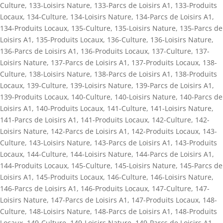
Culture
,
133-Loisirs Nature
,
133-Parcs de Loisirs A1
,
133-Produits
Locaux
,
134-Culture
,
134-Loisirs Nature
,
134-Parcs de Loisirs A1
,
134-Produits Locaux
,
135-Culture
,
135-Loisirs Nature
,
135-Parcs de
Loisirs A1
,
135-Produits Locaux
,
136-Culture
,
136-Loisirs Nature
,
136-Parcs de Loisirs A1
,
136-Produits Locaux
,
137-Culture
,
137-
Loisirs Nature
,
137-Parcs de Loisirs A1
,
137-Produits Locaux
,
138-
Culture
,
138-Loisirs Nature
,
138-Parcs de Loisirs A1
,
138-Produits
Locaux
,
139-Culture
,
139-Loisirs Nature
,
139-Parcs de Loisirs A1
,
139-Produits Locaux
,
140-Culture
,
140-Loisirs Nature
,
140-Parcs de
Loisirs A1
,
140-Produits Locaux
,
141-Culture
,
141-Loisirs Nature
,
141-Parcs de Loisirs A1
,
141-Produits Locaux
,
142-Culture
,
142-
Loisirs Nature
,
142-Parcs de Loisirs A1
,
142-Produits Locaux
,
143-
Culture
,
143-Loisirs Nature
,
143-Parcs de Loisirs A1
,
143-Produits
Locaux
,
144-Culture
,
144-Loisirs Nature
,
144-Parcs de Loisirs A1
,
144-Produits Locaux
,
145-Culture
,
145-Loisirs Nature
,
145-Parcs de
Loisirs A1
,
145-Produits Locaux
,
146-Culture
,
146-Loisirs Nature
,
146-Parcs de Loisirs A1
,
146-Produits Locaux
,
147-Culture
,
147-
Loisirs Nature
,
147-Parcs de Loisirs A1
,
147-Produits Locaux
,
148-
Culture
,
148-Loisirs Nature
,
148-Parcs de Loisirs A1
,
148-Produits
Locaux
,
149-Culture
,
149-Loisirs Nature
,
149-Parcs de Loisirs A1
,