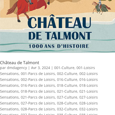
Château de Talmont
par
dmdagency
|
Avr 3, 2024
|
001-Culture
,
001-Loisirs
Sensations
,
001-Parcs de Loisirs
,
002-Culture
,
002-Loisirs
Sensations
,
002-Parcs de Loisirs
,
016-Culture
,
016-Loisirs
Sensations
,
016-Parcs de Loisirs
,
018-Culture
,
018-Loisirs
Sensations
,
018-Parcs de Loisirs
,
021-Culture
,
021-Loisirs
Sensations
,
021-Parcs de Loisirs
,
027-Culture
,
027-Loisirs
Sensations
,
027-Parcs de Loisirs
,
028-Culture
,
028-Loisirs
Sensations
,
028-Parcs de Loisirs
,
032-Culture
,
032-Loisirs
Sensations
,
032-Parcs de Loisirs
,
038-Culture
,
038-Loisirs