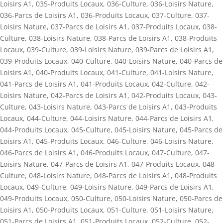
Loisirs A1
,
035-Produits Locaux
,
036-Culture
,
036-Loisirs Nature
,
036-Parcs de Loisirs A1
,
036-Produits Locaux
,
037-Culture
,
037-
Loisirs Nature
,
037-Parcs de Loisirs A1
,
037-Produits Locaux
,
038-
Culture
,
038-Loisirs Nature
,
038-Parcs de Loisirs A1
,
038-Produits
Locaux
,
039-Culture
,
039-Loisirs Nature
,
039-Parcs de Loisirs A1
,
039-Produits Locaux
,
040-Culture
,
040-Loisirs Nature
,
040-Parcs de
Loisirs A1
,
040-Produits Locaux
,
041-Culture
,
041-Loisirs Nature
,
041-Parcs de Loisirs A1
,
041-Produits Locaux
,
042-Culture
,
042-
Loisirs Nature
,
042-Parcs de Loisirs A1
,
042-Produits Locaux
,
043-
Culture
,
043-Loisirs Nature
,
043-Parcs de Loisirs A1
,
043-Produits
Locaux
,
044-Culture
,
044-Loisirs Nature
,
044-Parcs de Loisirs A1
,
044-Produits Locaux
,
045-Culture
,
045-Loisirs Nature
,
045-Parcs de
Loisirs A1
,
045-Produits Locaux
,
046-Culture
,
046-Loisirs Nature
,
046-Parcs de Loisirs A1
,
046-Produits Locaux
,
047-Culture
,
047-
Loisirs Nature
,
047-Parcs de Loisirs A1
,
047-Produits Locaux
,
048-
Culture
,
048-Loisirs Nature
,
048-Parcs de Loisirs A1
,
048-Produits
Locaux
,
049-Culture
,
049-Loisirs Nature
,
049-Parcs de Loisirs A1
,
049-Produits Locaux
,
050-Culture
,
050-Loisirs Nature
,
050-Parcs de
Loisirs A1
,
050-Produits Locaux
,
051-Culture
,
051-Loisirs Nature
,
051-Parcs de Loisirs A1
,
051-Produits Locaux
,
052-Culture
,
052-