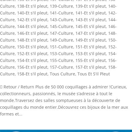
Culture
,
138-Et s'il pleut
,
139-Culture
,
139-Et s'il pleut
,
140-
Culture
,
140-Et s'il pleut
,
141-Culture
,
141-Et s'il pleut
,
142-
Culture
,
142-Et s'il pleut
,
143-Culture
,
143-Et s'il pleut
,
144-
Culture
,
144-Et s'il pleut
,
145-Culture
,
145-Et s'il pleut
,
146-
Culture
,
146-Et s'il pleut
,
147-Culture
,
147-Et s'il pleut
,
148-
Culture
,
148-Et s'il pleut
,
149-Culture
,
149-Et s'il pleut
,
150-
Culture
,
150-Et s'il pleut
,
151-Culture
,
151-Et s'il pleut
,
152-
Culture
,
152-Et s'il pleut
,
153-Culture
,
153-Et s'il pleut
,
154-
Culture
,
154-Et s'il pleut
,
155-Culture
,
155-Et s'il pleut
,
156-
Culture
,
156-Et s'il pleut
,
157-Culture
,
157-Et s'il pleut
,
158-
Culture
,
158-Et s'il pleut
,
Tous Culture
,
Tous Et S'il Pleut
 Retour / Return Plus de 50 000 coquillages à admirer !Curieux,
collectionneurs, passionnés, le musée s’adresse à tout le
monde.Traversez des salles somptueuses à la découverte de
coquillages du monde entier.Découvrez ces bijoux de la mer aux
formes et...