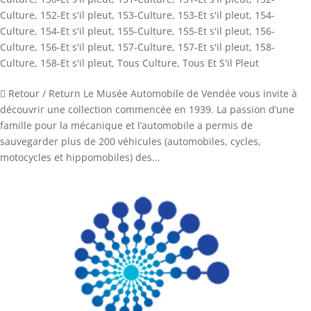
Culture
,
152-Et s'il pleut
,
153-Culture
,
153-Et s'il pleut
,
154-
Culture
,
154-Et s'il pleut
,
155-Culture
,
155-Et s'il pleut
,
156-
Culture
,
156-Et s'il pleut
,
157-Culture
,
157-Et s'il pleut
,
158-
Culture
,
158-Et s'il pleut
,
Tous Culture
,
Tous Et S'il Pleut
 Retour / Return Le Musée Automobile de Vendée vous invite à
découvrir une collection commencée en 1939. La passion d’une
famille pour la mécanique et l’automobile a permis de
sauvegarder plus de 200 véhicules (automobiles, cycles,
motocycles et hippomobiles) des...