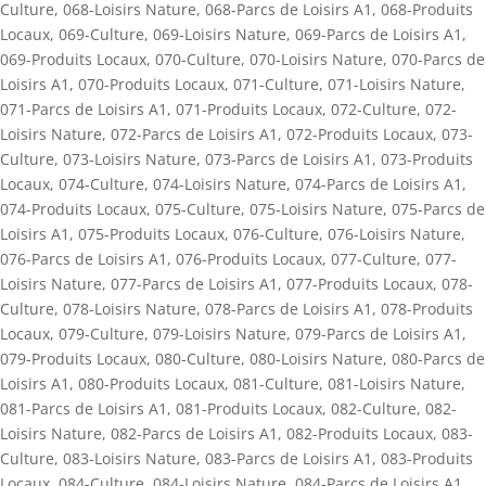
Culture
,
068-Loisirs Nature
,
068-Parcs de Loisirs A1
,
068-Produits
Locaux
,
069-Culture
,
069-Loisirs Nature
,
069-Parcs de Loisirs A1
,
069-Produits Locaux
,
070-Culture
,
070-Loisirs Nature
,
070-Parcs de
Loisirs A1
,
070-Produits Locaux
,
071-Culture
,
071-Loisirs Nature
,
071-Parcs de Loisirs A1
,
071-Produits Locaux
,
072-Culture
,
072-
Loisirs Nature
,
072-Parcs de Loisirs A1
,
072-Produits Locaux
,
073-
Culture
,
073-Loisirs Nature
,
073-Parcs de Loisirs A1
,
073-Produits
Locaux
,
074-Culture
,
074-Loisirs Nature
,
074-Parcs de Loisirs A1
,
074-Produits Locaux
,
075-Culture
,
075-Loisirs Nature
,
075-Parcs de
Loisirs A1
,
075-Produits Locaux
,
076-Culture
,
076-Loisirs Nature
,
076-Parcs de Loisirs A1
,
076-Produits Locaux
,
077-Culture
,
077-
Loisirs Nature
,
077-Parcs de Loisirs A1
,
077-Produits Locaux
,
078-
Culture
,
078-Loisirs Nature
,
078-Parcs de Loisirs A1
,
078-Produits
Locaux
,
079-Culture
,
079-Loisirs Nature
,
079-Parcs de Loisirs A1
,
079-Produits Locaux
,
080-Culture
,
080-Loisirs Nature
,
080-Parcs de
Loisirs A1
,
080-Produits Locaux
,
081-Culture
,
081-Loisirs Nature
,
081-Parcs de Loisirs A1
,
081-Produits Locaux
,
082-Culture
,
082-
Loisirs Nature
,
082-Parcs de Loisirs A1
,
082-Produits Locaux
,
083-
Culture
,
083-Loisirs Nature
,
083-Parcs de Loisirs A1
,
083-Produits
Locaux
,
084-Culture
,
084-Loisirs Nature
,
084-Parcs de Loisirs A1
,