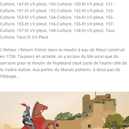
Culture
,
147-Et s'il pleut
,
150-Culture
,
150-Et s'il pleut
,
151-
Culture
,
151-Et s'il pleut
,
152-Culture
,
152-Et s'il pleut
,
153-
Culture
,
153-Et s'il pleut
,
154-Culture
,
154-Et s'il pleut
,
155-
Culture
,
155-Et s'il pleut
,
156-Culture
,
156-Et s'il pleut
,
157-
Culture
,
157-Et s'il pleut
,
158-Culture
,
158-Et s'il pleut
,
Tous
Culture
,
Tous Et S'il Pleut
 Retour / Return Entrez dans le moulin à eau de Nieul construit
en 1728. Toujours en activité, on y écrase du blé ainsi que du
sarrasin pour le moulin de Puyletard situé juste de l’autre côté de
la rivière Autise. Aux portes du Marais poitevin, à deux pas de
l’Abbaye...