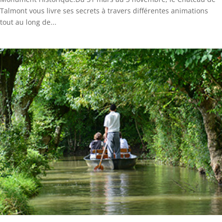
Talmont vous livre ses secrets à travers différentes animations
tout au long de...