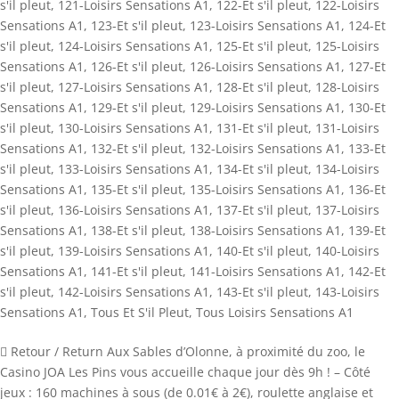
s'il pleut
,
121-Loisirs Sensations A1
,
122-Et s'il pleut
,
122-Loisirs
Sensations A1
,
123-Et s'il pleut
,
123-Loisirs Sensations A1
,
124-Et
s'il pleut
,
124-Loisirs Sensations A1
,
125-Et s'il pleut
,
125-Loisirs
Sensations A1
,
126-Et s'il pleut
,
126-Loisirs Sensations A1
,
127-Et
s'il pleut
,
127-Loisirs Sensations A1
,
128-Et s'il pleut
,
128-Loisirs
Sensations A1
,
129-Et s'il pleut
,
129-Loisirs Sensations A1
,
130-Et
s'il pleut
,
130-Loisirs Sensations A1
,
131-Et s'il pleut
,
131-Loisirs
Sensations A1
,
132-Et s'il pleut
,
132-Loisirs Sensations A1
,
133-Et
s'il pleut
,
133-Loisirs Sensations A1
,
134-Et s'il pleut
,
134-Loisirs
Sensations A1
,
135-Et s'il pleut
,
135-Loisirs Sensations A1
,
136-Et
s'il pleut
,
136-Loisirs Sensations A1
,
137-Et s'il pleut
,
137-Loisirs
Sensations A1
,
138-Et s'il pleut
,
138-Loisirs Sensations A1
,
139-Et
s'il pleut
,
139-Loisirs Sensations A1
,
140-Et s'il pleut
,
140-Loisirs
Sensations A1
,
141-Et s'il pleut
,
141-Loisirs Sensations A1
,
142-Et
s'il pleut
,
142-Loisirs Sensations A1
,
143-Et s'il pleut
,
143-Loisirs
Sensations A1
,
Tous Et S'il Pleut
,
Tous Loisirs Sensations A1
 Retour / Return Aux Sables d’Olonne, à proximité du zoo, le
Casino JOA Les Pins vous accueille chaque jour dès 9h ! – Côté
jeux : 160 machines à sous (de 0.01€ à 2€), roulette anglaise et