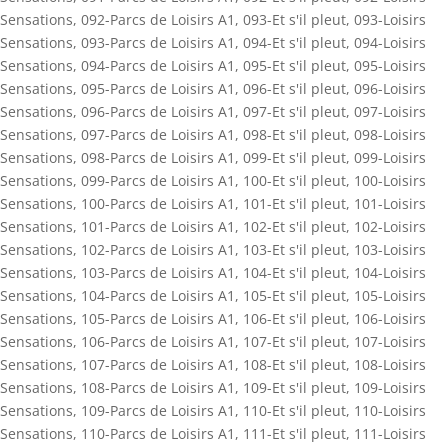
Sensations
,
092-Parcs de Loisirs A1
,
093-Et s'il pleut
,
093-Loisirs
Sensations
,
093-Parcs de Loisirs A1
,
094-Et s'il pleut
,
094-Loisirs
Sensations
,
094-Parcs de Loisirs A1
,
095-Et s'il pleut
,
095-Loisirs
Sensations
,
095-Parcs de Loisirs A1
,
096-Et s'il pleut
,
096-Loisirs
Sensations
,
096-Parcs de Loisirs A1
,
097-Et s'il pleut
,
097-Loisirs
Sensations
,
097-Parcs de Loisirs A1
,
098-Et s'il pleut
,
098-Loisirs
Sensations
,
098-Parcs de Loisirs A1
,
099-Et s'il pleut
,
099-Loisirs
Sensations
,
099-Parcs de Loisirs A1
,
100-Et s'il pleut
,
100-Loisirs
Sensations
,
100-Parcs de Loisirs A1
,
101-Et s'il pleut
,
101-Loisirs
Sensations
,
101-Parcs de Loisirs A1
,
102-Et s'il pleut
,
102-Loisirs
Sensations
,
102-Parcs de Loisirs A1
,
103-Et s'il pleut
,
103-Loisirs
Sensations
,
103-Parcs de Loisirs A1
,
104-Et s'il pleut
,
104-Loisirs
Sensations
,
104-Parcs de Loisirs A1
,
105-Et s'il pleut
,
105-Loisirs
Sensations
,
105-Parcs de Loisirs A1
,
106-Et s'il pleut
,
106-Loisirs
Sensations
,
106-Parcs de Loisirs A1
,
107-Et s'il pleut
,
107-Loisirs
Sensations
,
107-Parcs de Loisirs A1
,
108-Et s'il pleut
,
108-Loisirs
Sensations
,
108-Parcs de Loisirs A1
,
109-Et s'il pleut
,
109-Loisirs
Sensations
,
109-Parcs de Loisirs A1
,
110-Et s'il pleut
,
110-Loisirs
Sensations
,
110-Parcs de Loisirs A1
,
111-Et s'il pleut
,
111-Loisirs