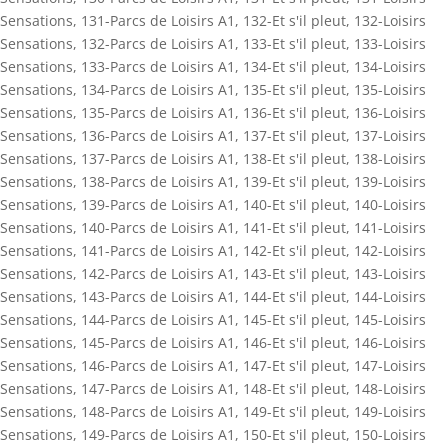
Sensations
,
131-Parcs de Loisirs A1
,
132-Et s'il pleut
,
132-Loisirs
Sensations
,
132-Parcs de Loisirs A1
,
133-Et s'il pleut
,
133-Loisirs
Sensations
,
133-Parcs de Loisirs A1
,
134-Et s'il pleut
,
134-Loisirs
Sensations
,
134-Parcs de Loisirs A1
,
135-Et s'il pleut
,
135-Loisirs
Sensations
,
135-Parcs de Loisirs A1
,
136-Et s'il pleut
,
136-Loisirs
Sensations
,
136-Parcs de Loisirs A1
,
137-Et s'il pleut
,
137-Loisirs
Sensations
,
137-Parcs de Loisirs A1
,
138-Et s'il pleut
,
138-Loisirs
Sensations
,
138-Parcs de Loisirs A1
,
139-Et s'il pleut
,
139-Loisirs
Sensations
,
139-Parcs de Loisirs A1
,
140-Et s'il pleut
,
140-Loisirs
Sensations
,
140-Parcs de Loisirs A1
,
141-Et s'il pleut
,
141-Loisirs
Sensations
,
141-Parcs de Loisirs A1
,
142-Et s'il pleut
,
142-Loisirs
Sensations
,
142-Parcs de Loisirs A1
,
143-Et s'il pleut
,
143-Loisirs
Sensations
,
143-Parcs de Loisirs A1
,
144-Et s'il pleut
,
144-Loisirs
Sensations
,
144-Parcs de Loisirs A1
,
145-Et s'il pleut
,
145-Loisirs
Sensations
,
145-Parcs de Loisirs A1
,
146-Et s'il pleut
,
146-Loisirs
Sensations
,
146-Parcs de Loisirs A1
,
147-Et s'il pleut
,
147-Loisirs
Sensations
,
147-Parcs de Loisirs A1
,
148-Et s'il pleut
,
148-Loisirs
Sensations
,
148-Parcs de Loisirs A1
,
149-Et s'il pleut
,
149-Loisirs
Sensations
,
149-Parcs de Loisirs A1
,
150-Et s'il pleut
,
150-Loisirs