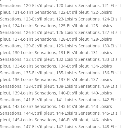
Sensations
,
120-Et s'il pleut
,
120-Loisirs Sensations
,
121-Et s'il
pleut
,
121-Loisirs Sensations
,
122-Et s'il pleut
,
122-Loisirs
Sensations
,
123-Et s'il pleut
,
123-Loisirs Sensations
,
124-Et s'il
pleut
,
124-Loisirs Sensations
,
125-Et s'il pleut
,
125-Loisirs
Sensations
,
126-Et s'il pleut
,
126-Loisirs Sensations
,
127-Et s'il
pleut
,
127-Loisirs Sensations
,
128-Et s'il pleut
,
128-Loisirs
Sensations
,
129-Et s'il pleut
,
129-Loisirs Sensations
,
130-Et s'il
pleut
,
130-Loisirs Sensations
,
131-Et s'il pleut
,
131-Loisirs
Sensations
,
132-Et s'il pleut
,
132-Loisirs Sensations
,
133-Et s'il
pleut
,
133-Loisirs Sensations
,
134-Et s'il pleut
,
134-Loisirs
Sensations
,
135-Et s'il pleut
,
135-Loisirs Sensations
,
136-Et s'il
pleut
,
136-Loisirs Sensations
,
137-Et s'il pleut
,
137-Loisirs
Sensations
,
138-Et s'il pleut
,
138-Loisirs Sensations
,
139-Et s'il
pleut
,
139-Loisirs Sensations
,
140-Et s'il pleut
,
140-Loisirs
Sensations
,
141-Et s'il pleut
,
141-Loisirs Sensations
,
142-Et s'il
pleut
,
142-Loisirs Sensations
,
143-Et s'il pleut
,
143-Loisirs
Sensations
,
144-Et s'il pleut
,
144-Loisirs Sensations
,
145-Et s'il
pleut
,
145-Loisirs Sensations
,
146-Et s'il pleut
,
146-Loisirs
Sensations
,
147-Et s'il pleut
,
147-Loisirs Sensations
,
148-Et s'il