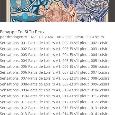
Echappe Toi Si Tu Peux
par
dmdagency
|
Mai 16, 2024
|
001-Et s'il pleut
,
001-Loisirs
Sensations
,
001-Parcs de Loisirs A1
,
002-Et s'il pleut
,
002-Loisirs
Sensations
,
002-Parcs de Loisirs A1
,
003-Et s'il pleut
,
003-Loisirs
Sensations
,
003-Parcs de Loisirs A1
,
004-Et s'il pleut
,
004-Loisirs
Sensations
,
004-Parcs de Loisirs A1
,
005-Et s'il pleut
,
005-Loisirs
Sensations
,
005-Parcs de Loisirs A1
,
006-Et s'il pleut
,
006-Loisirs
Sensations
,
006-Parcs de Loisirs A1
,
007-Et s'il pleut
,
007-Loisirs
Sensations
,
007-Parcs de Loisirs A1
,
008-Et s'il pleut
,
008-Loisirs
Sensations
,
008-Parcs de Loisirs A1
,
009-Et s'il pleut
,
009-Loisirs
Sensations
,
009-Parcs de Loisirs A1
,
010-Et s'il pleut
,
010-Loisirs
Sensations
,
010-Parcs de Loisirs A1
,
011-Et s'il pleut
,
011-Loisirs
Sensations
,
011-Parcs de Loisirs A1
,
012-Et s'il pleut
,
012-Loisirs
Sensations
,
012-Parcs de Loisirs A1
,
013-Et s'il pleut
,
013-Loisirs
Sensations
,
013-Parcs de Loisirs A1
,
014-Et s'il pleut
,
014-Loisirs