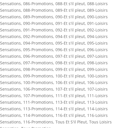
Sensations
,
086-Promotions
,
088-Et s'il pleut
,
088-Loisirs
Sensations
,
088-Promotions
,
089-Et s'il pleut
,
089-Loisirs
Sensations
,
089-Promotions
,
090-Et s'il pleut
,
090-Loisirs
Sensations
,
090-Promotions
,
091-Et s'il pleut
,
091-Loisirs
Sensations
,
091-Promotions
,
092-Et s'il pleut
,
092-Loisirs
Sensations
,
092-Promotions
,
094-Et s'il pleut
,
094-Loisirs
Sensations
,
094-Promotions
,
095-Et s'il pleut
,
095-Loisirs
Sensations
,
095-Promotions
,
096-Et s'il pleut
,
096-Loisirs
Sensations
,
096-Promotions
,
097-Et s'il pleut
,
097-Loisirs
Sensations
,
097-Promotions
,
098-Et s'il pleut
,
098-Loisirs
Sensations
,
098-Promotions
,
099-Et s'il pleut
,
099-Loisirs
Sensations
,
099-Promotions
,
100-Et s'il pleut
,
100-Loisirs
Sensations
,
100-Promotions
,
106-Et s'il pleut
,
106-Loisirs
Sensations
,
106-Promotions
,
107-Et s'il pleut
,
107-Loisirs
Sensations
,
107-Promotions
,
111-Et s'il pleut
,
111-Loisirs
Sensations
,
111-Promotions
,
113-Et s'il pleut
,
113-Loisirs
Sensations
,
113-Promotions
,
114-Et s'il pleut
,
114-Loisirs
Sensations
,
114-Promotions
,
116-Et s'il pleut
,
116-Loisirs
Sensations
,
116-Promotions
,
Tous Et S'il Pleut
,
Tous Loisirs