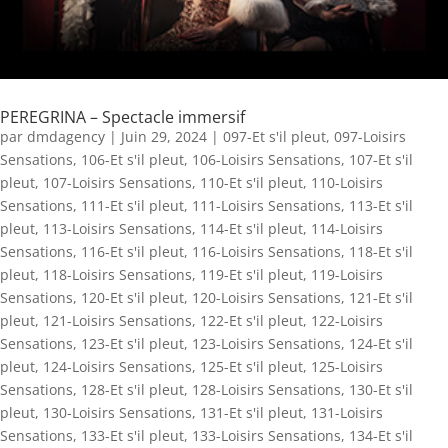
PEREGRINA – Spectacle immersif
par
dmdagency
|
Juin 29, 2024
|
097-Et s'il pleut
,
097-Loisirs
Sensations
,
106-Et s'il pleut
,
106-Loisirs Sensations
,
107-Et s'il
pleut
,
107-Loisirs Sensations
,
110-Et s'il pleut
,
110-Loisirs
Sensations
,
111-Et s'il pleut
,
111-Loisirs Sensations
,
113-Et s'il
pleut
,
113-Loisirs Sensations
,
114-Et s'il pleut
,
114-Loisirs
Sensations
,
116-Et s'il pleut
,
116-Loisirs Sensations
,
118-Et s'il
pleut
,
118-Loisirs Sensations
,
119-Et s'il pleut
,
119-Loisirs
Sensations
,
120-Et s'il pleut
,
120-Loisirs Sensations
,
121-Et s'il
pleut
,
121-Loisirs Sensations
,
122-Et s'il pleut
,
122-Loisirs
Sensations
,
123-Et s'il pleut
,
123-Loisirs Sensations
,
124-Et s'il
pleut
,
124-Loisirs Sensations
,
125-Et s'il pleut
,
125-Loisirs
Sensations
,
128-Et s'il pleut
,
128-Loisirs Sensations
,
130-Et s'il
pleut
,
130-Loisirs Sensations
,
131-Et s'il pleut
,
131-Loisirs
Sensations
,
133-Et s'il pleut
,
133-Loisirs Sensations
,
134-Et s'il