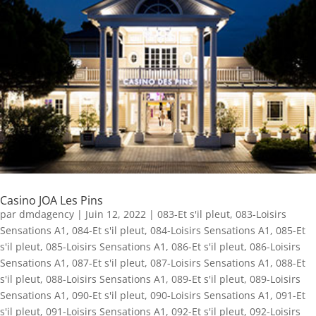
Casino JOA Les Pins
par
dmdagency
|
Juin 12, 2022
|
083-Et s'il pleut
,
083-Loisirs
Sensations A1
,
084-Et s'il pleut
,
084-Loisirs Sensations A1
,
085-Et
s'il pleut
,
085-Loisirs Sensations A1
,
086-Et s'il pleut
,
086-Loisirs
Sensations A1
,
087-Et s'il pleut
,
087-Loisirs Sensations A1
,
088-Et
s'il pleut
,
088-Loisirs Sensations A1
,
089-Et s'il pleut
,
089-Loisirs
Sensations A1
,
090-Et s'il pleut
,
090-Loisirs Sensations A1
,
091-Et
s'il pleut
,
091-Loisirs Sensations A1
,
092-Et s'il pleut
,
092-Loisirs