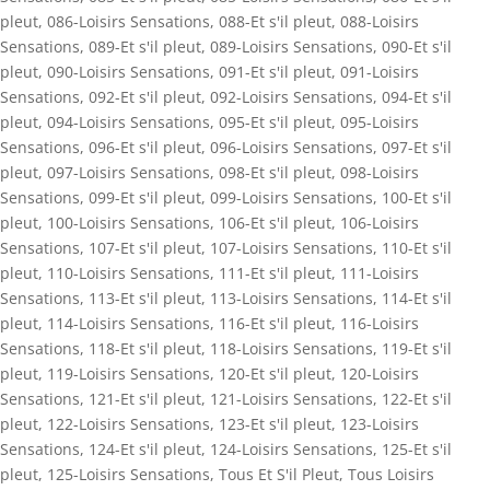
pleut
,
086-Loisirs Sensations
,
088-Et s'il pleut
,
088-Loisirs
Sensations
,
089-Et s'il pleut
,
089-Loisirs Sensations
,
090-Et s'il
pleut
,
090-Loisirs Sensations
,
091-Et s'il pleut
,
091-Loisirs
Sensations
,
092-Et s'il pleut
,
092-Loisirs Sensations
,
094-Et s'il
pleut
,
094-Loisirs Sensations
,
095-Et s'il pleut
,
095-Loisirs
Sensations
,
096-Et s'il pleut
,
096-Loisirs Sensations
,
097-Et s'il
pleut
,
097-Loisirs Sensations
,
098-Et s'il pleut
,
098-Loisirs
Sensations
,
099-Et s'il pleut
,
099-Loisirs Sensations
,
100-Et s'il
pleut
,
100-Loisirs Sensations
,
106-Et s'il pleut
,
106-Loisirs
Sensations
,
107-Et s'il pleut
,
107-Loisirs Sensations
,
110-Et s'il
pleut
,
110-Loisirs Sensations
,
111-Et s'il pleut
,
111-Loisirs
Sensations
,
113-Et s'il pleut
,
113-Loisirs Sensations
,
114-Et s'il
pleut
,
114-Loisirs Sensations
,
116-Et s'il pleut
,
116-Loisirs
Sensations
,
118-Et s'il pleut
,
118-Loisirs Sensations
,
119-Et s'il
pleut
,
119-Loisirs Sensations
,
120-Et s'il pleut
,
120-Loisirs
Sensations
,
121-Et s'il pleut
,
121-Loisirs Sensations
,
122-Et s'il
pleut
,
122-Loisirs Sensations
,
123-Et s'il pleut
,
123-Loisirs
Sensations
,
124-Et s'il pleut
,
124-Loisirs Sensations
,
125-Et s'il
pleut
,
125-Loisirs Sensations
,
Tous Et S'il Pleut
,
Tous Loisirs