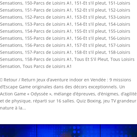
Sensations
,
150-Parcs de Loisirs A1
,
151-Et s'il pleut
,
151-Loisirs
Sensations
,
151-Parcs de Loisirs A1
,
152-Et s'il pleut
,
152-Loisirs
Sensations
,
152-Parcs de Loisirs A1
,
153-Et s'il pleut
,
153-Loisirs
Sensations
,
153-Parcs de Loisirs A1
,
154-Et s'il pleut
,
154-Loisirs
Sensations
,
154-Parcs de Loisirs A1
,
155-Et s'il pleut
,
155-Loisirs
Sensations
,
155-Parcs de Loisirs A1
,
156-Et s'il pleut
,
156-Loisirs
Sensations
,
156-Parcs de Loisirs A1
,
157-Et s'il pleut
,
157-Loisirs
Sensations
,
157-Parcs de Loisirs A1
,
158-Et s'il pleut
,
158-Loisirs
Sensations
,
158-Parcs de Loisirs A1
,
Tous Et S'il Pleut
,
Tous Loisirs
Sensation
,
Tous Parcs de Loisirs A1
 Retour / Return Jeux d’aventure indoor en Vendée : 9 missions
d’Escape Game originales dans des décors exceptionnels. Un
Action Game « Odyssée », mélange d’épreuves, d’énigmes, d’agilité
et de physique, réparti sur 16 salles. Quiz Boxing, jeu TV grandeur
nature à la...