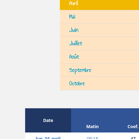
Avril
Mai
Juin
Juillet
Août
Septembre
Octobre
Date
Matin
Coef.
lun. 01 avril
09:18
47