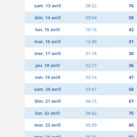
sam. 13 avril
08:22
76
dim. 14 avril
09:04
58
lun. 15 avril
10:16
42
mar. 16 avril
12:49
31
mer. 17 avril
01:18
30
jeu. 18 avril
02:27
36
ven. 19 avril
03:14
47
sam. 20 avril
03:47
58
dim. 21 avril
04:15
67
lun. 22 avril
04:42
75
mar. 23 avril
05:09
80
mer. 24 avril
05:36
83