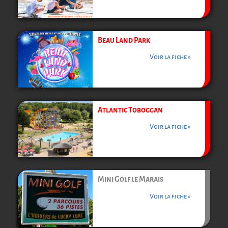
Beau Land Park
Voir la fiche »
Atlantic Toboggan
Voir la fiche »
Mini Golf le Marais
Voir la fiche »