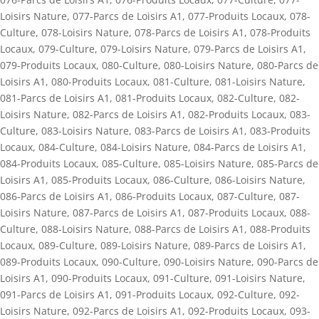
Loisirs Nature
,
077-Parcs de Loisirs A1
,
077-Produits Locaux
,
078-
Culture
,
078-Loisirs Nature
,
078-Parcs de Loisirs A1
,
078-Produits
Locaux
,
079-Culture
,
079-Loisirs Nature
,
079-Parcs de Loisirs A1
,
079-Produits Locaux
,
080-Culture
,
080-Loisirs Nature
,
080-Parcs de
Loisirs A1
,
080-Produits Locaux
,
081-Culture
,
081-Loisirs Nature
,
081-Parcs de Loisirs A1
,
081-Produits Locaux
,
082-Culture
,
082-
Loisirs Nature
,
082-Parcs de Loisirs A1
,
082-Produits Locaux
,
083-
Culture
,
083-Loisirs Nature
,
083-Parcs de Loisirs A1
,
083-Produits
Locaux
,
084-Culture
,
084-Loisirs Nature
,
084-Parcs de Loisirs A1
,
084-Produits Locaux
,
085-Culture
,
085-Loisirs Nature
,
085-Parcs de
Loisirs A1
,
085-Produits Locaux
,
086-Culture
,
086-Loisirs Nature
,
086-Parcs de Loisirs A1
,
086-Produits Locaux
,
087-Culture
,
087-
Loisirs Nature
,
087-Parcs de Loisirs A1
,
087-Produits Locaux
,
088-
Culture
,
088-Loisirs Nature
,
088-Parcs de Loisirs A1
,
088-Produits
Locaux
,
089-Culture
,
089-Loisirs Nature
,
089-Parcs de Loisirs A1
,
089-Produits Locaux
,
090-Culture
,
090-Loisirs Nature
,
090-Parcs de
Loisirs A1
,
090-Produits Locaux
,
091-Culture
,
091-Loisirs Nature
,
091-Parcs de Loisirs A1
,
091-Produits Locaux
,
092-Culture
,
092-
Loisirs Nature
,
092-Parcs de Loisirs A1
,
092-Produits Locaux
,
093-