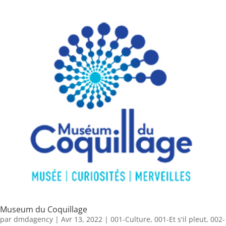
Museum du Coquillage
par
dmdagency
|
Avr 13, 2022
|
001-Culture
,
001-Et s'il pleut
,
002-