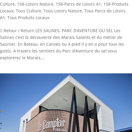
Culture
,
158-Loisirs Nature
,
158-Parcs de Loisirs A1
,
158-Produits
Locaux
,
Tous Culture
,
Tous Loisirs Nature
,
Tous Parcs de Loisirs
A1
,
Tous Produits Locaux
 Retour / Return LES SALINES, PARC D’AVENTURE DU SEL Les
Salines c’est la découverte des Marais Salants et du métier de
Saunier. En Bateau, en Canoës ou à pied il y en a pour tous les
goûts. A travers les sentiers du Parc d’Aventure du sel vous
explorerez le Marais,...