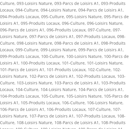
Culture
,
093-Loisirs Nature
,
093-Parcs de Loisirs A1
,
093-Produits
Locaux
,
094-Culture
,
094-Loisirs Nature
,
094-Parcs de Loisirs A1
,
094-Produits Locaux
,
095-Culture
,
095-Loisirs Nature
,
095-Parcs de
Loisirs A1
,
095-Produits Locaux
,
096-Culture
,
096-Loisirs Nature
,
096-Parcs de Loisirs A1
,
096-Produits Locaux
,
097-Culture
,
097-
Loisirs Nature
,
097-Parcs de Loisirs A1
,
097-Produits Locaux
,
098-
Culture
,
098-Loisirs Nature
,
098-Parcs de Loisirs A1
,
098-Produits
Locaux
,
099-Culture
,
099-Loisirs Nature
,
099-Parcs de Loisirs A1
,
099-Produits Locaux
,
100-Culture
,
100-Loisirs Nature
,
100-Parcs de
Loisirs A1
,
100-Produits Locaux
,
101-Culture
,
101-Loisirs Nature
,
101-Parcs de Loisirs A1
,
101-Produits Locaux
,
102-Culture
,
102-
Loisirs Nature
,
102-Parcs de Loisirs A1
,
102-Produits Locaux
,
103-
Culture
,
103-Loisirs Nature
,
103-Parcs de Loisirs A1
,
103-Produits
Locaux
,
104-Culture
,
104-Loisirs Nature
,
104-Parcs de Loisirs A1
,
104-Produits Locaux
,
105-Culture
,
105-Loisirs Nature
,
105-Parcs de
Loisirs A1
,
105-Produits Locaux
,
106-Culture
,
106-Loisirs Nature
,
106-Parcs de Loisirs A1
,
106-Produits Locaux
,
107-Culture
,
107-
Loisirs Nature
,
107-Parcs de Loisirs A1
,
107-Produits Locaux
,
108-
Culture
,
108-Loisirs Nature
,
108-Parcs de Loisirs A1
,
108-Produits