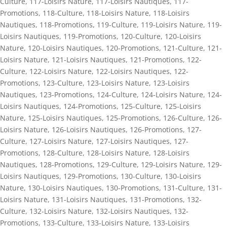
Culture
,
117-Loisirs Nature
,
117-Loisirs Nautiques
,
117-
Promotions
,
118-Culture
,
118-Loisirs Nature
,
118-Loisirs
Nautiques
,
118-Promotions
,
119-Culture
,
119-Loisirs Nature
,
119-
Loisirs Nautiques
,
119-Promotions
,
120-Culture
,
120-Loisirs
Nature
,
120-Loisirs Nautiques
,
120-Promotions
,
121-Culture
,
121-
Loisirs Nature
,
121-Loisirs Nautiques
,
121-Promotions
,
122-
Culture
,
122-Loisirs Nature
,
122-Loisirs Nautiques
,
122-
Promotions
,
123-Culture
,
123-Loisirs Nature
,
123-Loisirs
Nautiques
,
123-Promotions
,
124-Culture
,
124-Loisirs Nature
,
124-
Loisirs Nautiques
,
124-Promotions
,
125-Culture
,
125-Loisirs
Nature
,
125-Loisirs Nautiques
,
125-Promotions
,
126-Culture
,
126-
Loisirs Nature
,
126-Loisirs Nautiques
,
126-Promotions
,
127-
Culture
,
127-Loisirs Nature
,
127-Loisirs Nautiques
,
127-
Promotions
,
128-Culture
,
128-Loisirs Nature
,
128-Loisirs
Nautiques
,
128-Promotions
,
129-Culture
,
129-Loisirs Nature
,
129-
Loisirs Nautiques
,
129-Promotions
,
130-Culture
,
130-Loisirs
Nature
,
130-Loisirs Nautiques
,
130-Promotions
,
131-Culture
,
131-
Loisirs Nature
,
131-Loisirs Nautiques
,
131-Promotions
,
132-
Culture
,
132-Loisirs Nature
,
132-Loisirs Nautiques
,
132-
Promotions
,
133-Culture
,
133-Loisirs Nature
,
133-Loisirs