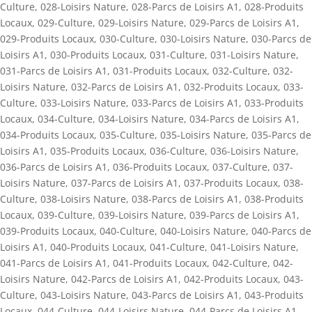
Culture
,
028-Loisirs Nature
,
028-Parcs de Loisirs A1
,
028-Produits
Locaux
,
029-Culture
,
029-Loisirs Nature
,
029-Parcs de Loisirs A1
,
029-Produits Locaux
,
030-Culture
,
030-Loisirs Nature
,
030-Parcs de
Loisirs A1
,
030-Produits Locaux
,
031-Culture
,
031-Loisirs Nature
,
031-Parcs de Loisirs A1
,
031-Produits Locaux
,
032-Culture
,
032-
Loisirs Nature
,
032-Parcs de Loisirs A1
,
032-Produits Locaux
,
033-
Culture
,
033-Loisirs Nature
,
033-Parcs de Loisirs A1
,
033-Produits
Locaux
,
034-Culture
,
034-Loisirs Nature
,
034-Parcs de Loisirs A1
,
034-Produits Locaux
,
035-Culture
,
035-Loisirs Nature
,
035-Parcs de
Loisirs A1
,
035-Produits Locaux
,
036-Culture
,
036-Loisirs Nature
,
036-Parcs de Loisirs A1
,
036-Produits Locaux
,
037-Culture
,
037-
Loisirs Nature
,
037-Parcs de Loisirs A1
,
037-Produits Locaux
,
038-
Culture
,
038-Loisirs Nature
,
038-Parcs de Loisirs A1
,
038-Produits
Locaux
,
039-Culture
,
039-Loisirs Nature
,
039-Parcs de Loisirs A1
,
039-Produits Locaux
,
040-Culture
,
040-Loisirs Nature
,
040-Parcs de
Loisirs A1
,
040-Produits Locaux
,
041-Culture
,
041-Loisirs Nature
,
041-Parcs de Loisirs A1
,
041-Produits Locaux
,
042-Culture
,
042-
Loisirs Nature
,
042-Parcs de Loisirs A1
,
042-Produits Locaux
,
043-
Culture
,
043-Loisirs Nature
,
043-Parcs de Loisirs A1
,
043-Produits
Locaux
,
044-Culture
,
044-Loisirs Nature
,
044-Parcs de Loisirs A1
,