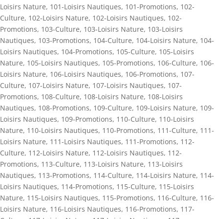
Loisirs Nature
,
101-Loisirs Nautiques
,
101-Promotions
,
102-
Culture
,
102-Loisirs Nature
,
102-Loisirs Nautiques
,
102-
Promotions
,
103-Culture
,
103-Loisirs Nature
,
103-Loisirs
Nautiques
,
103-Promotions
,
104-Culture
,
104-Loisirs Nature
,
104-
Loisirs Nautiques
,
104-Promotions
,
105-Culture
,
105-Loisirs
Nature
,
105-Loisirs Nautiques
,
105-Promotions
,
106-Culture
,
106-
Loisirs Nature
,
106-Loisirs Nautiques
,
106-Promotions
,
107-
Culture
,
107-Loisirs Nature
,
107-Loisirs Nautiques
,
107-
Promotions
,
108-Culture
,
108-Loisirs Nature
,
108-Loisirs
Nautiques
,
108-Promotions
,
109-Culture
,
109-Loisirs Nature
,
109-
Loisirs Nautiques
,
109-Promotions
,
110-Culture
,
110-Loisirs
Nature
,
110-Loisirs Nautiques
,
110-Promotions
,
111-Culture
,
111-
Loisirs Nature
,
111-Loisirs Nautiques
,
111-Promotions
,
112-
Culture
,
112-Loisirs Nature
,
112-Loisirs Nautiques
,
112-
Promotions
,
113-Culture
,
113-Loisirs Nature
,
113-Loisirs
Nautiques
,
113-Promotions
,
114-Culture
,
114-Loisirs Nature
,
114-
Loisirs Nautiques
,
114-Promotions
,
115-Culture
,
115-Loisirs
Nature
,
115-Loisirs Nautiques
,
115-Promotions
,
116-Culture
,
116-
Loisirs Nature
,
116-Loisirs Nautiques
,
116-Promotions
,
117-