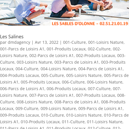
Les Salines
par
dmdagency
|
Avr 13, 2022
|
001-Culture
,
001-Loisirs Nature
,
001-Parcs de Loisirs A1
,
001-Produits Locaux
,
002-Culture
,
002-
Loisirs Nature
,
002-Parcs de Loisirs A1
,
002-Produits Locaux
,
003-
Culture
,
003-Loisirs Nature
,
003-Parcs de Loisirs A1
,
003-Produits
Locaux
,
004-Culture
,
004-Loisirs Nature
,
004-Parcs de Loisirs A1
,
004-Produits Locaux
,
005-Culture
,
005-Loisirs Nature
,
005-Parcs de
Loisirs A1
,
005-Produits Locaux
,
006-Culture
,
006-Loisirs Nature
,
006-Parcs de Loisirs A1
,
006-Produits Locaux
,
007-Culture
,
007-
Loisirs Nature
,
007-Parcs de Loisirs A1
,
007-Produits Locaux
,
008-
Culture
,
008-Loisirs Nature
,
008-Parcs de Loisirs A1
,
008-Produits
Locaux
,
009-Culture
,
009-Loisirs Nature
,
009-Parcs de Loisirs A1
,
009-Produits Locaux
,
010-Culture
,
010-Loisirs Nature
,
010-Parcs de
Loisirs A1
,
010-Produits Locaux
,
011-Culture
,
011-Loisirs Nature
,
011-Parcs de Loisirs A1
,
011-Produits Locaux
,
012-Culture
,
012-