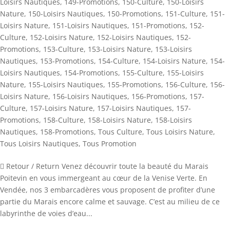
Loisirs Nautiques
,
149-Promotions
,
150-Culture
,
150-Loisirs
Nature
,
150-Loisirs Nautiques
,
150-Promotions
,
151-Culture
,
151-
Loisirs Nature
,
151-Loisirs Nautiques
,
151-Promotions
,
152-
Culture
,
152-Loisirs Nature
,
152-Loisirs Nautiques
,
152-
Promotions
,
153-Culture
,
153-Loisirs Nature
,
153-Loisirs
Nautiques
,
153-Promotions
,
154-Culture
,
154-Loisirs Nature
,
154-
Loisirs Nautiques
,
154-Promotions
,
155-Culture
,
155-Loisirs
Nature
,
155-Loisirs Nautiques
,
155-Promotions
,
156-Culture
,
156-
Loisirs Nature
,
156-Loisirs Nautiques
,
156-Promotions
,
157-
Culture
,
157-Loisirs Nature
,
157-Loisirs Nautiques
,
157-
Promotions
,
158-Culture
,
158-Loisirs Nature
,
158-Loisirs
Nautiques
,
158-Promotions
,
Tous Culture
,
Tous Loisirs Nature
,
Tous Loisirs Nautiques
,
Tous Promotion
 Retour / Return Venez découvrir toute la beauté du Marais
Poitevin en vous immergeant au cœur de la Venise Verte. En
Vendée, nos 3 embarcadères vous proposent de profiter d’une
partie du Marais encore calme et sauvage. C’est au milieu de ce
labyrinthe de voies d’eau...