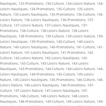
Nautiques
,
133-Promotions
,
134-Culture
,
134-Loisirs Nature
,
134-
Loisirs Nautiques
,
134-Promotions
,
135-Culture
,
135-Loisirs
Nature
,
135-Loisirs Nautiques
,
135-Promotions
,
136-Culture
,
136-
Loisirs Nature
,
136-Loisirs Nautiques
,
136-Promotions
,
137-
Culture
,
137-Loisirs Nature
,
137-Loisirs Nautiques
,
137-
Promotions
,
138-Culture
,
138-Loisirs Nature
,
138-Loisirs
Nautiques
,
138-Promotions
,
139-Culture
,
139-Loisirs Nature
,
139-
Loisirs Nautiques
,
139-Promotions
,
140-Culture
,
140-Loisirs
Nature
,
140-Loisirs Nautiques
,
140-Promotions
,
141-Culture
,
141-
Loisirs Nature
,
141-Loisirs Nautiques
,
141-Promotions
,
142-
Culture
,
142-Loisirs Nature
,
142-Loisirs Nautiques
,
142-
Promotions
,
143-Culture
,
143-Loisirs Nature
,
143-Loisirs
Nautiques
,
143-Promotions
,
144-Culture
,
144-Loisirs Nature
,
144-
Loisirs Nautiques
,
144-Promotions
,
145-Culture
,
145-Loisirs
Nature
,
145-Loisirs Nautiques
,
145-Promotions
,
146-Culture
,
146-
Loisirs Nature
,
146-Loisirs Nautiques
,
146-Promotions
,
147-
Culture
,
147-Loisirs Nature
,
147-Loisirs Nautiques
,
147-
Promotions
,
148-Culture
,
148-Loisirs Nature
,
148-Loisirs
Nautiques
,
148-Promotions
,
149-Culture
,
149-Loisirs Nature
,
149-