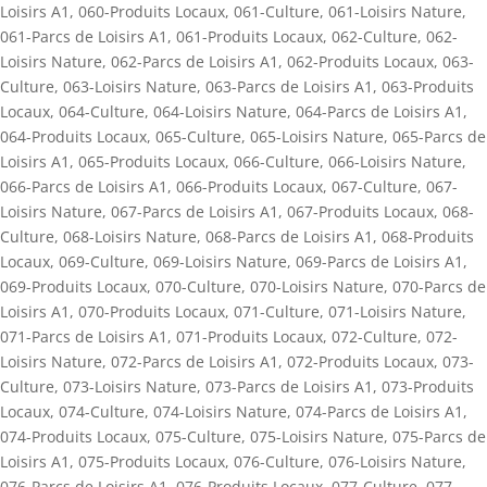
Loisirs A1
,
060-Produits Locaux
,
061-Culture
,
061-Loisirs Nature
,
061-Parcs de Loisirs A1
,
061-Produits Locaux
,
062-Culture
,
062-
Loisirs Nature
,
062-Parcs de Loisirs A1
,
062-Produits Locaux
,
063-
Culture
,
063-Loisirs Nature
,
063-Parcs de Loisirs A1
,
063-Produits
Locaux
,
064-Culture
,
064-Loisirs Nature
,
064-Parcs de Loisirs A1
,
064-Produits Locaux
,
065-Culture
,
065-Loisirs Nature
,
065-Parcs de
Loisirs A1
,
065-Produits Locaux
,
066-Culture
,
066-Loisirs Nature
,
066-Parcs de Loisirs A1
,
066-Produits Locaux
,
067-Culture
,
067-
Loisirs Nature
,
067-Parcs de Loisirs A1
,
067-Produits Locaux
,
068-
Culture
,
068-Loisirs Nature
,
068-Parcs de Loisirs A1
,
068-Produits
Locaux
,
069-Culture
,
069-Loisirs Nature
,
069-Parcs de Loisirs A1
,
069-Produits Locaux
,
070-Culture
,
070-Loisirs Nature
,
070-Parcs de
Loisirs A1
,
070-Produits Locaux
,
071-Culture
,
071-Loisirs Nature
,
071-Parcs de Loisirs A1
,
071-Produits Locaux
,
072-Culture
,
072-
Loisirs Nature
,
072-Parcs de Loisirs A1
,
072-Produits Locaux
,
073-
Culture
,
073-Loisirs Nature
,
073-Parcs de Loisirs A1
,
073-Produits
Locaux
,
074-Culture
,
074-Loisirs Nature
,
074-Parcs de Loisirs A1
,
074-Produits Locaux
,
075-Culture
,
075-Loisirs Nature
,
075-Parcs de
Loisirs A1
,
075-Produits Locaux
,
076-Culture
,
076-Loisirs Nature
,
076-Parcs de Loisirs A1
,
076-Produits Locaux
,
077-Culture
,
077-