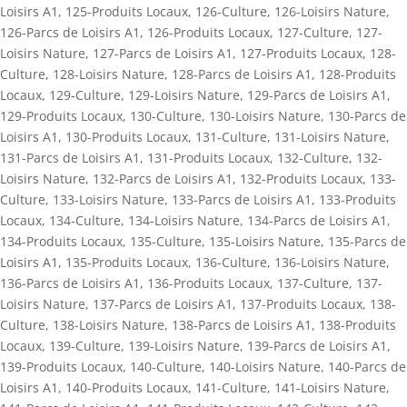
Loisirs A1
,
125-Produits Locaux
,
126-Culture
,
126-Loisirs Nature
,
126-Parcs de Loisirs A1
,
126-Produits Locaux
,
127-Culture
,
127-
Loisirs Nature
,
127-Parcs de Loisirs A1
,
127-Produits Locaux
,
128-
Culture
,
128-Loisirs Nature
,
128-Parcs de Loisirs A1
,
128-Produits
Locaux
,
129-Culture
,
129-Loisirs Nature
,
129-Parcs de Loisirs A1
,
129-Produits Locaux
,
130-Culture
,
130-Loisirs Nature
,
130-Parcs de
Loisirs A1
,
130-Produits Locaux
,
131-Culture
,
131-Loisirs Nature
,
131-Parcs de Loisirs A1
,
131-Produits Locaux
,
132-Culture
,
132-
Loisirs Nature
,
132-Parcs de Loisirs A1
,
132-Produits Locaux
,
133-
Culture
,
133-Loisirs Nature
,
133-Parcs de Loisirs A1
,
133-Produits
Locaux
,
134-Culture
,
134-Loisirs Nature
,
134-Parcs de Loisirs A1
,
134-Produits Locaux
,
135-Culture
,
135-Loisirs Nature
,
135-Parcs de
Loisirs A1
,
135-Produits Locaux
,
136-Culture
,
136-Loisirs Nature
,
136-Parcs de Loisirs A1
,
136-Produits Locaux
,
137-Culture
,
137-
Loisirs Nature
,
137-Parcs de Loisirs A1
,
137-Produits Locaux
,
138-
Culture
,
138-Loisirs Nature
,
138-Parcs de Loisirs A1
,
138-Produits
Locaux
,
139-Culture
,
139-Loisirs Nature
,
139-Parcs de Loisirs A1
,
139-Produits Locaux
,
140-Culture
,
140-Loisirs Nature
,
140-Parcs de
Loisirs A1
,
140-Produits Locaux
,
141-Culture
,
141-Loisirs Nature
,