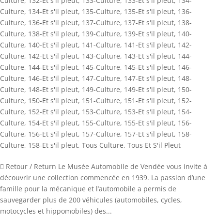
Culture
,
132-Et s'il pleut
,
133-Culture
,
133-Et s'il pleut
,
134-
Culture
,
134-Et s'il pleut
,
135-Culture
,
135-Et s'il pleut
,
136-
Culture
,
136-Et s'il pleut
,
137-Culture
,
137-Et s'il pleut
,
138-
Culture
,
138-Et s'il pleut
,
139-Culture
,
139-Et s'il pleut
,
140-
Culture
,
140-Et s'il pleut
,
141-Culture
,
141-Et s'il pleut
,
142-
Culture
,
142-Et s'il pleut
,
143-Culture
,
143-Et s'il pleut
,
144-
Culture
,
144-Et s'il pleut
,
145-Culture
,
145-Et s'il pleut
,
146-
Culture
,
146-Et s'il pleut
,
147-Culture
,
147-Et s'il pleut
,
148-
Culture
,
148-Et s'il pleut
,
149-Culture
,
149-Et s'il pleut
,
150-
Culture
,
150-Et s'il pleut
,
151-Culture
,
151-Et s'il pleut
,
152-
Culture
,
152-Et s'il pleut
,
153-Culture
,
153-Et s'il pleut
,
154-
Culture
,
154-Et s'il pleut
,
155-Culture
,
155-Et s'il pleut
,
156-
Culture
,
156-Et s'il pleut
,
157-Culture
,
157-Et s'il pleut
,
158-
Culture
,
158-Et s'il pleut
,
Tous Culture
,
Tous Et S'il Pleut
 Retour / Return Le Musée Automobile de Vendée vous invite à
découvrir une collection commencée en 1939. La passion d’une
famille pour la mécanique et l’automobile a permis de
sauvegarder plus de 200 véhicules (automobiles, cycles,
motocycles et hippomobiles) des...