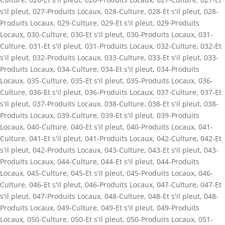
s'il pleut
,
027-Produits Locaux
,
028-Culture
,
028-Et s'il pleut
,
028-
Produits Locaux
,
029-Culture
,
029-Et s'il pleut
,
029-Produits
Locaux
,
030-Culture
,
030-Et s'il pleut
,
030-Produits Locaux
,
031-
Culture
,
031-Et s'il pleut
,
031-Produits Locaux
,
032-Culture
,
032-Et
s'il pleut
,
032-Produits Locaux
,
033-Culture
,
033-Et s'il pleut
,
033-
Produits Locaux
,
034-Culture
,
034-Et s'il pleut
,
034-Produits
Locaux
,
035-Culture
,
035-Et s'il pleut
,
035-Produits Locaux
,
036-
Culture
,
036-Et s'il pleut
,
036-Produits Locaux
,
037-Culture
,
037-Et
s'il pleut
,
037-Produits Locaux
,
038-Culture
,
038-Et s'il pleut
,
038-
Produits Locaux
,
039-Culture
,
039-Et s'il pleut
,
039-Produits
Locaux
,
040-Culture
,
040-Et s'il pleut
,
040-Produits Locaux
,
041-
Culture
,
041-Et s'il pleut
,
041-Produits Locaux
,
042-Culture
,
042-Et
s'il pleut
,
042-Produits Locaux
,
043-Culture
,
043-Et s'il pleut
,
043-
Produits Locaux
,
044-Culture
,
044-Et s'il pleut
,
044-Produits
Locaux
,
045-Culture
,
045-Et s'il pleut
,
045-Produits Locaux
,
046-
Culture
,
046-Et s'il pleut
,
046-Produits Locaux
,
047-Culture
,
047-Et
s'il pleut
,
047-Produits Locaux
,
048-Culture
,
048-Et s'il pleut
,
048-
Produits Locaux
,
049-Culture
,
049-Et s'il pleut
,
049-Produits
Locaux
,
050-Culture
,
050-Et s'il pleut
,
050-Produits Locaux
,
051-