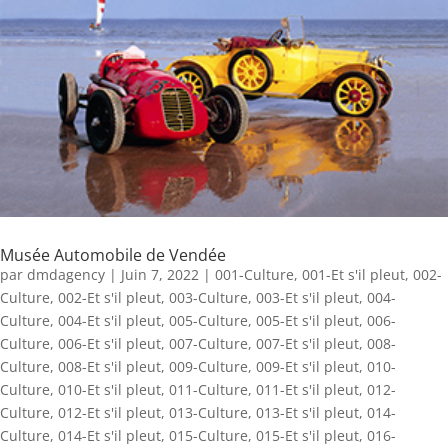
Musée Automobile de Vendée
par
dmdagency
|
Juin 7, 2022
|
001-Culture
,
001-Et s'il pleut
,
002-
Culture
,
002-Et s'il pleut
,
003-Culture
,
003-Et s'il pleut
,
004-
Culture
,
004-Et s'il pleut
,
005-Culture
,
005-Et s'il pleut
,
006-
Culture
,
006-Et s'il pleut
,
007-Culture
,
007-Et s'il pleut
,
008-
Culture
,
008-Et s'il pleut
,
009-Culture
,
009-Et s'il pleut
,
010-
Culture
,
010-Et s'il pleut
,
011-Culture
,
011-Et s'il pleut
,
012-
Culture
,
012-Et s'il pleut
,
013-Culture
,
013-Et s'il pleut
,
014-
Culture
,
014-Et s'il pleut
,
015-Culture
,
015-Et s'il pleut
,
016-