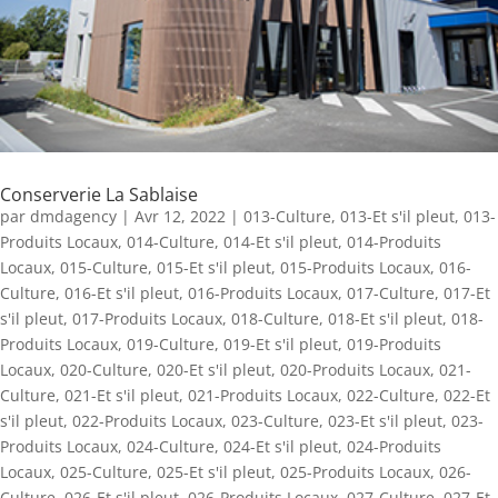
Conserverie La Sablaise
par
dmdagency
|
Avr 12, 2022
|
013-Culture
,
013-Et s'il pleut
,
013-
Produits Locaux
,
014-Culture
,
014-Et s'il pleut
,
014-Produits
Locaux
,
015-Culture
,
015-Et s'il pleut
,
015-Produits Locaux
,
016-
Culture
,
016-Et s'il pleut
,
016-Produits Locaux
,
017-Culture
,
017-Et
s'il pleut
,
017-Produits Locaux
,
018-Culture
,
018-Et s'il pleut
,
018-
Produits Locaux
,
019-Culture
,
019-Et s'il pleut
,
019-Produits
Locaux
,
020-Culture
,
020-Et s'il pleut
,
020-Produits Locaux
,
021-
Culture
,
021-Et s'il pleut
,
021-Produits Locaux
,
022-Culture
,
022-Et
s'il pleut
,
022-Produits Locaux
,
023-Culture
,
023-Et s'il pleut
,
023-
Produits Locaux
,
024-Culture
,
024-Et s'il pleut
,
024-Produits
Locaux
,
025-Culture
,
025-Et s'il pleut
,
025-Produits Locaux
,
026-
Culture
,
026-Et s'il pleut
,
026-Produits Locaux
,
027-Culture
,
027-Et