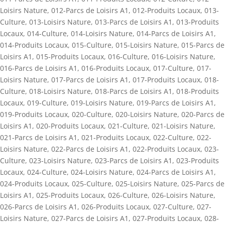
Loisirs Nature
,
012-Parcs de Loisirs A1
,
012-Produits Locaux
,
013-
Culture
,
013-Loisirs Nature
,
013-Parcs de Loisirs A1
,
013-Produits
Locaux
,
014-Culture
,
014-Loisirs Nature
,
014-Parcs de Loisirs A1
,
014-Produits Locaux
,
015-Culture
,
015-Loisirs Nature
,
015-Parcs de
Loisirs A1
,
015-Produits Locaux
,
016-Culture
,
016-Loisirs Nature
,
016-Parcs de Loisirs A1
,
016-Produits Locaux
,
017-Culture
,
017-
Loisirs Nature
,
017-Parcs de Loisirs A1
,
017-Produits Locaux
,
018-
Culture
,
018-Loisirs Nature
,
018-Parcs de Loisirs A1
,
018-Produits
Locaux
,
019-Culture
,
019-Loisirs Nature
,
019-Parcs de Loisirs A1
,
019-Produits Locaux
,
020-Culture
,
020-Loisirs Nature
,
020-Parcs de
Loisirs A1
,
020-Produits Locaux
,
021-Culture
,
021-Loisirs Nature
,
021-Parcs de Loisirs A1
,
021-Produits Locaux
,
022-Culture
,
022-
Loisirs Nature
,
022-Parcs de Loisirs A1
,
022-Produits Locaux
,
023-
Culture
,
023-Loisirs Nature
,
023-Parcs de Loisirs A1
,
023-Produits
Locaux
,
024-Culture
,
024-Loisirs Nature
,
024-Parcs de Loisirs A1
,
024-Produits Locaux
,
025-Culture
,
025-Loisirs Nature
,
025-Parcs de
Loisirs A1
,
025-Produits Locaux
,
026-Culture
,
026-Loisirs Nature
,
026-Parcs de Loisirs A1
,
026-Produits Locaux
,
027-Culture
,
027-
Loisirs Nature
,
027-Parcs de Loisirs A1
,
027-Produits Locaux
,
028-