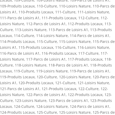
Locaux
,
109-Culture
,
109-Loisirs Nature
,
109-Parcs de Loisirs A1
,
109-Produits Locaux
,
110-Culture
,
110-Loisirs Nature
,
110-Parcs de
Loisirs A1
,
110-Produits Locaux
,
111-Culture
,
111-Loisirs Nature
,
111-Parcs de Loisirs A1
,
111-Produits Locaux
,
112-Culture
,
112-
Loisirs Nature
,
112-Parcs de Loisirs A1
,
112-Produits Locaux
,
113-
Culture
,
113-Loisirs Nature
,
113-Parcs de Loisirs A1
,
113-Produits
Locaux
,
114-Culture
,
114-Loisirs Nature
,
114-Parcs de Loisirs A1
,
114-Produits Locaux
,
115-Culture
,
115-Loisirs Nature
,
115-Parcs de
Loisirs A1
,
115-Produits Locaux
,
116-Culture
,
116-Loisirs Nature
,
116-Parcs de Loisirs A1
,
116-Produits Locaux
,
117-Culture
,
117-
Loisirs Nature
,
117-Parcs de Loisirs A1
,
117-Produits Locaux
,
118-
Culture
,
118-Loisirs Nature
,
118-Parcs de Loisirs A1
,
118-Produits
Locaux
,
119-Culture
,
119-Loisirs Nature
,
119-Parcs de Loisirs A1
,
119-Produits Locaux
,
120-Culture
,
120-Loisirs Nature
,
120-Parcs de
Loisirs A1
,
120-Produits Locaux
,
121-Culture
,
121-Loisirs Nature
,
121-Parcs de Loisirs A1
,
121-Produits Locaux
,
122-Culture
,
122-
Loisirs Nature
,
122-Parcs de Loisirs A1
,
122-Produits Locaux
,
123-
Culture
,
123-Loisirs Nature
,
123-Parcs de Loisirs A1
,
123-Produits
Locaux
,
124-Culture
,
124-Loisirs Nature
,
124-Parcs de Loisirs A1
,
124-Produits Locaux
,
125-Culture
,
125-Loisirs Nature
,
125-Parcs de