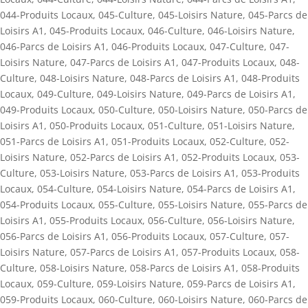
044-Produits Locaux
,
045-Culture
,
045-Loisirs Nature
,
045-Parcs de
Loisirs A1
,
045-Produits Locaux
,
046-Culture
,
046-Loisirs Nature
,
046-Parcs de Loisirs A1
,
046-Produits Locaux
,
047-Culture
,
047-
Loisirs Nature
,
047-Parcs de Loisirs A1
,
047-Produits Locaux
,
048-
Culture
,
048-Loisirs Nature
,
048-Parcs de Loisirs A1
,
048-Produits
Locaux
,
049-Culture
,
049-Loisirs Nature
,
049-Parcs de Loisirs A1
,
049-Produits Locaux
,
050-Culture
,
050-Loisirs Nature
,
050-Parcs de
Loisirs A1
,
050-Produits Locaux
,
051-Culture
,
051-Loisirs Nature
,
051-Parcs de Loisirs A1
,
051-Produits Locaux
,
052-Culture
,
052-
Loisirs Nature
,
052-Parcs de Loisirs A1
,
052-Produits Locaux
,
053-
Culture
,
053-Loisirs Nature
,
053-Parcs de Loisirs A1
,
053-Produits
Locaux
,
054-Culture
,
054-Loisirs Nature
,
054-Parcs de Loisirs A1
,
054-Produits Locaux
,
055-Culture
,
055-Loisirs Nature
,
055-Parcs de
Loisirs A1
,
055-Produits Locaux
,
056-Culture
,
056-Loisirs Nature
,
056-Parcs de Loisirs A1
,
056-Produits Locaux
,
057-Culture
,
057-
Loisirs Nature
,
057-Parcs de Loisirs A1
,
057-Produits Locaux
,
058-
Culture
,
058-Loisirs Nature
,
058-Parcs de Loisirs A1
,
058-Produits
Locaux
,
059-Culture
,
059-Loisirs Nature
,
059-Parcs de Loisirs A1
,
059-Produits Locaux
,
060-Culture
,
060-Loisirs Nature
,
060-Parcs de