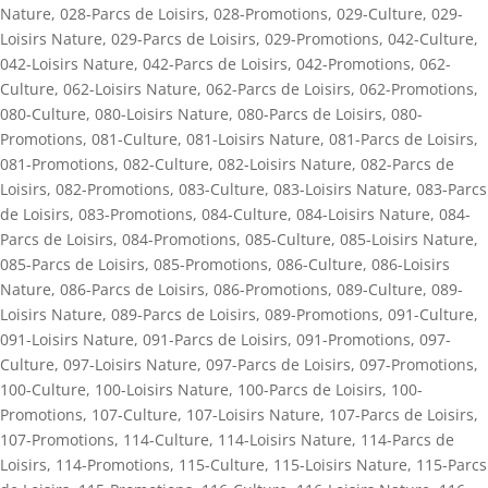
Nature
,
028-Parcs de Loisirs
,
028-Promotions
,
029-Culture
,
029-
Loisirs Nature
,
029-Parcs de Loisirs
,
029-Promotions
,
042-Culture
,
042-Loisirs Nature
,
042-Parcs de Loisirs
,
042-Promotions
,
062-
Culture
,
062-Loisirs Nature
,
062-Parcs de Loisirs
,
062-Promotions
,
080-Culture
,
080-Loisirs Nature
,
080-Parcs de Loisirs
,
080-
Promotions
,
081-Culture
,
081-Loisirs Nature
,
081-Parcs de Loisirs
,
081-Promotions
,
082-Culture
,
082-Loisirs Nature
,
082-Parcs de
Loisirs
,
082-Promotions
,
083-Culture
,
083-Loisirs Nature
,
083-Parcs
de Loisirs
,
083-Promotions
,
084-Culture
,
084-Loisirs Nature
,
084-
Parcs de Loisirs
,
084-Promotions
,
085-Culture
,
085-Loisirs Nature
,
085-Parcs de Loisirs
,
085-Promotions
,
086-Culture
,
086-Loisirs
Nature
,
086-Parcs de Loisirs
,
086-Promotions
,
089-Culture
,
089-
Loisirs Nature
,
089-Parcs de Loisirs
,
089-Promotions
,
091-Culture
,
091-Loisirs Nature
,
091-Parcs de Loisirs
,
091-Promotions
,
097-
Culture
,
097-Loisirs Nature
,
097-Parcs de Loisirs
,
097-Promotions
,
100-Culture
,
100-Loisirs Nature
,
100-Parcs de Loisirs
,
100-
Promotions
,
107-Culture
,
107-Loisirs Nature
,
107-Parcs de Loisirs
,
107-Promotions
,
114-Culture
,
114-Loisirs Nature
,
114-Parcs de
Loisirs
,
114-Promotions
,
115-Culture
,
115-Loisirs Nature
,
115-Parcs