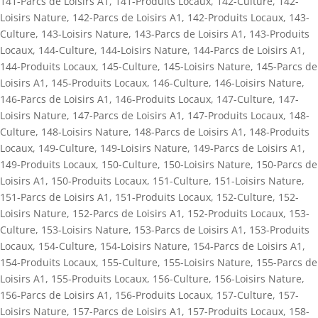
141-Parcs de Loisirs A1
,
141-Produits Locaux
,
142-Culture
,
142-
Loisirs Nature
,
142-Parcs de Loisirs A1
,
142-Produits Locaux
,
143-
Culture
,
143-Loisirs Nature
,
143-Parcs de Loisirs A1
,
143-Produits
Locaux
,
144-Culture
,
144-Loisirs Nature
,
144-Parcs de Loisirs A1
,
144-Produits Locaux
,
145-Culture
,
145-Loisirs Nature
,
145-Parcs de
Loisirs A1
,
145-Produits Locaux
,
146-Culture
,
146-Loisirs Nature
,
146-Parcs de Loisirs A1
,
146-Produits Locaux
,
147-Culture
,
147-
Loisirs Nature
,
147-Parcs de Loisirs A1
,
147-Produits Locaux
,
148-
Culture
,
148-Loisirs Nature
,
148-Parcs de Loisirs A1
,
148-Produits
Locaux
,
149-Culture
,
149-Loisirs Nature
,
149-Parcs de Loisirs A1
,
149-Produits Locaux
,
150-Culture
,
150-Loisirs Nature
,
150-Parcs de
Loisirs A1
,
150-Produits Locaux
,
151-Culture
,
151-Loisirs Nature
,
151-Parcs de Loisirs A1
,
151-Produits Locaux
,
152-Culture
,
152-
Loisirs Nature
,
152-Parcs de Loisirs A1
,
152-Produits Locaux
,
153-
Culture
,
153-Loisirs Nature
,
153-Parcs de Loisirs A1
,
153-Produits
Locaux
,
154-Culture
,
154-Loisirs Nature
,
154-Parcs de Loisirs A1
,
154-Produits Locaux
,
155-Culture
,
155-Loisirs Nature
,
155-Parcs de
Loisirs A1
,
155-Produits Locaux
,
156-Culture
,
156-Loisirs Nature
,
156-Parcs de Loisirs A1
,
156-Produits Locaux
,
157-Culture
,
157-
Loisirs Nature
,
157-Parcs de Loisirs A1
,
157-Produits Locaux
,
158-