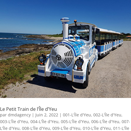
Le Petit Train de l’Île d’Yeu
par
dmdagency
|
Juin 2, 2022
|
001-L'Île d'Yeu
,
002-L'Île d'Yeu
,
003-L'Île d'Yeu
,
004-L'Île d'Yeu
,
005-L'Île d'Yeu
,
006-L'Île d'Yeu
,
007-
L'Île d'Yeu
,
008-L'Île d'Yeu
,
009-L'Île d'Yeu
,
010-L'Île d'Yeu
,
011-L'Île