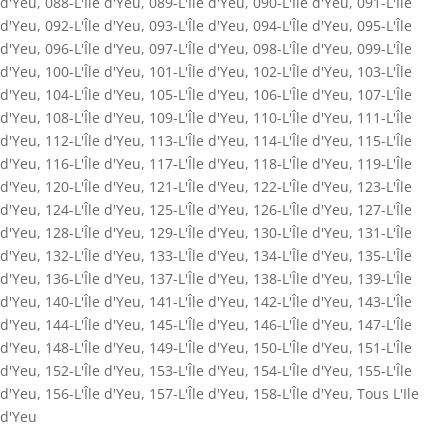
d'Yeu
,
088-L'Île d'Yeu
,
089-L'Île d'Yeu
,
090-L'Île d'Yeu
,
091-L'Île
d'Yeu
,
092-L'Île d'Yeu
,
093-L'Île d'Yeu
,
094-L'Île d'Yeu
,
095-L'Île
d'Yeu
,
096-L'Île d'Yeu
,
097-L'Île d'Yeu
,
098-L'Île d'Yeu
,
099-L'Île
d'Yeu
,
100-L'Île d'Yeu
,
101-L'Île d'Yeu
,
102-L'Île d'Yeu
,
103-L'Île
d'Yeu
,
104-L'Île d'Yeu
,
105-L'Île d'Yeu
,
106-L'Île d'Yeu
,
107-L'Île
d'Yeu
,
108-L'Île d'Yeu
,
109-L'Île d'Yeu
,
110-L'Île d'Yeu
,
111-L'Île
d'Yeu
,
112-L'Île d'Yeu
,
113-L'Île d'Yeu
,
114-L'Île d'Yeu
,
115-L'Île
d'Yeu
,
116-L'Île d'Yeu
,
117-L'Île d'Yeu
,
118-L'Île d'Yeu
,
119-L'Île
d'Yeu
,
120-L'Île d'Yeu
,
121-L'Île d'Yeu
,
122-L'Île d'Yeu
,
123-L'Île
d'Yeu
,
124-L'Île d'Yeu
,
125-L'Île d'Yeu
,
126-L'Île d'Yeu
,
127-L'Île
d'Yeu
,
128-L'Île d'Yeu
,
129-L'Île d'Yeu
,
130-L'Île d'Yeu
,
131-L'Île
d'Yeu
,
132-L'Île d'Yeu
,
133-L'Île d'Yeu
,
134-L'Île d'Yeu
,
135-L'Île
d'Yeu
,
136-L'Île d'Yeu
,
137-L'Île d'Yeu
,
138-L'Île d'Yeu
,
139-L'Île
d'Yeu
,
140-L'Île d'Yeu
,
141-L'Île d'Yeu
,
142-L'Île d'Yeu
,
143-L'Île
d'Yeu
,
144-L'Île d'Yeu
,
145-L'Île d'Yeu
,
146-L'Île d'Yeu
,
147-L'Île
d'Yeu
,
148-L'Île d'Yeu
,
149-L'Île d'Yeu
,
150-L'Île d'Yeu
,
151-L'Île
d'Yeu
,
152-L'Île d'Yeu
,
153-L'Île d'Yeu
,
154-L'Île d'Yeu
,
155-L'Île
d'Yeu
,
156-L'Île d'Yeu
,
157-L'Île d'Yeu
,
158-L'Île d'Yeu
,
Tous L'Ile
d'Yeu