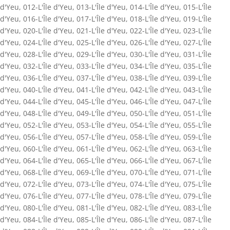
d'Yeu
,
012-L'Île d'Yeu
,
013-L'Île d'Yeu
,
014-L'Île d'Yeu
,
015-L'Île
d'Yeu
,
016-L'Île d'Yeu
,
017-L'Île d'Yeu
,
018-L'Île d'Yeu
,
019-L'Île
d'Yeu
,
020-L'Île d'Yeu
,
021-L'Île d'Yeu
,
022-L'Île d'Yeu
,
023-L'Île
d'Yeu
,
024-L'Île d'Yeu
,
025-L'Île d'Yeu
,
026-L'Île d'Yeu
,
027-L'Île
d'Yeu
,
028-L'Île d'Yeu
,
029-L'Île d'Yeu
,
030-L'Île d'Yeu
,
031-L'Île
d'Yeu
,
032-L'Île d'Yeu
,
033-L'Île d'Yeu
,
034-L'Île d'Yeu
,
035-L'Île
d'Yeu
,
036-L'Île d'Yeu
,
037-L'Île d'Yeu
,
038-L'Île d'Yeu
,
039-L'Île
d'Yeu
,
040-L'Île d'Yeu
,
041-L'Île d'Yeu
,
042-L'Île d'Yeu
,
043-L'Île
d'Yeu
,
044-L'Île d'Yeu
,
045-L'Île d'Yeu
,
046-L'Île d'Yeu
,
047-L'Île
d'Yeu
,
048-L'Île d'Yeu
,
049-L'Île d'Yeu
,
050-L'Île d'Yeu
,
051-L'Île
d'Yeu
,
052-L'Île d'Yeu
,
053-L'Île d'Yeu
,
054-L'Île d'Yeu
,
055-L'Île
d'Yeu
,
056-L'Île d'Yeu
,
057-L'Île d'Yeu
,
058-L'Île d'Yeu
,
059-L'Île
d'Yeu
,
060-L'Île d'Yeu
,
061-L'Île d'Yeu
,
062-L'Île d'Yeu
,
063-L'Île
d'Yeu
,
064-L'Île d'Yeu
,
065-L'Île d'Yeu
,
066-L'Île d'Yeu
,
067-L'Île
d'Yeu
,
068-L'Île d'Yeu
,
069-L'Île d'Yeu
,
070-L'Île d'Yeu
,
071-L'Île
d'Yeu
,
072-L'Île d'Yeu
,
073-L'Île d'Yeu
,
074-L'Île d'Yeu
,
075-L'Île
d'Yeu
,
076-L'Île d'Yeu
,
077-L'Île d'Yeu
,
078-L'Île d'Yeu
,
079-L'Île
d'Yeu
,
080-L'Île d'Yeu
,
081-L'Île d'Yeu
,
082-L'Île d'Yeu
,
083-L'Île
d'Yeu
,
084-L'Île d'Yeu
,
085-L'Île d'Yeu
,
086-L'Île d'Yeu
,
087-L'Île