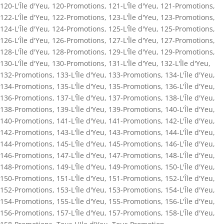
120-L'Île d'Yeu
,
120-Promotions
,
121-L'Île d'Yeu
,
121-Promotions
,
122-L'Île d'Yeu
,
122-Promotions
,
123-L'Île d'Yeu
,
123-Promotions
,
124-L'Île d'Yeu
,
124-Promotions
,
125-L'Île d'Yeu
,
125-Promotions
,
126-L'Île d'Yeu
,
126-Promotions
,
127-L'Île d'Yeu
,
127-Promotions
,
128-L'Île d'Yeu
,
128-Promotions
,
129-L'Île d'Yeu
,
129-Promotions
,
130-L'Île d'Yeu
,
130-Promotions
,
131-L'Île d'Yeu
,
132-L'Île d'Yeu
,
132-Promotions
,
133-L'Île d'Yeu
,
133-Promotions
,
134-L'Île d'Yeu
,
134-Promotions
,
135-L'Île d'Yeu
,
135-Promotions
,
136-L'Île d'Yeu
,
136-Promotions
,
137-L'Île d'Yeu
,
137-Promotions
,
138-L'Île d'Yeu
,
138-Promotions
,
139-L'Île d'Yeu
,
139-Promotions
,
140-L'Île d'Yeu
,
140-Promotions
,
141-L'Île d'Yeu
,
141-Promotions
,
142-L'Île d'Yeu
,
142-Promotions
,
143-L'Île d'Yeu
,
143-Promotions
,
144-L'Île d'Yeu
,
144-Promotions
,
145-L'Île d'Yeu
,
145-Promotions
,
146-L'Île d'Yeu
,
146-Promotions
,
147-L'Île d'Yeu
,
147-Promotions
,
148-L'Île d'Yeu
,
148-Promotions
,
149-L'Île d'Yeu
,
149-Promotions
,
150-L'Île d'Yeu
,
150-Promotions
,
151-L'Île d'Yeu
,
151-Promotions
,
152-L'Île d'Yeu
,
152-Promotions
,
153-L'Île d'Yeu
,
153-Promotions
,
154-L'Île d'Yeu
,
154-Promotions
,
155-L'Île d'Yeu
,
155-Promotions
,
156-L'Île d'Yeu
,
156-Promotions
,
157-L'Île d'Yeu
,
157-Promotions
,
158-L'Île d'Yeu
,