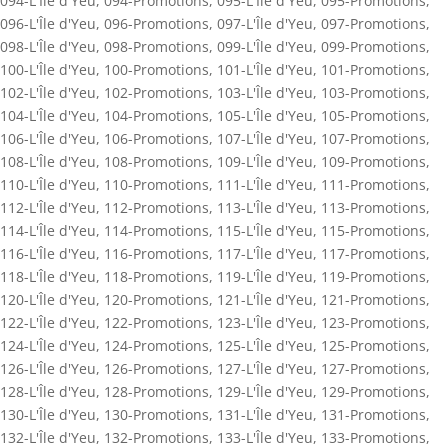
094-L'Île d'Yeu
,
094-Promotions
,
095-L'Île d'Yeu
,
095-Promotions
,
096-L'Île d'Yeu
,
096-Promotions
,
097-L'Île d'Yeu
,
097-Promotions
,
098-L'Île d'Yeu
,
098-Promotions
,
099-L'Île d'Yeu
,
099-Promotions
,
100-L'Île d'Yeu
,
100-Promotions
,
101-L'Île d'Yeu
,
101-Promotions
,
102-L'Île d'Yeu
,
102-Promotions
,
103-L'Île d'Yeu
,
103-Promotions
,
104-L'Île d'Yeu
,
104-Promotions
,
105-L'Île d'Yeu
,
105-Promotions
,
106-L'Île d'Yeu
,
106-Promotions
,
107-L'Île d'Yeu
,
107-Promotions
,
108-L'Île d'Yeu
,
108-Promotions
,
109-L'Île d'Yeu
,
109-Promotions
,
110-L'Île d'Yeu
,
110-Promotions
,
111-L'Île d'Yeu
,
111-Promotions
,
112-L'Île d'Yeu
,
112-Promotions
,
113-L'Île d'Yeu
,
113-Promotions
,
114-L'Île d'Yeu
,
114-Promotions
,
115-L'Île d'Yeu
,
115-Promotions
,
116-L'Île d'Yeu
,
116-Promotions
,
117-L'Île d'Yeu
,
117-Promotions
,
118-L'Île d'Yeu
,
118-Promotions
,
119-L'Île d'Yeu
,
119-Promotions
,
120-L'Île d'Yeu
,
120-Promotions
,
121-L'Île d'Yeu
,
121-Promotions
,
122-L'Île d'Yeu
,
122-Promotions
,
123-L'Île d'Yeu
,
123-Promotions
,
124-L'Île d'Yeu
,
124-Promotions
,
125-L'Île d'Yeu
,
125-Promotions
,
126-L'Île d'Yeu
,
126-Promotions
,
127-L'Île d'Yeu
,
127-Promotions
,
128-L'Île d'Yeu
,
128-Promotions
,
129-L'Île d'Yeu
,
129-Promotions
,
130-L'Île d'Yeu
,
130-Promotions
,
131-L'Île d'Yeu
,
131-Promotions
,
132-L'Île d'Yeu
,
132-Promotions
,
133-L'Île d'Yeu
,
133-Promotions
,