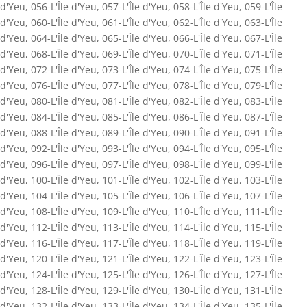
d'Yeu
,
056-L'Île d'Yeu
,
057-L'Île d'Yeu
,
058-L'Île d'Yeu
,
059-L'Île
d'Yeu
,
060-L'Île d'Yeu
,
061-L'Île d'Yeu
,
062-L'Île d'Yeu
,
063-L'Île
d'Yeu
,
064-L'Île d'Yeu
,
065-L'Île d'Yeu
,
066-L'Île d'Yeu
,
067-L'Île
d'Yeu
,
068-L'Île d'Yeu
,
069-L'Île d'Yeu
,
070-L'Île d'Yeu
,
071-L'Île
d'Yeu
,
072-L'Île d'Yeu
,
073-L'Île d'Yeu
,
074-L'Île d'Yeu
,
075-L'Île
d'Yeu
,
076-L'Île d'Yeu
,
077-L'Île d'Yeu
,
078-L'Île d'Yeu
,
079-L'Île
d'Yeu
,
080-L'Île d'Yeu
,
081-L'Île d'Yeu
,
082-L'Île d'Yeu
,
083-L'Île
d'Yeu
,
084-L'Île d'Yeu
,
085-L'Île d'Yeu
,
086-L'Île d'Yeu
,
087-L'Île
d'Yeu
,
088-L'Île d'Yeu
,
089-L'Île d'Yeu
,
090-L'Île d'Yeu
,
091-L'Île
d'Yeu
,
092-L'Île d'Yeu
,
093-L'Île d'Yeu
,
094-L'Île d'Yeu
,
095-L'Île
d'Yeu
,
096-L'Île d'Yeu
,
097-L'Île d'Yeu
,
098-L'Île d'Yeu
,
099-L'Île
d'Yeu
,
100-L'Île d'Yeu
,
101-L'Île d'Yeu
,
102-L'Île d'Yeu
,
103-L'Île
d'Yeu
,
104-L'Île d'Yeu
,
105-L'Île d'Yeu
,
106-L'Île d'Yeu
,
107-L'Île
d'Yeu
,
108-L'Île d'Yeu
,
109-L'Île d'Yeu
,
110-L'Île d'Yeu
,
111-L'Île
d'Yeu
,
112-L'Île d'Yeu
,
113-L'Île d'Yeu
,
114-L'Île d'Yeu
,
115-L'Île
d'Yeu
,
116-L'Île d'Yeu
,
117-L'Île d'Yeu
,
118-L'Île d'Yeu
,
119-L'Île
d'Yeu
,
120-L'Île d'Yeu
,
121-L'Île d'Yeu
,
122-L'Île d'Yeu
,
123-L'Île
d'Yeu
,
124-L'Île d'Yeu
,
125-L'Île d'Yeu
,
126-L'Île d'Yeu
,
127-L'Île
d'Yeu
,
128-L'Île d'Yeu
,
129-L'Île d'Yeu
,
130-L'Île d'Yeu
,
131-L'Île
d'Yeu
,
132-L'Île d'Yeu
,
133-L'Île d'Yeu
,
134-L'Île d'Yeu
,
135-L'Île