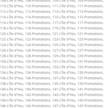
108-L'Île d'Yeu
,
108-Promotions
,
109-L'Île d'Yeu
,
109-Promotions
,
110-L'Île d'Yeu
,
110-Promotions
,
111-L'Île d'Yeu
,
111-Promotions
,
112-L'Île d'Yeu
,
112-Promotions
,
113-L'Île d'Yeu
,
113-Promotions
,
114-L'Île d'Yeu
,
114-Promotions
,
115-L'Île d'Yeu
,
115-Promotions
,
116-L'Île d'Yeu
,
116-Promotions
,
117-L'Île d'Yeu
,
117-Promotions
,
118-L'Île d'Yeu
,
118-Promotions
,
119-L'Île d'Yeu
,
119-Promotions
,
120-L'Île d'Yeu
,
120-Promotions
,
121-L'Île d'Yeu
,
121-Promotions
,
122-L'Île d'Yeu
,
122-Promotions
,
123-L'Île d'Yeu
,
123-Promotions
,
124-L'Île d'Yeu
,
124-Promotions
,
125-L'Île d'Yeu
,
125-Promotions
,
126-L'Île d'Yeu
,
126-Promotions
,
127-L'Île d'Yeu
,
127-Promotions
,
128-L'Île d'Yeu
,
128-Promotions
,
129-L'Île d'Yeu
,
129-Promotions
,
130-L'Île d'Yeu
,
130-Promotions
,
131-L'Île d'Yeu
,
131-Promotions
,
132-L'Île d'Yeu
,
132-Promotions
,
133-L'Île d'Yeu
,
133-Promotions
,
134-L'Île d'Yeu
,
134-Promotions
,
135-L'Île d'Yeu
,
135-Promotions
,
136-L'Île d'Yeu
,
136-Promotions
,
137-L'Île d'Yeu
,
137-Promotions
,
138-L'Île d'Yeu
,
138-Promotions
,
139-L'Île d'Yeu
,
139-Promotions
,
140-L'Île d'Yeu
,
140-Promotions
,
141-L'Île d'Yeu
,
141-Promotions
,
142-L'Île d'Yeu
,
142-Promotions
,
143-L'Île d'Yeu
,
143-Promotions
,
144-L'Île d'Yeu
,
144-Promotions
,
145-L'Île d'Yeu
,
145-Promotions
,
146-L'Île d'Yeu
,
146-Promotions
,
147-L'Île d'Yeu
,
147-Promotions
,