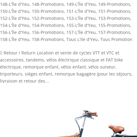
148-L'Île d'Yeu
,
148-Promotions
,
149-L'Île d'Yeu
,
149-Promotions
,
150-L'Île d'Yeu
,
150-Promotions
,
151-L'Île d'Yeu
,
151-Promotions
,
152-L'Île d'Yeu
,
152-Promotions
,
153-L'Île d'Yeu
,
153-Promotions
,
154-L'Île d'Yeu
,
154-Promotions
,
155-L'Île d'Yeu
,
155-Promotions
,
156-L'Île d'Yeu
,
156-Promotions
,
157-L'Île d'Yeu
,
157-Promotions
,
158-L'Île d'Yeu
,
158-Promotions
,
Tous L'Ile d'Yeu
,
Tous Promotion
 Retour / Return Location et vente de cycles VTT et VTC et
accessoires, tandems, vélos électrique classique et FAT bike
électrique, remorque enfant, vélos enfant, vélos suiveur,
triporteurs, sièges enfant, remorque bagagère (pour les séjours,
livraison et retour des...