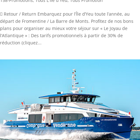
158-Promotions
,
Tous L'Ile d'Yeu
,
Tous Promotion
 Retour / Return Embarquez pour l’Île d’Yeu toute l’année, au
départ de Fromentine / La Barre de Monts. Profitez de nos bons
plans pour organiser au mieux votre séjour sur « Le Joyau de
l’Atlantique » : Des tarifs promotionnels à partir de 30% de
réduction (cliquez...