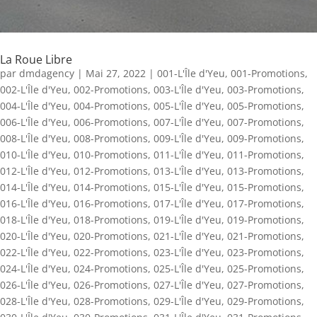
La Roue Libre
par
dmdagency
|
Mai 27, 2022
|
001-L'Île d'Yeu
,
001-Promotions
,
002-L'Île d'Yeu
,
002-Promotions
,
003-L'Île d'Yeu
,
003-Promotions
,
004-L'Île d'Yeu
,
004-Promotions
,
005-L'Île d'Yeu
,
005-Promotions
,
006-L'Île d'Yeu
,
006-Promotions
,
007-L'Île d'Yeu
,
007-Promotions
,
008-L'Île d'Yeu
,
008-Promotions
,
009-L'Île d'Yeu
,
009-Promotions
,
010-L'Île d'Yeu
,
010-Promotions
,
011-L'Île d'Yeu
,
011-Promotions
,
012-L'Île d'Yeu
,
012-Promotions
,
013-L'Île d'Yeu
,
013-Promotions
,
014-L'Île d'Yeu
,
014-Promotions
,
015-L'Île d'Yeu
,
015-Promotions
,
016-L'Île d'Yeu
,
016-Promotions
,
017-L'Île d'Yeu
,
017-Promotions
,
018-L'Île d'Yeu
,
018-Promotions
,
019-L'Île d'Yeu
,
019-Promotions
,
020-L'Île d'Yeu
,
020-Promotions
,
021-L'Île d'Yeu
,
021-Promotions
,
022-L'Île d'Yeu
,
022-Promotions
,
023-L'Île d'Yeu
,
023-Promotions
,
024-L'Île d'Yeu
,
024-Promotions
,
025-L'Île d'Yeu
,
025-Promotions
,
026-L'Île d'Yeu
,
026-Promotions
,
027-L'Île d'Yeu
,
027-Promotions
,
028-L'Île d'Yeu
,
028-Promotions
,
029-L'Île d'Yeu
,
029-Promotions
,