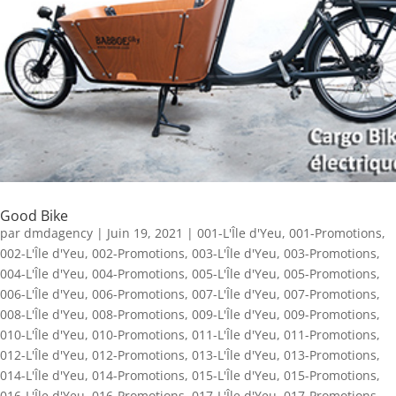
Good Bike
par
dmdagency
|
Juin 19, 2021
|
001-L'Île d'Yeu
,
001-Promotions
,
002-L'Île d'Yeu
,
002-Promotions
,
003-L'Île d'Yeu
,
003-Promotions
,
004-L'Île d'Yeu
,
004-Promotions
,
005-L'Île d'Yeu
,
005-Promotions
,
006-L'Île d'Yeu
,
006-Promotions
,
007-L'Île d'Yeu
,
007-Promotions
,
008-L'Île d'Yeu
,
008-Promotions
,
009-L'Île d'Yeu
,
009-Promotions
,
010-L'Île d'Yeu
,
010-Promotions
,
011-L'Île d'Yeu
,
011-Promotions
,
012-L'Île d'Yeu
,
012-Promotions
,
013-L'Île d'Yeu
,
013-Promotions
,
014-L'Île d'Yeu
,
014-Promotions
,
015-L'Île d'Yeu
,
015-Promotions
,
016-L'Île d'Yeu
,
016-Promotions
,
017-L'Île d'Yeu
,
017-Promotions
,