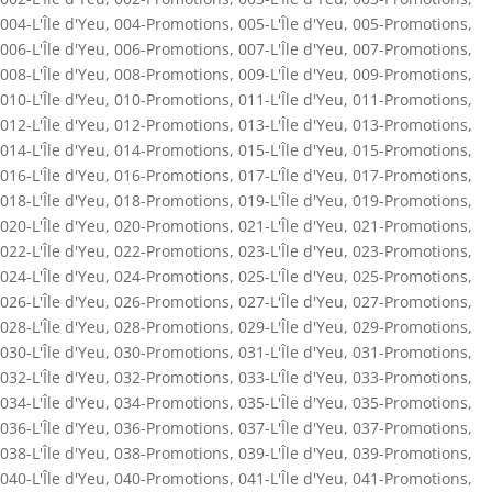
004-L'Île d'Yeu
,
004-Promotions
,
005-L'Île d'Yeu
,
005-Promotions
,
006-L'Île d'Yeu
,
006-Promotions
,
007-L'Île d'Yeu
,
007-Promotions
,
008-L'Île d'Yeu
,
008-Promotions
,
009-L'Île d'Yeu
,
009-Promotions
,
010-L'Île d'Yeu
,
010-Promotions
,
011-L'Île d'Yeu
,
011-Promotions
,
012-L'Île d'Yeu
,
012-Promotions
,
013-L'Île d'Yeu
,
013-Promotions
,
014-L'Île d'Yeu
,
014-Promotions
,
015-L'Île d'Yeu
,
015-Promotions
,
016-L'Île d'Yeu
,
016-Promotions
,
017-L'Île d'Yeu
,
017-Promotions
,
018-L'Île d'Yeu
,
018-Promotions
,
019-L'Île d'Yeu
,
019-Promotions
,
020-L'Île d'Yeu
,
020-Promotions
,
021-L'Île d'Yeu
,
021-Promotions
,
022-L'Île d'Yeu
,
022-Promotions
,
023-L'Île d'Yeu
,
023-Promotions
,
024-L'Île d'Yeu
,
024-Promotions
,
025-L'Île d'Yeu
,
025-Promotions
,
026-L'Île d'Yeu
,
026-Promotions
,
027-L'Île d'Yeu
,
027-Promotions
,
028-L'Île d'Yeu
,
028-Promotions
,
029-L'Île d'Yeu
,
029-Promotions
,
030-L'Île d'Yeu
,
030-Promotions
,
031-L'Île d'Yeu
,
031-Promotions
,
032-L'Île d'Yeu
,
032-Promotions
,
033-L'Île d'Yeu
,
033-Promotions
,
034-L'Île d'Yeu
,
034-Promotions
,
035-L'Île d'Yeu
,
035-Promotions
,
036-L'Île d'Yeu
,
036-Promotions
,
037-L'Île d'Yeu
,
037-Promotions
,
038-L'Île d'Yeu
,
038-Promotions
,
039-L'Île d'Yeu
,
039-Promotions
,
040-L'Île d'Yeu
,
040-Promotions
,
041-L'Île d'Yeu
,
041-Promotions
,