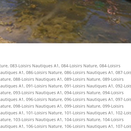
ture
,
083-Loisirs Nautiques A1
,
084-Loisirs Nature
,
084-Loisirs
Nautiques A1
,
086-Loisirs Nature
,
086-Loisirs Nautiques A1
,
087-Lois
Nature
,
088-Loisirs Nautiques A1
,
089-Loisirs Nature
,
089-Loisirs
Nautiques A1
,
091-Loisirs Nature
,
091-Loisirs Nautiques A1
,
092-Lois
Nature
,
093-Loisirs Nautiques A1
,
094-Loisirs Nature
,
094-Loisirs
Nautiques A1
,
096-Loisirs Nature
,
096-Loisirs Nautiques A1
,
097-Lois
Nature
,
098-Loisirs Nautiques A1
,
099-Loisirs Nature
,
099-Loisirs
Nautiques A1
,
101-Loisirs Nature
,
101-Loisirs Nautiques A1
,
102-Lois
Nature
,
103-Loisirs Nautiques A1
,
104-Loisirs Nature
,
104-Loisirs
Nautiques A1
,
106-Loisirs Nature
,
106-Loisirs Nautiques A1
,
107-Lois