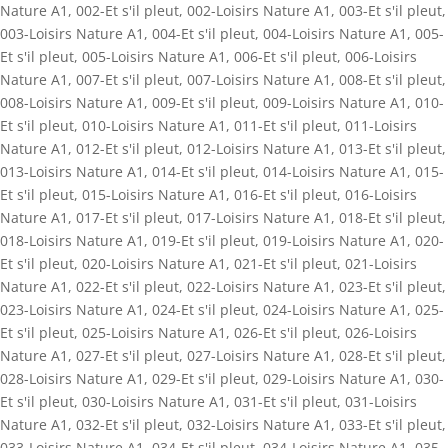
Nature A1
,
002-Et s'il pleut
,
002-Loisirs Nature A1
,
003-Et s'il pleut
,
003-Loisirs Nature A1
,
004-Et s'il pleut
,
004-Loisirs Nature A1
,
005-
Et s'il pleut
,
005-Loisirs Nature A1
,
006-Et s'il pleut
,
006-Loisirs
Nature A1
,
007-Et s'il pleut
,
007-Loisirs Nature A1
,
008-Et s'il pleut
,
008-Loisirs Nature A1
,
009-Et s'il pleut
,
009-Loisirs Nature A1
,
010-
Et s'il pleut
,
010-Loisirs Nature A1
,
011-Et s'il pleut
,
011-Loisirs
Nature A1
,
012-Et s'il pleut
,
012-Loisirs Nature A1
,
013-Et s'il pleut
,
013-Loisirs Nature A1
,
014-Et s'il pleut
,
014-Loisirs Nature A1
,
015-
Et s'il pleut
,
015-Loisirs Nature A1
,
016-Et s'il pleut
,
016-Loisirs
Nature A1
,
017-Et s'il pleut
,
017-Loisirs Nature A1
,
018-Et s'il pleut
,
018-Loisirs Nature A1
,
019-Et s'il pleut
,
019-Loisirs Nature A1
,
020-
Et s'il pleut
,
020-Loisirs Nature A1
,
021-Et s'il pleut
,
021-Loisirs
Nature A1
,
022-Et s'il pleut
,
022-Loisirs Nature A1
,
023-Et s'il pleut
,
023-Loisirs Nature A1
,
024-Et s'il pleut
,
024-Loisirs Nature A1
,
025-
Et s'il pleut
,
025-Loisirs Nature A1
,
026-Et s'il pleut
,
026-Loisirs
Nature A1
,
027-Et s'il pleut
,
027-Loisirs Nature A1
,
028-Et s'il pleut
,
028-Loisirs Nature A1
,
029-Et s'il pleut
,
029-Loisirs Nature A1
,
030-
Et s'il pleut
,
030-Loisirs Nature A1
,
031-Et s'il pleut
,
031-Loisirs
Nature A1
,
032-Et s'il pleut
,
032-Loisirs Nature A1
,
033-Et s'il pleut
,
033-Loisirs Nature A1
,
034-Et s'il pleut
,
034-Loisirs Nature A1
,
035-