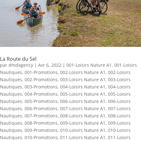
La Route du Sel
par
dmdagency
|
Avr 6, 2022
|
001-Loisirs Nature A1
,
001-Loisirs
Nautiques
,
001-Promotions
,
002-Loisirs Nature A1
,
002-Loisirs
Nautiques
,
002-Promotions
,
003-Loisirs Nature A1
,
003-Loisirs
Nautiques
,
003-Promotions
,
004-Loisirs Nature A1
,
004-Loisirs
Nautiques
,
004-Promotions
,
005-Loisirs Nature A1
,
005-Loisirs
Nautiques
,
005-Promotions
,
006-Loisirs Nature A1
,
006-Loisirs
Nautiques
,
006-Promotions
,
007-Loisirs Nature A1
,
007-Loisirs
Nautiques
,
007-Promotions
,
008-Loisirs Nature A1
,
008-Loisirs
Nautiques
,
008-Promotions
,
009-Loisirs Nature A1
,
009-Loisirs
Nautiques
,
009-Promotions
,
010-Loisirs Nature A1
,
010-Loisirs
Nautiques
,
010-Promotions
,
011-Loisirs Nature A1
,
011-Loisirs