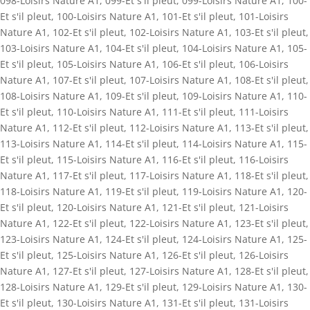
098-Loisirs Nature A1
,
099-Et s'il pleut
,
099-Loisirs Nature A1
,
100-
Et s'il pleut
,
100-Loisirs Nature A1
,
101-Et s'il pleut
,
101-Loisirs
Nature A1
,
102-Et s'il pleut
,
102-Loisirs Nature A1
,
103-Et s'il pleut
,
103-Loisirs Nature A1
,
104-Et s'il pleut
,
104-Loisirs Nature A1
,
105-
Et s'il pleut
,
105-Loisirs Nature A1
,
106-Et s'il pleut
,
106-Loisirs
Nature A1
,
107-Et s'il pleut
,
107-Loisirs Nature A1
,
108-Et s'il pleut
,
108-Loisirs Nature A1
,
109-Et s'il pleut
,
109-Loisirs Nature A1
,
110-
Et s'il pleut
,
110-Loisirs Nature A1
,
111-Et s'il pleut
,
111-Loisirs
Nature A1
,
112-Et s'il pleut
,
112-Loisirs Nature A1
,
113-Et s'il pleut
,
113-Loisirs Nature A1
,
114-Et s'il pleut
,
114-Loisirs Nature A1
,
115-
Et s'il pleut
,
115-Loisirs Nature A1
,
116-Et s'il pleut
,
116-Loisirs
Nature A1
,
117-Et s'il pleut
,
117-Loisirs Nature A1
,
118-Et s'il pleut
,
118-Loisirs Nature A1
,
119-Et s'il pleut
,
119-Loisirs Nature A1
,
120-
Et s'il pleut
,
120-Loisirs Nature A1
,
121-Et s'il pleut
,
121-Loisirs
Nature A1
,
122-Et s'il pleut
,
122-Loisirs Nature A1
,
123-Et s'il pleut
,
123-Loisirs Nature A1
,
124-Et s'il pleut
,
124-Loisirs Nature A1
,
125-
Et s'il pleut
,
125-Loisirs Nature A1
,
126-Et s'il pleut
,
126-Loisirs
Nature A1
,
127-Et s'il pleut
,
127-Loisirs Nature A1
,
128-Et s'il pleut
,
128-Loisirs Nature A1
,
129-Et s'il pleut
,
129-Loisirs Nature A1
,
130-
Et s'il pleut
,
130-Loisirs Nature A1
,
131-Et s'il pleut
,
131-Loisirs