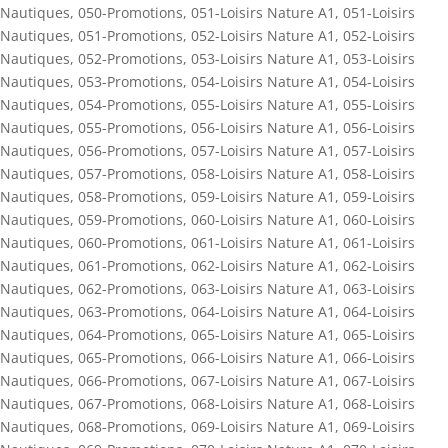
Nautiques
,
050-Promotions
,
051-Loisirs Nature A1
,
051-Loisirs
Nautiques
,
051-Promotions
,
052-Loisirs Nature A1
,
052-Loisirs
Nautiques
,
052-Promotions
,
053-Loisirs Nature A1
,
053-Loisirs
Nautiques
,
053-Promotions
,
054-Loisirs Nature A1
,
054-Loisirs
Nautiques
,
054-Promotions
,
055-Loisirs Nature A1
,
055-Loisirs
Nautiques
,
055-Promotions
,
056-Loisirs Nature A1
,
056-Loisirs
Nautiques
,
056-Promotions
,
057-Loisirs Nature A1
,
057-Loisirs
Nautiques
,
057-Promotions
,
058-Loisirs Nature A1
,
058-Loisirs
Nautiques
,
058-Promotions
,
059-Loisirs Nature A1
,
059-Loisirs
Nautiques
,
059-Promotions
,
060-Loisirs Nature A1
,
060-Loisirs
Nautiques
,
060-Promotions
,
061-Loisirs Nature A1
,
061-Loisirs
Nautiques
,
061-Promotions
,
062-Loisirs Nature A1
,
062-Loisirs
Nautiques
,
062-Promotions
,
063-Loisirs Nature A1
,
063-Loisirs
Nautiques
,
063-Promotions
,
064-Loisirs Nature A1
,
064-Loisirs
Nautiques
,
064-Promotions
,
065-Loisirs Nature A1
,
065-Loisirs
Nautiques
,
065-Promotions
,
066-Loisirs Nature A1
,
066-Loisirs
Nautiques
,
066-Promotions
,
067-Loisirs Nature A1
,
067-Loisirs
Nautiques
,
067-Promotions
,
068-Loisirs Nature A1
,
068-Loisirs
Nautiques
,
068-Promotions
,
069-Loisirs Nature A1
,
069-Loisirs