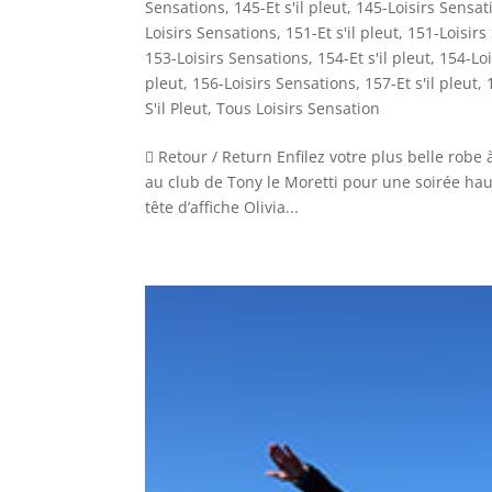
Sensations
,
145-Et s'il pleut
,
145-Loisirs Sensat
Loisirs Sensations
,
151-Et s'il pleut
,
151-Loisirs
153-Loisirs Sensations
,
154-Et s'il pleut
,
154-Loi
pleut
,
156-Loisirs Sensations
,
157-Et s'il pleut
,
S'il Pleut
,
Tous Loisirs Sensation
 Retour / Return Enfilez votre plus belle robe
au club de Tony le Moretti pour une soirée hau
tête d’affiche Olivia...