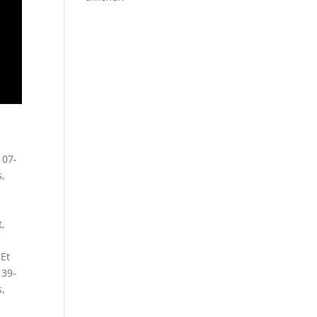
107-
s
,
t
,
Et
139-
s
,