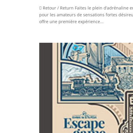
 Retour / Return Faites le plein d’adrénaline
pour les amateurs de sensations fortes désireux 
offre une première expérience...