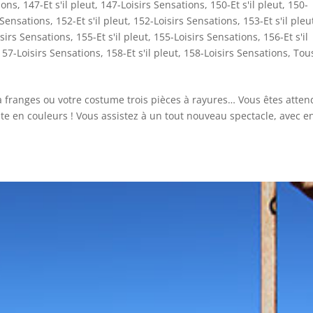
ions
,
147-Et s'il pleut
,
147-Loisirs Sensations
,
150-Et s'il pleut
,
150-
 Sensations
,
152-Et s'il pleut
,
152-Loisirs Sensations
,
153-Et s'il pleu
sirs Sensations
,
155-Et s'il pleut
,
155-Loisirs Sensations
,
156-Et s'il
157-Loisirs Sensations
,
158-Et s'il pleut
,
158-Loisirs Sensations
,
Tous
 à franges ou votre costume trois pièces à rayures… Vous êtes atte
te en couleurs ! Vous assistez à un tout nouveau spectacle, avec e