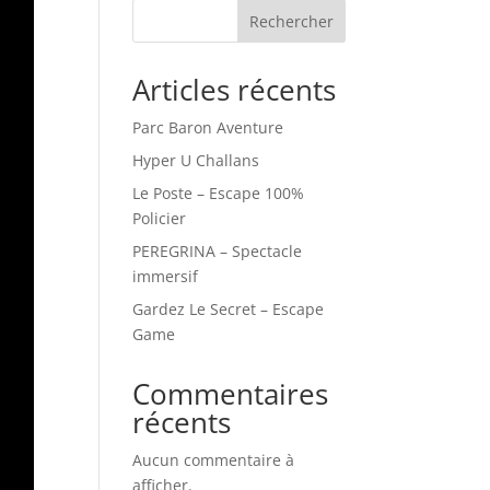
Rechercher
Articles récents
Parc Baron Aventure
Hyper U Challans
Le Poste – Escape 100%
Policier
PEREGRINA – Spectacle
immersif
Gardez Le Secret – Escape
Game
Commentaires
récents
Aucun commentaire à
afficher.