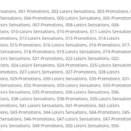
ensations
,
001-Promotions
,
002-Loisirs Sensations
,
002-Promotions
,
 Sensations
,
004-Promotions
,
005-Loisirs Sensations
,
005-Promotio
isirs Sensations
,
007-Promotions
,
008-Loisirs Sensations
,
008-
ions
,
010-Loisirs Sensations
,
010-Promotions
,
011-Loisirs Sensatio
omotions
,
013-Loisirs Sensations
,
013-Promotions
,
014-Loisirs
ions
,
015-Promotions
,
016-Loisirs Sensations
,
016-Promotions
,
017-
 Sensations
,
018-Promotions
,
019-Loisirs Sensations
,
019-Promotio
isirs Sensations
,
021-Promotions
,
022-Loisirs Sensations
,
022-
ions
,
024-Loisirs Sensations
,
024-Promotions
,
025-Loisirs Sensatio
omotions
,
027-Loisirs Sensations
,
027-Promotions
,
028-Loisirs
ions
,
029-Promotions
,
030-Loisirs Sensations
,
030-Promotions
,
031-
 Sensations
,
032-Promotions
,
033-Loisirs Sensations
,
033-Promotio
isirs Sensations
,
035-Promotions
,
036-Loisirs Sensations
,
036-
ions
,
038-Loisirs Sensations
,
038-Promotions
,
039-Loisirs Sensatio
omotions
,
041-Loisirs Sensations
,
041-Promotions
,
042-Loisirs
ions
,
043-Promotions
,
044-Loisirs Sensations
,
044-Promotions
,
045-
 Sensations
,
046-Promotions
,
047-Loisirs Sensations
,
047-Promotio
isirs Sensations
,
049-Promotions
,
050-Loisirs Sensations
,
050-