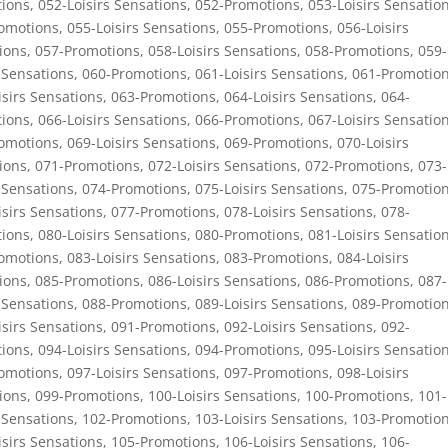
ions
,
052-Loisirs Sensations
,
052-Promotions
,
053-Loisirs Sensatio
omotions
,
055-Loisirs Sensations
,
055-Promotions
,
056-Loisirs
ions
,
057-Promotions
,
058-Loisirs Sensations
,
058-Promotions
,
059-
 Sensations
,
060-Promotions
,
061-Loisirs Sensations
,
061-Promotio
isirs Sensations
,
063-Promotions
,
064-Loisirs Sensations
,
064-
ions
,
066-Loisirs Sensations
,
066-Promotions
,
067-Loisirs Sensatio
omotions
,
069-Loisirs Sensations
,
069-Promotions
,
070-Loisirs
ions
,
071-Promotions
,
072-Loisirs Sensations
,
072-Promotions
,
073-
 Sensations
,
074-Promotions
,
075-Loisirs Sensations
,
075-Promotio
isirs Sensations
,
077-Promotions
,
078-Loisirs Sensations
,
078-
ions
,
080-Loisirs Sensations
,
080-Promotions
,
081-Loisirs Sensatio
omotions
,
083-Loisirs Sensations
,
083-Promotions
,
084-Loisirs
ions
,
085-Promotions
,
086-Loisirs Sensations
,
086-Promotions
,
087-
 Sensations
,
088-Promotions
,
089-Loisirs Sensations
,
089-Promotio
isirs Sensations
,
091-Promotions
,
092-Loisirs Sensations
,
092-
ions
,
094-Loisirs Sensations
,
094-Promotions
,
095-Loisirs Sensatio
omotions
,
097-Loisirs Sensations
,
097-Promotions
,
098-Loisirs
ions
,
099-Promotions
,
100-Loisirs Sensations
,
100-Promotions
,
101-
 Sensations
,
102-Promotions
,
103-Loisirs Sensations
,
103-Promotio
isirs Sensations
,
105-Promotions
,
106-Loisirs Sensations
,
106-