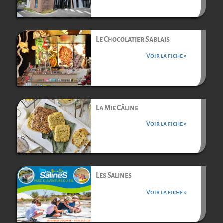
Le Chocolatier Sablais
Voir la fiche »
La Mie Câline
Voir la fiche »
Les Salines
Voir la fiche »