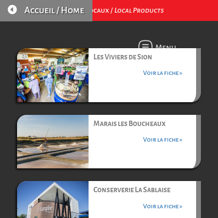

Accueil / Home
Produits Locaux /
Local Products
Menu
Les Viviers de Sion
Voir la fiche »
Marais les Boucheaux
Voir la fiche »
Conserverie La Sablaise
Voir la fiche »