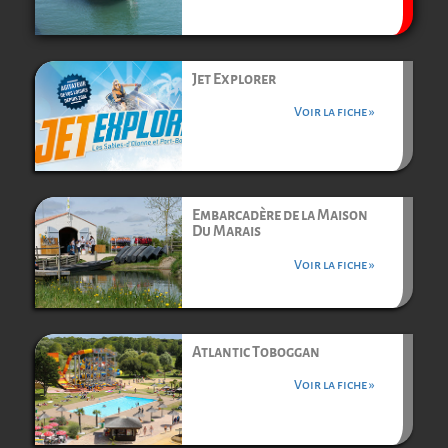
Jet Explorer
Voir la fiche »
Embarcadère de la Maison
Du Marais
Voir la fiche »
Atlantic Toboggan
Voir la fiche »