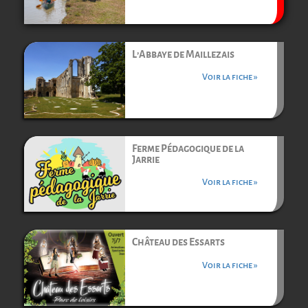
L’Abbaye de Maillezais
Voir la fiche »
Ferme Pédagogique de la
Jarrie
Voir la fiche »
Château des Essarts
Voir la fiche »