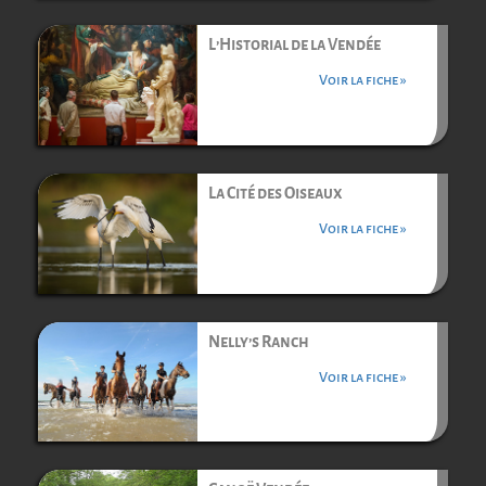
L’Historial de la Vendée
Voir la fiche »
La Cité des Oiseaux
Voir la fiche »
Nelly’s Ranch
Voir la fiche »