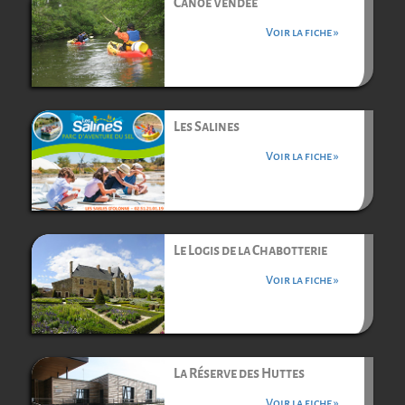
Canoë Vendée
Voir la fiche »
Les Salines
Voir la fiche »
Le Logis de la Chabotterie
Voir la fiche »
La Réserve des Huttes
Voir la fiche »