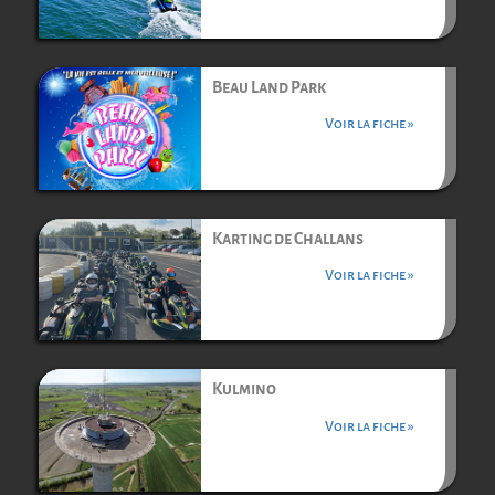
Beau Land Park
Voir la fiche »
Karting de Challans
Voir la fiche »
Kulmino
Voir la fiche »