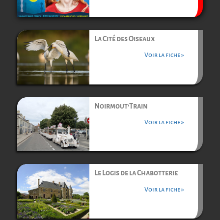
La Cité des Oiseaux
Voir la fiche »
Noirmout’Train
Voir la fiche »
Le Logis de la Chabotterie
Voir la fiche »