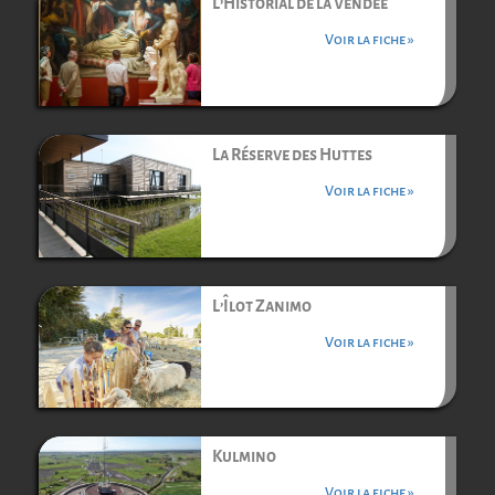
L’Historial de la Vendée
Voir la fiche »
La Réserve des Huttes
Voir la fiche »
L’Îlot Zanimo
Voir la fiche »
Kulmino
Voir la fiche »