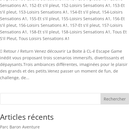
Sensations A1
,
152-Et s'il pleut
,
152-Loisirs Sensations A1
,
153-Et
s'il pleut
,
153-Loisirs Sensations A1
,
154-Et s'il pleut
,
154-Loisirs
Sensations A1
,
155-Et s'il pleut
,
155-Loisirs Sensations A1
,
156-Et
s'il pleut
,
156-Loisirs Sensations A1
,
157-Et s'il pleut
,
157-Loisirs
Sensations A1
,
158-Et s'il pleut
,
158-Loisirs Sensations A1
,
Tous Et
S'il Pleut
,
Tous Loisirs Sensations A1
 Retour / Return Venez découvrir La Boite à CL-é Escape Game
inédit vous proposant trois scenarios immersifs, divertissants et
dépaysants.Trois ambiances différentes, imaginées pour le plaisir
des grands et des petits.Venez passer un moment de fun, de
challenge, de...
Rechercher
Articles récents
Parc Baron Aventure