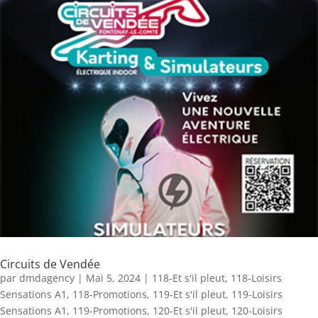
Circuits de Vendée
par
dmdagency
|
Mai 5, 2024
|
118-Et s'il pleut
,
118-Loisirs
Sensations A1
,
118-Promotions
,
119-Et s'il pleut
,
119-Loisirs
Sensations A1
,
119-Promotions
,
120-Et s'il pleut
,
120-Loisirs