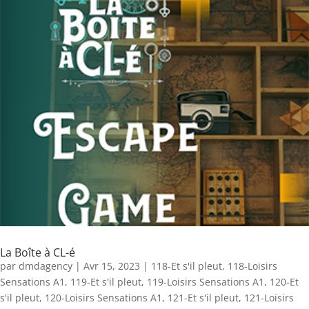
La Boîte à CL-é
par
dmdagency
|
Avr 15, 2023
|
118-Et s'il pleut
,
118-Loisirs
Sensations A1
,
119-Et s'il pleut
,
119-Loisirs Sensations A1
,
120-Et
s'il pleut
,
120-Loisirs Sensations A1
,
121-Et s'il pleut
,
121-Loisirs