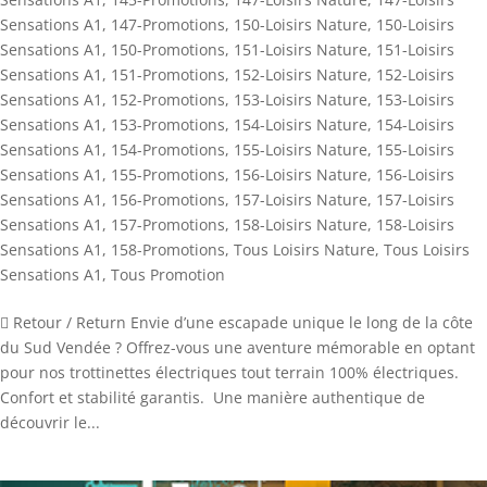
Sensations A1
,
147-Promotions
,
150-Loisirs Nature
,
150-Loisirs
Sensations A1
,
150-Promotions
,
151-Loisirs Nature
,
151-Loisirs
Sensations A1
,
151-Promotions
,
152-Loisirs Nature
,
152-Loisirs
Sensations A1
,
152-Promotions
,
153-Loisirs Nature
,
153-Loisirs
Sensations A1
,
153-Promotions
,
154-Loisirs Nature
,
154-Loisirs
Sensations A1
,
154-Promotions
,
155-Loisirs Nature
,
155-Loisirs
Sensations A1
,
155-Promotions
,
156-Loisirs Nature
,
156-Loisirs
Sensations A1
,
156-Promotions
,
157-Loisirs Nature
,
157-Loisirs
Sensations A1
,
157-Promotions
,
158-Loisirs Nature
,
158-Loisirs
Sensations A1
,
158-Promotions
,
Tous Loisirs Nature
,
Tous Loisirs
Sensations A1
,
Tous Promotion
 Retour / Return Envie d’une escapade unique le long de la côte
du Sud Vendée ? Offrez-vous une aventure mémorable en optant
pour nos trottinettes électriques tout terrain 100% électriques.
Confort et stabilité garantis. Une manière authentique de
découvrir le...