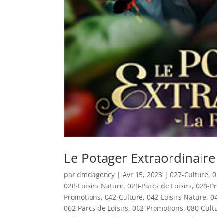
Le Potager Extraordinaire
par
dmdagency
|
Avr 15, 2023
|
027-Culture
,
0
028-Loisirs Nature
,
028-Parcs de Loisirs
,
028-P
Promotions
,
042-Culture
,
042-Loisirs Nature
,
04
062-Parcs de Loisirs
,
062-Promotions
,
080-Cult