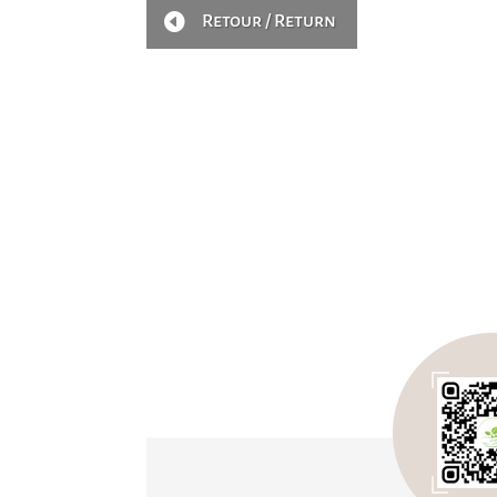

Retour / Return