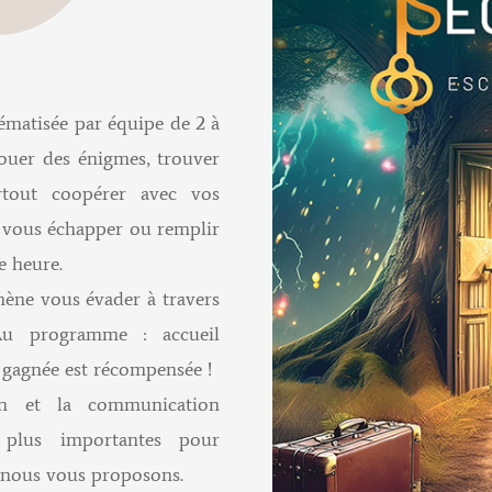
ématisée par équipe de 2 à
jouer des énigmes, trouver
rtout coopérer avec vos
e vous échapper ou remplir
e heure.
ène vous évader à travers
 Au programme : accueil
e gagnée est récompensée !
xion et la communication
s plus importantes pour
e nous vous proposons.