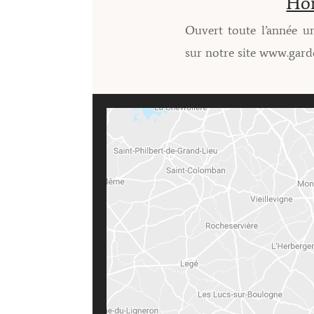
Hor
Ouvert toute l’année u
sur notre site www.garde