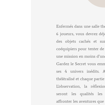
Enfermés dans une salle th
6 joueurs, vous devrez dé
des objets cachés et su
coéquipiers pour tenter d
une mission en moins d’un
Gardez le Secret vous emm
ses 4 univers inédits.
théâtralisé et chaque parti
L’observation, la réfle
seront les qualités le
affronter les aventures qu