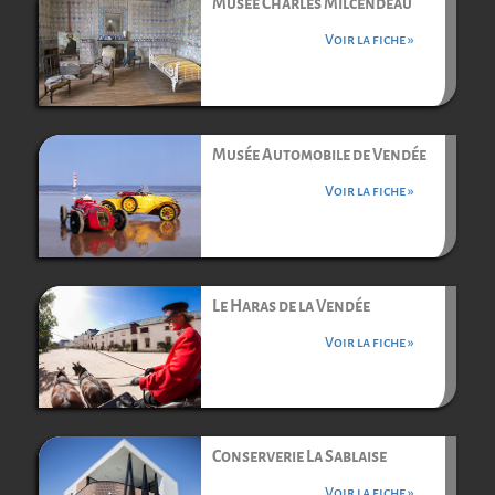
Musée Charles Milcendeau
Voir la fiche »
Musée Automobile de Vendée
Voir la fiche »
Le Haras de la Vendée
Voir la fiche »
Conserverie La Sablaise
Voir la fiche »