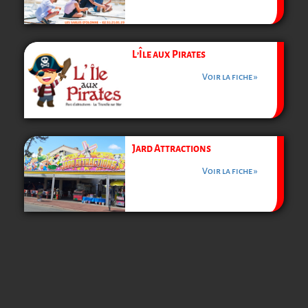
L’Île aux Pirates
Voir la fiche »
Jard Attractions
Voir la fiche »