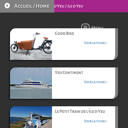

Accueil / Home
L’Île d’Yeu /
Ile d’Yeu
Menu
Good Bike
Voir la fiche »
Yeu Continent
Voir la fiche »
Le Petit Train de l’Île d’Yeu
Voir la fiche »