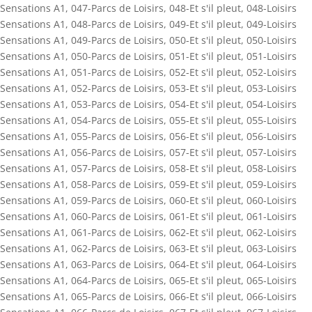
Sensations A1
,
047-Parcs de Loisirs
,
048-Et s'il pleut
,
048-Loisirs
Sensations A1
,
048-Parcs de Loisirs
,
049-Et s'il pleut
,
049-Loisirs
Sensations A1
,
049-Parcs de Loisirs
,
050-Et s'il pleut
,
050-Loisirs
Sensations A1
,
050-Parcs de Loisirs
,
051-Et s'il pleut
,
051-Loisirs
Sensations A1
,
051-Parcs de Loisirs
,
052-Et s'il pleut
,
052-Loisirs
Sensations A1
,
052-Parcs de Loisirs
,
053-Et s'il pleut
,
053-Loisirs
Sensations A1
,
053-Parcs de Loisirs
,
054-Et s'il pleut
,
054-Loisirs
Sensations A1
,
054-Parcs de Loisirs
,
055-Et s'il pleut
,
055-Loisirs
Sensations A1
,
055-Parcs de Loisirs
,
056-Et s'il pleut
,
056-Loisirs
Sensations A1
,
056-Parcs de Loisirs
,
057-Et s'il pleut
,
057-Loisirs
Sensations A1
,
057-Parcs de Loisirs
,
058-Et s'il pleut
,
058-Loisirs
Sensations A1
,
058-Parcs de Loisirs
,
059-Et s'il pleut
,
059-Loisirs
Sensations A1
,
059-Parcs de Loisirs
,
060-Et s'il pleut
,
060-Loisirs
Sensations A1
,
060-Parcs de Loisirs
,
061-Et s'il pleut
,
061-Loisirs
Sensations A1
,
061-Parcs de Loisirs
,
062-Et s'il pleut
,
062-Loisirs
Sensations A1
,
062-Parcs de Loisirs
,
063-Et s'il pleut
,
063-Loisirs
Sensations A1
,
063-Parcs de Loisirs
,
064-Et s'il pleut
,
064-Loisirs
Sensations A1
,
064-Parcs de Loisirs
,
065-Et s'il pleut
,
065-Loisirs
Sensations A1
,
065-Parcs de Loisirs
,
066-Et s'il pleut
,
066-Loisirs