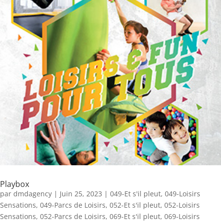
Playbox
par
dmdagency
|
Juin 25, 2023
|
049-Et s'il pleut
,
049-Loisirs
Sensations
,
049-Parcs de Loisirs
,
052-Et s'il pleut
,
052-Loisirs
Sensations
,
052-Parcs de Loisirs
,
069-Et s'il pleut
,
069-Loisirs