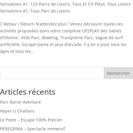
Sensations A1
,
125-Parcs de Loisirs
,
Tous Et S'il Pleut
,
Tous Loisirs
Sensations A1
,
Tous Parc de Loisirs
 Retour / Return N’attendez plus ! Venez découvrir toutes les
activités proposées dans votre complexe UP2PLAY des Sables
d’Olonne : Kids Parc, Bowling, Trampoline Parc, Vague de surf
artificielle, Escape Game et jeux d’arcade. Il y en a pour tous les
âges et tous les...
Rechercher
Articles récents
Parc Baron Aventure
Hyper U Challans
Le Poste – Escape 100% Policier
PEREGRINA – Spectacle immersif