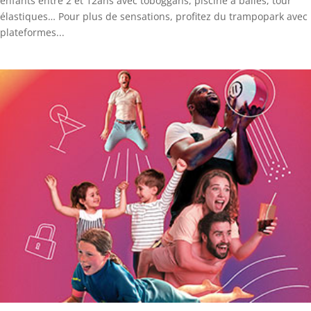
enfants entre 2 et 12ans avec toboggans, piscine à balles, tour
élastiques… Pour plus de sensations, profitez du trampopark avec
plateformes...