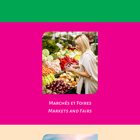
Loisirs Nature
Leisure Nature
Marchés et Foires
Markets and Fairs