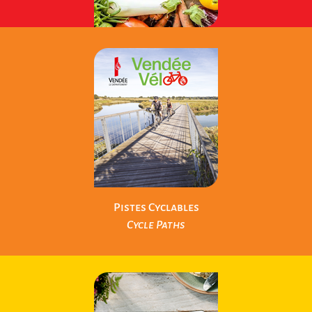
Produits Locaux
Local Products
Pistes Cyclables
Cycle Paths