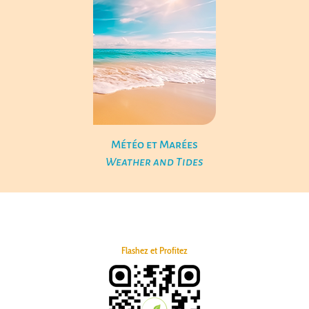
Météo et Marées
Weather and Tides
Flashez et Profitez