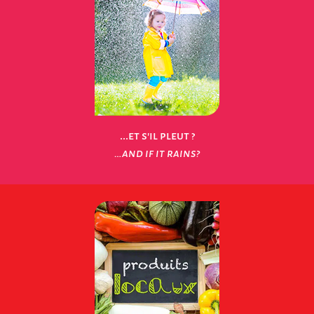
...et s'il pleut ?
…and if it rains?