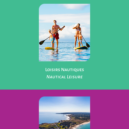
Parcs de Loisirs
Leisure Parks
Loisirs Nautiques
Nautical Leisure