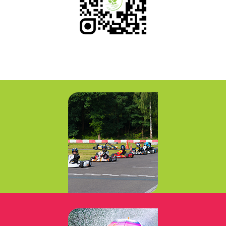
Loisirs Sensations
Leisures Sensations