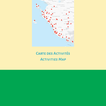
Carte des Activités
Activities Map