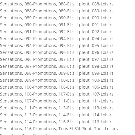
Sensations
,
086-Promotions
,
088-Et s'il pleut
,
088-Loisirs
Sensations
,
088-Promotions
,
089-Et s'il pleut
,
089-Loisirs
Sensations
,
089-Promotions
,
090-Et s'il pleut
,
090-Loisirs
Sensations
,
090-Promotions
,
091-Et s'il pleut
,
091-Loisirs
Sensations
,
091-Promotions
,
092-Et s'il pleut
,
092-Loisirs
Sensations
,
092-Promotions
,
094-Et s'il pleut
,
094-Loisirs
Sensations
,
094-Promotions
,
095-Et s'il pleut
,
095-Loisirs
Sensations
,
095-Promotions
,
096-Et s'il pleut
,
096-Loisirs
Sensations
,
096-Promotions
,
097-Et s'il pleut
,
097-Loisirs
Sensations
,
097-Promotions
,
098-Et s'il pleut
,
098-Loisirs
Sensations
,
098-Promotions
,
099-Et s'il pleut
,
099-Loisirs
Sensations
,
099-Promotions
,
100-Et s'il pleut
,
100-Loisirs
Sensations
,
100-Promotions
,
106-Et s'il pleut
,
106-Loisirs
Sensations
,
106-Promotions
,
107-Et s'il pleut
,
107-Loisirs
Sensations
,
107-Promotions
,
111-Et s'il pleut
,
111-Loisirs
Sensations
,
111-Promotions
,
113-Et s'il pleut
,
113-Loisirs
Sensations
,
113-Promotions
,
114-Et s'il pleut
,
114-Loisirs
Sensations
,
114-Promotions
,
116-Et s'il pleut
,
116-Loisirs
Sensations
,
116-Promotions
,
Tous Et S'il Pleut
,
Tous Loisirs