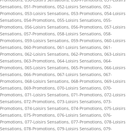
Sensations
,
051-Promotions
,
052-Loisirs Sensations
,
052-
Promotions
,
053-Loisirs Sensations
,
053-Promotions
,
054-Loisirs
Sensations
,
054-Promotions
,
055-Loisirs Sensations
,
055-
Promotions
,
056-Loisirs Sensations
,
056-Promotions
,
057-Loisirs
Sensations
,
057-Promotions
,
058-Loisirs Sensations
,
058-
Promotions
,
059-Loisirs Sensations
,
059-Promotions
,
060-Loisirs
Sensations
,
060-Promotions
,
061-Loisirs Sensations
,
061-
Promotions
,
062-Loisirs Sensations
,
062-Promotions
,
063-Loisirs
Sensations
,
063-Promotions
,
064-Loisirs Sensations
,
064-
Promotions
,
065-Loisirs Sensations
,
065-Promotions
,
066-Loisirs
Sensations
,
066-Promotions
,
067-Loisirs Sensations
,
067-
Promotions
,
068-Loisirs Sensations
,
068-Promotions
,
069-Loisirs
Sensations
,
069-Promotions
,
070-Loisirs Sensations
,
070-
Promotions
,
071-Loisirs Sensations
,
071-Promotions
,
072-Loisirs
Sensations
,
072-Promotions
,
073-Loisirs Sensations
,
073-
Promotions
,
074-Loisirs Sensations
,
074-Promotions
,
075-Loisirs
Sensations
,
075-Promotions
,
076-Loisirs Sensations
,
076-
Promotions
,
077-Loisirs Sensations
,
077-Promotions
,
078-Loisirs
Sensations
,
078-Promotions
,
079-Loisirs Sensations
,
079-