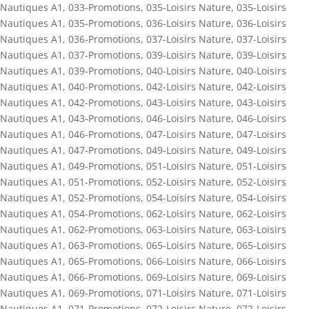
Nautiques A1
,
033-Promotions
,
035-Loisirs Nature
,
035-Loisirs
Nautiques A1
,
035-Promotions
,
036-Loisirs Nature
,
036-Loisirs
Nautiques A1
,
036-Promotions
,
037-Loisirs Nature
,
037-Loisirs
Nautiques A1
,
037-Promotions
,
039-Loisirs Nature
,
039-Loisirs
Nautiques A1
,
039-Promotions
,
040-Loisirs Nature
,
040-Loisirs
Nautiques A1
,
040-Promotions
,
042-Loisirs Nature
,
042-Loisirs
Nautiques A1
,
042-Promotions
,
043-Loisirs Nature
,
043-Loisirs
Nautiques A1
,
043-Promotions
,
046-Loisirs Nature
,
046-Loisirs
Nautiques A1
,
046-Promotions
,
047-Loisirs Nature
,
047-Loisirs
Nautiques A1
,
047-Promotions
,
049-Loisirs Nature
,
049-Loisirs
Nautiques A1
,
049-Promotions
,
051-Loisirs Nature
,
051-Loisirs
Nautiques A1
,
051-Promotions
,
052-Loisirs Nature
,
052-Loisirs
Nautiques A1
,
052-Promotions
,
054-Loisirs Nature
,
054-Loisirs
Nautiques A1
,
054-Promotions
,
062-Loisirs Nature
,
062-Loisirs
Nautiques A1
,
062-Promotions
,
063-Loisirs Nature
,
063-Loisirs
Nautiques A1
,
063-Promotions
,
065-Loisirs Nature
,
065-Loisirs
Nautiques A1
,
065-Promotions
,
066-Loisirs Nature
,
066-Loisirs
Nautiques A1
,
066-Promotions
,
069-Loisirs Nature
,
069-Loisirs
Nautiques A1
,
069-Promotions
,
071-Loisirs Nature
,
071-Loisirs
Nautiques A1
,
071-Promotions
,
072-Loisirs Nature
,
072-Loisirs