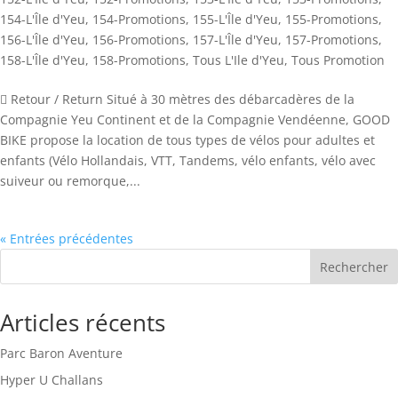
154-L'Île d'Yeu
,
154-Promotions
,
155-L'Île d'Yeu
,
155-Promotions
,
156-L'Île d'Yeu
,
156-Promotions
,
157-L'Île d'Yeu
,
157-Promotions
,
158-L'Île d'Yeu
,
158-Promotions
,
Tous L'Ile d'Yeu
,
Tous Promotion
 Retour / Return Situé à 30 mètres des débarcadères de la
Compagnie Yeu Continent et de la Compagnie Vendéenne, GOOD
BIKE propose la location de tous types de vélos pour adultes et
enfants (Vélo Hollandais, VTT, Tandems, vélo enfants, vélo avec
suiveur ou remorque,...
« Entrées précédentes
Rechercher
Articles récents
Parc Baron Aventure
Hyper U Challans