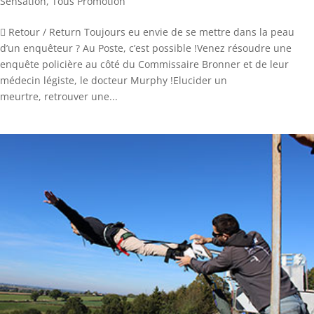
Sensation
,
Tous Promotion
 Retour / Return Toujours eu envie de se mettre dans la peau
d’un enquêteur ? Au Poste, c’est possible !Venez résoudre une
enquête policière au côté du Commissaire Bronner et de leur
médecin légiste, le docteur Murphy !Elucider un
meurtre, retrouver une...