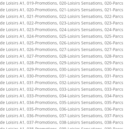
de Loisirs A1
,
019-Promotions
,
020-Loisirs Sensations
,
020-Parcs
de Loisirs A1
,
020-Promotions
,
021-Loisirs Sensations
,
021-Parcs
de Loisirs A1
,
021-Promotions
,
022-Loisirs Sensations
,
022-Parcs
de Loisirs A1
,
022-Promotions
,
023-Loisirs Sensations
,
023-Parcs
de Loisirs A1
,
023-Promotions
,
024-Loisirs Sensations
,
024-Parcs
de Loisirs A1
,
024-Promotions
,
025-Loisirs Sensations
,
025-Parcs
de Loisirs A1
,
025-Promotions
,
026-Loisirs Sensations
,
026-Parcs
de Loisirs A1
,
026-Promotions
,
027-Loisirs Sensations
,
027-Parcs
de Loisirs A1
,
027-Promotions
,
028-Loisirs Sensations
,
028-Parcs
de Loisirs A1
,
028-Promotions
,
029-Loisirs Sensations
,
029-Parcs
de Loisirs A1
,
029-Promotions
,
030-Loisirs Sensations
,
030-Parcs
de Loisirs A1
,
030-Promotions
,
031-Loisirs Sensations
,
031-Parcs
de Loisirs A1
,
031-Promotions
,
032-Loisirs Sensations
,
032-Parcs
de Loisirs A1
,
032-Promotions
,
033-Loisirs Sensations
,
033-Parcs
de Loisirs A1
,
033-Promotions
,
034-Loisirs Sensations
,
034-Parcs
de Loisirs A1
,
034-Promotions
,
035-Loisirs Sensations
,
035-Parcs
de Loisirs A1
,
035-Promotions
,
036-Loisirs Sensations
,
036-Parcs
de Loisirs A1
,
036-Promotions
,
037-Loisirs Sensations
,
037-Parcs
de Loisirs A1
,
037-Promotions
,
038-Loisirs Sensations
,
038-Parcs
de Loisirs A1
,
038-Promotions
,
039-Loisirs Sensations
,
039-Parcs