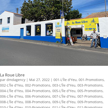
La Roue Libre
par
dmdagency
|
Mai 27, 2022
|
001-L'Île d'Yeu
,
001-Promotions
,
002-L'Île d'Yeu
,
002-Promotions
,
003-L'Île d'Yeu
,
003-Promotions
,
004-L'Île d'Yeu
,
004-Promotions
,
005-L'Île d'Yeu
,
005-Promotions
,
006-L'Île d'Yeu
,
006-Promotions
,
007-L'Île d'Yeu
,
007-Promotions
,
008-L'Île d'Yeu
,
008-Promotions
,
009-L'Île d'Yeu
,
009-Promotions
,
010-L'Île d'Yeu
,
010-Promotions
,
011-L'Île d'Yeu
,
011-Promotions
,