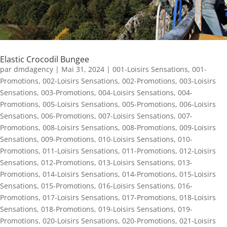
Elastic Crocodil Bungee
par
dmdagency
|
Mai 31, 2024
|
001-Loisirs Sensations
,
001-
Promotions
,
002-Loisirs Sensations
,
002-Promotions
,
003-Loisirs
Sensations
,
003-Promotions
,
004-Loisirs Sensations
,
004-
Promotions
,
005-Loisirs Sensations
,
005-Promotions
,
006-Loisirs
Sensations
,
006-Promotions
,
007-Loisirs Sensations
,
007-
Promotions
,
008-Loisirs Sensations
,
008-Promotions
,
009-Loisirs
Sensations
,
009-Promotions
,
010-Loisirs Sensations
,
010-
Promotions
,
011-Loisirs Sensations
,
011-Promotions
,
012-Loisirs
Sensations
,
012-Promotions
,
013-Loisirs Sensations
,
013-
Promotions
,
014-Loisirs Sensations
,
014-Promotions
,
015-Loisirs
Sensations
,
015-Promotions
,
016-Loisirs Sensations
,
016-
Promotions
,
017-Loisirs Sensations
,
017-Promotions
,
018-Loisirs
Sensations
,
018-Promotions
,
019-Loisirs Sensations
,
019-
Promotions
,
020-Loisirs Sensations
,
020-Promotions
,
021-Loisirs