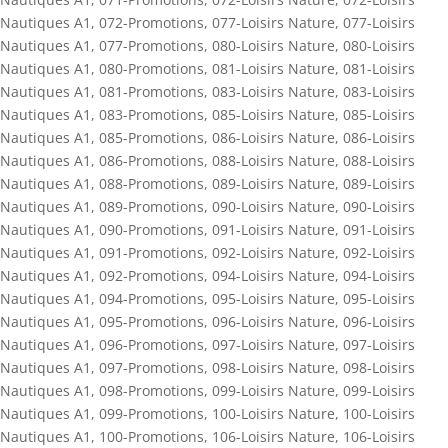
Nautiques A1
,
072-Promotions
,
077-Loisirs Nature
,
077-Loisirs
Nautiques A1
,
077-Promotions
,
080-Loisirs Nature
,
080-Loisirs
Nautiques A1
,
080-Promotions
,
081-Loisirs Nature
,
081-Loisirs
Nautiques A1
,
081-Promotions
,
083-Loisirs Nature
,
083-Loisirs
Nautiques A1
,
083-Promotions
,
085-Loisirs Nature
,
085-Loisirs
Nautiques A1
,
085-Promotions
,
086-Loisirs Nature
,
086-Loisirs
Nautiques A1
,
086-Promotions
,
088-Loisirs Nature
,
088-Loisirs
Nautiques A1
,
088-Promotions
,
089-Loisirs Nature
,
089-Loisirs
Nautiques A1
,
089-Promotions
,
090-Loisirs Nature
,
090-Loisirs
Nautiques A1
,
090-Promotions
,
091-Loisirs Nature
,
091-Loisirs
Nautiques A1
,
091-Promotions
,
092-Loisirs Nature
,
092-Loisirs
Nautiques A1
,
092-Promotions
,
094-Loisirs Nature
,
094-Loisirs
Nautiques A1
,
094-Promotions
,
095-Loisirs Nature
,
095-Loisirs
Nautiques A1
,
095-Promotions
,
096-Loisirs Nature
,
096-Loisirs
Nautiques A1
,
096-Promotions
,
097-Loisirs Nature
,
097-Loisirs
Nautiques A1
,
097-Promotions
,
098-Loisirs Nature
,
098-Loisirs
Nautiques A1
,
098-Promotions
,
099-Loisirs Nature
,
099-Loisirs
Nautiques A1
,
099-Promotions
,
100-Loisirs Nature
,
100-Loisirs
Nautiques A1
,
100-Promotions
,
106-Loisirs Nature
,
106-Loisirs