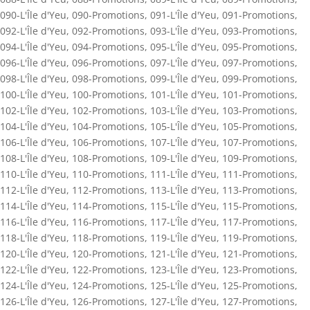
090-L'Île d'Yeu
,
090-Promotions
,
091-L'Île d'Yeu
,
091-Promotions
,
092-L'Île d'Yeu
,
092-Promotions
,
093-L'Île d'Yeu
,
093-Promotions
,
094-L'Île d'Yeu
,
094-Promotions
,
095-L'Île d'Yeu
,
095-Promotions
,
096-L'Île d'Yeu
,
096-Promotions
,
097-L'Île d'Yeu
,
097-Promotions
,
098-L'Île d'Yeu
,
098-Promotions
,
099-L'Île d'Yeu
,
099-Promotions
,
100-L'Île d'Yeu
,
100-Promotions
,
101-L'Île d'Yeu
,
101-Promotions
,
102-L'Île d'Yeu
,
102-Promotions
,
103-L'Île d'Yeu
,
103-Promotions
,
104-L'Île d'Yeu
,
104-Promotions
,
105-L'Île d'Yeu
,
105-Promotions
,
106-L'Île d'Yeu
,
106-Promotions
,
107-L'Île d'Yeu
,
107-Promotions
,
108-L'Île d'Yeu
,
108-Promotions
,
109-L'Île d'Yeu
,
109-Promotions
,
110-L'Île d'Yeu
,
110-Promotions
,
111-L'Île d'Yeu
,
111-Promotions
,
112-L'Île d'Yeu
,
112-Promotions
,
113-L'Île d'Yeu
,
113-Promotions
,
114-L'Île d'Yeu
,
114-Promotions
,
115-L'Île d'Yeu
,
115-Promotions
,
116-L'Île d'Yeu
,
116-Promotions
,
117-L'Île d'Yeu
,
117-Promotions
,
118-L'Île d'Yeu
,
118-Promotions
,
119-L'Île d'Yeu
,
119-Promotions
,
120-L'Île d'Yeu
,
120-Promotions
,
121-L'Île d'Yeu
,
121-Promotions
,
122-L'Île d'Yeu
,
122-Promotions
,
123-L'Île d'Yeu
,
123-Promotions
,
124-L'Île d'Yeu
,
124-Promotions
,
125-L'Île d'Yeu
,
125-Promotions
,
126-L'Île d'Yeu
,
126-Promotions
,
127-L'Île d'Yeu
,
127-Promotions
,