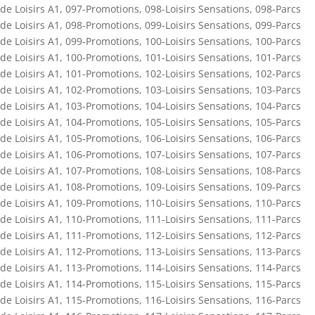
de Loisirs A1
,
097-Promotions
,
098-Loisirs Sensations
,
098-Parcs
de Loisirs A1
,
098-Promotions
,
099-Loisirs Sensations
,
099-Parcs
de Loisirs A1
,
099-Promotions
,
100-Loisirs Sensations
,
100-Parcs
de Loisirs A1
,
100-Promotions
,
101-Loisirs Sensations
,
101-Parcs
de Loisirs A1
,
101-Promotions
,
102-Loisirs Sensations
,
102-Parcs
de Loisirs A1
,
102-Promotions
,
103-Loisirs Sensations
,
103-Parcs
de Loisirs A1
,
103-Promotions
,
104-Loisirs Sensations
,
104-Parcs
de Loisirs A1
,
104-Promotions
,
105-Loisirs Sensations
,
105-Parcs
de Loisirs A1
,
105-Promotions
,
106-Loisirs Sensations
,
106-Parcs
de Loisirs A1
,
106-Promotions
,
107-Loisirs Sensations
,
107-Parcs
de Loisirs A1
,
107-Promotions
,
108-Loisirs Sensations
,
108-Parcs
de Loisirs A1
,
108-Promotions
,
109-Loisirs Sensations
,
109-Parcs
de Loisirs A1
,
109-Promotions
,
110-Loisirs Sensations
,
110-Parcs
de Loisirs A1
,
110-Promotions
,
111-Loisirs Sensations
,
111-Parcs
de Loisirs A1
,
111-Promotions
,
112-Loisirs Sensations
,
112-Parcs
de Loisirs A1
,
112-Promotions
,
113-Loisirs Sensations
,
113-Parcs
de Loisirs A1
,
113-Promotions
,
114-Loisirs Sensations
,
114-Parcs
de Loisirs A1
,
114-Promotions
,
115-Loisirs Sensations
,
115-Parcs
de Loisirs A1
,
115-Promotions
,
116-Loisirs Sensations
,
116-Parcs