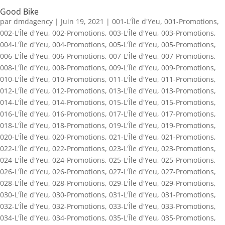
Good Bike
par
dmdagency
|
Juin 19, 2021
|
001-L'Île d'Yeu
,
001-Promotions
,
002-L'Île d'Yeu
,
002-Promotions
,
003-L'Île d'Yeu
,
003-Promotions
,
004-L'Île d'Yeu
,
004-Promotions
,
005-L'Île d'Yeu
,
005-Promotions
,
006-L'Île d'Yeu
,
006-Promotions
,
007-L'Île d'Yeu
,
007-Promotions
,
008-L'Île d'Yeu
,
008-Promotions
,
009-L'Île d'Yeu
,
009-Promotions
,
010-L'Île d'Yeu
,
010-Promotions
,
011-L'Île d'Yeu
,
011-Promotions
,
012-L'Île d'Yeu
,
012-Promotions
,
013-L'Île d'Yeu
,
013-Promotions
,
014-L'Île d'Yeu
,
014-Promotions
,
015-L'Île d'Yeu
,
015-Promotions
,
016-L'Île d'Yeu
,
016-Promotions
,
017-L'Île d'Yeu
,
017-Promotions
,
018-L'Île d'Yeu
,
018-Promotions
,
019-L'Île d'Yeu
,
019-Promotions
,
020-L'Île d'Yeu
,
020-Promotions
,
021-L'Île d'Yeu
,
021-Promotions
,
022-L'Île d'Yeu
,
022-Promotions
,
023-L'Île d'Yeu
,
023-Promotions
,
024-L'Île d'Yeu
,
024-Promotions
,
025-L'Île d'Yeu
,
025-Promotions
,
026-L'Île d'Yeu
,
026-Promotions
,
027-L'Île d'Yeu
,
027-Promotions
,
028-L'Île d'Yeu
,
028-Promotions
,
029-L'Île d'Yeu
,
029-Promotions
,
030-L'Île d'Yeu
,
030-Promotions
,
031-L'Île d'Yeu
,
031-Promotions
,
032-L'Île d'Yeu
,
032-Promotions
,
033-L'Île d'Yeu
,
033-Promotions
,
034-L'Île d'Yeu
,
034-Promotions
,
035-L'Île d'Yeu
,
035-Promotions
,