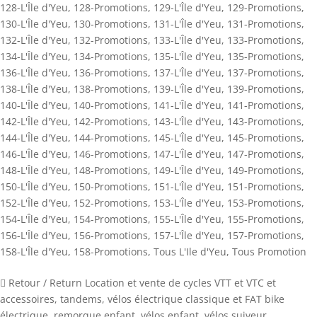
128-L'Île d'Yeu
,
128-Promotions
,
129-L'Île d'Yeu
,
129-Promotions
,
130-L'Île d'Yeu
,
130-Promotions
,
131-L'Île d'Yeu
,
131-Promotions
,
132-L'Île d'Yeu
,
132-Promotions
,
133-L'Île d'Yeu
,
133-Promotions
,
134-L'Île d'Yeu
,
134-Promotions
,
135-L'Île d'Yeu
,
135-Promotions
,
136-L'Île d'Yeu
,
136-Promotions
,
137-L'Île d'Yeu
,
137-Promotions
,
138-L'Île d'Yeu
,
138-Promotions
,
139-L'Île d'Yeu
,
139-Promotions
,
140-L'Île d'Yeu
,
140-Promotions
,
141-L'Île d'Yeu
,
141-Promotions
,
142-L'Île d'Yeu
,
142-Promotions
,
143-L'Île d'Yeu
,
143-Promotions
,
144-L'Île d'Yeu
,
144-Promotions
,
145-L'Île d'Yeu
,
145-Promotions
,
146-L'Île d'Yeu
,
146-Promotions
,
147-L'Île d'Yeu
,
147-Promotions
,
148-L'Île d'Yeu
,
148-Promotions
,
149-L'Île d'Yeu
,
149-Promotions
,
150-L'Île d'Yeu
,
150-Promotions
,
151-L'Île d'Yeu
,
151-Promotions
,
152-L'Île d'Yeu
,
152-Promotions
,
153-L'Île d'Yeu
,
153-Promotions
,
154-L'Île d'Yeu
,
154-Promotions
,
155-L'Île d'Yeu
,
155-Promotions
,
156-L'Île d'Yeu
,
156-Promotions
,
157-L'Île d'Yeu
,
157-Promotions
,
158-L'Île d'Yeu
,
158-Promotions
,
Tous L'Ile d'Yeu
,
Tous Promotion
 Retour / Return Location et vente de cycles VTT et VTC et
accessoires, tandems, vélos électrique classique et FAT bike
électrique, remorque enfant, vélos enfant, vélos suiveur,