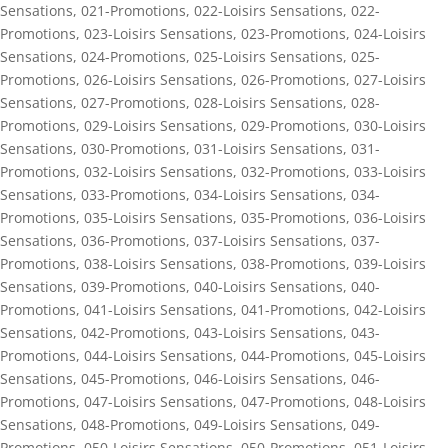
Sensations
,
021-Promotions
,
022-Loisirs Sensations
,
022-
Promotions
,
023-Loisirs Sensations
,
023-Promotions
,
024-Loisirs
Sensations
,
024-Promotions
,
025-Loisirs Sensations
,
025-
Promotions
,
026-Loisirs Sensations
,
026-Promotions
,
027-Loisirs
Sensations
,
027-Promotions
,
028-Loisirs Sensations
,
028-
Promotions
,
029-Loisirs Sensations
,
029-Promotions
,
030-Loisirs
Sensations
,
030-Promotions
,
031-Loisirs Sensations
,
031-
Promotions
,
032-Loisirs Sensations
,
032-Promotions
,
033-Loisirs
Sensations
,
033-Promotions
,
034-Loisirs Sensations
,
034-
Promotions
,
035-Loisirs Sensations
,
035-Promotions
,
036-Loisirs
Sensations
,
036-Promotions
,
037-Loisirs Sensations
,
037-
Promotions
,
038-Loisirs Sensations
,
038-Promotions
,
039-Loisirs
Sensations
,
039-Promotions
,
040-Loisirs Sensations
,
040-
Promotions
,
041-Loisirs Sensations
,
041-Promotions
,
042-Loisirs
Sensations
,
042-Promotions
,
043-Loisirs Sensations
,
043-
Promotions
,
044-Loisirs Sensations
,
044-Promotions
,
045-Loisirs
Sensations
,
045-Promotions
,
046-Loisirs Sensations
,
046-
Promotions
,
047-Loisirs Sensations
,
047-Promotions
,
048-Loisirs
Sensations
,
048-Promotions
,
049-Loisirs Sensations
,
049-
Promotions
,
050-Loisirs Sensations
,
050-Promotions
,
051-Loisirs