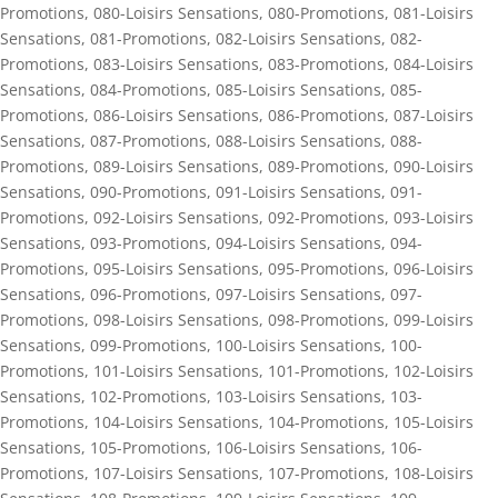
Promotions
,
080-Loisirs Sensations
,
080-Promotions
,
081-Loisirs
Sensations
,
081-Promotions
,
082-Loisirs Sensations
,
082-
Promotions
,
083-Loisirs Sensations
,
083-Promotions
,
084-Loisirs
Sensations
,
084-Promotions
,
085-Loisirs Sensations
,
085-
Promotions
,
086-Loisirs Sensations
,
086-Promotions
,
087-Loisirs
Sensations
,
087-Promotions
,
088-Loisirs Sensations
,
088-
Promotions
,
089-Loisirs Sensations
,
089-Promotions
,
090-Loisirs
Sensations
,
090-Promotions
,
091-Loisirs Sensations
,
091-
Promotions
,
092-Loisirs Sensations
,
092-Promotions
,
093-Loisirs
Sensations
,
093-Promotions
,
094-Loisirs Sensations
,
094-
Promotions
,
095-Loisirs Sensations
,
095-Promotions
,
096-Loisirs
Sensations
,
096-Promotions
,
097-Loisirs Sensations
,
097-
Promotions
,
098-Loisirs Sensations
,
098-Promotions
,
099-Loisirs
Sensations
,
099-Promotions
,
100-Loisirs Sensations
,
100-
Promotions
,
101-Loisirs Sensations
,
101-Promotions
,
102-Loisirs
Sensations
,
102-Promotions
,
103-Loisirs Sensations
,
103-
Promotions
,
104-Loisirs Sensations
,
104-Promotions
,
105-Loisirs
Sensations
,
105-Promotions
,
106-Loisirs Sensations
,
106-
Promotions
,
107-Loisirs Sensations
,
107-Promotions
,
108-Loisirs