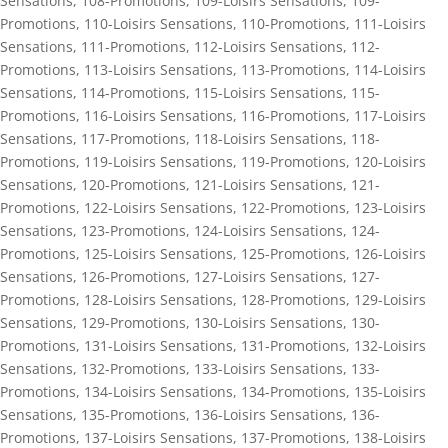
Sensations
,
108-Promotions
,
109-Loisirs Sensations
,
109-
Promotions
,
110-Loisirs Sensations
,
110-Promotions
,
111-Loisirs
Sensations
,
111-Promotions
,
112-Loisirs Sensations
,
112-
Promotions
,
113-Loisirs Sensations
,
113-Promotions
,
114-Loisirs
Sensations
,
114-Promotions
,
115-Loisirs Sensations
,
115-
Promotions
,
116-Loisirs Sensations
,
116-Promotions
,
117-Loisirs
Sensations
,
117-Promotions
,
118-Loisirs Sensations
,
118-
Promotions
,
119-Loisirs Sensations
,
119-Promotions
,
120-Loisirs
Sensations
,
120-Promotions
,
121-Loisirs Sensations
,
121-
Promotions
,
122-Loisirs Sensations
,
122-Promotions
,
123-Loisirs
Sensations
,
123-Promotions
,
124-Loisirs Sensations
,
124-
Promotions
,
125-Loisirs Sensations
,
125-Promotions
,
126-Loisirs
Sensations
,
126-Promotions
,
127-Loisirs Sensations
,
127-
Promotions
,
128-Loisirs Sensations
,
128-Promotions
,
129-Loisirs
Sensations
,
129-Promotions
,
130-Loisirs Sensations
,
130-
Promotions
,
131-Loisirs Sensations
,
131-Promotions
,
132-Loisirs
Sensations
,
132-Promotions
,
133-Loisirs Sensations
,
133-
Promotions
,
134-Loisirs Sensations
,
134-Promotions
,
135-Loisirs
Sensations
,
135-Promotions
,
136-Loisirs Sensations
,
136-
Promotions
,
137-Loisirs Sensations
,
137-Promotions
,
138-Loisirs