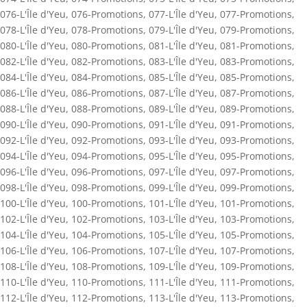
076-L'Île d'Yeu
,
076-Promotions
,
077-L'Île d'Yeu
,
077-Promotions
,
078-L'Île d'Yeu
,
078-Promotions
,
079-L'Île d'Yeu
,
079-Promotions
,
080-L'Île d'Yeu
,
080-Promotions
,
081-L'Île d'Yeu
,
081-Promotions
,
082-L'Île d'Yeu
,
082-Promotions
,
083-L'Île d'Yeu
,
083-Promotions
,
084-L'Île d'Yeu
,
084-Promotions
,
085-L'Île d'Yeu
,
085-Promotions
,
086-L'Île d'Yeu
,
086-Promotions
,
087-L'Île d'Yeu
,
087-Promotions
,
088-L'Île d'Yeu
,
088-Promotions
,
089-L'Île d'Yeu
,
089-Promotions
,
090-L'Île d'Yeu
,
090-Promotions
,
091-L'Île d'Yeu
,
091-Promotions
,
092-L'Île d'Yeu
,
092-Promotions
,
093-L'Île d'Yeu
,
093-Promotions
,
094-L'Île d'Yeu
,
094-Promotions
,
095-L'Île d'Yeu
,
095-Promotions
,
096-L'Île d'Yeu
,
096-Promotions
,
097-L'Île d'Yeu
,
097-Promotions
,
098-L'Île d'Yeu
,
098-Promotions
,
099-L'Île d'Yeu
,
099-Promotions
,
100-L'Île d'Yeu
,
100-Promotions
,
101-L'Île d'Yeu
,
101-Promotions
,
102-L'Île d'Yeu
,
102-Promotions
,
103-L'Île d'Yeu
,
103-Promotions
,
104-L'Île d'Yeu
,
104-Promotions
,
105-L'Île d'Yeu
,
105-Promotions
,
106-L'Île d'Yeu
,
106-Promotions
,
107-L'Île d'Yeu
,
107-Promotions
,
108-L'Île d'Yeu
,
108-Promotions
,
109-L'Île d'Yeu
,
109-Promotions
,
110-L'Île d'Yeu
,
110-Promotions
,
111-L'Île d'Yeu
,
111-Promotions
,
112-L'Île d'Yeu
,
112-Promotions
,
113-L'Île d'Yeu
,
113-Promotions
,