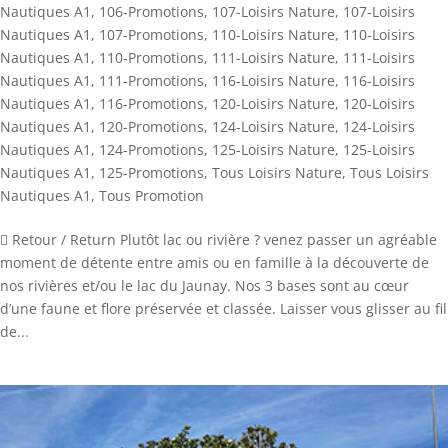
Nautiques A1
,
106-Promotions
,
107-Loisirs Nature
,
107-Loisirs
Nautiques A1
,
107-Promotions
,
110-Loisirs Nature
,
110-Loisirs
Nautiques A1
,
110-Promotions
,
111-Loisirs Nature
,
111-Loisirs
Nautiques A1
,
111-Promotions
,
116-Loisirs Nature
,
116-Loisirs
Nautiques A1
,
116-Promotions
,
120-Loisirs Nature
,
120-Loisirs
Nautiques A1
,
120-Promotions
,
124-Loisirs Nature
,
124-Loisirs
Nautiques A1
,
124-Promotions
,
125-Loisirs Nature
,
125-Loisirs
Nautiques A1
,
125-Promotions
,
Tous Loisirs Nature
,
Tous Loisirs
Nautiques A1
,
Tous Promotion
 Retour / Return Plutôt lac ou rivière ? venez passer un agréable
moment de détente entre amis ou en famille à la découverte de
nos rivières et/ou le lac du Jaunay. Nos 3 bases sont au cœur
d’une faune et flore préservée et classée. Laisser vous glisser au fil
de...