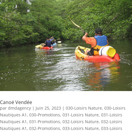
Canoë Vendée
par
dmdagency
|
Juin 25, 2023
|
030-Loisirs Nature
,
030-Loisirs
Nautiques A1
,
030-Promotions
,
031-Loisirs Nature
,
031-Loisirs
Nautiques A1
,
031-Promotions
,
032-Loisirs Nature
,
032-Loisirs
Nautiques A1
,
032-Promotions
,
033-Loisirs Nature
,
033-Loisirs