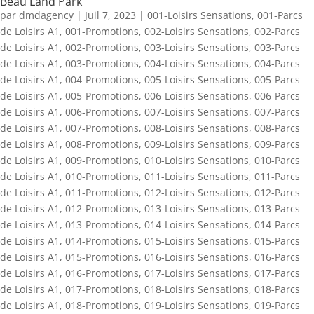
Beau Land Park
par
dmdagency
|
Juil 7, 2023
|
001-Loisirs Sensations
,
001-Parcs
de Loisirs A1
,
001-Promotions
,
002-Loisirs Sensations
,
002-Parcs
de Loisirs A1
,
002-Promotions
,
003-Loisirs Sensations
,
003-Parcs
de Loisirs A1
,
003-Promotions
,
004-Loisirs Sensations
,
004-Parcs
de Loisirs A1
,
004-Promotions
,
005-Loisirs Sensations
,
005-Parcs
de Loisirs A1
,
005-Promotions
,
006-Loisirs Sensations
,
006-Parcs
de Loisirs A1
,
006-Promotions
,
007-Loisirs Sensations
,
007-Parcs
de Loisirs A1
,
007-Promotions
,
008-Loisirs Sensations
,
008-Parcs
de Loisirs A1
,
008-Promotions
,
009-Loisirs Sensations
,
009-Parcs
de Loisirs A1
,
009-Promotions
,
010-Loisirs Sensations
,
010-Parcs
de Loisirs A1
,
010-Promotions
,
011-Loisirs Sensations
,
011-Parcs
de Loisirs A1
,
011-Promotions
,
012-Loisirs Sensations
,
012-Parcs
de Loisirs A1
,
012-Promotions
,
013-Loisirs Sensations
,
013-Parcs
de Loisirs A1
,
013-Promotions
,
014-Loisirs Sensations
,
014-Parcs
de Loisirs A1
,
014-Promotions
,
015-Loisirs Sensations
,
015-Parcs
de Loisirs A1
,
015-Promotions
,
016-Loisirs Sensations
,
016-Parcs
de Loisirs A1
,
016-Promotions
,
017-Loisirs Sensations
,
017-Parcs
de Loisirs A1
,
017-Promotions
,
018-Loisirs Sensations
,
018-Parcs
de Loisirs A1
,
018-Promotions
,
019-Loisirs Sensations
,
019-Parcs