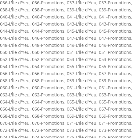
036-L'Île d'Yeu
,
036-Promotions
,
037-L'Île d'Yeu
,
037-Promotions
,
038-L'Île d'Yeu
,
038-Promotions
,
039-L'Île d'Yeu
,
039-Promotions
,
040-L'Île d'Yeu
,
040-Promotions
,
041-L'Île d'Yeu
,
041-Promotions
,
042-L'Île d'Yeu
,
042-Promotions
,
043-L'Île d'Yeu
,
043-Promotions
,
044-L'Île d'Yeu
,
044-Promotions
,
045-L'Île d'Yeu
,
045-Promotions
,
046-L'Île d'Yeu
,
046-Promotions
,
047-L'Île d'Yeu
,
047-Promotions
,
048-L'Île d'Yeu
,
048-Promotions
,
049-L'Île d'Yeu
,
049-Promotions
,
050-L'Île d'Yeu
,
050-Promotions
,
051-L'Île d'Yeu
,
051-Promotions
,
052-L'Île d'Yeu
,
052-Promotions
,
053-L'Île d'Yeu
,
053-Promotions
,
054-L'Île d'Yeu
,
054-Promotions
,
055-L'Île d'Yeu
,
055-Promotions
,
056-L'Île d'Yeu
,
056-Promotions
,
057-L'Île d'Yeu
,
057-Promotions
,
058-L'Île d'Yeu
,
058-Promotions
,
059-L'Île d'Yeu
,
059-Promotions
,
060-L'Île d'Yeu
,
060-Promotions
,
061-L'Île d'Yeu
,
061-Promotions
,
062-L'Île d'Yeu
,
062-Promotions
,
063-L'Île d'Yeu
,
063-Promotions
,
064-L'Île d'Yeu
,
064-Promotions
,
065-L'Île d'Yeu
,
065-Promotions
,
066-L'Île d'Yeu
,
066-Promotions
,
067-L'Île d'Yeu
,
067-Promotions
,
068-L'Île d'Yeu
,
068-Promotions
,
069-L'Île d'Yeu
,
069-Promotions
,
070-L'Île d'Yeu
,
070-Promotions
,
071-L'Île d'Yeu
,
071-Promotions
,
072-L'Île d'Yeu
,
072-Promotions
,
073-L'Île d'Yeu
,
073-Promotions
,
074-L'Île d'Yeu
,
074-Promotions
,
075-L'Île d'Yeu
,
075-Promotions
,