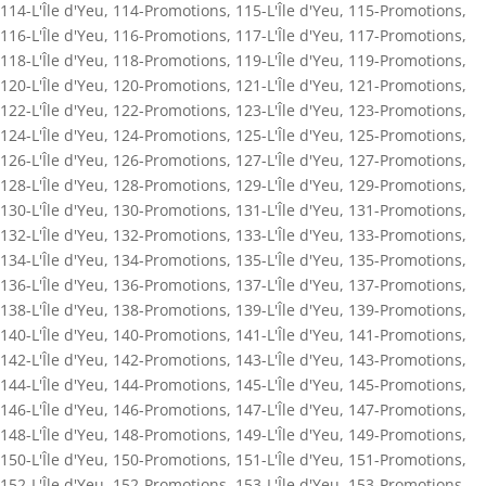
114-L'Île d'Yeu
,
114-Promotions
,
115-L'Île d'Yeu
,
115-Promotions
,
116-L'Île d'Yeu
,
116-Promotions
,
117-L'Île d'Yeu
,
117-Promotions
,
118-L'Île d'Yeu
,
118-Promotions
,
119-L'Île d'Yeu
,
119-Promotions
,
120-L'Île d'Yeu
,
120-Promotions
,
121-L'Île d'Yeu
,
121-Promotions
,
122-L'Île d'Yeu
,
122-Promotions
,
123-L'Île d'Yeu
,
123-Promotions
,
124-L'Île d'Yeu
,
124-Promotions
,
125-L'Île d'Yeu
,
125-Promotions
,
126-L'Île d'Yeu
,
126-Promotions
,
127-L'Île d'Yeu
,
127-Promotions
,
128-L'Île d'Yeu
,
128-Promotions
,
129-L'Île d'Yeu
,
129-Promotions
,
130-L'Île d'Yeu
,
130-Promotions
,
131-L'Île d'Yeu
,
131-Promotions
,
132-L'Île d'Yeu
,
132-Promotions
,
133-L'Île d'Yeu
,
133-Promotions
,
134-L'Île d'Yeu
,
134-Promotions
,
135-L'Île d'Yeu
,
135-Promotions
,
136-L'Île d'Yeu
,
136-Promotions
,
137-L'Île d'Yeu
,
137-Promotions
,
138-L'Île d'Yeu
,
138-Promotions
,
139-L'Île d'Yeu
,
139-Promotions
,
140-L'Île d'Yeu
,
140-Promotions
,
141-L'Île d'Yeu
,
141-Promotions
,
142-L'Île d'Yeu
,
142-Promotions
,
143-L'Île d'Yeu
,
143-Promotions
,
144-L'Île d'Yeu
,
144-Promotions
,
145-L'Île d'Yeu
,
145-Promotions
,
146-L'Île d'Yeu
,
146-Promotions
,
147-L'Île d'Yeu
,
147-Promotions
,
148-L'Île d'Yeu
,
148-Promotions
,
149-L'Île d'Yeu
,
149-Promotions
,
150-L'Île d'Yeu
,
150-Promotions
,
151-L'Île d'Yeu
,
151-Promotions
,
152-L'Île d'Yeu
,
152-Promotions
,
153-L'Île d'Yeu
,
153-Promotions
,