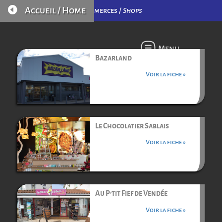

Accueil / Home
Commerces /
Shops
Menu
Bazarland
Voir la fiche »
Le Chocolatier Sablais
Voir la fiche »
Au P’tit Fief de Vendée
Voir la fiche »