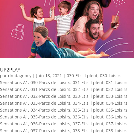
UP2PLAY
par
dmdagency
|
Juin 18, 2021
|
030-Et s'il pleut
,
030-Loisirs
Sensations A1
,
030-Parcs de Loisirs
,
031-Et s'il pleut
,
031-Loisirs
Sensations A1
,
031-Parcs de Loisirs
,
032-Et s'il pleut
,
032-Loisirs
Sensations A1
,
032-Parcs de Loisirs
,
033-Et s'il pleut
,
033-Loisirs
Sensations A1
,
033-Parcs de Loisirs
,
034-Et s'il pleut
,
034-Loisirs
Sensations A1
,
034-Parcs de Loisirs
,
035-Et s'il pleut
,
035-Loisirs
Sensations A1
,
035-Parcs de Loisirs
,
036-Et s'il pleut
,
036-Loisirs
Sensations A1
,
036-Parcs de Loisirs
,
037-Et s'il pleut
,
037-Loisirs
Sensations A1
,
037-Parcs de Loisirs
,
038-Et s'il pleut
,
038-Loisirs