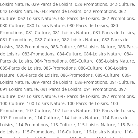
Loisirs Nature
,
029-Parcs de Loisirs
,
029-Promotions
,
042-Culture
,
042-Loisirs Nature
,
042-Parcs de Loisirs
,
042-Promotions
,
062-
Culture
,
062-Loisirs Nature
,
062-Parcs de Loisirs
,
062-Promotions
,
080-Culture
,
080-Loisirs Nature
,
080-Parcs de Loisirs
,
080-
Promotions
,
081-Culture
,
081-Loisirs Nature
,
081-Parcs de Loisirs
,
081-Promotions
,
082-Culture
,
082-Loisirs Nature
,
082-Parcs de
Loisirs
,
082-Promotions
,
083-Culture
,
083-Loisirs Nature
,
083-Parcs
de Loisirs
,
083-Promotions
,
084-Culture
,
084-Loisirs Nature
,
084-
Parcs de Loisirs
,
084-Promotions
,
085-Culture
,
085-Loisirs Nature
,
085-Parcs de Loisirs
,
085-Promotions
,
086-Culture
,
086-Loisirs
Nature
,
086-Parcs de Loisirs
,
086-Promotions
,
089-Culture
,
089-
Loisirs Nature
,
089-Parcs de Loisirs
,
089-Promotions
,
091-Culture
,
091-Loisirs Nature
,
091-Parcs de Loisirs
,
091-Promotions
,
097-
Culture
,
097-Loisirs Nature
,
097-Parcs de Loisirs
,
097-Promotions
,
100-Culture
,
100-Loisirs Nature
,
100-Parcs de Loisirs
,
100-
Promotions
,
107-Culture
,
107-Loisirs Nature
,
107-Parcs de Loisirs
,
107-Promotions
,
114-Culture
,
114-Loisirs Nature
,
114-Parcs de
Loisirs
,
114-Promotions
,
115-Culture
,
115-Loisirs Nature
,
115-Parcs
de Loisirs
,
115-Promotions
,
116-Culture
,
116-Loisirs Nature
,
116-