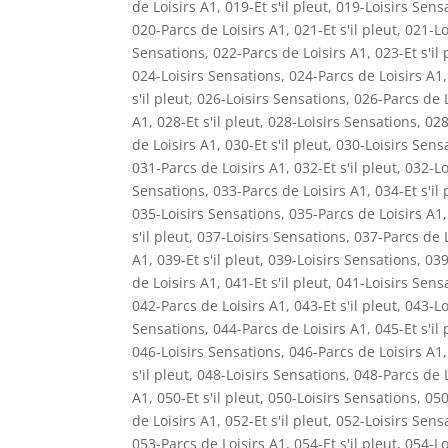
de Loisirs A1
,
019-Et s'il pleut
,
019-Loisirs Sens
020-Parcs de Loisirs A1
,
021-Et s'il pleut
,
021-Lo
Sensations
,
022-Parcs de Loisirs A1
,
023-Et s'il 
024-Loisirs Sensations
,
024-Parcs de Loisirs A1
s'il pleut
,
026-Loisirs Sensations
,
026-Parcs de L
A1
,
028-Et s'il pleut
,
028-Loisirs Sensations
,
028
de Loisirs A1
,
030-Et s'il pleut
,
030-Loisirs Sens
031-Parcs de Loisirs A1
,
032-Et s'il pleut
,
032-Lo
Sensations
,
033-Parcs de Loisirs A1
,
034-Et s'il 
035-Loisirs Sensations
,
035-Parcs de Loisirs A1
s'il pleut
,
037-Loisirs Sensations
,
037-Parcs de L
A1
,
039-Et s'il pleut
,
039-Loisirs Sensations
,
039
de Loisirs A1
,
041-Et s'il pleut
,
041-Loisirs Sens
042-Parcs de Loisirs A1
,
043-Et s'il pleut
,
043-Lo
Sensations
,
044-Parcs de Loisirs A1
,
045-Et s'il 
046-Loisirs Sensations
,
046-Parcs de Loisirs A1
s'il pleut
,
048-Loisirs Sensations
,
048-Parcs de L
A1
,
050-Et s'il pleut
,
050-Loisirs Sensations
,
050
de Loisirs A1
,
052-Et s'il pleut
,
052-Loisirs Sens
053-Parcs de Loisirs A1
,
054-Et s'il pleut
,
054-Lo