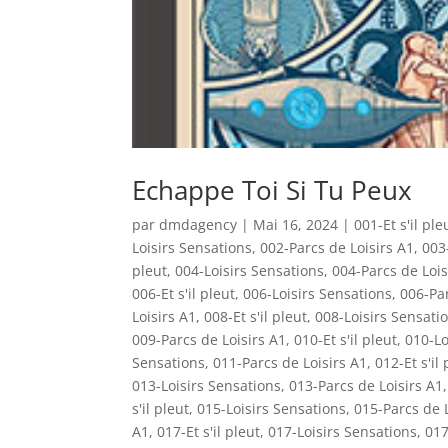
Echappe Toi Si Tu Peux
par
dmdagency
|
Mai 16, 2024
|
001-Et s'il ple
Loisirs Sensations
,
002-Parcs de Loisirs A1
,
003-
pleut
,
004-Loisirs Sensations
,
004-Parcs de Lois
006-Et s'il pleut
,
006-Loisirs Sensations
,
006-Par
Loisirs A1
,
008-Et s'il pleut
,
008-Loisirs Sensati
009-Parcs de Loisirs A1
,
010-Et s'il pleut
,
010-Lo
Sensations
,
011-Parcs de Loisirs A1
,
012-Et s'il 
013-Loisirs Sensations
,
013-Parcs de Loisirs A1
s'il pleut
,
015-Loisirs Sensations
,
015-Parcs de L
A1
,
017-Et s'il pleut
,
017-Loisirs Sensations
,
017