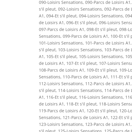
090-Loisirs Sensations
,
090-Parcs de Loisirs A1
s'il pleut
,
092-Loisirs Sensations
,
092-Parcs de L
A1
,
094-Et s'il pleut
,
094-Loisirs Sensations
,
094
de Loisirs A1
,
096-Et s'il pleut
,
096-Loisirs Sens
097-Parcs de Loisirs A1
,
098-Et s'il pleut
,
098-Lo
Sensations
,
099-Parcs de Loisirs A1
,
100-Et s'il 
101-Loisirs Sensations
,
101-Parcs de Loisirs A1
s'il pleut
,
103-Loisirs Sensations
,
103-Parcs de L
A1
,
105-Et s'il pleut
,
105-Loisirs Sensations
,
105
de Loisirs A1
,
107-Et s'il pleut
,
107-Loisirs Sens
108-Parcs de Loisirs A1
,
109-Et s'il pleut
,
109-Lo
Sensations
,
110-Parcs de Loisirs A1
,
111-Et s'il 
112-Loisirs Sensations
,
112-Parcs de Loisirs A1
s'il pleut
,
114-Loisirs Sensations
,
114-Parcs de L
A1
,
116-Et s'il pleut
,
116-Loisirs Sensations
,
116
de Loisirs A1
,
118-Et s'il pleut
,
118-Loisirs Sens
119-Parcs de Loisirs A1
,
120-Et s'il pleut
,
120-Lo
Sensations
,
121-Parcs de Loisirs A1
,
122-Et s'il 
123-Loisirs Sensations
,
123-Parcs de Loisirs A1
s'il pleut
,
125-Loisirs Sensations
,
125-Parcs de L