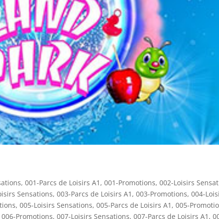
sations
,
001-Parcs de Loisirs A1
,
001-Promotions
,
002-Loisirs Sensat
isirs Sensations
,
003-Parcs de Loisirs A1
,
003-Promotions
,
004-Lois
tions
,
005-Loisirs Sensations
,
005-Parcs de Loisirs A1
,
005-Promoti
,
006-Promotions
,
007-Loisirs Sensations
,
007-Parcs de Loisirs A1
,
0