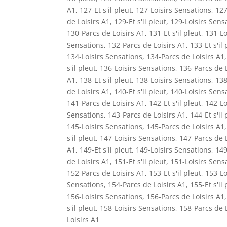
A1
,
127-Et s'il pleut
,
127-Loisirs Sensations
,
127
de Loisirs A1
,
129-Et s'il pleut
,
129-Loisirs Sens
130-Parcs de Loisirs A1
,
131-Et s'il pleut
,
131-Lo
Sensations
,
132-Parcs de Loisirs A1
,
133-Et s'il 
134-Loisirs Sensations
,
134-Parcs de Loisirs A1
s'il pleut
,
136-Loisirs Sensations
,
136-Parcs de L
A1
,
138-Et s'il pleut
,
138-Loisirs Sensations
,
138
de Loisirs A1
,
140-Et s'il pleut
,
140-Loisirs Sens
141-Parcs de Loisirs A1
,
142-Et s'il pleut
,
142-Lo
Sensations
,
143-Parcs de Loisirs A1
,
144-Et s'il 
145-Loisirs Sensations
,
145-Parcs de Loisirs A1
s'il pleut
,
147-Loisirs Sensations
,
147-Parcs de L
A1
,
149-Et s'il pleut
,
149-Loisirs Sensations
,
149
de Loisirs A1
,
151-Et s'il pleut
,
151-Loisirs Sens
152-Parcs de Loisirs A1
,
153-Et s'il pleut
,
153-Lo
Sensations
,
154-Parcs de Loisirs A1
,
155-Et s'il 
156-Loisirs Sensations
,
156-Parcs de Loisirs A1
s'il pleut
,
158-Loisirs Sensations
,
158-Parcs de L
Loisirs A1