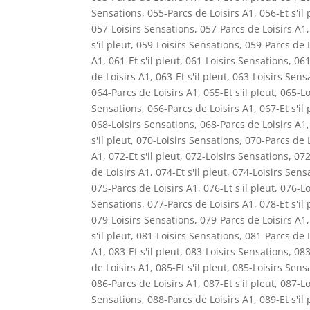
Sensations
,
055-Parcs de Loisirs A1
,
056-Et s'il 
057-Loisirs Sensations
,
057-Parcs de Loisirs A1
s'il pleut
,
059-Loisirs Sensations
,
059-Parcs de L
A1
,
061-Et s'il pleut
,
061-Loisirs Sensations
,
061
de Loisirs A1
,
063-Et s'il pleut
,
063-Loisirs Sens
064-Parcs de Loisirs A1
,
065-Et s'il pleut
,
065-Lo
Sensations
,
066-Parcs de Loisirs A1
,
067-Et s'il 
068-Loisirs Sensations
,
068-Parcs de Loisirs A1
s'il pleut
,
070-Loisirs Sensations
,
070-Parcs de L
A1
,
072-Et s'il pleut
,
072-Loisirs Sensations
,
072
de Loisirs A1
,
074-Et s'il pleut
,
074-Loisirs Sens
075-Parcs de Loisirs A1
,
076-Et s'il pleut
,
076-Lo
Sensations
,
077-Parcs de Loisirs A1
,
078-Et s'il 
079-Loisirs Sensations
,
079-Parcs de Loisirs A1
s'il pleut
,
081-Loisirs Sensations
,
081-Parcs de L
A1
,
083-Et s'il pleut
,
083-Loisirs Sensations
,
083
de Loisirs A1
,
085-Et s'il pleut
,
085-Loisirs Sens
086-Parcs de Loisirs A1
,
087-Et s'il pleut
,
087-Lo
Sensations
,
088-Parcs de Loisirs A1
,
089-Et s'il 