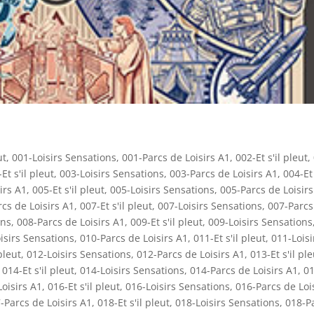
ut
,
001-Loisirs Sensations
,
001-Parcs de Loisirs A1
,
002-Et s'il pleut
,
Et s'il pleut
,
003-Loisirs Sensations
,
003-Parcs de Loisirs A1
,
004-Et 
irs A1
,
005-Et s'il pleut
,
005-Loisirs Sensations
,
005-Parcs de Loisirs
cs de Loisirs A1
,
007-Et s'il pleut
,
007-Loisirs Sensations
,
007-Parcs
ons
,
008-Parcs de Loisirs A1
,
009-Et s'il pleut
,
009-Loisirs Sensations
isirs Sensations
,
010-Parcs de Loisirs A1
,
011-Et s'il pleut
,
011-Loisi
pleut
,
012-Loisirs Sensations
,
012-Parcs de Loisirs A1
,
013-Et s'il ple
,
014-Et s'il pleut
,
014-Loisirs Sensations
,
014-Parcs de Loisirs A1
,
01
oisirs A1
,
016-Et s'il pleut
,
016-Loisirs Sensations
,
016-Parcs de Loi
-Parcs de Loisirs A1
,
018-Et s'il pleut
,
018-Loisirs Sensations
,
018-P