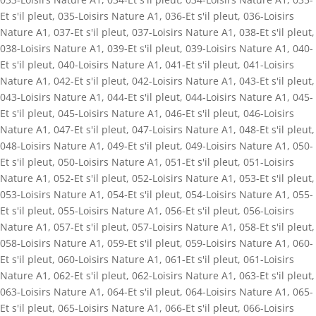
Et s'il pleut
,
035-Loisirs Nature A1
,
036-Et s'il pleut
,
036-Loisirs
Nature A1
,
037-Et s'il pleut
,
037-Loisirs Nature A1
,
038-Et s'il pleut
,
038-Loisirs Nature A1
,
039-Et s'il pleut
,
039-Loisirs Nature A1
,
040-
Et s'il pleut
,
040-Loisirs Nature A1
,
041-Et s'il pleut
,
041-Loisirs
Nature A1
,
042-Et s'il pleut
,
042-Loisirs Nature A1
,
043-Et s'il pleut
,
043-Loisirs Nature A1
,
044-Et s'il pleut
,
044-Loisirs Nature A1
,
045-
Et s'il pleut
,
045-Loisirs Nature A1
,
046-Et s'il pleut
,
046-Loisirs
Nature A1
,
047-Et s'il pleut
,
047-Loisirs Nature A1
,
048-Et s'il pleut
,
048-Loisirs Nature A1
,
049-Et s'il pleut
,
049-Loisirs Nature A1
,
050-
Et s'il pleut
,
050-Loisirs Nature A1
,
051-Et s'il pleut
,
051-Loisirs
Nature A1
,
052-Et s'il pleut
,
052-Loisirs Nature A1
,
053-Et s'il pleut
,
053-Loisirs Nature A1
,
054-Et s'il pleut
,
054-Loisirs Nature A1
,
055-
Et s'il pleut
,
055-Loisirs Nature A1
,
056-Et s'il pleut
,
056-Loisirs
Nature A1
,
057-Et s'il pleut
,
057-Loisirs Nature A1
,
058-Et s'il pleut
,
058-Loisirs Nature A1
,
059-Et s'il pleut
,
059-Loisirs Nature A1
,
060-
Et s'il pleut
,
060-Loisirs Nature A1
,
061-Et s'il pleut
,
061-Loisirs
Nature A1
,
062-Et s'il pleut
,
062-Loisirs Nature A1
,
063-Et s'il pleut
,
063-Loisirs Nature A1
,
064-Et s'il pleut
,
064-Loisirs Nature A1
,
065-
Et s'il pleut
,
065-Loisirs Nature A1
,
066-Et s'il pleut
,
066-Loisirs