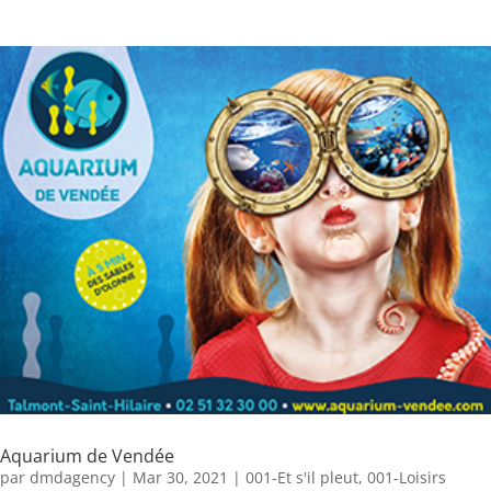
Aquarium de Vendée
par
dmdagency
|
Mar 30, 2021
|
001-Et s'il pleut
,
001-Loisirs