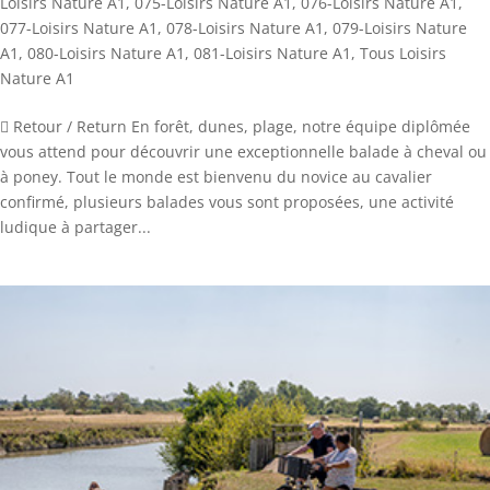
Loisirs Nature A1
,
075-Loisirs Nature A1
,
076-Loisirs Nature A1
,
077-Loisirs Nature A1
,
078-Loisirs Nature A1
,
079-Loisirs Nature
A1
,
080-Loisirs Nature A1
,
081-Loisirs Nature A1
,
Tous Loisirs
Nature A1
 Retour / Return En forêt, dunes, plage, notre équipe diplômée
vous attend pour découvrir une exceptionnelle balade à cheval ou
à poney. Tout le monde est bienvenu du novice au cavalier
confirmé, plusieurs balades vous sont proposées, une activité
ludique à partager...