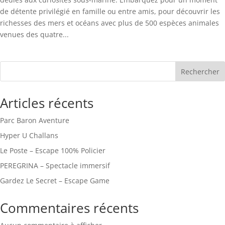
de détente privilégié en famille ou entre amis, pour découvrir les
richesses des mers et océans avec plus de 500 espèces animales
venues des quatre...
Rechercher
Articles récents
Parc Baron Aventure
Hyper U Challans
Le Poste – Escape 100% Policier
PEREGRINA – Spectacle immersif
Gardez Le Secret – Escape Game
Commentaires récents