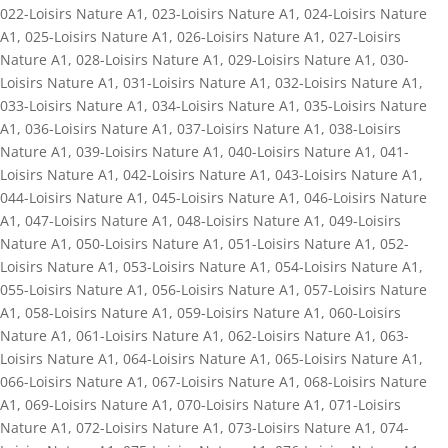
022-Loisirs Nature A1
,
023-Loisirs Nature A1
,
024-Loisirs Nature
A1
,
025-Loisirs Nature A1
,
026-Loisirs Nature A1
,
027-Loisirs
Nature A1
,
028-Loisirs Nature A1
,
029-Loisirs Nature A1
,
030-
Loisirs Nature A1
,
031-Loisirs Nature A1
,
032-Loisirs Nature A1
,
033-Loisirs Nature A1
,
034-Loisirs Nature A1
,
035-Loisirs Nature
A1
,
036-Loisirs Nature A1
,
037-Loisirs Nature A1
,
038-Loisirs
Nature A1
,
039-Loisirs Nature A1
,
040-Loisirs Nature A1
,
041-
Loisirs Nature A1
,
042-Loisirs Nature A1
,
043-Loisirs Nature A1
,
044-Loisirs Nature A1
,
045-Loisirs Nature A1
,
046-Loisirs Nature
A1
,
047-Loisirs Nature A1
,
048-Loisirs Nature A1
,
049-Loisirs
Nature A1
,
050-Loisirs Nature A1
,
051-Loisirs Nature A1
,
052-
Loisirs Nature A1
,
053-Loisirs Nature A1
,
054-Loisirs Nature A1
,
055-Loisirs Nature A1
,
056-Loisirs Nature A1
,
057-Loisirs Nature
A1
,
058-Loisirs Nature A1
,
059-Loisirs Nature A1
,
060-Loisirs
Nature A1
,
061-Loisirs Nature A1
,
062-Loisirs Nature A1
,
063-
Loisirs Nature A1
,
064-Loisirs Nature A1
,
065-Loisirs Nature A1
,
066-Loisirs Nature A1
,
067-Loisirs Nature A1
,
068-Loisirs Nature
A1
,
069-Loisirs Nature A1
,
070-Loisirs Nature A1
,
071-Loisirs
Nature A1
,
072-Loisirs Nature A1
,
073-Loisirs Nature A1
,
074-