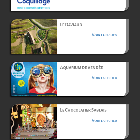
Le Daviaud
Voir la fiche »
Aquarium de Vendée
Voir la fiche »
Le Chocolatier Sablais
Voir la fiche »