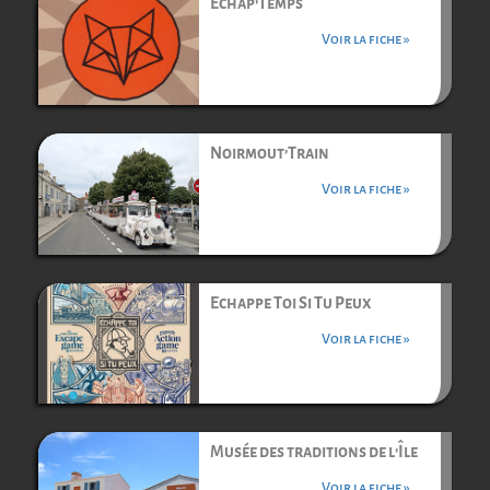
Echap’Temps
Voir la fiche »
Noirmout’Train
Voir la fiche »
Echappe Toi Si Tu Peux
Voir la fiche »
Musée des traditions de l’Île
Voir la fiche »