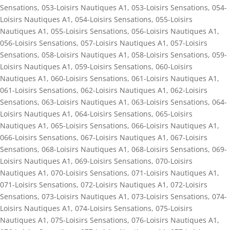
Sensations
,
053-Loisirs Nautiques A1
,
053-Loisirs Sensations
,
054-
Loisirs Nautiques A1
,
054-Loisirs Sensations
,
055-Loisirs
Nautiques A1
,
055-Loisirs Sensations
,
056-Loisirs Nautiques A1
,
056-Loisirs Sensations
,
057-Loisirs Nautiques A1
,
057-Loisirs
Sensations
,
058-Loisirs Nautiques A1
,
058-Loisirs Sensations
,
059-
Loisirs Nautiques A1
,
059-Loisirs Sensations
,
060-Loisirs
Nautiques A1
,
060-Loisirs Sensations
,
061-Loisirs Nautiques A1
,
061-Loisirs Sensations
,
062-Loisirs Nautiques A1
,
062-Loisirs
Sensations
,
063-Loisirs Nautiques A1
,
063-Loisirs Sensations
,
064-
Loisirs Nautiques A1
,
064-Loisirs Sensations
,
065-Loisirs
Nautiques A1
,
065-Loisirs Sensations
,
066-Loisirs Nautiques A1
,
066-Loisirs Sensations
,
067-Loisirs Nautiques A1
,
067-Loisirs
Sensations
,
068-Loisirs Nautiques A1
,
068-Loisirs Sensations
,
069-
Loisirs Nautiques A1
,
069-Loisirs Sensations
,
070-Loisirs
Nautiques A1
,
070-Loisirs Sensations
,
071-Loisirs Nautiques A1
,
071-Loisirs Sensations
,
072-Loisirs Nautiques A1
,
072-Loisirs
Sensations
,
073-Loisirs Nautiques A1
,
073-Loisirs Sensations
,
074-
Loisirs Nautiques A1
,
074-Loisirs Sensations
,
075-Loisirs
Nautiques A1
,
075-Loisirs Sensations
,
076-Loisirs Nautiques A1
,