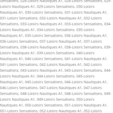
Sensations
,
028-Loisirs Nautiques A1
,
028-Loisirs Sensations
,
029-
Loisirs Nautiques A1
,
029-Loisirs Sensations
,
030-Loisirs
Nautiques A1
,
030-Loisirs Sensations
,
031-Loisirs Nautiques A1
,
031-Loisirs Sensations
,
032-Loisirs Nautiques A1
,
032-Loisirs
Sensations
,
033-Loisirs Nautiques A1
,
033-Loisirs Sensations
,
034-
Loisirs Nautiques A1
,
034-Loisirs Sensations
,
035-Loisirs
Nautiques A1
,
035-Loisirs Sensations
,
036-Loisirs Nautiques A1
,
036-Loisirs Sensations
,
037-Loisirs Nautiques A1
,
037-Loisirs
Sensations
,
038-Loisirs Nautiques A1
,
038-Loisirs Sensations
,
039-
Loisirs Nautiques A1
,
039-Loisirs Sensations
,
040-Loisirs
Nautiques A1
,
040-Loisirs Sensations
,
041-Loisirs Nautiques A1
,
041-Loisirs Sensations
,
042-Loisirs Nautiques A1
,
042-Loisirs
Sensations
,
043-Loisirs Nautiques A1
,
043-Loisirs Sensations
,
044-
Loisirs Nautiques A1
,
044-Loisirs Sensations
,
045-Loisirs
Nautiques A1
,
045-Loisirs Sensations
,
046-Loisirs Nautiques A1
,
046-Loisirs Sensations
,
047-Loisirs Nautiques A1
,
047-Loisirs
Sensations
,
048-Loisirs Nautiques A1
,
048-Loisirs Sensations
,
049-
Loisirs Nautiques A1
,
049-Loisirs Sensations
,
050-Loisirs
Nautiques A1
,
050-Loisirs Sensations
,
051-Loisirs Nautiques A1
,
051-Loisirs Sensations
,
052-Loisirs Nautiques A1
,
052-Loisirs