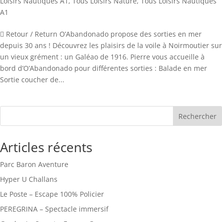
Loisirs Nautiques A1
,
Tous Loisirs Nature
,
Tous Loisirs Nautiques
A1
 Retour / Return O’Abandonado propose des sorties en mer
depuis 30 ans ! Découvrez les plaisirs de la voile à Noirmoutier sur
un vieux grément : un Galéao de 1916. Pierre vous accueille à
bord d’O’Abandonado pour différentes sorties : Balade en mer
Sortie coucher de...
Rechercher
Articles récents
Parc Baron Aventure
Hyper U Challans
Le Poste – Escape 100% Policier
PEREGRINA – Spectacle immersif