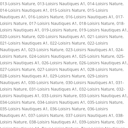
013-Loisirs Nature
,
013-Loisirs Nautiques A1
,
014-Loisirs Nature
,
014-Loisirs Nautiques A1
,
015-Loisirs Nature
,
015-Loisirs
Nautiques A1
,
016-Loisirs Nature
,
016-Loisirs Nautiques A1
,
017-
Loisirs Nature
,
017-Loisirs Nautiques A1
,
018-Loisirs Nature
,
018-
Loisirs Nautiques A1
,
019-Loisirs Nature
,
019-Loisirs Nautiques A1
,
020-Loisirs Nature
,
020-Loisirs Nautiques A1
,
021-Loisirs Nature
,
021-Loisirs Nautiques A1
,
022-Loisirs Nature
,
022-Loisirs
Nautiques A1
,
023-Loisirs Nature
,
023-Loisirs Nautiques A1
,
024-
Loisirs Nature
,
024-Loisirs Nautiques A1
,
025-Loisirs Nature
,
025-
Loisirs Nautiques A1
,
026-Loisirs Nature
,
026-Loisirs Nautiques A1
,
027-Loisirs Nature
,
027-Loisirs Nautiques A1
,
028-Loisirs Nature
,
028-Loisirs Nautiques A1
,
029-Loisirs Nature
,
029-Loisirs
Nautiques A1
,
030-Loisirs Nature
,
030-Loisirs Nautiques A1
,
031-
Loisirs Nature
,
031-Loisirs Nautiques A1
,
032-Loisirs Nature
,
032-
Loisirs Nautiques A1
,
033-Loisirs Nature
,
033-Loisirs Nautiques A1
,
034-Loisirs Nature
,
034-Loisirs Nautiques A1
,
035-Loisirs Nature
,
035-Loisirs Nautiques A1
,
036-Loisirs Nature
,
036-Loisirs
Nautiques A1
,
037-Loisirs Nature
,
037-Loisirs Nautiques A1
,
038-
Loisirs Nature
,
038-Loisirs Nautiques A1
,
039-Loisirs Nature
,
039-