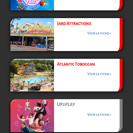
Jard Attractions
Voir la fiche »
Atlantic Toboggan
Voir la fiche »
UP2PLAY
Voir la fiche »