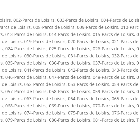
oisirs
,
002-Parcs de Loisirs
,
003-Parcs de Loisirs
,
004-Parcs de Loisi
arcs de Loisirs
,
008-Parcs de Loisirs
,
009-Parcs de Loisirs
,
010-Parc
rs
,
013-Parcs de Loisirs
,
014-Parcs de Loisirs
,
015-Parcs de Loisirs
,
0
 de Loisirs
,
019-Parcs de Loisirs
,
020-Parcs de Loisirs
,
021-Parcs de
rs
,
024-Parcs de Loisirs
,
025-Parcs de Loisirs
,
026-Parcs de Loisirs
,
0
 de Loisirs
,
030-Parcs de Loisirs
,
031-Parcs de Loisirs
,
032-Parcs de
rs
,
035-Parcs de Loisirs
,
036-Parcs de Loisirs
,
037-Parcs de Loisirs
,
0
 de Loisirs
,
041-Parcs de Loisirs
,
042-Parcs de Loisirs
,
043-Parcs de
rs
,
046-Parcs de Loisirs
,
047-Parcs de Loisirs
,
048-Parcs de Loisirs
,
0
 de Loisirs
,
052-Parcs de Loisirs
,
053-Parcs de Loisirs
,
054-Parcs de
rs
,
057-Parcs de Loisirs
,
058-Parcs de Loisirs
,
059-Parcs de Loisirs
,
0
 de Loisirs
,
063-Parcs de Loisirs
,
064-Parcs de Loisirs
,
065-Parcs de
rs
,
068-Parcs de Loisirs
,
069-Parcs de Loisirs
,
070-Parcs de Loisirs
,
0
 de Loisirs
,
074-Parcs de Loisirs
,
075-Parcs de Loisirs
,
076-Parcs de
rs
,
079-Parcs de Loisirs
,
080-Parcs de Loisirs
,
081-Parcs de Loisirs
,
T