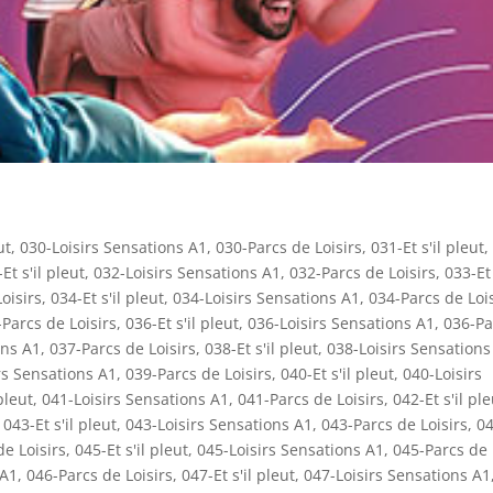
ut
,
030-Loisirs Sensations A1
,
030-Parcs de Loisirs
,
031-Et s'il pleut
,
Et s'il pleut
,
032-Loisirs Sensations A1
,
032-Parcs de Loisirs
,
033-Et 
oisirs
,
034-Et s'il pleut
,
034-Loisirs Sensations A1
,
034-Parcs de Loi
Parcs de Loisirs
,
036-Et s'il pleut
,
036-Loisirs Sensations A1
,
036-Pa
ons A1
,
037-Parcs de Loisirs
,
038-Et s'il pleut
,
038-Loisirs Sensations
rs Sensations A1
,
039-Parcs de Loisirs
,
040-Et s'il pleut
,
040-Loisirs
pleut
,
041-Loisirs Sensations A1
,
041-Parcs de Loisirs
,
042-Et s'il ple
,
043-Et s'il pleut
,
043-Loisirs Sensations A1
,
043-Parcs de Loisirs
,
04
de Loisirs
,
045-Et s'il pleut
,
045-Loisirs Sensations A1
,
045-Parcs de
 A1
,
046-Parcs de Loisirs
,
047-Et s'il pleut
,
047-Loisirs Sensations A1