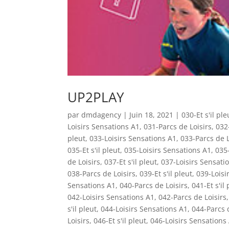
UP2PLAY
par
dmdagency
|
Juin 18, 2021
|
030-Et s'il ple
Loisirs Sensations A1
,
031-Parcs de Loisirs
,
032-
pleut
,
033-Loisirs Sensations A1
,
033-Parcs de L
035-Et s'il pleut
,
035-Loisirs Sensations A1
,
035-
de Loisirs
,
037-Et s'il pleut
,
037-Loisirs Sensati
038-Parcs de Loisirs
,
039-Et s'il pleut
,
039-Loisi
Sensations A1
,
040-Parcs de Loisirs
,
041-Et s'il 
042-Loisirs Sensations A1
,
042-Parcs de Loisirs
s'il pleut
,
044-Loisirs Sensations A1
,
044-Parcs 
Loisirs
,
046-Et s'il pleut
,
046-Loisirs Sensations