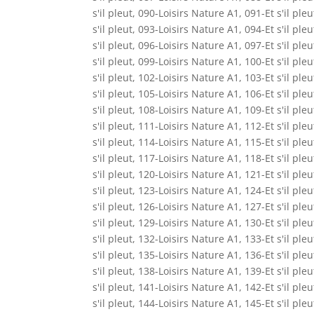
s'il pleut
,
090-Loisirs Nature A1
,
091-Et s'il pleu
s'il pleut
,
093-Loisirs Nature A1
,
094-Et s'il pleu
s'il pleut
,
096-Loisirs Nature A1
,
097-Et s'il pleu
s'il pleut
,
099-Loisirs Nature A1
,
100-Et s'il pleu
s'il pleut
,
102-Loisirs Nature A1
,
103-Et s'il pleu
s'il pleut
,
105-Loisirs Nature A1
,
106-Et s'il pleu
s'il pleut
,
108-Loisirs Nature A1
,
109-Et s'il pleu
s'il pleut
,
111-Loisirs Nature A1
,
112-Et s'il pleu
s'il pleut
,
114-Loisirs Nature A1
,
115-Et s'il pleu
s'il pleut
,
117-Loisirs Nature A1
,
118-Et s'il pleu
s'il pleut
,
120-Loisirs Nature A1
,
121-Et s'il pleu
s'il pleut
,
123-Loisirs Nature A1
,
124-Et s'il pleu
s'il pleut
,
126-Loisirs Nature A1
,
127-Et s'il pleu
s'il pleut
,
129-Loisirs Nature A1
,
130-Et s'il pleu
s'il pleut
,
132-Loisirs Nature A1
,
133-Et s'il pleu
s'il pleut
,
135-Loisirs Nature A1
,
136-Et s'il pleu
s'il pleut
,
138-Loisirs Nature A1
,
139-Et s'il pleu
s'il pleut
,
141-Loisirs Nature A1
,
142-Et s'il pleu
s'il pleut
,
144-Loisirs Nature A1
,
145-Et s'il pleu