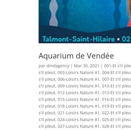
Aquarium de Vendée
par
dmdagency
|
Mar 30, 2021
|
001-Et s'il ple
s'il pleut
,
003-Loisirs Nature A1
,
004-Et s'il pleu
s'il pleut
,
006-Loisirs Nature A1
,
007-Et s'il pleu
s'il pleut
,
009-Loisirs Nature A1
,
010-Et s'il pleu
s'il pleut
,
012-Loisirs Nature A1
,
013-Et s'il pleu
s'il pleut
,
015-Loisirs Nature A1
,
016-Et s'il pleu
s'il pleut
,
018-Loisirs Nature A1
,
019-Et s'il pleu
s'il pleut
,
021-Loisirs Nature A1
,
022-Et s'il pleu
s'il pleut
,
024-Loisirs Nature A1
,
025-Et s'il pleu
s'il pleut
,
027-Loisirs Nature A1
,
028-Et s'il pleu