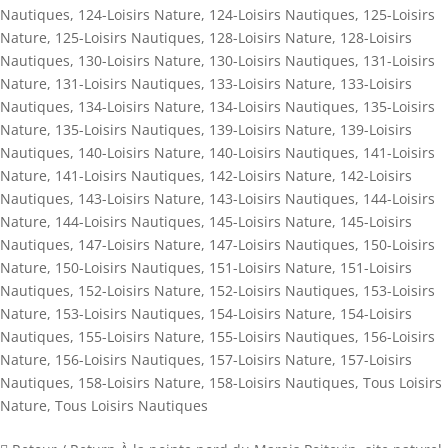
Nautiques
,
124-Loisirs Nature
,
124-Loisirs Nautiques
,
125-Loisirs
Nature
,
125-Loisirs Nautiques
,
128-Loisirs Nature
,
128-Loisirs
Nautiques
,
130-Loisirs Nature
,
130-Loisirs Nautiques
,
131-Loisirs
Nature
,
131-Loisirs Nautiques
,
133-Loisirs Nature
,
133-Loisirs
Nautiques
,
134-Loisirs Nature
,
134-Loisirs Nautiques
,
135-Loisirs
Nature
,
135-Loisirs Nautiques
,
139-Loisirs Nature
,
139-Loisirs
Nautiques
,
140-Loisirs Nature
,
140-Loisirs Nautiques
,
141-Loisirs
Nature
,
141-Loisirs Nautiques
,
142-Loisirs Nature
,
142-Loisirs
Nautiques
,
143-Loisirs Nature
,
143-Loisirs Nautiques
,
144-Loisirs
Nature
,
144-Loisirs Nautiques
,
145-Loisirs Nature
,
145-Loisirs
Nautiques
,
147-Loisirs Nature
,
147-Loisirs Nautiques
,
150-Loisirs
Nature
,
150-Loisirs Nautiques
,
151-Loisirs Nature
,
151-Loisirs
Nautiques
,
152-Loisirs Nature
,
152-Loisirs Nautiques
,
153-Loisirs
Nature
,
153-Loisirs Nautiques
,
154-Loisirs Nature
,
154-Loisirs
Nautiques
,
155-Loisirs Nature
,
155-Loisirs Nautiques
,
156-Loisirs
Nature
,
156-Loisirs Nautiques
,
157-Loisirs Nature
,
157-Loisirs
Nautiques
,
158-Loisirs Nature
,
158-Loisirs Nautiques
,
Tous Loisirs
Nature
,
Tous Loisirs Nautiques