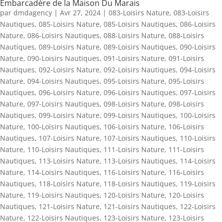
Embarcadère de la Maison Du Marais
par
dmdagency
|
Avr 27, 2024
|
083-Loisirs Nature
,
083-Loisirs
Nautiques
,
085-Loisirs Nature
,
085-Loisirs Nautiques
,
086-Loisirs
Nature
,
086-Loisirs Nautiques
,
088-Loisirs Nature
,
088-Loisirs
Nautiques
,
089-Loisirs Nature
,
089-Loisirs Nautiques
,
090-Loisirs
Nature
,
090-Loisirs Nautiques
,
091-Loisirs Nature
,
091-Loisirs
Nautiques
,
092-Loisirs Nature
,
092-Loisirs Nautiques
,
094-Loisirs
Nature
,
094-Loisirs Nautiques
,
095-Loisirs Nature
,
095-Loisirs
Nautiques
,
096-Loisirs Nature
,
096-Loisirs Nautiques
,
097-Loisirs
Nature
,
097-Loisirs Nautiques
,
098-Loisirs Nature
,
098-Loisirs
Nautiques
,
099-Loisirs Nature
,
099-Loisirs Nautiques
,
100-Loisirs
Nature
,
100-Loisirs Nautiques
,
106-Loisirs Nature
,
106-Loisirs
Nautiques
,
107-Loisirs Nature
,
107-Loisirs Nautiques
,
110-Loisirs
Nature
,
110-Loisirs Nautiques
,
111-Loisirs Nature
,
111-Loisirs
Nautiques
,
113-Loisirs Nature
,
113-Loisirs Nautiques
,
114-Loisirs
Nature
,
114-Loisirs Nautiques
,
116-Loisirs Nature
,
116-Loisirs
Nautiques
,
118-Loisirs Nature
,
118-Loisirs Nautiques
,
119-Loisirs
Nature
,
119-Loisirs Nautiques
,
120-Loisirs Nature
,
120-Loisirs
Nautiques
,
121-Loisirs Nature
,
121-Loisirs Nautiques
,
122-Loisirs
Nature
,
122-Loisirs Nautiques
,
123-Loisirs Nature
,
123-Loisirs