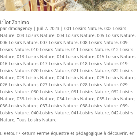
L’Îlot Zanimo
par
dmdagency
|
Juil 7, 2023
|
001-Loisirs Nature
,
002-Loisirs
Nature
,
003-Loisirs Nature
,
004-Loisirs Nature
,
005-Loisirs Nature
,
006-Loisirs Nature
,
007-Loisirs Nature
,
008-Loisirs Nature
,
009-
Loisirs Nature
,
010-Loisirs Nature
,
011-Loisirs Nature
,
012-Loisirs
Nature
,
013-Loisirs Nature
,
014-Loisirs Nature
,
015-Loisirs Nature
,
016-Loisirs Nature
,
017-Loisirs Nature
,
018-Loisirs Nature
,
019-
Loisirs Nature
,
020-Loisirs Nature
,
021-Loisirs Nature
,
022-Loisirs
Nature
,
023-Loisirs Nature
,
024-Loisirs Nature
,
025-Loisirs Nature
,
026-Loisirs Nature
,
027-Loisirs Nature
,
028-Loisirs Nature
,
029-
Loisirs Nature
,
030-Loisirs Nature
,
031-Loisirs Nature
,
032-Loisirs
Nature
,
033-Loisirs Nature
,
034-Loisirs Nature
,
035-Loisirs Nature
,
036-Loisirs Nature
,
037-Loisirs Nature
,
038-Loisirs Nature
,
039-
Loisirs Nature
,
040-Loisirs Nature
,
041-Loisirs Nature
,
042-Loisirs
Nature
,
Tous Loisirs Nature
 Retour / Return Ferme équestre et pédagogique à découvrir, en