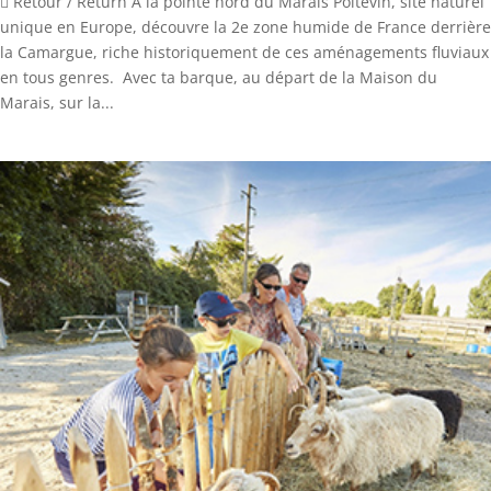
 Retour / Return À la pointe nord du Marais Poitevin, site naturel
unique en Europe, découvre la 2e zone humide de France derrière
la Camargue, riche historiquement de ces aménagements fluviaux
en tous genres. Avec ta barque, au départ de la Maison du
Marais, sur la...