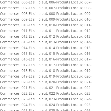
Commerces
,
006-Et s'il pleut
,
006-Produits Locaux
,
007-
Commerces
,
007-Et s'il pleut
,
007-Produits Locaux
,
008-
Commerces
,
008-Et s'il pleut
,
008-Produits Locaux
,
009-
Commerces
,
009-Et s'il pleut
,
009-Produits Locaux
,
010-
Commerces
,
010-Et s'il pleut
,
010-Produits Locaux
,
011-
Commerces
,
011-Et s'il pleut
,
011-Produits Locaux
,
012-
Commerces
,
012-Et s'il pleut
,
012-Produits Locaux
,
013-
Commerces
,
013-Et s'il pleut
,
013-Produits Locaux
,
014-
Commerces
,
014-Et s'il pleut
,
014-Produits Locaux
,
015-
Commerces
,
015-Et s'il pleut
,
015-Produits Locaux
,
016-
Commerces
,
016-Et s'il pleut
,
016-Produits Locaux
,
017-
Commerces
,
017-Et s'il pleut
,
017-Produits Locaux
,
018-
Commerces
,
018-Et s'il pleut
,
018-Produits Locaux
,
019-
Commerces
,
019-Et s'il pleut
,
019-Produits Locaux
,
020-
Commerces
,
020-Et s'il pleut
,
020-Produits Locaux
,
021-
Commerces
,
021-Et s'il pleut
,
021-Produits Locaux
,
022-
Commerces
,
022-Et s'il pleut
,
022-Produits Locaux
,
023-
Commerces
,
023-Et s'il pleut
,
023-Produits Locaux
,
024-
Commerces
,
024-Et s'il pleut
,
024-Produits Locaux
,
025-
Commerces
,
025-Et s'il pleut
,
025-Produits Locaux
,
026-