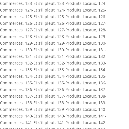
Commerces
,
123-Et s'il pleut
,
123-Produits Locaux
,
124-
Commerces
,
124-Et s'il pleut
,
124-Produits Locaux
,
125-
Commerces
,
125-Et s'il pleut
,
125-Produits Locaux
,
126-
Commerces
,
126-Et s'il pleut
,
126-Produits Locaux
,
127-
Commerces
,
127-Et s'il pleut
,
127-Produits Locaux
,
128-
Commerces
,
128-Et s'il pleut
,
128-Produits Locaux
,
129-
Commerces
,
129-Et s'il pleut
,
129-Produits Locaux
,
130-
Commerces
,
130-Et s'il pleut
,
130-Produits Locaux
,
131-
Commerces
,
131-Et s'il pleut
,
131-Produits Locaux
,
132-
Commerces
,
132-Et s'il pleut
,
132-Produits Locaux
,
133-
Commerces
,
133-Et s'il pleut
,
133-Produits Locaux
,
134-
Commerces
,
134-Et s'il pleut
,
134-Produits Locaux
,
135-
Commerces
,
135-Et s'il pleut
,
135-Produits Locaux
,
136-
Commerces
,
136-Et s'il pleut
,
136-Produits Locaux
,
137-
Commerces
,
137-Et s'il pleut
,
137-Produits Locaux
,
138-
Commerces
,
138-Et s'il pleut
,
138-Produits Locaux
,
139-
Commerces
,
139-Et s'il pleut
,
139-Produits Locaux
,
140-
Commerces
,
140-Et s'il pleut
,
140-Produits Locaux
,
141-
Commerces
,
141-Et s'il pleut
,
141-Produits Locaux
,
142-