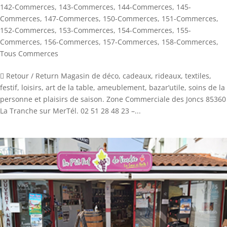
142-Commerces
,
143-Commerces
,
144-Commerces
,
145-
Commerces
,
147-Commerces
,
150-Commerces
,
151-Commerces
,
152-Commerces
,
153-Commerces
,
154-Commerces
,
155-
Commerces
,
156-Commerces
,
157-Commerces
,
158-Commerces
,
Tous Commerces
 Retour / Return Magasin de déco, cadeaux, rideaux, textiles,
festif, loisirs, art de la table, ameublement, bazar’utile, soins de la
personne et plaisirs de saison. Zone Commerciale des Joncs 85360
La Tranche sur MerTél. 02 51 28 48 23 –...