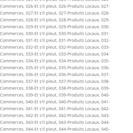
Commerces
,
026-Et s'il pleut
,
026-Produits Locaux
,
027-
Commerces
,
027-Et s'il pleut
,
027-Produits Locaux
,
028-
Commerces
,
028-Et s'il pleut
,
028-Produits Locaux
,
029-
Commerces
,
029-Et s'il pleut
,
029-Produits Locaux
,
030-
Commerces
,
030-Et s'il pleut
,
030-Produits Locaux
,
031-
Commerces
,
031-Et s'il pleut
,
031-Produits Locaux
,
032-
Commerces
,
032-Et s'il pleut
,
032-Produits Locaux
,
033-
Commerces
,
033-Et s'il pleut
,
033-Produits Locaux
,
034-
Commerces
,
034-Et s'il pleut
,
034-Produits Locaux
,
035-
Commerces
,
035-Et s'il pleut
,
035-Produits Locaux
,
036-
Commerces
,
036-Et s'il pleut
,
036-Produits Locaux
,
037-
Commerces
,
037-Et s'il pleut
,
037-Produits Locaux
,
038-
Commerces
,
038-Et s'il pleut
,
038-Produits Locaux
,
039-
Commerces
,
039-Et s'il pleut
,
039-Produits Locaux
,
040-
Commerces
,
040-Et s'il pleut
,
040-Produits Locaux
,
041-
Commerces
,
041-Et s'il pleut
,
041-Produits Locaux
,
042-
Commerces
,
042-Et s'il pleut
,
042-Produits Locaux
,
043-
Commerces
,
043-Et s'il pleut
,
043-Produits Locaux
,
044-
Commerces
,
044-Et s'il pleut
,
044-Produits Locaux
,
045-