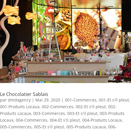
Le Chocolatier Sablais
par
dmdagency
|
Mai 29, 2020
|
001-Commerces
,
001-Et s'il pleut
,
001-Produits Locaux
,
002-Commerces
,
002-Et s'il pleut
,
002-
Produits Locaux
,
003-Commerces
,
003-Et s'il pleut
,
003-Produits
Locaux
,
004-Commerces
,
004-Et s'il pleut
,
004-Produits Locaux
,
005-Commerces
,
005-Et s'il pleut
,
005-Produits Locaux
,
006-