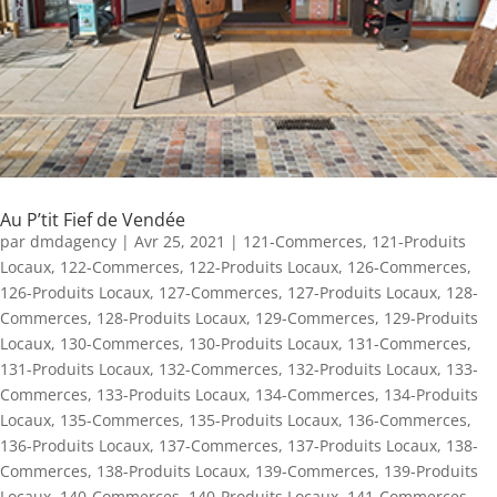
Au P’tit Fief de Vendée
par
dmdagency
|
Avr 25, 2021
|
121-Commerces
,
121-Produits
Locaux
,
122-Commerces
,
122-Produits Locaux
,
126-Commerces
,
126-Produits Locaux
,
127-Commerces
,
127-Produits Locaux
,
128-
Commerces
,
128-Produits Locaux
,
129-Commerces
,
129-Produits
Locaux
,
130-Commerces
,
130-Produits Locaux
,
131-Commerces
,
131-Produits Locaux
,
132-Commerces
,
132-Produits Locaux
,
133-
Commerces
,
133-Produits Locaux
,
134-Commerces
,
134-Produits
Locaux
,
135-Commerces
,
135-Produits Locaux
,
136-Commerces
,
136-Produits Locaux
,
137-Commerces
,
137-Produits Locaux
,
138-
Commerces
,
138-Produits Locaux
,
139-Commerces
,
139-Produits
Locaux
,
140-Commerces
,
140-Produits Locaux
,
141-Commerces
,