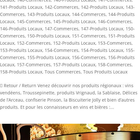
141-Produits Locaux
,
142-Commerces
,
142-Produits Locaux
,
143-
Commerces
,
143-Produits Locaux
,
144-Commerces
,
144-Produits
Locaux
,
145-Commerces
,
145-Produits Locaux
,
146-Commerces
,
146-Produits Locaux
,
147-Commerces
,
147-Produits Locaux
,
150-
Commerces
,
150-Produits Locaux
,
151-Commerces
,
151-Produits
Locaux
,
152-Commerces
,
152-Produits Locaux
,
153-Commerces
,
153-Produits Locaux
,
154-Commerces
,
154-Produits Locaux
,
155-
Commerces
,
155-Produits Locaux
,
156-Commerces
,
156-Produits
Locaux
,
157-Commerces
,
157-Produits Locaux
,
158-Commerces
,
158-Produits Locaux
,
Tous Commerces
,
Tous Produits Locaux
 Retour / Return Venez découvrir nos produits régionaux : vins
vendéens, Troussepinette, produits Vrignaud, la Sablaise, Délices
de l’Arceau, confiserie Pinson, la Biscuiterie Jolly et bien d’autres
produits. Et pour les connaisseurs en vins et bières :...