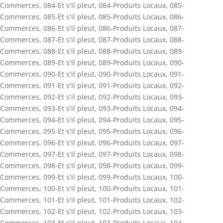
Commerces
,
084-Et s'il pleut
,
084-Produits Locaux
,
085-
Commerces
,
085-Et s'il pleut
,
085-Produits Locaux
,
086-
Commerces
,
086-Et s'il pleut
,
086-Produits Locaux
,
087-
Commerces
,
087-Et s'il pleut
,
087-Produits Locaux
,
088-
Commerces
,
088-Et s'il pleut
,
088-Produits Locaux
,
089-
Commerces
,
089-Et s'il pleut
,
089-Produits Locaux
,
090-
Commerces
,
090-Et s'il pleut
,
090-Produits Locaux
,
091-
Commerces
,
091-Et s'il pleut
,
091-Produits Locaux
,
092-
Commerces
,
092-Et s'il pleut
,
092-Produits Locaux
,
093-
Commerces
,
093-Et s'il pleut
,
093-Produits Locaux
,
094-
Commerces
,
094-Et s'il pleut
,
094-Produits Locaux
,
095-
Commerces
,
095-Et s'il pleut
,
095-Produits Locaux
,
096-
Commerces
,
096-Et s'il pleut
,
096-Produits Locaux
,
097-
Commerces
,
097-Et s'il pleut
,
097-Produits Locaux
,
098-
Commerces
,
098-Et s'il pleut
,
098-Produits Locaux
,
099-
Commerces
,
099-Et s'il pleut
,
099-Produits Locaux
,
100-
Commerces
,
100-Et s'il pleut
,
100-Produits Locaux
,
101-
Commerces
,
101-Et s'il pleut
,
101-Produits Locaux
,
102-
Commerces
,
102-Et s'il pleut
,
102-Produits Locaux
,
103-
Commerces
,
103-Et s'il pleut
,
103-Produits Locaux
,
104-