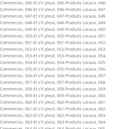
Commerces
,
045-Et s'il pleut
,
045-Produits Locaux
,
046-
Commerces
,
046-Et s'il pleut
,
046-Produits Locaux
,
047-
Commerces
,
047-Et s'il pleut
,
047-Produits Locaux
,
048-
Commerces
,
048-Et s'il pleut
,
048-Produits Locaux
,
049-
Commerces
,
049-Et s'il pleut
,
049-Produits Locaux
,
050-
Commerces
,
050-Et s'il pleut
,
050-Produits Locaux
,
051-
Commerces
,
051-Et s'il pleut
,
051-Produits Locaux
,
052-
Commerces
,
052-Et s'il pleut
,
052-Produits Locaux
,
053-
Commerces
,
053-Et s'il pleut
,
053-Produits Locaux
,
054-
Commerces
,
054-Et s'il pleut
,
054-Produits Locaux
,
055-
Commerces
,
055-Et s'il pleut
,
055-Produits Locaux
,
056-
Commerces
,
056-Et s'il pleut
,
056-Produits Locaux
,
057-
Commerces
,
057-Et s'il pleut
,
057-Produits Locaux
,
058-
Commerces
,
058-Et s'il pleut
,
058-Produits Locaux
,
059-
Commerces
,
059-Et s'il pleut
,
059-Produits Locaux
,
060-
Commerces
,
060-Et s'il pleut
,
060-Produits Locaux
,
061-
Commerces
,
061-Et s'il pleut
,
061-Produits Locaux
,
062-
Commerces
,
062-Et s'il pleut
,
062-Produits Locaux
,
063-
Commerces
,
063-Et s'il pleut
,
063-Produits Locaux
,
064-
Commerces
,
064-Et s'il pleut
,
064-Produits Locaux
,
065-