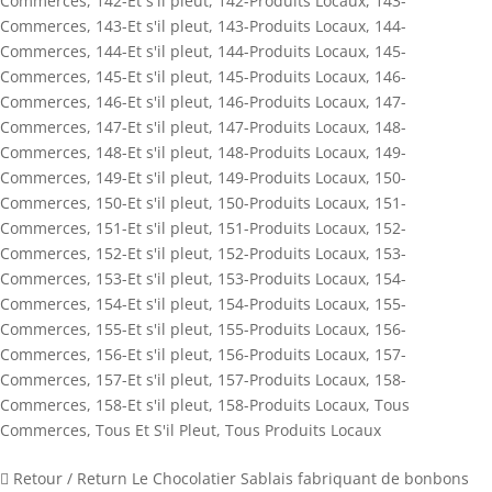
Commerces
,
142-Et s'il pleut
,
142-Produits Locaux
,
143-
Commerces
,
143-Et s'il pleut
,
143-Produits Locaux
,
144-
Commerces
,
144-Et s'il pleut
,
144-Produits Locaux
,
145-
Commerces
,
145-Et s'il pleut
,
145-Produits Locaux
,
146-
Commerces
,
146-Et s'il pleut
,
146-Produits Locaux
,
147-
Commerces
,
147-Et s'il pleut
,
147-Produits Locaux
,
148-
Commerces
,
148-Et s'il pleut
,
148-Produits Locaux
,
149-
Commerces
,
149-Et s'il pleut
,
149-Produits Locaux
,
150-
Commerces
,
150-Et s'il pleut
,
150-Produits Locaux
,
151-
Commerces
,
151-Et s'il pleut
,
151-Produits Locaux
,
152-
Commerces
,
152-Et s'il pleut
,
152-Produits Locaux
,
153-
Commerces
,
153-Et s'il pleut
,
153-Produits Locaux
,
154-
Commerces
,
154-Et s'il pleut
,
154-Produits Locaux
,
155-
Commerces
,
155-Et s'il pleut
,
155-Produits Locaux
,
156-
Commerces
,
156-Et s'il pleut
,
156-Produits Locaux
,
157-
Commerces
,
157-Et s'il pleut
,
157-Produits Locaux
,
158-
Commerces
,
158-Et s'il pleut
,
158-Produits Locaux
,
Tous
Commerces
,
Tous Et S'il Pleut
,
Tous Produits Locaux
 Retour / Return Le Chocolatier Sablais fabriquant de bonbons