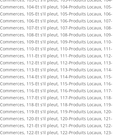
Commerces
,
104-Et s'il pleut
,
104-Produits Locaux
,
105-
Commerces
,
105-Et s'il pleut
,
105-Produits Locaux
,
106-
Commerces
,
106-Et s'il pleut
,
106-Produits Locaux
,
107-
Commerces
,
107-Et s'il pleut
,
107-Produits Locaux
,
108-
Commerces
,
108-Et s'il pleut
,
108-Produits Locaux
,
109-
Commerces
,
109-Et s'il pleut
,
109-Produits Locaux
,
110-
Commerces
,
110-Et s'il pleut
,
110-Produits Locaux
,
111-
Commerces
,
111-Et s'il pleut
,
111-Produits Locaux
,
112-
Commerces
,
112-Et s'il pleut
,
112-Produits Locaux
,
113-
Commerces
,
113-Et s'il pleut
,
113-Produits Locaux
,
114-
Commerces
,
114-Et s'il pleut
,
114-Produits Locaux
,
115-
Commerces
,
115-Et s'il pleut
,
115-Produits Locaux
,
116-
Commerces
,
116-Et s'il pleut
,
116-Produits Locaux
,
117-
Commerces
,
117-Et s'il pleut
,
117-Produits Locaux
,
118-
Commerces
,
118-Et s'il pleut
,
118-Produits Locaux
,
119-
Commerces
,
119-Et s'il pleut
,
119-Produits Locaux
,
120-
Commerces
,
120-Et s'il pleut
,
120-Produits Locaux
,
121-
Commerces
,
121-Et s'il pleut
,
121-Produits Locaux
,
122-
Commerces
,
122-Et s'il pleut
,
122-Produits Locaux
,
123-