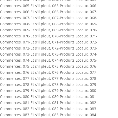
Commerces
,
065-Et s'il pleut
,
065-Produits Locaux
,
066-
Commerces
,
066-Et s'il pleut
,
066-Produits Locaux
,
067-
Commerces
,
067-Et s'il pleut
,
067-Produits Locaux
,
068-
Commerces
,
068-Et s'il pleut
,
068-Produits Locaux
,
069-
Commerces
,
069-Et s'il pleut
,
069-Produits Locaux
,
070-
Commerces
,
070-Et s'il pleut
,
070-Produits Locaux
,
071-
Commerces
,
071-Et s'il pleut
,
071-Produits Locaux
,
072-
Commerces
,
072-Et s'il pleut
,
072-Produits Locaux
,
073-
Commerces
,
073-Et s'il pleut
,
073-Produits Locaux
,
074-
Commerces
,
074-Et s'il pleut
,
074-Produits Locaux
,
075-
Commerces
,
075-Et s'il pleut
,
075-Produits Locaux
,
076-
Commerces
,
076-Et s'il pleut
,
076-Produits Locaux
,
077-
Commerces
,
077-Et s'il pleut
,
077-Produits Locaux
,
078-
Commerces
,
078-Et s'il pleut
,
078-Produits Locaux
,
079-
Commerces
,
079-Et s'il pleut
,
079-Produits Locaux
,
080-
Commerces
,
080-Et s'il pleut
,
080-Produits Locaux
,
081-
Commerces
,
081-Et s'il pleut
,
081-Produits Locaux
,
082-
Commerces
,
082-Et s'il pleut
,
082-Produits Locaux
,
083-
Commerces
,
083-Et s'il pleut
,
083-Produits Locaux
,
084-