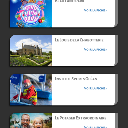
Beau Land Park
Voir la fiche »
Le Logis de la Chabotterie
Voir la fiche »
Institut Sports Océan
Voir la fiche »
Le Potager Extraordinaire
Voir la fiche »