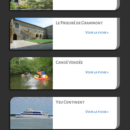
Le Prieuré de Grammont
Voir la fiche »
Canoë Vendée
Voir la fiche »
Yeu Continent
Voir la fiche »