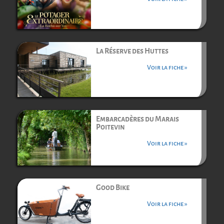
La Réserve des Huttes
Voir la fiche »
Embarcadères du Marais
Poitevin
Voir la fiche »
Good Bike
Voir la fiche »