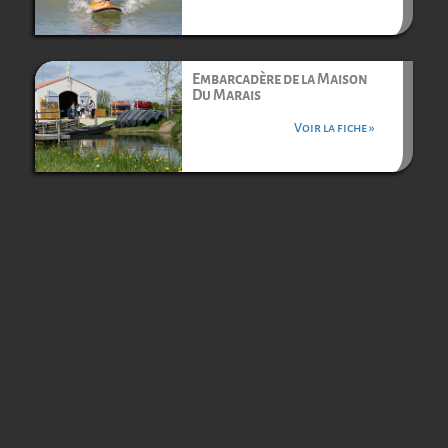
Embarcadère de la Maison
Du Marais
Voir la fiche »