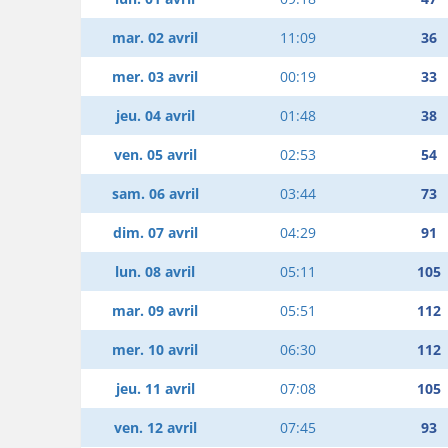
mar. 02 avril
11:09
36
mer. 03 avril
00:19
33
jeu. 04 avril
01:48
38
ven. 05 avril
02:53
54
sam. 06 avril
03:44
73
dim. 07 avril
04:29
91
lun. 08 avril
05:11
105
mar. 09 avril
05:51
112
mer. 10 avril
06:30
112
jeu. 11 avril
07:08
105
ven. 12 avril
07:45
93