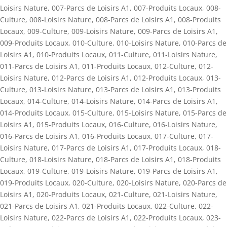
Loisirs Nature
,
007-Parcs de Loisirs A1
,
007-Produits Locaux
,
008-
Culture
,
008-Loisirs Nature
,
008-Parcs de Loisirs A1
,
008-Produits
Locaux
,
009-Culture
,
009-Loisirs Nature
,
009-Parcs de Loisirs A1
,
009-Produits Locaux
,
010-Culture
,
010-Loisirs Nature
,
010-Parcs de
Loisirs A1
,
010-Produits Locaux
,
011-Culture
,
011-Loisirs Nature
,
011-Parcs de Loisirs A1
,
011-Produits Locaux
,
012-Culture
,
012-
Loisirs Nature
,
012-Parcs de Loisirs A1
,
012-Produits Locaux
,
013-
Culture
,
013-Loisirs Nature
,
013-Parcs de Loisirs A1
,
013-Produits
Locaux
,
014-Culture
,
014-Loisirs Nature
,
014-Parcs de Loisirs A1
,
014-Produits Locaux
,
015-Culture
,
015-Loisirs Nature
,
015-Parcs de
Loisirs A1
,
015-Produits Locaux
,
016-Culture
,
016-Loisirs Nature
,
016-Parcs de Loisirs A1
,
016-Produits Locaux
,
017-Culture
,
017-
Loisirs Nature
,
017-Parcs de Loisirs A1
,
017-Produits Locaux
,
018-
Culture
,
018-Loisirs Nature
,
018-Parcs de Loisirs A1
,
018-Produits
Locaux
,
019-Culture
,
019-Loisirs Nature
,
019-Parcs de Loisirs A1
,
019-Produits Locaux
,
020-Culture
,
020-Loisirs Nature
,
020-Parcs de
Loisirs A1
,
020-Produits Locaux
,
021-Culture
,
021-Loisirs Nature
,
021-Parcs de Loisirs A1
,
021-Produits Locaux
,
022-Culture
,
022-
Loisirs Nature
,
022-Parcs de Loisirs A1
,
022-Produits Locaux
,
023-