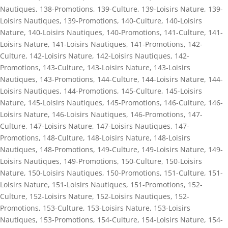
Nautiques
,
138-Promotions
,
139-Culture
,
139-Loisirs Nature
,
139-
Loisirs Nautiques
,
139-Promotions
,
140-Culture
,
140-Loisirs
Nature
,
140-Loisirs Nautiques
,
140-Promotions
,
141-Culture
,
141-
Loisirs Nature
,
141-Loisirs Nautiques
,
141-Promotions
,
142-
Culture
,
142-Loisirs Nature
,
142-Loisirs Nautiques
,
142-
Promotions
,
143-Culture
,
143-Loisirs Nature
,
143-Loisirs
Nautiques
,
143-Promotions
,
144-Culture
,
144-Loisirs Nature
,
144-
Loisirs Nautiques
,
144-Promotions
,
145-Culture
,
145-Loisirs
Nature
,
145-Loisirs Nautiques
,
145-Promotions
,
146-Culture
,
146-
Loisirs Nature
,
146-Loisirs Nautiques
,
146-Promotions
,
147-
Culture
,
147-Loisirs Nature
,
147-Loisirs Nautiques
,
147-
Promotions
,
148-Culture
,
148-Loisirs Nature
,
148-Loisirs
Nautiques
,
148-Promotions
,
149-Culture
,
149-Loisirs Nature
,
149-
Loisirs Nautiques
,
149-Promotions
,
150-Culture
,
150-Loisirs
Nature
,
150-Loisirs Nautiques
,
150-Promotions
,
151-Culture
,
151-
Loisirs Nature
,
151-Loisirs Nautiques
,
151-Promotions
,
152-
Culture
,
152-Loisirs Nature
,
152-Loisirs Nautiques
,
152-
Promotions
,
153-Culture
,
153-Loisirs Nature
,
153-Loisirs
Nautiques
,
153-Promotions
,
154-Culture
,
154-Loisirs Nature
,
154-