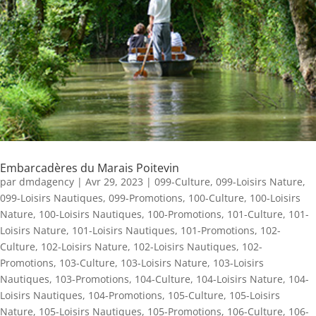
Embarcadères du Marais Poitevin
par
dmdagency
|
Avr 29, 2023
|
099-Culture
,
099-Loisirs Nature
,
099-Loisirs Nautiques
,
099-Promotions
,
100-Culture
,
100-Loisirs
Nature
,
100-Loisirs Nautiques
,
100-Promotions
,
101-Culture
,
101-
Loisirs Nature
,
101-Loisirs Nautiques
,
101-Promotions
,
102-
Culture
,
102-Loisirs Nature
,
102-Loisirs Nautiques
,
102-
Promotions
,
103-Culture
,
103-Loisirs Nature
,
103-Loisirs
Nautiques
,
103-Promotions
,
104-Culture
,
104-Loisirs Nature
,
104-
Loisirs Nautiques
,
104-Promotions
,
105-Culture
,
105-Loisirs
Nature
,
105-Loisirs Nautiques
,
105-Promotions
,
106-Culture
,
106-