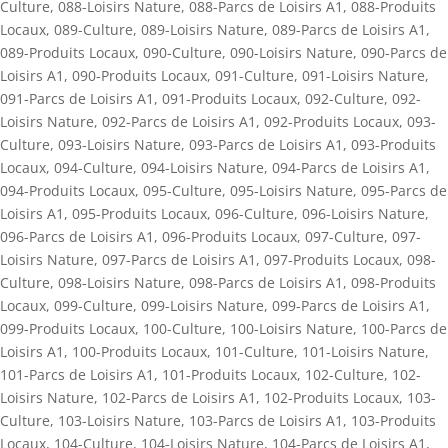
Culture
,
088-Loisirs Nature
,
088-Parcs de Loisirs A1
,
088-Produits
Locaux
,
089-Culture
,
089-Loisirs Nature
,
089-Parcs de Loisirs A1
,
089-Produits Locaux
,
090-Culture
,
090-Loisirs Nature
,
090-Parcs de
Loisirs A1
,
090-Produits Locaux
,
091-Culture
,
091-Loisirs Nature
,
091-Parcs de Loisirs A1
,
091-Produits Locaux
,
092-Culture
,
092-
Loisirs Nature
,
092-Parcs de Loisirs A1
,
092-Produits Locaux
,
093-
Culture
,
093-Loisirs Nature
,
093-Parcs de Loisirs A1
,
093-Produits
Locaux
,
094-Culture
,
094-Loisirs Nature
,
094-Parcs de Loisirs A1
,
094-Produits Locaux
,
095-Culture
,
095-Loisirs Nature
,
095-Parcs de
Loisirs A1
,
095-Produits Locaux
,
096-Culture
,
096-Loisirs Nature
,
096-Parcs de Loisirs A1
,
096-Produits Locaux
,
097-Culture
,
097-
Loisirs Nature
,
097-Parcs de Loisirs A1
,
097-Produits Locaux
,
098-
Culture
,
098-Loisirs Nature
,
098-Parcs de Loisirs A1
,
098-Produits
Locaux
,
099-Culture
,
099-Loisirs Nature
,
099-Parcs de Loisirs A1
,
099-Produits Locaux
,
100-Culture
,
100-Loisirs Nature
,
100-Parcs de
Loisirs A1
,
100-Produits Locaux
,
101-Culture
,
101-Loisirs Nature
,
101-Parcs de Loisirs A1
,
101-Produits Locaux
,
102-Culture
,
102-
Loisirs Nature
,
102-Parcs de Loisirs A1
,
102-Produits Locaux
,
103-
Culture
,
103-Loisirs Nature
,
103-Parcs de Loisirs A1
,
103-Produits
Locaux
,
104-Culture
,
104-Loisirs Nature
,
104-Parcs de Loisirs A1
,