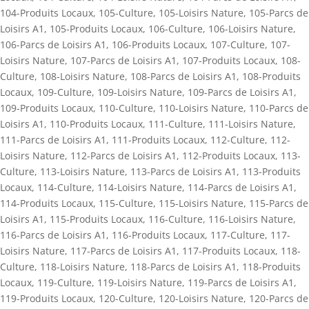
104-Produits Locaux
,
105-Culture
,
105-Loisirs Nature
,
105-Parcs de
Loisirs A1
,
105-Produits Locaux
,
106-Culture
,
106-Loisirs Nature
,
106-Parcs de Loisirs A1
,
106-Produits Locaux
,
107-Culture
,
107-
Loisirs Nature
,
107-Parcs de Loisirs A1
,
107-Produits Locaux
,
108-
Culture
,
108-Loisirs Nature
,
108-Parcs de Loisirs A1
,
108-Produits
Locaux
,
109-Culture
,
109-Loisirs Nature
,
109-Parcs de Loisirs A1
,
109-Produits Locaux
,
110-Culture
,
110-Loisirs Nature
,
110-Parcs de
Loisirs A1
,
110-Produits Locaux
,
111-Culture
,
111-Loisirs Nature
,
111-Parcs de Loisirs A1
,
111-Produits Locaux
,
112-Culture
,
112-
Loisirs Nature
,
112-Parcs de Loisirs A1
,
112-Produits Locaux
,
113-
Culture
,
113-Loisirs Nature
,
113-Parcs de Loisirs A1
,
113-Produits
Locaux
,
114-Culture
,
114-Loisirs Nature
,
114-Parcs de Loisirs A1
,
114-Produits Locaux
,
115-Culture
,
115-Loisirs Nature
,
115-Parcs de
Loisirs A1
,
115-Produits Locaux
,
116-Culture
,
116-Loisirs Nature
,
116-Parcs de Loisirs A1
,
116-Produits Locaux
,
117-Culture
,
117-
Loisirs Nature
,
117-Parcs de Loisirs A1
,
117-Produits Locaux
,
118-
Culture
,
118-Loisirs Nature
,
118-Parcs de Loisirs A1
,
118-Produits
Locaux
,
119-Culture
,
119-Loisirs Nature
,
119-Parcs de Loisirs A1
,
119-Produits Locaux
,
120-Culture
,
120-Loisirs Nature
,
120-Parcs de