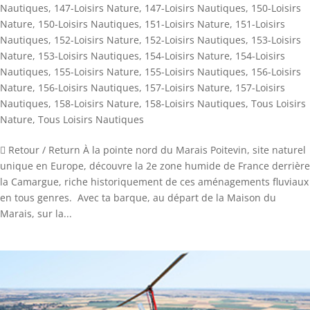
Nautiques
,
147-Loisirs Nature
,
147-Loisirs Nautiques
,
150-Loisirs
Nature
,
150-Loisirs Nautiques
,
151-Loisirs Nature
,
151-Loisirs
Nautiques
,
152-Loisirs Nature
,
152-Loisirs Nautiques
,
153-Loisirs
Nature
,
153-Loisirs Nautiques
,
154-Loisirs Nature
,
154-Loisirs
Nautiques
,
155-Loisirs Nature
,
155-Loisirs Nautiques
,
156-Loisirs
Nature
,
156-Loisirs Nautiques
,
157-Loisirs Nature
,
157-Loisirs
Nautiques
,
158-Loisirs Nature
,
158-Loisirs Nautiques
,
Tous Loisirs
Nature
,
Tous Loisirs Nautiques
 Retour / Return À la pointe nord du Marais Poitevin, site naturel
unique en Europe, découvre la 2e zone humide de France derrière
la Camargue, riche historiquement de ces aménagements fluviaux
en tous genres. Avec ta barque, au départ de la Maison du
Marais, sur la...