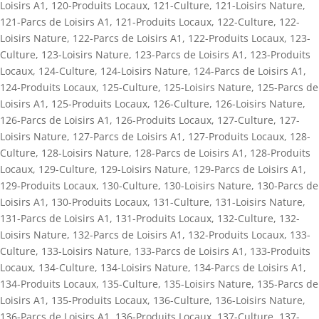
Loisirs A1
,
120-Produits Locaux
,
121-Culture
,
121-Loisirs Nature
,
121-Parcs de Loisirs A1
,
121-Produits Locaux
,
122-Culture
,
122-
Loisirs Nature
,
122-Parcs de Loisirs A1
,
122-Produits Locaux
,
123-
Culture
,
123-Loisirs Nature
,
123-Parcs de Loisirs A1
,
123-Produits
Locaux
,
124-Culture
,
124-Loisirs Nature
,
124-Parcs de Loisirs A1
,
124-Produits Locaux
,
125-Culture
,
125-Loisirs Nature
,
125-Parcs de
Loisirs A1
,
125-Produits Locaux
,
126-Culture
,
126-Loisirs Nature
,
126-Parcs de Loisirs A1
,
126-Produits Locaux
,
127-Culture
,
127-
Loisirs Nature
,
127-Parcs de Loisirs A1
,
127-Produits Locaux
,
128-
Culture
,
128-Loisirs Nature
,
128-Parcs de Loisirs A1
,
128-Produits
Locaux
,
129-Culture
,
129-Loisirs Nature
,
129-Parcs de Loisirs A1
,
129-Produits Locaux
,
130-Culture
,
130-Loisirs Nature
,
130-Parcs de
Loisirs A1
,
130-Produits Locaux
,
131-Culture
,
131-Loisirs Nature
,
131-Parcs de Loisirs A1
,
131-Produits Locaux
,
132-Culture
,
132-
Loisirs Nature
,
132-Parcs de Loisirs A1
,
132-Produits Locaux
,
133-
Culture
,
133-Loisirs Nature
,
133-Parcs de Loisirs A1
,
133-Produits
Locaux
,
134-Culture
,
134-Loisirs Nature
,
134-Parcs de Loisirs A1
,
134-Produits Locaux
,
135-Culture
,
135-Loisirs Nature
,
135-Parcs de
Loisirs A1
,
135-Produits Locaux
,
136-Culture
,
136-Loisirs Nature
,
136-Parcs de Loisirs A1
,
136-Produits Locaux
,
137-Culture
,
137-