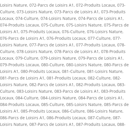
Loisirs Nature
,
072-Parcs de Loisirs A1
,
072-Produits Locaux
,
073-
Culture
,
073-Loisirs Nature
,
073-Parcs de Loisirs A1
,
073-Produits
Locaux
,
074-Culture
,
074-Loisirs Nature
,
074-Parcs de Loisirs A1
,
074-Produits Locaux
,
075-Culture
,
075-Loisirs Nature
,
075-Parcs de
Loisirs A1
,
075-Produits Locaux
,
076-Culture
,
076-Loisirs Nature
,
076-Parcs de Loisirs A1
,
076-Produits Locaux
,
077-Culture
,
077-
Loisirs Nature
,
077-Parcs de Loisirs A1
,
077-Produits Locaux
,
078-
Culture
,
078-Loisirs Nature
,
078-Parcs de Loisirs A1
,
078-Produits
Locaux
,
079-Culture
,
079-Loisirs Nature
,
079-Parcs de Loisirs A1
,
079-Produits Locaux
,
080-Culture
,
080-Loisirs Nature
,
080-Parcs de
Loisirs A1
,
080-Produits Locaux
,
081-Culture
,
081-Loisirs Nature
,
081-Parcs de Loisirs A1
,
081-Produits Locaux
,
082-Culture
,
082-
Loisirs Nature
,
082-Parcs de Loisirs A1
,
082-Produits Locaux
,
083-
Culture
,
083-Loisirs Nature
,
083-Parcs de Loisirs A1
,
083-Produits
Locaux
,
084-Culture
,
084-Loisirs Nature
,
084-Parcs de Loisirs A1
,
084-Produits Locaux
,
085-Culture
,
085-Loisirs Nature
,
085-Parcs de
Loisirs A1
,
085-Produits Locaux
,
086-Culture
,
086-Loisirs Nature
,
086-Parcs de Loisirs A1
,
086-Produits Locaux
,
087-Culture
,
087-
Loisirs Nature
,
087-Parcs de Loisirs A1
,
087-Produits Locaux
,
088-