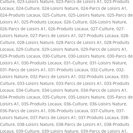
Culture
,
023-Loisirs Nature
,
023-Parcs de Loisirs A1
,
023-Produits
Locaux
,
024-Culture
,
024-Loisirs Nature
,
024-Parcs de Loisirs A1
,
024-Produits Locaux
,
025-Culture
,
025-Loisirs Nature
,
025-Parcs de
Loisirs A1
,
025-Produits Locaux
,
026-Culture
,
026-Loisirs Nature
,
026-Parcs de Loisirs A1
,
026-Produits Locaux
,
027-Culture
,
027-
Loisirs Nature
,
027-Parcs de Loisirs A1
,
027-Produits Locaux
,
028-
Culture
,
028-Loisirs Nature
,
028-Parcs de Loisirs A1
,
028-Produits
Locaux
,
029-Culture
,
029-Loisirs Nature
,
029-Parcs de Loisirs A1
,
029-Produits Locaux
,
030-Culture
,
030-Loisirs Nature
,
030-Parcs de
Loisirs A1
,
030-Produits Locaux
,
031-Culture
,
031-Loisirs Nature
,
031-Parcs de Loisirs A1
,
031-Produits Locaux
,
032-Culture
,
032-
Loisirs Nature
,
032-Parcs de Loisirs A1
,
032-Produits Locaux
,
033-
Culture
,
033-Loisirs Nature
,
033-Parcs de Loisirs A1
,
033-Produits
Locaux
,
034-Culture
,
034-Loisirs Nature
,
034-Parcs de Loisirs A1
,
034-Produits Locaux
,
035-Culture
,
035-Loisirs Nature
,
035-Parcs de
Loisirs A1
,
035-Produits Locaux
,
036-Culture
,
036-Loisirs Nature
,
036-Parcs de Loisirs A1
,
036-Produits Locaux
,
037-Culture
,
037-
Loisirs Nature
,
037-Parcs de Loisirs A1
,
037-Produits Locaux
,
038-
Culture
,
038-Loisirs Nature
,
038-Parcs de Loisirs A1
,
038-Produits
Locaux
,
039-Culture
,
039-Loisirs Nature
,
039-Parcs de Loisirs A1
,