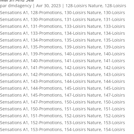
par
dmdagency
|
Avr 30, 2023
|
128-Loisirs Nature
,
128-Loisirs
Sensations A1
,
128-Promotions
,
130-Loisirs Nature
,
130-Loisirs
Sensations A1
,
130-Promotions
,
131-Loisirs Nature
,
131-Loisirs
Sensations A1
,
131-Promotions
,
133-Loisirs Nature
,
133-Loisirs
Sensations A1
,
133-Promotions
,
134-Loisirs Nature
,
134-Loisirs
Sensations A1
,
134-Promotions
,
135-Loisirs Nature
,
135-Loisirs
Sensations A1
,
135-Promotions
,
139-Loisirs Nature
,
139-Loisirs
Sensations A1
,
139-Promotions
,
140-Loisirs Nature
,
140-Loisirs
Sensations A1
,
140-Promotions
,
141-Loisirs Nature
,
141-Loisirs
Sensations A1
,
141-Promotions
,
142-Loisirs Nature
,
142-Loisirs
Sensations A1
,
142-Promotions
,
143-Loisirs Nature
,
143-Loisirs
Sensations A1
,
143-Promotions
,
144-Loisirs Nature
,
144-Loisirs
Sensations A1
,
144-Promotions
,
145-Loisirs Nature
,
145-Loisirs
Sensations A1
,
145-Promotions
,
147-Loisirs Nature
,
147-Loisirs
Sensations A1
,
147-Promotions
,
150-Loisirs Nature
,
150-Loisirs
Sensations A1
,
150-Promotions
,
151-Loisirs Nature
,
151-Loisirs
Sensations A1
,
151-Promotions
,
152-Loisirs Nature
,
152-Loisirs
Sensations A1
,
152-Promotions
,
153-Loisirs Nature
,
153-Loisirs
Sensations A1
,
153-Promotions
,
154-Loisirs Nature
,
154-Loisirs