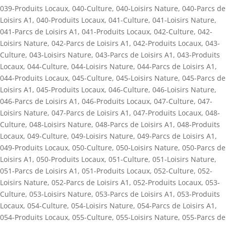
039-Produits Locaux
,
040-Culture
,
040-Loisirs Nature
,
040-Parcs de
Loisirs A1
,
040-Produits Locaux
,
041-Culture
,
041-Loisirs Nature
,
041-Parcs de Loisirs A1
,
041-Produits Locaux
,
042-Culture
,
042-
Loisirs Nature
,
042-Parcs de Loisirs A1
,
042-Produits Locaux
,
043-
Culture
,
043-Loisirs Nature
,
043-Parcs de Loisirs A1
,
043-Produits
Locaux
,
044-Culture
,
044-Loisirs Nature
,
044-Parcs de Loisirs A1
,
044-Produits Locaux
,
045-Culture
,
045-Loisirs Nature
,
045-Parcs de
Loisirs A1
,
045-Produits Locaux
,
046-Culture
,
046-Loisirs Nature
,
046-Parcs de Loisirs A1
,
046-Produits Locaux
,
047-Culture
,
047-
Loisirs Nature
,
047-Parcs de Loisirs A1
,
047-Produits Locaux
,
048-
Culture
,
048-Loisirs Nature
,
048-Parcs de Loisirs A1
,
048-Produits
Locaux
,
049-Culture
,
049-Loisirs Nature
,
049-Parcs de Loisirs A1
,
049-Produits Locaux
,
050-Culture
,
050-Loisirs Nature
,
050-Parcs de
Loisirs A1
,
050-Produits Locaux
,
051-Culture
,
051-Loisirs Nature
,
051-Parcs de Loisirs A1
,
051-Produits Locaux
,
052-Culture
,
052-
Loisirs Nature
,
052-Parcs de Loisirs A1
,
052-Produits Locaux
,
053-
Culture
,
053-Loisirs Nature
,
053-Parcs de Loisirs A1
,
053-Produits
Locaux
,
054-Culture
,
054-Loisirs Nature
,
054-Parcs de Loisirs A1
,
054-Produits Locaux
,
055-Culture
,
055-Loisirs Nature
,
055-Parcs de