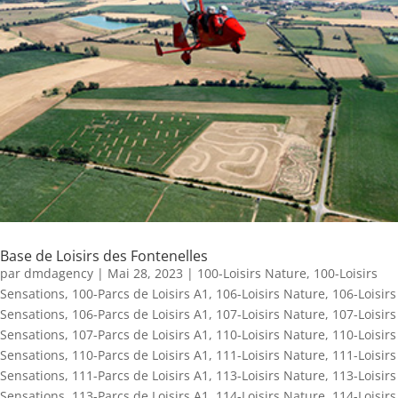
Base de Loisirs des Fontenelles
par
dmdagency
|
Mai 28, 2023
|
100-Loisirs Nature
,
100-Loisirs
Sensations
,
100-Parcs de Loisirs A1
,
106-Loisirs Nature
,
106-Loisirs
Sensations
,
106-Parcs de Loisirs A1
,
107-Loisirs Nature
,
107-Loisirs
Sensations
,
107-Parcs de Loisirs A1
,
110-Loisirs Nature
,
110-Loisirs
Sensations
,
110-Parcs de Loisirs A1
,
111-Loisirs Nature
,
111-Loisirs
Sensations
,
111-Parcs de Loisirs A1
,
113-Loisirs Nature
,
113-Loisirs
Sensations
,
113-Parcs de Loisirs A1
,
114-Loisirs Nature
,
114-Loisirs