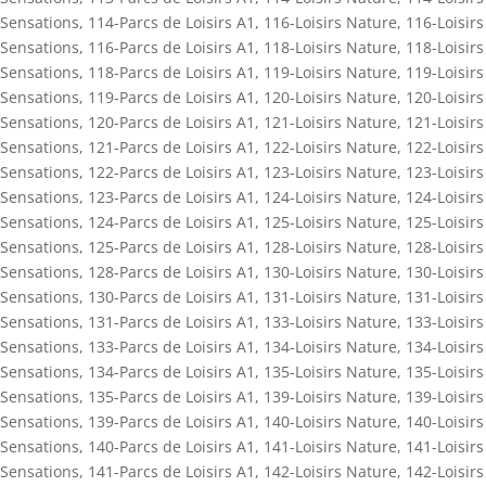
Sensations
,
114-Parcs de Loisirs A1
,
116-Loisirs Nature
,
116-Loisirs
Sensations
,
116-Parcs de Loisirs A1
,
118-Loisirs Nature
,
118-Loisirs
Sensations
,
118-Parcs de Loisirs A1
,
119-Loisirs Nature
,
119-Loisirs
Sensations
,
119-Parcs de Loisirs A1
,
120-Loisirs Nature
,
120-Loisirs
Sensations
,
120-Parcs de Loisirs A1
,
121-Loisirs Nature
,
121-Loisirs
Sensations
,
121-Parcs de Loisirs A1
,
122-Loisirs Nature
,
122-Loisirs
Sensations
,
122-Parcs de Loisirs A1
,
123-Loisirs Nature
,
123-Loisirs
Sensations
,
123-Parcs de Loisirs A1
,
124-Loisirs Nature
,
124-Loisirs
Sensations
,
124-Parcs de Loisirs A1
,
125-Loisirs Nature
,
125-Loisirs
Sensations
,
125-Parcs de Loisirs A1
,
128-Loisirs Nature
,
128-Loisirs
Sensations
,
128-Parcs de Loisirs A1
,
130-Loisirs Nature
,
130-Loisirs
Sensations
,
130-Parcs de Loisirs A1
,
131-Loisirs Nature
,
131-Loisirs
Sensations
,
131-Parcs de Loisirs A1
,
133-Loisirs Nature
,
133-Loisirs
Sensations
,
133-Parcs de Loisirs A1
,
134-Loisirs Nature
,
134-Loisirs
Sensations
,
134-Parcs de Loisirs A1
,
135-Loisirs Nature
,
135-Loisirs
Sensations
,
135-Parcs de Loisirs A1
,
139-Loisirs Nature
,
139-Loisirs
Sensations
,
139-Parcs de Loisirs A1
,
140-Loisirs Nature
,
140-Loisirs
Sensations
,
140-Parcs de Loisirs A1
,
141-Loisirs Nature
,
141-Loisirs
Sensations
,
141-Parcs de Loisirs A1
,
142-Loisirs Nature
,
142-Loisirs