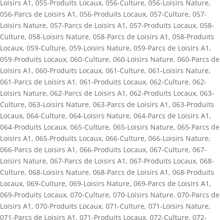
Loisirs A1
,
055-Produits Locaux
,
056-Culture
,
056-Loisirs Nature
,
056-Parcs de Loisirs A1
,
056-Produits Locaux
,
057-Culture
,
057-
Loisirs Nature
,
057-Parcs de Loisirs A1
,
057-Produits Locaux
,
058-
Culture
,
058-Loisirs Nature
,
058-Parcs de Loisirs A1
,
058-Produits
Locaux
,
059-Culture
,
059-Loisirs Nature
,
059-Parcs de Loisirs A1
,
059-Produits Locaux
,
060-Culture
,
060-Loisirs Nature
,
060-Parcs de
Loisirs A1
,
060-Produits Locaux
,
061-Culture
,
061-Loisirs Nature
,
061-Parcs de Loisirs A1
,
061-Produits Locaux
,
062-Culture
,
062-
Loisirs Nature
,
062-Parcs de Loisirs A1
,
062-Produits Locaux
,
063-
Culture
,
063-Loisirs Nature
,
063-Parcs de Loisirs A1
,
063-Produits
Locaux
,
064-Culture
,
064-Loisirs Nature
,
064-Parcs de Loisirs A1
,
064-Produits Locaux
,
065-Culture
,
065-Loisirs Nature
,
065-Parcs de
Loisirs A1
,
065-Produits Locaux
,
066-Culture
,
066-Loisirs Nature
,
066-Parcs de Loisirs A1
,
066-Produits Locaux
,
067-Culture
,
067-
Loisirs Nature
,
067-Parcs de Loisirs A1
,
067-Produits Locaux
,
068-
Culture
,
068-Loisirs Nature
,
068-Parcs de Loisirs A1
,
068-Produits
Locaux
,
069-Culture
,
069-Loisirs Nature
,
069-Parcs de Loisirs A1
,
069-Produits Locaux
,
070-Culture
,
070-Loisirs Nature
,
070-Parcs de
Loisirs A1
,
070-Produits Locaux
,
071-Culture
,
071-Loisirs Nature
,
071-Parcs de Loisirs A1
,
071-Produits Locaux
,
072-Culture
,
072-