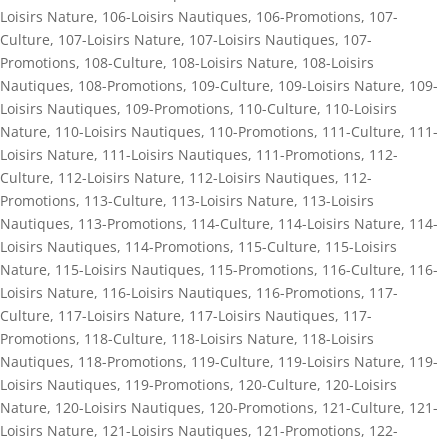
Loisirs Nature
,
106-Loisirs Nautiques
,
106-Promotions
,
107-
Culture
,
107-Loisirs Nature
,
107-Loisirs Nautiques
,
107-
Promotions
,
108-Culture
,
108-Loisirs Nature
,
108-Loisirs
Nautiques
,
108-Promotions
,
109-Culture
,
109-Loisirs Nature
,
109-
Loisirs Nautiques
,
109-Promotions
,
110-Culture
,
110-Loisirs
Nature
,
110-Loisirs Nautiques
,
110-Promotions
,
111-Culture
,
111-
Loisirs Nature
,
111-Loisirs Nautiques
,
111-Promotions
,
112-
Culture
,
112-Loisirs Nature
,
112-Loisirs Nautiques
,
112-
Promotions
,
113-Culture
,
113-Loisirs Nature
,
113-Loisirs
Nautiques
,
113-Promotions
,
114-Culture
,
114-Loisirs Nature
,
114-
Loisirs Nautiques
,
114-Promotions
,
115-Culture
,
115-Loisirs
Nature
,
115-Loisirs Nautiques
,
115-Promotions
,
116-Culture
,
116-
Loisirs Nature
,
116-Loisirs Nautiques
,
116-Promotions
,
117-
Culture
,
117-Loisirs Nature
,
117-Loisirs Nautiques
,
117-
Promotions
,
118-Culture
,
118-Loisirs Nature
,
118-Loisirs
Nautiques
,
118-Promotions
,
119-Culture
,
119-Loisirs Nature
,
119-
Loisirs Nautiques
,
119-Promotions
,
120-Culture
,
120-Loisirs
Nature
,
120-Loisirs Nautiques
,
120-Promotions
,
121-Culture
,
121-
Loisirs Nature
,
121-Loisirs Nautiques
,
121-Promotions
,
122-