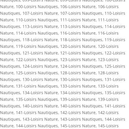
Nature
,
100-Loisirs Nautiques
,
106-Loisirs Nature
,
106-Loisirs
Nautiques
,
107-Loisirs Nature
,
107-Loisirs Nautiques
,
110-Loisirs
Nature
,
110-Loisirs Nautiques
,
111-Loisirs Nature
,
111-Loisirs
Nautiques
,
113-Loisirs Nature
,
113-Loisirs Nautiques
,
114-Loisirs
Nature
,
114-Loisirs Nautiques
,
116-Loisirs Nature
,
116-Loisirs
Nautiques
,
118-Loisirs Nature
,
118-Loisirs Nautiques
,
119-Loisirs
Nature
,
119-Loisirs Nautiques
,
120-Loisirs Nature
,
120-Loisirs
Nautiques
,
121-Loisirs Nature
,
121-Loisirs Nautiques
,
122-Loisirs
Nature
,
122-Loisirs Nautiques
,
123-Loisirs Nature
,
123-Loisirs
Nautiques
,
124-Loisirs Nature
,
124-Loisirs Nautiques
,
125-Loisirs
Nature
,
125-Loisirs Nautiques
,
128-Loisirs Nature
,
128-Loisirs
Nautiques
,
130-Loisirs Nature
,
130-Loisirs Nautiques
,
131-Loisirs
Nature
,
131-Loisirs Nautiques
,
133-Loisirs Nature
,
133-Loisirs
Nautiques
,
134-Loisirs Nature
,
134-Loisirs Nautiques
,
135-Loisirs
Nature
,
135-Loisirs Nautiques
,
139-Loisirs Nature
,
139-Loisirs
Nautiques
,
140-Loisirs Nature
,
140-Loisirs Nautiques
,
141-Loisirs
Nature
,
141-Loisirs Nautiques
,
142-Loisirs Nature
,
142-Loisirs
Nautiques
,
143-Loisirs Nature
,
143-Loisirs Nautiques
,
144-Loisirs
Nature
,
144-Loisirs Nautiques
,
145-Loisirs Nature
,
145-Loisirs