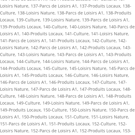
Loisirs Nature
,
137-Parcs de Loisirs A1
,
137-Produits Locaux
,
138-
Culture
,
138-Loisirs Nature
,
138-Parcs de Loisirs A1
,
138-Produits
Locaux
,
139-Culture
,
139-Loisirs Nature
,
139-Parcs de Loisirs A1
,
139-Produits Locaux
,
140-Culture
,
140-Loisirs Nature
,
140-Parcs de
Loisirs A1
,
140-Produits Locaux
,
141-Culture
,
141-Loisirs Nature
,
141-Parcs de Loisirs A1
,
141-Produits Locaux
,
142-Culture
,
142-
Loisirs Nature
,
142-Parcs de Loisirs A1
,
142-Produits Locaux
,
143-
Culture
,
143-Loisirs Nature
,
143-Parcs de Loisirs A1
,
143-Produits
Locaux
,
144-Culture
,
144-Loisirs Nature
,
144-Parcs de Loisirs A1
,
144-Produits Locaux
,
145-Culture
,
145-Loisirs Nature
,
145-Parcs de
Loisirs A1
,
145-Produits Locaux
,
146-Culture
,
146-Loisirs Nature
,
146-Parcs de Loisirs A1
,
146-Produits Locaux
,
147-Culture
,
147-
Loisirs Nature
,
147-Parcs de Loisirs A1
,
147-Produits Locaux
,
148-
Culture
,
148-Loisirs Nature
,
148-Parcs de Loisirs A1
,
148-Produits
Locaux
,
149-Culture
,
149-Loisirs Nature
,
149-Parcs de Loisirs A1
,
149-Produits Locaux
,
150-Culture
,
150-Loisirs Nature
,
150-Parcs de
Loisirs A1
,
150-Produits Locaux
,
151-Culture
,
151-Loisirs Nature
,
151-Parcs de Loisirs A1
,
151-Produits Locaux
,
152-Culture
,
152-
Loisirs Nature
,
152-Parcs de Loisirs A1
,
152-Produits Locaux
,
153-