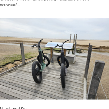
nouveauté...
Marsh And Sea