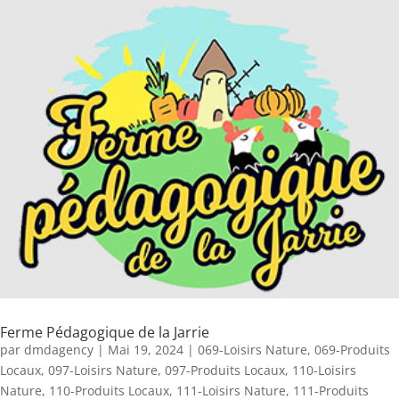
Ferme Pédagogique de la Jarrie
par
dmdagency
|
Mai 19, 2024
|
069-Loisirs Nature
,
069-Produits
Locaux
,
097-Loisirs Nature
,
097-Produits Locaux
,
110-Loisirs
Nature
,
110-Produits Locaux
,
111-Loisirs Nature
,
111-Produits