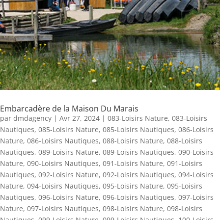
Embarcadère de la Maison Du Marais
par
dmdagency
|
Avr 27, 2024
|
083-Loisirs Nature
,
083-Loisirs
Nautiques
,
085-Loisirs Nature
,
085-Loisirs Nautiques
,
086-Loisirs
Nature
,
086-Loisirs Nautiques
,
088-Loisirs Nature
,
088-Loisirs
Nautiques
,
089-Loisirs Nature
,
089-Loisirs Nautiques
,
090-Loisirs
Nature
,
090-Loisirs Nautiques
,
091-Loisirs Nature
,
091-Loisirs
Nautiques
,
092-Loisirs Nature
,
092-Loisirs Nautiques
,
094-Loisirs
Nature
,
094-Loisirs Nautiques
,
095-Loisirs Nature
,
095-Loisirs
Nautiques
,
096-Loisirs Nature
,
096-Loisirs Nautiques
,
097-Loisirs
Nature
,
097-Loisirs Nautiques
,
098-Loisirs Nature
,
098-Loisirs
Nautiques
,
099-Loisirs Nature
,
099-Loisirs Nautiques
,
100-Loisirs