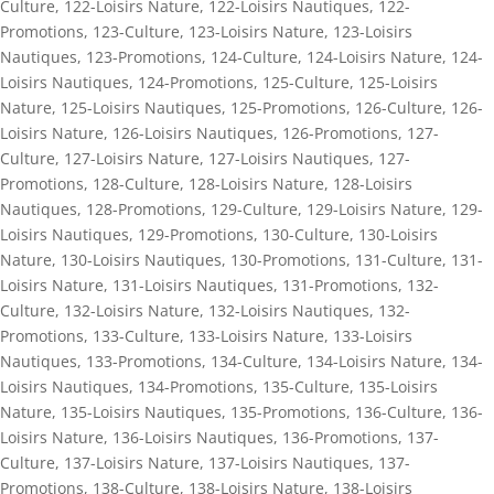
Culture
,
122-Loisirs Nature
,
122-Loisirs Nautiques
,
122-
Promotions
,
123-Culture
,
123-Loisirs Nature
,
123-Loisirs
Nautiques
,
123-Promotions
,
124-Culture
,
124-Loisirs Nature
,
124-
Loisirs Nautiques
,
124-Promotions
,
125-Culture
,
125-Loisirs
Nature
,
125-Loisirs Nautiques
,
125-Promotions
,
126-Culture
,
126-
Loisirs Nature
,
126-Loisirs Nautiques
,
126-Promotions
,
127-
Culture
,
127-Loisirs Nature
,
127-Loisirs Nautiques
,
127-
Promotions
,
128-Culture
,
128-Loisirs Nature
,
128-Loisirs
Nautiques
,
128-Promotions
,
129-Culture
,
129-Loisirs Nature
,
129-
Loisirs Nautiques
,
129-Promotions
,
130-Culture
,
130-Loisirs
Nature
,
130-Loisirs Nautiques
,
130-Promotions
,
131-Culture
,
131-
Loisirs Nature
,
131-Loisirs Nautiques
,
131-Promotions
,
132-
Culture
,
132-Loisirs Nature
,
132-Loisirs Nautiques
,
132-
Promotions
,
133-Culture
,
133-Loisirs Nature
,
133-Loisirs
Nautiques
,
133-Promotions
,
134-Culture
,
134-Loisirs Nature
,
134-
Loisirs Nautiques
,
134-Promotions
,
135-Culture
,
135-Loisirs
Nature
,
135-Loisirs Nautiques
,
135-Promotions
,
136-Culture
,
136-
Loisirs Nature
,
136-Loisirs Nautiques
,
136-Promotions
,
137-
Culture
,
137-Loisirs Nature
,
137-Loisirs Nautiques
,
137-
Promotions
,
138-Culture
,
138-Loisirs Nature
,
138-Loisirs