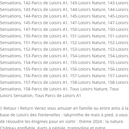
Sensations
,
142-Parcs de Loisirs A1
,
143-Loisirs Nature
,
143-Loisirs
Sensations
,
143-Parcs de Loisirs A1
,
144-Loisirs Nature
,
144-Loisirs
Sensations
,
144-Parcs de Loisirs A1
,
145-Loisirs Nature
,
145-Loisirs
Sensations
,
145-Parcs de Loisirs A1
,
147-Loisirs Nature
,
147-Loisirs
Sensations
,
147-Parcs de Loisirs A1
,
150-Loisirs Nature
,
150-Loisirs
Sensations
,
150-Parcs de Loisirs A1
,
151-Loisirs Nature
,
151-Loisirs
Sensations
,
151-Parcs de Loisirs A1
,
152-Loisirs Nature
,
152-Loisirs
Sensations
,
152-Parcs de Loisirs A1
,
153-Loisirs Nature
,
153-Loisirs
Sensations
,
153-Parcs de Loisirs A1
,
154-Loisirs Nature
,
154-Loisirs
Sensations
,
154-Parcs de Loisirs A1
,
155-Loisirs Nature
,
155-Loisirs
Sensations
,
155-Parcs de Loisirs A1
,
156-Loisirs Nature
,
156-Loisirs
Sensations
,
156-Parcs de Loisirs A1
,
157-Loisirs Nature
,
157-Loisirs
Sensations
,
157-Parcs de Loisirs A1
,
158-Loisirs Nature
,
158-Loisirs
Sensations
,
158-Parcs de Loisirs A1
,
Tous Loisirs Nature
,
Tous
Loisirs Sensation
,
Tous Parcs de Loisirs A1
 Retour / Return Venez vous amuser en famille ou entre amis à la
base de Loisirs des Fontenelles : labyrinthe de maïs à pied, à vous
de résoudre les énigmes pour en sortir : thème 2024 : la nature.
Château gonflable, Karts à pédale, trampoline et notre