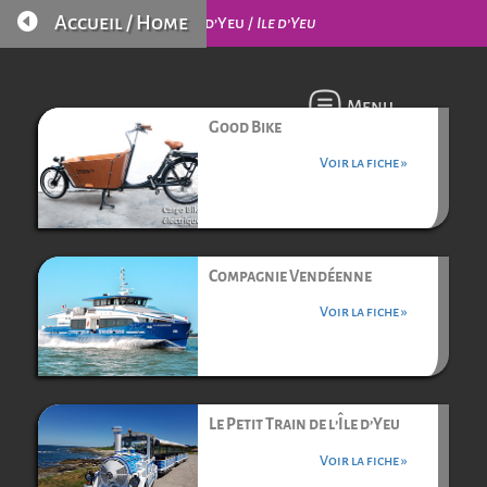

Accueil / Home
L’Île d’Yeu /
Ile d’Yeu
Menu
Good Bike
Voir la fiche »
Compagnie Vendéenne
Voir la fiche »
Le Petit Train de l’Île d’Yeu
Voir la fiche »