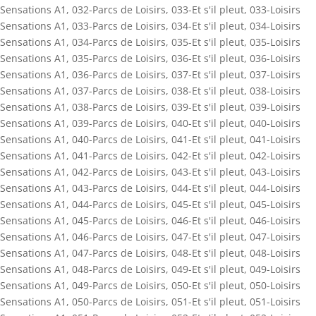
Sensations A1
,
032-Parcs de Loisirs
,
033-Et s'il pleut
,
033-Loisirs
Sensations A1
,
033-Parcs de Loisirs
,
034-Et s'il pleut
,
034-Loisirs
Sensations A1
,
034-Parcs de Loisirs
,
035-Et s'il pleut
,
035-Loisirs
Sensations A1
,
035-Parcs de Loisirs
,
036-Et s'il pleut
,
036-Loisirs
Sensations A1
,
036-Parcs de Loisirs
,
037-Et s'il pleut
,
037-Loisirs
Sensations A1
,
037-Parcs de Loisirs
,
038-Et s'il pleut
,
038-Loisirs
Sensations A1
,
038-Parcs de Loisirs
,
039-Et s'il pleut
,
039-Loisirs
Sensations A1
,
039-Parcs de Loisirs
,
040-Et s'il pleut
,
040-Loisirs
Sensations A1
,
040-Parcs de Loisirs
,
041-Et s'il pleut
,
041-Loisirs
Sensations A1
,
041-Parcs de Loisirs
,
042-Et s'il pleut
,
042-Loisirs
Sensations A1
,
042-Parcs de Loisirs
,
043-Et s'il pleut
,
043-Loisirs
Sensations A1
,
043-Parcs de Loisirs
,
044-Et s'il pleut
,
044-Loisirs
Sensations A1
,
044-Parcs de Loisirs
,
045-Et s'il pleut
,
045-Loisirs
Sensations A1
,
045-Parcs de Loisirs
,
046-Et s'il pleut
,
046-Loisirs
Sensations A1
,
046-Parcs de Loisirs
,
047-Et s'il pleut
,
047-Loisirs
Sensations A1
,
047-Parcs de Loisirs
,
048-Et s'il pleut
,
048-Loisirs
Sensations A1
,
048-Parcs de Loisirs
,
049-Et s'il pleut
,
049-Loisirs
Sensations A1
,
049-Parcs de Loisirs
,
050-Et s'il pleut
,
050-Loisirs
Sensations A1
,
050-Parcs de Loisirs
,
051-Et s'il pleut
,
051-Loisirs