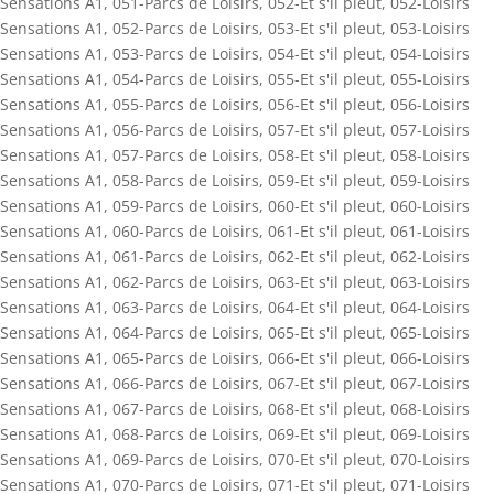
Sensations A1
,
051-Parcs de Loisirs
,
052-Et s'il pleut
,
052-Loisirs
Sensations A1
,
052-Parcs de Loisirs
,
053-Et s'il pleut
,
053-Loisirs
Sensations A1
,
053-Parcs de Loisirs
,
054-Et s'il pleut
,
054-Loisirs
Sensations A1
,
054-Parcs de Loisirs
,
055-Et s'il pleut
,
055-Loisirs
Sensations A1
,
055-Parcs de Loisirs
,
056-Et s'il pleut
,
056-Loisirs
Sensations A1
,
056-Parcs de Loisirs
,
057-Et s'il pleut
,
057-Loisirs
Sensations A1
,
057-Parcs de Loisirs
,
058-Et s'il pleut
,
058-Loisirs
Sensations A1
,
058-Parcs de Loisirs
,
059-Et s'il pleut
,
059-Loisirs
Sensations A1
,
059-Parcs de Loisirs
,
060-Et s'il pleut
,
060-Loisirs
Sensations A1
,
060-Parcs de Loisirs
,
061-Et s'il pleut
,
061-Loisirs
Sensations A1
,
061-Parcs de Loisirs
,
062-Et s'il pleut
,
062-Loisirs
Sensations A1
,
062-Parcs de Loisirs
,
063-Et s'il pleut
,
063-Loisirs
Sensations A1
,
063-Parcs de Loisirs
,
064-Et s'il pleut
,
064-Loisirs
Sensations A1
,
064-Parcs de Loisirs
,
065-Et s'il pleut
,
065-Loisirs
Sensations A1
,
065-Parcs de Loisirs
,
066-Et s'il pleut
,
066-Loisirs
Sensations A1
,
066-Parcs de Loisirs
,
067-Et s'il pleut
,
067-Loisirs
Sensations A1
,
067-Parcs de Loisirs
,
068-Et s'il pleut
,
068-Loisirs
Sensations A1
,
068-Parcs de Loisirs
,
069-Et s'il pleut
,
069-Loisirs
Sensations A1
,
069-Parcs de Loisirs
,
070-Et s'il pleut
,
070-Loisirs
Sensations A1
,
070-Parcs de Loisirs
,
071-Et s'il pleut
,
071-Loisirs