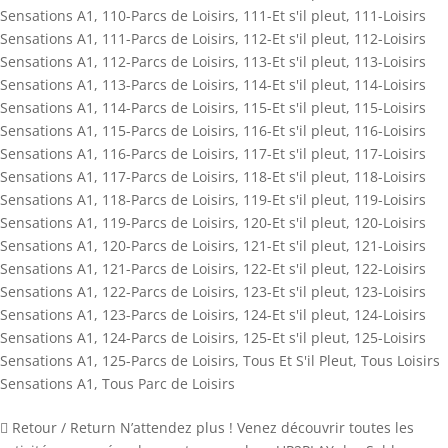
Sensations A1
,
110-Parcs de Loisirs
,
111-Et s'il pleut
,
111-Loisirs
Sensations A1
,
111-Parcs de Loisirs
,
112-Et s'il pleut
,
112-Loisirs
Sensations A1
,
112-Parcs de Loisirs
,
113-Et s'il pleut
,
113-Loisirs
Sensations A1
,
113-Parcs de Loisirs
,
114-Et s'il pleut
,
114-Loisirs
Sensations A1
,
114-Parcs de Loisirs
,
115-Et s'il pleut
,
115-Loisirs
Sensations A1
,
115-Parcs de Loisirs
,
116-Et s'il pleut
,
116-Loisirs
Sensations A1
,
116-Parcs de Loisirs
,
117-Et s'il pleut
,
117-Loisirs
Sensations A1
,
117-Parcs de Loisirs
,
118-Et s'il pleut
,
118-Loisirs
Sensations A1
,
118-Parcs de Loisirs
,
119-Et s'il pleut
,
119-Loisirs
Sensations A1
,
119-Parcs de Loisirs
,
120-Et s'il pleut
,
120-Loisirs
Sensations A1
,
120-Parcs de Loisirs
,
121-Et s'il pleut
,
121-Loisirs
Sensations A1
,
121-Parcs de Loisirs
,
122-Et s'il pleut
,
122-Loisirs
Sensations A1
,
122-Parcs de Loisirs
,
123-Et s'il pleut
,
123-Loisirs
Sensations A1
,
123-Parcs de Loisirs
,
124-Et s'il pleut
,
124-Loisirs
Sensations A1
,
124-Parcs de Loisirs
,
125-Et s'il pleut
,
125-Loisirs
Sensations A1
,
125-Parcs de Loisirs
,
Tous Et S'il Pleut
,
Tous Loisirs
Sensations A1
,
Tous Parc de Loisirs
 Retour / Return N’attendez plus ! Venez découvrir toutes les