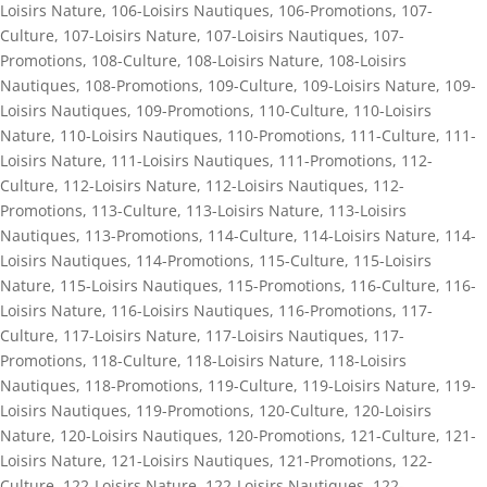
Loisirs Nature
,
106-Loisirs Nautiques
,
106-Promotions
,
107-
Culture
,
107-Loisirs Nature
,
107-Loisirs Nautiques
,
107-
Promotions
,
108-Culture
,
108-Loisirs Nature
,
108-Loisirs
Nautiques
,
108-Promotions
,
109-Culture
,
109-Loisirs Nature
,
109-
Loisirs Nautiques
,
109-Promotions
,
110-Culture
,
110-Loisirs
Nature
,
110-Loisirs Nautiques
,
110-Promotions
,
111-Culture
,
111-
Loisirs Nature
,
111-Loisirs Nautiques
,
111-Promotions
,
112-
Culture
,
112-Loisirs Nature
,
112-Loisirs Nautiques
,
112-
Promotions
,
113-Culture
,
113-Loisirs Nature
,
113-Loisirs
Nautiques
,
113-Promotions
,
114-Culture
,
114-Loisirs Nature
,
114-
Loisirs Nautiques
,
114-Promotions
,
115-Culture
,
115-Loisirs
Nature
,
115-Loisirs Nautiques
,
115-Promotions
,
116-Culture
,
116-
Loisirs Nature
,
116-Loisirs Nautiques
,
116-Promotions
,
117-
Culture
,
117-Loisirs Nature
,
117-Loisirs Nautiques
,
117-
Promotions
,
118-Culture
,
118-Loisirs Nature
,
118-Loisirs
Nautiques
,
118-Promotions
,
119-Culture
,
119-Loisirs Nature
,
119-
Loisirs Nautiques
,
119-Promotions
,
120-Culture
,
120-Loisirs
Nature
,
120-Loisirs Nautiques
,
120-Promotions
,
121-Culture
,
121-
Loisirs Nature
,
121-Loisirs Nautiques
,
121-Promotions
,
122-
Culture
,
122-Loisirs Nature
,
122-Loisirs Nautiques
,
122-