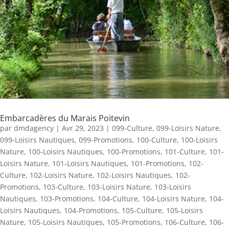
Embarcadères du Marais Poitevin
par
dmdagency
|
Avr 29, 2023
|
099-Culture
,
099-Loisirs Nature
,
099-Loisirs Nautiques
,
099-Promotions
,
100-Culture
,
100-Loisirs
Nature
,
100-Loisirs Nautiques
,
100-Promotions
,
101-Culture
,
101-
Loisirs Nature
,
101-Loisirs Nautiques
,
101-Promotions
,
102-
Culture
,
102-Loisirs Nature
,
102-Loisirs Nautiques
,
102-
Promotions
,
103-Culture
,
103-Loisirs Nature
,
103-Loisirs
Nautiques
,
103-Promotions
,
104-Culture
,
104-Loisirs Nature
,
104-
Loisirs Nautiques
,
104-Promotions
,
105-Culture
,
105-Loisirs
Nature
,
105-Loisirs Nautiques
,
105-Promotions
,
106-Culture
,
106-