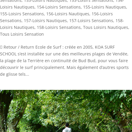
Sensations
,
153-Loisirs Nautiques
,
153-Loisirs Sensations
,
154-
Loisirs Nautiques
,
154-Loisirs Sensations
,
155-Loisirs Nautiques
,
155-Loisirs Sensations
,
156-Loisirs Nautiques
,
156-Loisirs
Sensations
,
157-Loisirs Nautiques
,
157-Loisirs Sensations
,
158-
Loisirs Nautiques
,
158-Loisirs Sensations
,
Tous Loisirs Nautiques
,
Tous Loisirs Sensation
 Retour / Return Ecole de Surf : créée en 2005, KOA SURF
SCHOOL s’est installée sur une des meilleures plages de Vendée,
la plage de la Terrière en continuité de Bud Bud, pour vous faire
découvrir le surf principalement. Mais également d’autres sports
de glisse tels...