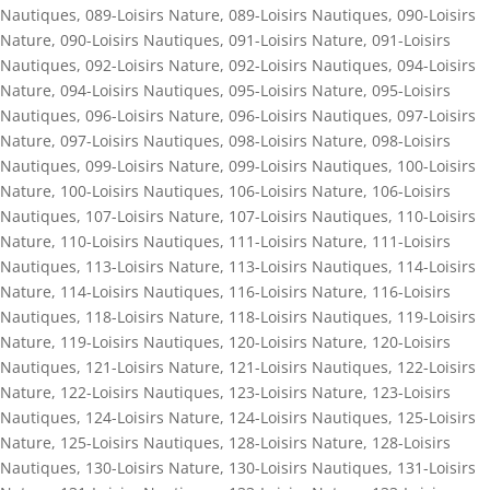
Nautiques
,
089-Loisirs Nature
,
089-Loisirs Nautiques
,
090-Loisirs
Nature
,
090-Loisirs Nautiques
,
091-Loisirs Nature
,
091-Loisirs
Nautiques
,
092-Loisirs Nature
,
092-Loisirs Nautiques
,
094-Loisirs
Nature
,
094-Loisirs Nautiques
,
095-Loisirs Nature
,
095-Loisirs
Nautiques
,
096-Loisirs Nature
,
096-Loisirs Nautiques
,
097-Loisirs
Nature
,
097-Loisirs Nautiques
,
098-Loisirs Nature
,
098-Loisirs
Nautiques
,
099-Loisirs Nature
,
099-Loisirs Nautiques
,
100-Loisirs
Nature
,
100-Loisirs Nautiques
,
106-Loisirs Nature
,
106-Loisirs
Nautiques
,
107-Loisirs Nature
,
107-Loisirs Nautiques
,
110-Loisirs
Nature
,
110-Loisirs Nautiques
,
111-Loisirs Nature
,
111-Loisirs
Nautiques
,
113-Loisirs Nature
,
113-Loisirs Nautiques
,
114-Loisirs
Nature
,
114-Loisirs Nautiques
,
116-Loisirs Nature
,
116-Loisirs
Nautiques
,
118-Loisirs Nature
,
118-Loisirs Nautiques
,
119-Loisirs
Nature
,
119-Loisirs Nautiques
,
120-Loisirs Nature
,
120-Loisirs
Nautiques
,
121-Loisirs Nature
,
121-Loisirs Nautiques
,
122-Loisirs
Nature
,
122-Loisirs Nautiques
,
123-Loisirs Nature
,
123-Loisirs
Nautiques
,
124-Loisirs Nature
,
124-Loisirs Nautiques
,
125-Loisirs
Nature
,
125-Loisirs Nautiques
,
128-Loisirs Nature
,
128-Loisirs
Nautiques
,
130-Loisirs Nature
,
130-Loisirs Nautiques
,
131-Loisirs