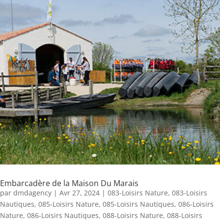
Embarcadère de la Maison Du Marais
par
dmdagency
|
Avr 27, 2024
|
083-Loisirs Nature
,
083-Loisirs
Nautiques
,
085-Loisirs Nature
,
085-Loisirs Nautiques
,
086-Loisirs
Nature
,
086-Loisirs Nautiques
,
088-Loisirs Nature
,
088-Loisirs