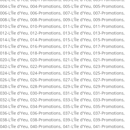
004-L'Île d'Yeu
,
004-Promotions
,
005-L'Île d'Yeu
,
005-Promotions
,
006-L'Île d'Yeu
,
006-Promotions
,
007-L'Île d'Yeu
,
007-Promotions
,
008-L'Île d'Yeu
,
008-Promotions
,
009-L'Île d'Yeu
,
009-Promotions
,
010-L'Île d'Yeu
,
010-Promotions
,
011-L'Île d'Yeu
,
011-Promotions
,
012-L'Île d'Yeu
,
012-Promotions
,
013-L'Île d'Yeu
,
013-Promotions
,
014-L'Île d'Yeu
,
014-Promotions
,
015-L'Île d'Yeu
,
015-Promotions
,
016-L'Île d'Yeu
,
016-Promotions
,
017-L'Île d'Yeu
,
017-Promotions
,
018-L'Île d'Yeu
,
018-Promotions
,
019-L'Île d'Yeu
,
019-Promotions
,
020-L'Île d'Yeu
,
020-Promotions
,
021-L'Île d'Yeu
,
021-Promotions
,
022-L'Île d'Yeu
,
022-Promotions
,
023-L'Île d'Yeu
,
023-Promotions
,
024-L'Île d'Yeu
,
024-Promotions
,
025-L'Île d'Yeu
,
025-Promotions
,
026-L'Île d'Yeu
,
026-Promotions
,
027-L'Île d'Yeu
,
027-Promotions
,
028-L'Île d'Yeu
,
028-Promotions
,
029-L'Île d'Yeu
,
029-Promotions
,
030-L'Île d'Yeu
,
030-Promotions
,
031-L'Île d'Yeu
,
031-Promotions
,
032-L'Île d'Yeu
,
032-Promotions
,
033-L'Île d'Yeu
,
033-Promotions
,
034-L'Île d'Yeu
,
034-Promotions
,
035-L'Île d'Yeu
,
035-Promotions
,
036-L'Île d'Yeu
,
036-Promotions
,
037-L'Île d'Yeu
,
037-Promotions
,
038-L'Île d'Yeu
,
038-Promotions
,
039-L'Île d'Yeu
,
039-Promotions
,
040-L'Île d'Yeu
,
040-Promotions
,
041-L'Île d'Yeu
,
041-Promotions
,