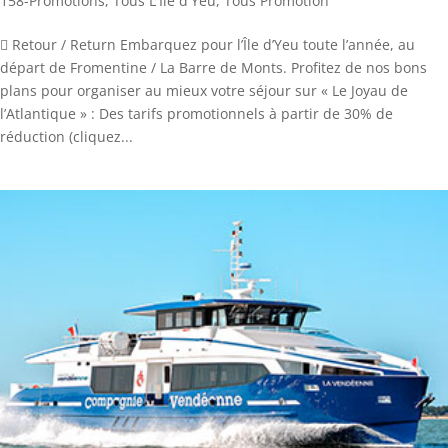
158-Promotions
,
Tous L'Ile d'Yeu
,
Tous Promotion
 Retour / Return Embarquez pour l’Île d’Yeu toute l’année, au
départ de Fromentine / La Barre de Monts. Profitez de nos bons
plans pour organiser au mieux votre séjour sur « Le Joyau de
l’Atlantique » : Des tarifs promotionnels à partir de 30% de
réduction (cliquez...