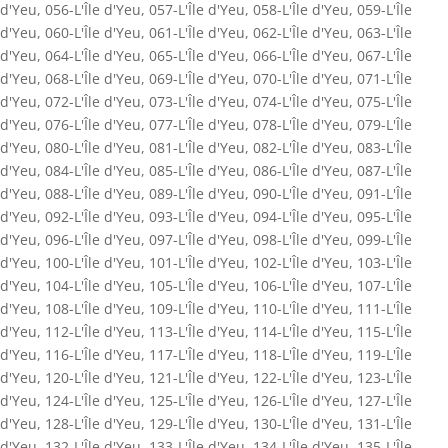
d'Yeu
,
056-L'Île d'Yeu
,
057-L'Île d'Yeu
,
058-L'Île d'Yeu
,
059-L'Île
d'Yeu
,
060-L'Île d'Yeu
,
061-L'Île d'Yeu
,
062-L'Île d'Yeu
,
063-L'Île
d'Yeu
,
064-L'Île d'Yeu
,
065-L'Île d'Yeu
,
066-L'Île d'Yeu
,
067-L'Île
d'Yeu
,
068-L'Île d'Yeu
,
069-L'Île d'Yeu
,
070-L'Île d'Yeu
,
071-L'Île
d'Yeu
,
072-L'Île d'Yeu
,
073-L'Île d'Yeu
,
074-L'Île d'Yeu
,
075-L'Île
d'Yeu
,
076-L'Île d'Yeu
,
077-L'Île d'Yeu
,
078-L'Île d'Yeu
,
079-L'Île
d'Yeu
,
080-L'Île d'Yeu
,
081-L'Île d'Yeu
,
082-L'Île d'Yeu
,
083-L'Île
d'Yeu
,
084-L'Île d'Yeu
,
085-L'Île d'Yeu
,
086-L'Île d'Yeu
,
087-L'Île
d'Yeu
,
088-L'Île d'Yeu
,
089-L'Île d'Yeu
,
090-L'Île d'Yeu
,
091-L'Île
d'Yeu
,
092-L'Île d'Yeu
,
093-L'Île d'Yeu
,
094-L'Île d'Yeu
,
095-L'Île
d'Yeu
,
096-L'Île d'Yeu
,
097-L'Île d'Yeu
,
098-L'Île d'Yeu
,
099-L'Île
d'Yeu
,
100-L'Île d'Yeu
,
101-L'Île d'Yeu
,
102-L'Île d'Yeu
,
103-L'Île
d'Yeu
,
104-L'Île d'Yeu
,
105-L'Île d'Yeu
,
106-L'Île d'Yeu
,
107-L'Île
d'Yeu
,
108-L'Île d'Yeu
,
109-L'Île d'Yeu
,
110-L'Île d'Yeu
,
111-L'Île
d'Yeu
,
112-L'Île d'Yeu
,
113-L'Île d'Yeu
,
114-L'Île d'Yeu
,
115-L'Île
d'Yeu
,
116-L'Île d'Yeu
,
117-L'Île d'Yeu
,
118-L'Île d'Yeu
,
119-L'Île
d'Yeu
,
120-L'Île d'Yeu
,
121-L'Île d'Yeu
,
122-L'Île d'Yeu
,
123-L'Île
d'Yeu
,
124-L'Île d'Yeu
,
125-L'Île d'Yeu
,
126-L'Île d'Yeu
,
127-L'Île
d'Yeu
,
128-L'Île d'Yeu
,
129-L'Île d'Yeu
,
130-L'Île d'Yeu
,
131-L'Île
d'Yeu
,
132-L'Île d'Yeu
,
133-L'Île d'Yeu
,
134-L'Île d'Yeu
,
135-L'Île