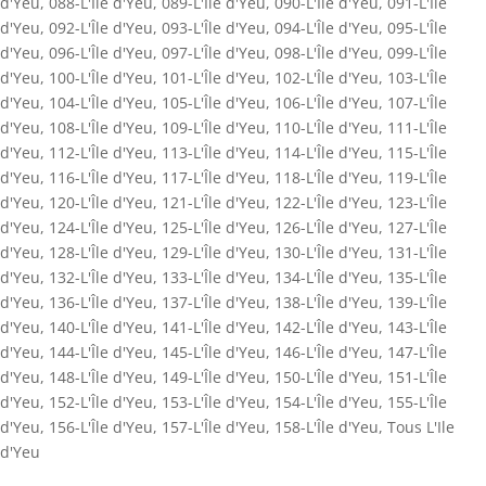
d'Yeu
,
088-L'Île d'Yeu
,
089-L'Île d'Yeu
,
090-L'Île d'Yeu
,
091-L'Île
d'Yeu
,
092-L'Île d'Yeu
,
093-L'Île d'Yeu
,
094-L'Île d'Yeu
,
095-L'Île
d'Yeu
,
096-L'Île d'Yeu
,
097-L'Île d'Yeu
,
098-L'Île d'Yeu
,
099-L'Île
d'Yeu
,
100-L'Île d'Yeu
,
101-L'Île d'Yeu
,
102-L'Île d'Yeu
,
103-L'Île
d'Yeu
,
104-L'Île d'Yeu
,
105-L'Île d'Yeu
,
106-L'Île d'Yeu
,
107-L'Île
d'Yeu
,
108-L'Île d'Yeu
,
109-L'Île d'Yeu
,
110-L'Île d'Yeu
,
111-L'Île
d'Yeu
,
112-L'Île d'Yeu
,
113-L'Île d'Yeu
,
114-L'Île d'Yeu
,
115-L'Île
d'Yeu
,
116-L'Île d'Yeu
,
117-L'Île d'Yeu
,
118-L'Île d'Yeu
,
119-L'Île
d'Yeu
,
120-L'Île d'Yeu
,
121-L'Île d'Yeu
,
122-L'Île d'Yeu
,
123-L'Île
d'Yeu
,
124-L'Île d'Yeu
,
125-L'Île d'Yeu
,
126-L'Île d'Yeu
,
127-L'Île
d'Yeu
,
128-L'Île d'Yeu
,
129-L'Île d'Yeu
,
130-L'Île d'Yeu
,
131-L'Île
d'Yeu
,
132-L'Île d'Yeu
,
133-L'Île d'Yeu
,
134-L'Île d'Yeu
,
135-L'Île
d'Yeu
,
136-L'Île d'Yeu
,
137-L'Île d'Yeu
,
138-L'Île d'Yeu
,
139-L'Île
d'Yeu
,
140-L'Île d'Yeu
,
141-L'Île d'Yeu
,
142-L'Île d'Yeu
,
143-L'Île
d'Yeu
,
144-L'Île d'Yeu
,
145-L'Île d'Yeu
,
146-L'Île d'Yeu
,
147-L'Île
d'Yeu
,
148-L'Île d'Yeu
,
149-L'Île d'Yeu
,
150-L'Île d'Yeu
,
151-L'Île
d'Yeu
,
152-L'Île d'Yeu
,
153-L'Île d'Yeu
,
154-L'Île d'Yeu
,
155-L'Île
d'Yeu
,
156-L'Île d'Yeu
,
157-L'Île d'Yeu
,
158-L'Île d'Yeu
,
Tous L'Ile
d'Yeu