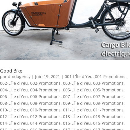
Good Bike
par
dmdagency
|
Juin 19, 2021
|
001-L'Île d'Yeu
,
001-Promotions
,
002-L'Île d'Yeu
,
002-Promotions
,
003-L'Île d'Yeu
,
003-Promotions
,
004-L'Île d'Yeu
,
004-Promotions
,
005-L'Île d'Yeu
,
005-Promotions
,
006-L'Île d'Yeu
,
006-Promotions
,
007-L'Île d'Yeu
,
007-Promotions
,
008-L'Île d'Yeu
,
008-Promotions
,
009-L'Île d'Yeu
,
009-Promotions
,
010-L'Île d'Yeu
,
010-Promotions
,
011-L'Île d'Yeu
,
011-Promotions
,
012-L'Île d'Yeu
,
012-Promotions
,
013-L'Île d'Yeu
,
013-Promotions
,
014-L'Île d'Yeu
,
014-Promotions
,
015-L'Île d'Yeu
,
015-Promotions
,
016-L'Île d'Yeu
,
016-Promotions
,
017-L'Île d'Yeu
,
017-Promotions
,