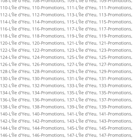
108-L'Île d'Yeu
,
108-Promotions
,
109-L'Île d'Yeu
,
109-Promotions
,
110-L'Île d'Yeu
,
110-Promotions
,
111-L'Île d'Yeu
,
111-Promotions
,
112-L'Île d'Yeu
,
112-Promotions
,
113-L'Île d'Yeu
,
113-Promotions
,
114-L'Île d'Yeu
,
114-Promotions
,
115-L'Île d'Yeu
,
115-Promotions
,
116-L'Île d'Yeu
,
116-Promotions
,
117-L'Île d'Yeu
,
117-Promotions
,
118-L'Île d'Yeu
,
118-Promotions
,
119-L'Île d'Yeu
,
119-Promotions
,
120-L'Île d'Yeu
,
120-Promotions
,
121-L'Île d'Yeu
,
121-Promotions
,
122-L'Île d'Yeu
,
122-Promotions
,
123-L'Île d'Yeu
,
123-Promotions
,
124-L'Île d'Yeu
,
124-Promotions
,
125-L'Île d'Yeu
,
125-Promotions
,
126-L'Île d'Yeu
,
126-Promotions
,
127-L'Île d'Yeu
,
127-Promotions
,
128-L'Île d'Yeu
,
128-Promotions
,
129-L'Île d'Yeu
,
129-Promotions
,
130-L'Île d'Yeu
,
130-Promotions
,
131-L'Île d'Yeu
,
131-Promotions
,
132-L'Île d'Yeu
,
132-Promotions
,
133-L'Île d'Yeu
,
133-Promotions
,
134-L'Île d'Yeu
,
134-Promotions
,
135-L'Île d'Yeu
,
135-Promotions
,
136-L'Île d'Yeu
,
136-Promotions
,
137-L'Île d'Yeu
,
137-Promotions
,
138-L'Île d'Yeu
,
138-Promotions
,
139-L'Île d'Yeu
,
139-Promotions
,
140-L'Île d'Yeu
,
140-Promotions
,
141-L'Île d'Yeu
,
141-Promotions
,
142-L'Île d'Yeu
,
142-Promotions
,
143-L'Île d'Yeu
,
143-Promotions
,
144-L'Île d'Yeu
,
144-Promotions
,
145-L'Île d'Yeu
,
145-Promotions
,
146-L'Île d'Yeu
,
146-Promotions
,
147-L'Île d'Yeu
,
147-Promotions
,