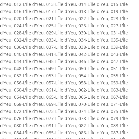
d'Yeu
,
012-L'Île d'Yeu
,
013-L'Île d'Yeu
,
014-L'Île d'Yeu
,
015-L'Île
d'Yeu
,
016-L'Île d'Yeu
,
017-L'Île d'Yeu
,
018-L'Île d'Yeu
,
019-L'Île
d'Yeu
,
020-L'Île d'Yeu
,
021-L'Île d'Yeu
,
022-L'Île d'Yeu
,
023-L'Île
d'Yeu
,
024-L'Île d'Yeu
,
025-L'Île d'Yeu
,
026-L'Île d'Yeu
,
027-L'Île
d'Yeu
,
028-L'Île d'Yeu
,
029-L'Île d'Yeu
,
030-L'Île d'Yeu
,
031-L'Île
d'Yeu
,
032-L'Île d'Yeu
,
033-L'Île d'Yeu
,
034-L'Île d'Yeu
,
035-L'Île
d'Yeu
,
036-L'Île d'Yeu
,
037-L'Île d'Yeu
,
038-L'Île d'Yeu
,
039-L'Île
d'Yeu
,
040-L'Île d'Yeu
,
041-L'Île d'Yeu
,
042-L'Île d'Yeu
,
043-L'Île
d'Yeu
,
044-L'Île d'Yeu
,
045-L'Île d'Yeu
,
046-L'Île d'Yeu
,
047-L'Île
d'Yeu
,
048-L'Île d'Yeu
,
049-L'Île d'Yeu
,
050-L'Île d'Yeu
,
051-L'Île
d'Yeu
,
052-L'Île d'Yeu
,
053-L'Île d'Yeu
,
054-L'Île d'Yeu
,
055-L'Île
d'Yeu
,
056-L'Île d'Yeu
,
057-L'Île d'Yeu
,
058-L'Île d'Yeu
,
059-L'Île
d'Yeu
,
060-L'Île d'Yeu
,
061-L'Île d'Yeu
,
062-L'Île d'Yeu
,
063-L'Île
d'Yeu
,
064-L'Île d'Yeu
,
065-L'Île d'Yeu
,
066-L'Île d'Yeu
,
067-L'Île
d'Yeu
,
068-L'Île d'Yeu
,
069-L'Île d'Yeu
,
070-L'Île d'Yeu
,
071-L'Île
d'Yeu
,
072-L'Île d'Yeu
,
073-L'Île d'Yeu
,
074-L'Île d'Yeu
,
075-L'Île
d'Yeu
,
076-L'Île d'Yeu
,
077-L'Île d'Yeu
,
078-L'Île d'Yeu
,
079-L'Île
d'Yeu
,
080-L'Île d'Yeu
,
081-L'Île d'Yeu
,
082-L'Île d'Yeu
,
083-L'Île
d'Yeu
,
084-L'Île d'Yeu
,
085-L'Île d'Yeu
,
086-L'Île d'Yeu
,
087-L'Île