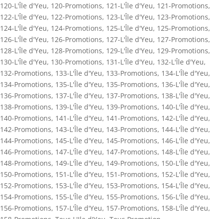
120-L'Île d'Yeu
,
120-Promotions
,
121-L'Île d'Yeu
,
121-Promotions
,
122-L'Île d'Yeu
,
122-Promotions
,
123-L'Île d'Yeu
,
123-Promotions
,
124-L'Île d'Yeu
,
124-Promotions
,
125-L'Île d'Yeu
,
125-Promotions
,
126-L'Île d'Yeu
,
126-Promotions
,
127-L'Île d'Yeu
,
127-Promotions
,
128-L'Île d'Yeu
,
128-Promotions
,
129-L'Île d'Yeu
,
129-Promotions
,
130-L'Île d'Yeu
,
130-Promotions
,
131-L'Île d'Yeu
,
132-L'Île d'Yeu
,
132-Promotions
,
133-L'Île d'Yeu
,
133-Promotions
,
134-L'Île d'Yeu
,
134-Promotions
,
135-L'Île d'Yeu
,
135-Promotions
,
136-L'Île d'Yeu
,
136-Promotions
,
137-L'Île d'Yeu
,
137-Promotions
,
138-L'Île d'Yeu
,
138-Promotions
,
139-L'Île d'Yeu
,
139-Promotions
,
140-L'Île d'Yeu
,
140-Promotions
,
141-L'Île d'Yeu
,
141-Promotions
,
142-L'Île d'Yeu
,
142-Promotions
,
143-L'Île d'Yeu
,
143-Promotions
,
144-L'Île d'Yeu
,
144-Promotions
,
145-L'Île d'Yeu
,
145-Promotions
,
146-L'Île d'Yeu
,
146-Promotions
,
147-L'Île d'Yeu
,
147-Promotions
,
148-L'Île d'Yeu
,
148-Promotions
,
149-L'Île d'Yeu
,
149-Promotions
,
150-L'Île d'Yeu
,
150-Promotions
,
151-L'Île d'Yeu
,
151-Promotions
,
152-L'Île d'Yeu
,
152-Promotions
,
153-L'Île d'Yeu
,
153-Promotions
,
154-L'Île d'Yeu
,
154-Promotions
,
155-L'Île d'Yeu
,
155-Promotions
,
156-L'Île d'Yeu
,
156-Promotions
,
157-L'Île d'Yeu
,
157-Promotions
,
158-L'Île d'Yeu
,