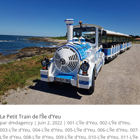
Le Petit Train de l’Île d’Yeu
par
dmdagency
|
Juin 2, 2022
|
001-L'Île d'Yeu
,
002-L'Île d'Yeu
,
003-L'Île d'Yeu
,
004-L'Île d'Yeu
,
005-L'Île d'Yeu
,
006-L'Île d'Yeu
,
007-
L'Île d'Yeu
,
008-L'Île d'Yeu
,
009-L'Île d'Yeu
,
010-L'Île d'Yeu
,
011-L'Île