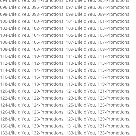
094-L'Île d'Yeu
,
094-Promotions
,
095-L'Île d'Yeu
,
095-Promotions
,
096-L'Île d'Yeu
,
096-Promotions
,
097-L'Île d'Yeu
,
097-Promotions
,
098-L'Île d'Yeu
,
098-Promotions
,
099-L'Île d'Yeu
,
099-Promotions
,
100-L'Île d'Yeu
,
100-Promotions
,
101-L'Île d'Yeu
,
101-Promotions
,
102-L'Île d'Yeu
,
102-Promotions
,
103-L'Île d'Yeu
,
103-Promotions
,
104-L'Île d'Yeu
,
104-Promotions
,
105-L'Île d'Yeu
,
105-Promotions
,
106-L'Île d'Yeu
,
106-Promotions
,
107-L'Île d'Yeu
,
107-Promotions
,
108-L'Île d'Yeu
,
108-Promotions
,
109-L'Île d'Yeu
,
109-Promotions
,
110-L'Île d'Yeu
,
110-Promotions
,
111-L'Île d'Yeu
,
111-Promotions
,
112-L'Île d'Yeu
,
112-Promotions
,
113-L'Île d'Yeu
,
113-Promotions
,
114-L'Île d'Yeu
,
114-Promotions
,
115-L'Île d'Yeu
,
115-Promotions
,
116-L'Île d'Yeu
,
116-Promotions
,
117-L'Île d'Yeu
,
117-Promotions
,
118-L'Île d'Yeu
,
118-Promotions
,
119-L'Île d'Yeu
,
119-Promotions
,
120-L'Île d'Yeu
,
120-Promotions
,
121-L'Île d'Yeu
,
121-Promotions
,
122-L'Île d'Yeu
,
122-Promotions
,
123-L'Île d'Yeu
,
123-Promotions
,
124-L'Île d'Yeu
,
124-Promotions
,
125-L'Île d'Yeu
,
125-Promotions
,
126-L'Île d'Yeu
,
126-Promotions
,
127-L'Île d'Yeu
,
127-Promotions
,
128-L'Île d'Yeu
,
128-Promotions
,
129-L'Île d'Yeu
,
129-Promotions
,
130-L'Île d'Yeu
,
130-Promotions
,
131-L'Île d'Yeu
,
131-Promotions
,
132-L'Île d'Yeu
,
132-Promotions
,
133-L'Île d'Yeu
,
133-Promotions
,