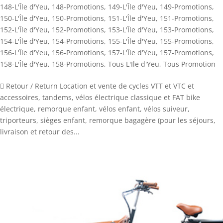
148-L'Île d'Yeu
,
148-Promotions
,
149-L'Île d'Yeu
,
149-Promotions
,
150-L'Île d'Yeu
,
150-Promotions
,
151-L'Île d'Yeu
,
151-Promotions
,
152-L'Île d'Yeu
,
152-Promotions
,
153-L'Île d'Yeu
,
153-Promotions
,
154-L'Île d'Yeu
,
154-Promotions
,
155-L'Île d'Yeu
,
155-Promotions
,
156-L'Île d'Yeu
,
156-Promotions
,
157-L'Île d'Yeu
,
157-Promotions
,
158-L'Île d'Yeu
,
158-Promotions
,
Tous L'Ile d'Yeu
,
Tous Promotion
 Retour / Return Location et vente de cycles VTT et VTC et
accessoires, tandems, vélos électrique classique et FAT bike
électrique, remorque enfant, vélos enfant, vélos suiveur,
triporteurs, sièges enfant, remorque bagagère (pour les séjours,
livraison et retour des...