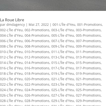
La Roue Libre
par
dmdagency
|
Mai 27, 2022
|
001-L'Île d'Yeu
,
001-Promotions
,
002-L'Île d'Yeu
,
002-Promotions
,
003-L'Île d'Yeu
,
003-Promotions
,
004-L'Île d'Yeu
,
004-Promotions
,
005-L'Île d'Yeu
,
005-Promotions
,
006-L'Île d'Yeu
,
006-Promotions
,
007-L'Île d'Yeu
,
007-Promotions
,
008-L'Île d'Yeu
,
008-Promotions
,
009-L'Île d'Yeu
,
009-Promotions
,
010-L'Île d'Yeu
,
010-Promotions
,
011-L'Île d'Yeu
,
011-Promotions
,
012-L'Île d'Yeu
,
012-Promotions
,
013-L'Île d'Yeu
,
013-Promotions
,
014-L'Île d'Yeu
,
014-Promotions
,
015-L'Île d'Yeu
,
015-Promotions
,
016-L'Île d'Yeu
,
016-Promotions
,
017-L'Île d'Yeu
,
017-Promotions
,
018-L'Île d'Yeu
,
018-Promotions
,
019-L'Île d'Yeu
,
019-Promotions
,
020-L'Île d'Yeu
,
020-Promotions
,
021-L'Île d'Yeu
,
021-Promotions
,
022-L'Île d'Yeu
,
022-Promotions
,
023-L'Île d'Yeu
,
023-Promotions
,
024-L'Île d'Yeu
,
024-Promotions
,
025-L'Île d'Yeu
,
025-Promotions
,
026-L'Île d'Yeu
,
026-Promotions
,
027-L'Île d'Yeu
,
027-Promotions
,
028-L'Île d'Yeu
,
028-Promotions
,
029-L'Île d'Yeu
,
029-Promotions
,