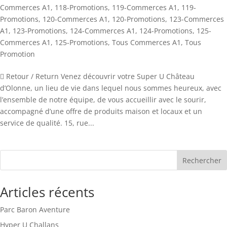
Commerces A1
,
118-Promotions
,
119-Commerces A1
,
119-
Promotions
,
120-Commerces A1
,
120-Promotions
,
123-Commerces
A1
,
123-Promotions
,
124-Commerces A1
,
124-Promotions
,
125-
Commerces A1
,
125-Promotions
,
Tous Commerces A1
,
Tous
Promotion
 Retour / Return Venez découvrir votre Super U Château
d’Olonne, un lieu de vie dans lequel nous sommes heureux, avec
l’ensemble de notre équipe, de vous accueillir avec le sourir,
accompagné d’une offre de produits maison et locaux et un
service de qualité. 15, rue...
Rechercher
Articles récents
Parc Baron Aventure
Hyper U Challans